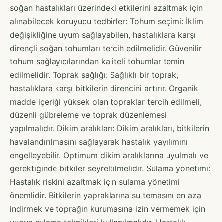
soğan hastalıkları üzerindeki etkilerini azaltmak için
alınabilecek koruyucu tedbirler: Tohum seçimi: İklim
değişikliğine uyum sağlayabilen, hastalıklara karşı
dirençli soğan tohumları tercih edilmelidir. Güvenilir
tohum sağlayıcılarından kaliteli tohumlar temin
edilmelidir. Toprak sağlığı: Sağlıklı bir toprak,
hastalıklara karşı bitkilerin direncini artırır. Organik
madde içeriği yüksek olan topraklar tercih edilmeli,
düzenli gübreleme ve toprak düzenlemesi
yapılmalıdır. Dikim aralıkları: Dikim aralıkları, bitkilerin
havalandırılmasını sağlayarak hastalık yayılımını
engelleyebilir. Optimum dikim aralıklarına uyulmalı ve
gerektiğinde bitkiler seyreltilmelidir. Sulama yönetimi:
Hastalık riskini azaltmak için sulama yönetimi
önemlidir. Bitkilerin yapraklarına su temasını en aza
indirmek ve toprağın kurumasına izin vermemek için
uygun sulama teknikleri kullanılmalıdır. Hastalık