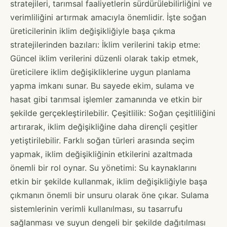
stratejileri, tarımsal faaliyetlerin sürdürülebilirliğini ve
verimliliğini artırmak amacıyla önemlidir. İşte soğan
üreticilerinin iklim değişikliğiyle başa çıkma
stratejilerinden bazıları: İklim verilerini takip etme:
Güncel iklim verilerini düzenli olarak takip etmek,
üreticilere iklim değişikliklerine uygun planlama
yapma imkanı sunar. Bu sayede ekim, sulama ve
hasat gibi tarımsal işlemler zamanında ve etkin bir
şekilde gerçekleştirilebilir. Çeşitlilik: Soğan çeşitliliğini
artırarak, iklim değişikliğine daha dirençli çeşitler
yetiştirilebilir. Farklı soğan türleri arasında seçim
yapmak, iklim değişikliğinin etkilerini azaltmada
önemli bir rol oynar. Su yönetimi: Su kaynaklarını
etkin bir şekilde kullanmak, iklim değişikliğiyle başa
çıkmanın önemli bir unsuru olarak öne çıkar. Sulama
sistemlerinin verimli kullanılması, su tasarrufu
sağlanması ve suyun dengeli bir şekilde dağıtılması