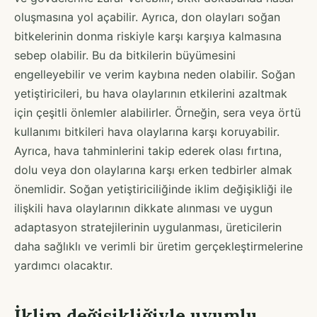
oluşmasına yol açabilir. Ayrıca, don olayları soğan
bitkelerinin donma riskiyle karşı karşıya kalmasına
sebep olabilir. Bu da bitkilerin büyümesini
engelleyebilir ve verim kaybına neden olabilir. Soğan
yetiştiricileri, bu hava olaylarının etkilerini azaltmak
için çeşitli önlemler alabilirler. Örneğin, sera veya örtü
kullanımı bitkileri hava olaylarına karşı koruyabilir.
Ayrıca, hava tahminlerini takip ederek olası fırtına,
dolu veya don olaylarına karşı erken tedbirler almak
önemlidir. Soğan yetiştiriciliğinde iklim değişikliği ile
ilişkili hava olaylarının dikkate alınması ve uygun
adaptasyon stratejilerinin uygulanması, üreticilerin
daha sağlıklı ve verimli bir üretim gerçekleştirmelerine
yardımcı olacaktır.
İklim değişikliğiyle uyumlu