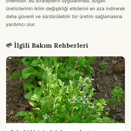
önemlidir. Bu stratejilerin uygulanması, soğan
üreticilerinin iklim değişikliği etkilerini en aza indirerek
daha güvenli ve sürdürülebilir bir üretim sağlamasına
yardımcı olur.
🌱 İlgili Bakım Rehberleri