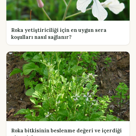
Roka yetiştiriciliği için en uygun sera
koşulları nasıl sağlanır?
Roka bitkisinin beslenme değeri ve içerdiği