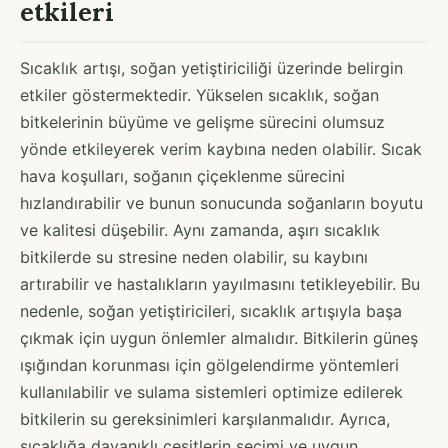
etkileri
Sıcaklık artışı, soğan yetiştiriciliği üzerinde belirgin
etkiler göstermektedir. Yükselen sıcaklık, soğan
bitkelerinin büyüme ve gelişme sürecini olumsuz
yönde etkileyerek verim kaybına neden olabilir. Sıcak
hava koşulları, soğanın çiçeklenme sürecini
hızlandırabilir ve bunun sonucunda soğanların boyutu
ve kalitesi düşebilir. Aynı zamanda, aşırı sıcaklık
bitkilerde su stresine neden olabilir, su kaybını
artırabilir ve hastalıkların yayılmasını tetikleyebilir. Bu
nedenle, soğan yetiştiricileri, sıcaklık artışıyla başa
çıkmak için uygun önlemler almalıdır. Bitkilerin güneş
ışığından korunması için gölgelendirme yöntemleri
kullanılabilir ve sulama sistemleri optimize edilerek
bitkilerin su gereksinimleri karşılanmalıdır. Ayrıca,
sıcaklığa dayanıklı çeşitlerin seçimi ve uygun