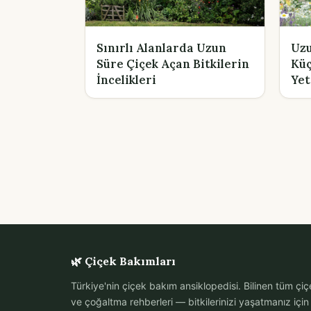
Sınırlı Alanlarda Uzun
Uzu
Süre Çiçek Açan Bitkilerin
Küç
İncelikleri
Yet
🌿 Çiçek Bakımları
Türkiye'nin çiçek bakım ansiklopedisi. Bilinen tüm çiçe
ve çoğaltma rehberleri — bitkilerinizi yaşatmanız içi