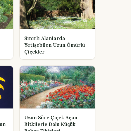
Sınırlı Alanlarda
Yetişebilen Uzun Ömürlü
Çiçekler
Uzun Süre Çiçek Açan
zun
Bitkilerle Dolu Küçük
Bahçe Fikirleri