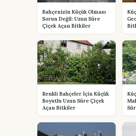
Bahçenizin Küçük Olması
Küç
Sorun Değil: Uzun Süre
Gec
Çiçek Açan Bitkiler
Bit
Renkli Bahçeler İçin Küçük
Küç
Boyutlu Uzun Süre Çiçek
Mak
Açan Bitkiler
Sür