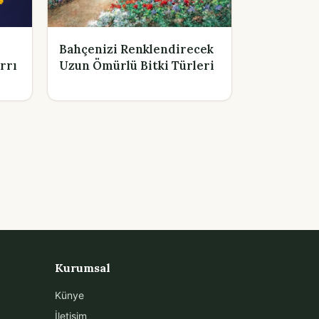
Bahçenizi Renklendirecek
rrı
Uzun Ömürlü Bitki Türleri
Kurumsal
Künye
İletişim