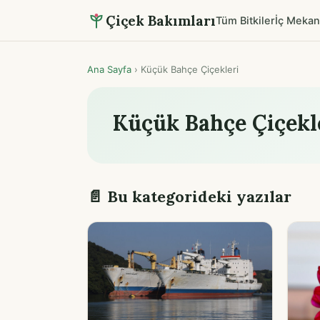
Çiçek Bakımları
Tüm Bitkiler
İç Mekan
Ana Sayfa
›
Küçük Bahçe Çiçekleri
Küçük Bahçe Çiçekl
📄 Bu kategorideki yazılar