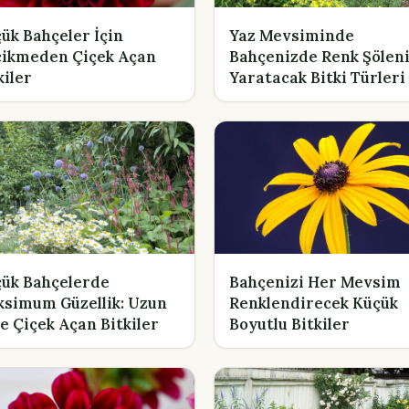
ük Bahçeler İçin
Yaz Mevsiminde
ikmeden Çiçek Açan
Bahçenizde Renk Şölen
kiler
Yaratacak Bitki Türleri
ük Bahçelerde
Bahçenizi Her Mevsim
simum Güzellik: Uzun
Renklendirecek Küçük
e Çiçek Açan Bitkiler
Boyutlu Bitkiler