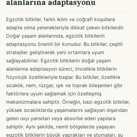
alanlarına adaptasyonu
Egzotik bitkiler, farklı iklim ve coğrafi koşullara
adapte olma yetenekleriyle dikkat çeken bitkilerdir.
Doğal yaşam alanlarında, egzotik bitkilerin
adaptasyonu önemli bir konudur. Bu bitkiler, çeşitli
stratejiler geliştirerek yeni ortamlara uyum
sağlayabilirler. Egzotik bitkilerin doğal yaşam
alanlarına adaptasyon süreci, öncelikle bitkilerin
fizyolojik özellikleriyle başlar. Bu bitkiler, özellikle
sıcaklık, nem, rüzgar, ışık ve toprak bileşenleri gibi
faktörlere uyum sağlamak için özelleşmiş
mekanizmalara sahiptir. Örneğin, bazı egzotik bitkiler,
yüksek sıcaklıklarda yaşamalarını sağlayan dışarıdan
gelen ısıyı yansıtan veya absorbe eden yapılara
sahiptir. Aynı şekilde, nemli bölgelerde yaşayan
egzotik bitkilerin büyük yaprakları ve stomaları, su