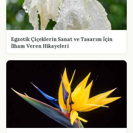
Egzotik Çiçeklerin Sanat ve Tasarım İçin
İlham Veren Hikayeleri