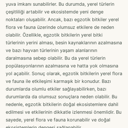
yuva imkanı sunabilirler. Bu durumda, yerel türlerin
çeşitliliği artabilir ve ekosistemde yeni denge
noktaları oluşabilir. Ancak, bazı egzotik bitkiler yerel
flora ve fauna üzerinde olumsuz etkilere de neden
olabilir. Özellikle, egzotik bitkilerin yerel bitki
türlerinin yerini alması, besin kaynaklarının azalmasına
ve bazı hayvan türlerinin yaşam alanlarının
daralmasına sebep olabilir. Bu da yerel türlerin
popülasyonlarının azalmasına ve hatta yok olmasına
yol açabilir. Sonuç olarak, egzotik bitkilerin yerel flora
ve fauna ile etkileşimi karmaşık bir konudur. Bazı
durumlarda olumlu etkiler sağlayabilirken, bazı
durumlarda da olumsuz sonuçlara neden olabilir. Bu
nedenle, egzotik bitkilerin doğal ekosistemlere dahil
edilmesi ve etkilerinin dikkatle izlenmesi önemlidir. Bu
sayede, yerel flora ve fauna korunabilir ve doğal
ekosistemlerin dengesi sağlanabilir.