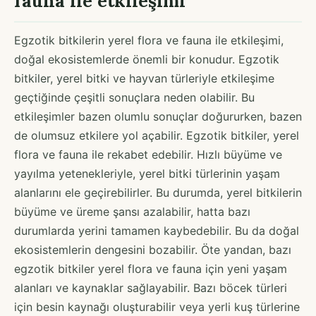
fauna ile etkileşimi
Egzotik bitkilerin yerel flora ve fauna ile etkileşimi,
doğal ekosistemlerde önemli bir konudur. Egzotik
bitkiler, yerel bitki ve hayvan türleriyle etkileşime
geçtiğinde çeşitli sonuçlara neden olabilir. Bu
etkileşimler bazen olumlu sonuçlar doğururken, bazen
de olumsuz etkilere yol açabilir. Egzotik bitkiler, yerel
flora ve fauna ile rekabet edebilir. Hızlı büyüme ve
yayılma yetenekleriyle, yerel bitki türlerinin yaşam
alanlarını ele geçirebilirler. Bu durumda, yerel bitkilerin
büyüme ve üreme şansı azalabilir, hatta bazı
durumlarda yerini tamamen kaybedebilir. Bu da doğal
ekosistemlerin dengesini bozabilir. Öte yandan, bazı
egzotik bitkiler yerel flora ve fauna için yeni yaşam
alanları ve kaynaklar sağlayabilir. Bazı böcek türleri
için besin kaynağı oluşturabilir veya yerli kuş türlerine