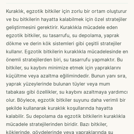
Kuraklık, egzotik bitkiler için zorlu bir ortam oluşturur
ve bu bitkilerin hayatta kalabilmek için özel stratejiler
geliştirmesini gerektirir. Kuraklıkla mücadele eden
egzotik bitkiler, su tasarrufu, su depolama, yaprak
dökme ve derin kök sistemleri gibi çeşitli stratejiler
kullanır. Egzotik bitkilerin kuraklıkla mücadelesinde en
önemli stratejilerden biri, su tasarrufu yapmaktır. Bu
bitkiler, su kaybını minimize etmek için yapraklarını
küçültme veya azaltma eğilimindedir. Bunun yanı sıra,
yaprak yüzeylerinde bulunan tüyler veya mum
tabakası gibi özellikler, su kaybını azaltmaya yardımcı
olur. Böylece, egzotik bitkiler suyunu daha verimli bir
şekilde kullanarak kuraklık koşullarında hayatta
kalabilir. Su depolama da egzotik bitkilerin kuraklıkla
mücadele stratejilerinden biridir. Bazı bitkiler,
köklerinde, gövdelerinde veya yapraklarında su