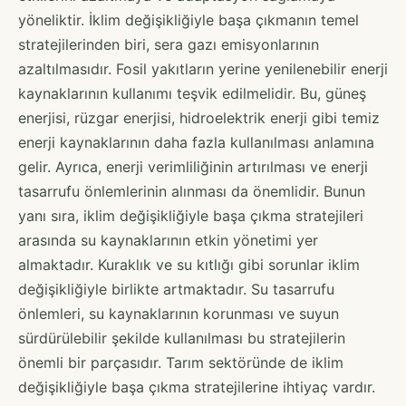
yöneliktir. İklim değişikliğiyle başa çıkmanın temel
stratejilerinden biri, sera gazı emisyonlarının
azaltılmasıdır. Fosil yakıtların yerine yenilenebilir enerji
kaynaklarının kullanımı teşvik edilmelidir. Bu, güneş
enerjisi, rüzgar enerjisi, hidroelektrik enerji gibi temiz
enerji kaynaklarının daha fazla kullanılması anlamına
gelir. Ayrıca, enerji verimliliğinin artırılması ve enerji
tasarrufu önlemlerinin alınması da önemlidir. Bunun
yanı sıra, iklim değişikliğiyle başa çıkma stratejileri
arasında su kaynaklarının etkin yönetimi yer
almaktadır. Kuraklık ve su kıtlığı gibi sorunlar iklim
değişikliğiyle birlikte artmaktadır. Su tasarrufu
önlemleri, su kaynaklarının korunması ve suyun
sürdürülebilir şekilde kullanılması bu stratejilerin
önemli bir parçasıdır. Tarım sektöründe de iklim
değişikliğiyle başa çıkma stratejilerine ihtiyaç vardır.