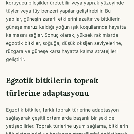
koruyucu bileşikler üretebilir veya yaprak yüzeyinde
tüyler veya tüy benzeri yapılar geliştirebilir. Bu
yapılar, güneşin zararlı etkilerini azaltır ve bitkilerin
güneşe maruz kaldığı yoğun ışık koşullarında hayatta
kalmasını sağlar. Sonuç olarak, yüksek rakımlarda
egzotik bitkiler, soğuğa, düşük oksijen seviyelerine,
rüzgara ve güneşe karşı hayatta kalma stratejileri
geliştirir.
Egzotik bitkilerin toprak
türlerine adaptasyonu
Egzotik bitkiler, farklı toprak türlerine adaptasyon
sağlayarak çeşitli ortamlarda başarılı bir şekilde
yetişebilirler. Toprak türlerine uyum sağlama, bitkilerin
kök sistemlerini ve beslenme stratejilerini değiştirerek