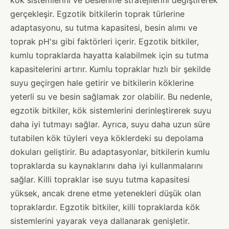
gerçekleşir. Egzotik bitkilerin toprak türlerine
adaptasyonu, su tutma kapasitesi, besin alımı ve
toprak pH'sı gibi faktörleri içerir. Egzotik bitkiler,
kumlu topraklarda hayatta kalabilmek için su tutma
kapasitelerini artırır. Kumlu topraklar hızlı bir şekilde
suyu geçirgen hale getirir ve bitkilerin köklerine
yeterli su ve besin sağlamak zor olabilir. Bu nedenle,
egzotik bitkiler, kök sistemlerini derinleştirerek suyu
daha iyi tutmayı sağlar. Ayrıca, suyu daha uzun süre
tutabilen kök tüyleri veya köklerdeki su depolama
dokuları geliştirir. Bu adaptasyonlar, bitkilerin kumlu
topraklarda su kaynaklarını daha iyi kullanmalarını
sağlar. Killi topraklar ise suyu tutma kapasitesi
yüksek, ancak drene etme yetenekleri düşük olan
topraklardır. Egzotik bitkiler, killi topraklarda kök
sistemlerini yayarak veya dallanarak genişletir.