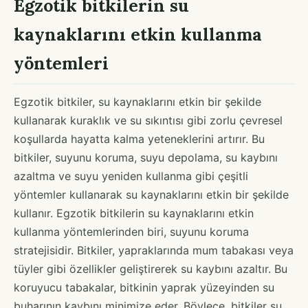
Egzotik bitkilerin su
kaynaklarını etkin kullanma
yöntemleri
Egzotik bitkiler, su kaynaklarını etkin bir şekilde
kullanarak kuraklık ve su sıkıntısı gibi zorlu çevresel
koşullarda hayatta kalma yeteneklerini artırır. Bu
bitkiler, suyunu koruma, suyu depolama, su kaybını
azaltma ve suyu yeniden kullanma gibi çeşitli
yöntemler kullanarak su kaynaklarını etkin bir şekilde
kullanır. Egzotik bitkilerin su kaynaklarını etkin
kullanma yöntemlerinden biri, suyunu koruma
stratejisidir. Bitkiler, yapraklarında mum tabakası veya
tüyler gibi özellikler geliştirerek su kaybını azaltır. Bu
koruyucu tabakalar, bitkinin yaprak yüzeyinden su
buharının kaybını minimize eder. Böylece, bitkiler su