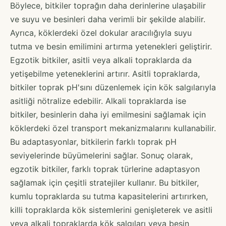
Böylece, bitkiler toprağın daha derinlerine ulaşabilir
ve suyu ve besinleri daha verimli bir şekilde alabilir.
Ayrıca, köklerdeki özel dokular aracılığıyla suyu
tutma ve besin emilimini artırma yetenekleri geliştirir.
Egzotik bitkiler, asitli veya alkali topraklarda da
yetişebilme yeteneklerini artırır. Asitli topraklarda,
bitkiler toprak pH'sını düzenlemek için kök salgılarıyla
asitliği nötralize edebilir. Alkali topraklarda ise
bitkiler, besinlerin daha iyi emilmesini sağlamak için
köklerdeki özel transport mekanizmalarını kullanabilir.
Bu adaptasyonlar, bitkilerin farklı toprak pH
seviyelerinde büyümelerini sağlar. Sonuç olarak,
egzotik bitkiler, farklı toprak türlerine adaptasyon
sağlamak için çeşitli stratejiler kullanır. Bu bitkiler,
kumlu topraklarda su tutma kapasitelerini artırırken,
killi topraklarda kök sistemlerini genişleterek ve asitli
veya alkali topraklarda kök salgıları veya besin