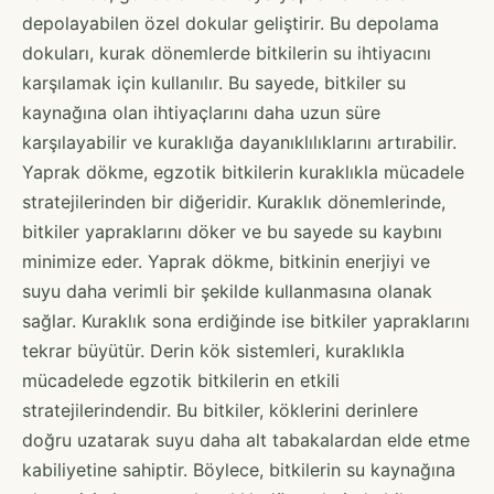
depolayabilen özel dokular geliştirir. Bu depolama
dokuları, kurak dönemlerde bitkilerin su ihtiyacını
karşılamak için kullanılır. Bu sayede, bitkiler su
kaynağına olan ihtiyaçlarını daha uzun süre
karşılayabilir ve kuraklığa dayanıklılıklarını artırabilir.
Yaprak dökme, egzotik bitkilerin kuraklıkla mücadele
stratejilerinden bir diğeridir. Kuraklık dönemlerinde,
bitkiler yapraklarını döker ve bu sayede su kaybını
minimize eder. Yaprak dökme, bitkinin enerjiyi ve
suyu daha verimli bir şekilde kullanmasına olanak
sağlar. Kuraklık sona erdiğinde ise bitkiler yapraklarını
tekrar büyütür. Derin kök sistemleri, kuraklıkla
mücadelede egzotik bitkilerin en etkili
stratejilerindendir. Bu bitkiler, köklerini derinlere
doğru uzatarak suyu daha alt tabakalardan elde etme
kabiliyetine sahiptir. Böylece, bitkilerin su kaynağına