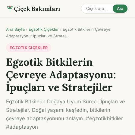
Çiçek Bakımları
Ara
Ana Sayfa
›
Egzotik Çiçekler
›
Egzotik Bitkilerin Çevreye
Adaptasyonu: İpuçları ve Strateji...
EGZOTIK ÇIÇEKLER
Egzotik Bitkilerin
Çevreye Adaptasyonu:
İpuçları ve Stratejiler
Egzotik Bitkilerin Doğaya Uyum Süreci: İpuçları ve
Stratejiler. Doğal yaşamı keşfedin, bitkilerin
çevreye adaptasyonunu anlayın. #egzotikbitkiler
#adaptasyon