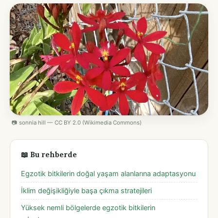
📷 sonnia hill — CC BY 2.0 (Wikimedia Commons)
📖 Bu rehberde
Egzotik bitkilerin doğal yaşam alanlarına adaptasyonu
İklim değişikliğiyle başa çıkma stratejileri
Yüksek nemli bölgelerde egzotik bitkilerin