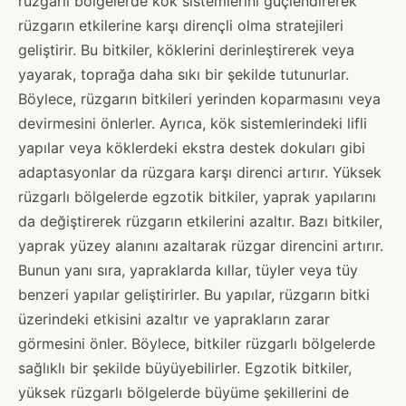
rüzgarlı bölgelerde kök sistemlerini güçlendirerek
rüzgarın etkilerine karşı dirençli olma stratejileri
geliştirir. Bu bitkiler, köklerini derinleştirerek veya
yayarak, toprağa daha sıkı bir şekilde tutunurlar.
Böylece, rüzgarın bitkileri yerinden koparmasını veya
devirmesini önlerler. Ayrıca, kök sistemlerindeki lifli
yapılar veya köklerdeki ekstra destek dokuları gibi
adaptasyonlar da rüzgara karşı direnci artırır. Yüksek
rüzgarlı bölgelerde egzotik bitkiler, yaprak yapılarını
da değiştirerek rüzgarın etkilerini azaltır. Bazı bitkiler,
yaprak yüzey alanını azaltarak rüzgar direncini artırır.
Bunun yanı sıra, yapraklarda kıllar, tüyler veya tüy
benzeri yapılar geliştirirler. Bu yapılar, rüzgarın bitki
üzerindeki etkisini azaltır ve yaprakların zarar
görmesini önler. Böylece, bitkiler rüzgarlı bölgelerde
sağlıklı bir şekilde büyüyebilirler. Egzotik bitkiler,
yüksek rüzgarlı bölgelerde büyüme şekillerini de