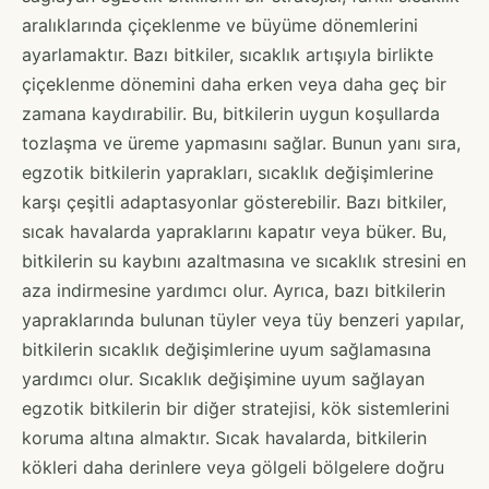
aralıklarında çiçeklenme ve büyüme dönemlerini
ayarlamaktır. Bazı bitkiler, sıcaklık artışıyla birlikte
çiçeklenme dönemini daha erken veya daha geç bir
zamana kaydırabilir. Bu, bitkilerin uygun koşullarda
tozlaşma ve üreme yapmasını sağlar. Bunun yanı sıra,
egzotik bitkilerin yaprakları, sıcaklık değişimlerine
karşı çeşitli adaptasyonlar gösterebilir. Bazı bitkiler,
sıcak havalarda yapraklarını kapatır veya büker. Bu,
bitkilerin su kaybını azaltmasına ve sıcaklık stresini en
aza indirmesine yardımcı olur. Ayrıca, bazı bitkilerin
yapraklarında bulunan tüyler veya tüy benzeri yapılar,
bitkilerin sıcaklık değişimlerine uyum sağlamasına
yardımcı olur. Sıcaklık değişimine uyum sağlayan
egzotik bitkilerin bir diğer stratejisi, kök sistemlerini
koruma altına almaktır. Sıcak havalarda, bitkilerin
kökleri daha derinlere veya gölgeli bölgelere doğru