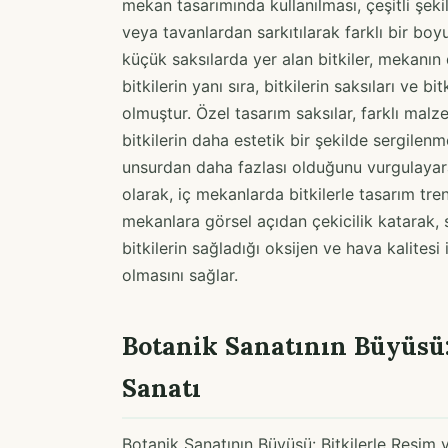
mekan tasarımında kullanılması, çeşitli şekil
veya tavanlardan sarkıtılarak farklı bir boy
küçük saksılarda yer alan bitkiler, mekanın
bitkilerin yanı sıra, bitkilerin saksıları ve b
olmuştur. Özel tasarım saksılar, farklı malzem
bitkilerin daha estetik bir şekilde sergilenme
unsurdan daha fazlası olduğunu vurgulayara
olarak, iç mekanlarda bitkilerle tasarım trendl
mekanlara görsel açıdan çekicilik katarak, 
bitkilerin sağladığı oksijen ve hava kalitesi
olmasını sağlar.
Botanik Sanatının Büyüsü:
Sanatı
Botanik Sanatının Büyüsü: Bitkilerle Resim 