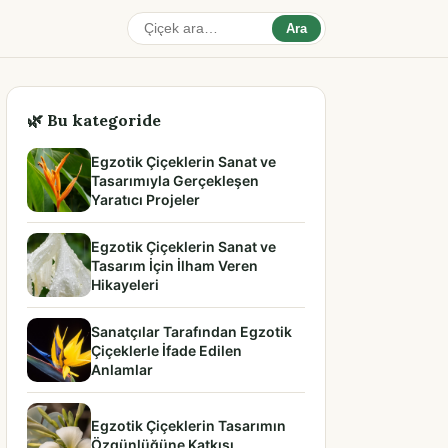
Ara
🌿 Bu kategoride
Egzotik Çiçeklerin Sanat ve
Tasarımıyla Gerçekleşen
Yaratıcı Projeler
Egzotik Çiçeklerin Sanat ve
Tasarım İçin İlham Veren
Hikayeleri
Sanatçılar Tarafından Egzotik
Çiçeklerle İfade Edilen
Anlamlar
Egzotik Çiçeklerin Tasarımın
Özgünlüğüne Katkısı