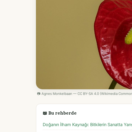
📷 Agnes Monkelbaan — CC BY-SA 4.0 (Wikimedia Commo
📖 Bu rehberde
Doğanın İlham Kaynağı: Bitkilerin Sanatta Yan