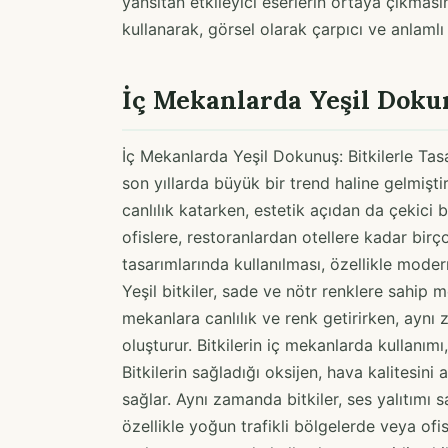
yansıtan etkileyici eserlerin ortaya çıkmasın
kullanarak, görsel olarak çarpıcı ve anlamlı
İç Mekanlarda Yeşil Dokun
İç Mekanlarda Yeşil Dokunuş: Bitkilerle Tasa
son yıllarda büyük bir trend haline gelmiştir
canlılık katarken, estetik açıdan da çekici b
ofislere, restoranlardan otellere kadar bir
tasarımlarında kullanılması, özellikle moder
Yeşil bitkiler, sade ve nötr renklere sahip
mekanlara canlılık ve renk getirirken, aynı 
oluşturur. Bitkilerin iç mekanlarda kullanım
Bitkilerin sağladığı oksijen, hava kalitesini
sağlar. Aynı zamanda bitkiler, ses yalıtımı s
özellikle yoğun trafikli bölgelerde veya ofisl