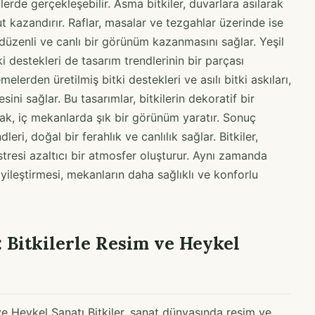
lerde gerçekleşebilir. Asma bitkiler, duvarlara asılarak
ut kazandırır. Raflar, masalar ve tezgahlar üzerinde ise
 düzenli ve canlı bir görünüm kazanmasını sağlar. Yeşil
itki destekleri de tasarım trendlerinin bir parçası
elerden üretilmiş bitki destekleri ve asılı bitki askıları,
sini sağlar. Bu tasarımlar, bitkilerin dekoratif bir
k, iç mekanlarda şık bir görünüm yaratır. Sonuç
eri, doğal bir ferahlık ve canlılık sağlar. Bitkiler,
stresi azaltıcı bir atmosfer oluşturur. Aynı zamanda
 iyileştirmesi, mekanların daha sağlıklı ve konforlu
 Bitkilerle Resim ve Heykel
ve Heykel Sanatı Bitkiler, sanat dünyasında resim ve