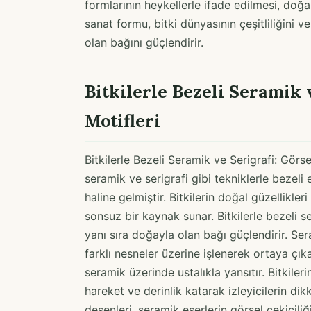
formlarının heykellerle ifade edilmesi, doğa
sanat formu, bitki dünyasının çeşitliliğini
olan bağını güçlendirir.
Bitkilerle Bezeli Seramik 
Motifleri
Bitkilerle Bezeli Seramik ve Serigrafi: Görse
seramik ve serigrafi gibi tekniklerle bezeli 
haline gelmiştir. Bitkilerin doğal güzellikler
sonsuz bir kaynak sunar. Bitkilerle bezeli s
yanı sıra doğayla olan bağı güçlendirir. Ser
farklı nesneler üzerine işlenerek ortaya çıkar
seramik üzerinde ustalıkla yansıtır. Bitkileri
hareket ve derinlik katarak izleyicilerin dik
desenleri, seramik eserlerin görsel çekiciliğin