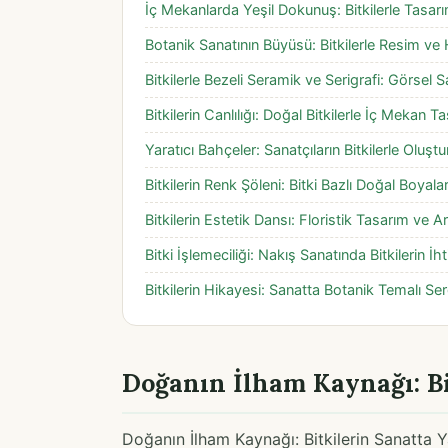
İç Mekanlarda Yeşil Dokunuş: Bitkilerle Tasarı
Botanik Sanatının Büyüsü: Bitkilerle Resim ve
Bitkilerle Bezeli Seramik ve Serigrafi: Görsel Sa
Bitkilerin Canlılığı: Doğal Bitkilerle İç Mekan T
Yaratıcı Bahçeler: Sanatçıların Bitkilerle Oluş
Bitkilerin Renk Şöleni: Bitki Bazlı Doğal Boyala
Bitkilerin Estetik Dansı: Floristik Tasarım ve 
Bitki İşlemeciliği: Nakış Sanatında Bitkilerin İh
Bitkilerin Hikayesi: Sanatta Botanik Temalı Serg
Doğanın İlham Kaynağı: Bi
Doğanın İlham Kaynağı: Bitkilerin Sanatta Y