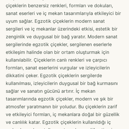
çiçeklerin benzersiz renkleri, formları ve dokuları,
sanat eserleri ve iç mekan tasarımlarıyla etkileyici bir
uyum sağlar. Egzotik çiçeklerin modern sanat
sergileri ve iç mekanlar üzerindeki etkisi, estetik bir
zenginlik ve duygusal bir bağ yaratır. Modern sanat
sergilerinde egzotik çiçekler, sergilenen eserlerle
etkileşim halinde olan bir ortam oluşturmak için
kullanılabilir. Çiçeklerin canlı renkleri ve çarpıcı
formları, sanat eserlerini vurgular ve izleyicilerin
dikkatini çeker. Egzotik çiçeklerin sergilerde
kullanılması, izleyicilerin duygusal bir bağ kurmasını
sağlar ve sanatın gücünü artırır. İç mekan
tasarımlarında egzotik çiçekler, modern ve şık bir
atmosfer yaratmanın bir yoludur. Bu çiçeklerin zarif
ve etkileyici formları, iç mekanlara doğal bir güzellik
ve canlılık katar. Egzotik çiçeklerin kullanıldığı iç