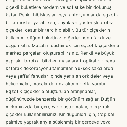
çiçekli buketlere modern ve sofistike bir dokunuş
katar. Renkli hibiskuslar veya antoryumlar da egzotik
bir atmosfer yaratırken, büyük ve gösterişli protea
çiçekleri cesur bir tercih olabilir. Bu tür çiçeklerin
kullanımı, düğün buketinizi diğerlerinden farklı ve
özgün kılar. Masaları süslemek için egzotik çiçeklerle
merkez parçaları oluşturabilirsiniz. Renkli ve büyük
yapraklı tropikal bitkiler, masalara tropikal bir hava
katarak dekorasyonu tamamlar. Yüksek saksılarda
veya şeffaf fanuslar içinde yer alan orkideler veya
heliconialar, masalarda göz alıcı bir etki yaratır.
Egzotik çiçeklerle oluşturulan aranjmanlar,
düğününüzde benzersiz bir görünüm sağlar. Düğün
mekanınızda bir çerçeve oluşturmak için egzotik
çiçekler kullanabilirsiniz. Kır düğünleri için, tropikal
palmiye yapraklarıyla süslenmiş bir çerçeve veya