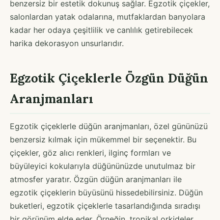
benzersiz bir estetik dokunuş sağlar. Egzotik çiçekler,
salonlardan yatak odalarına, mutfaklardan banyolara
kadar her odaya çeşitlilik ve canlılık getirebilecek
harika dekorasyon unsurlarıdır.
Egzotik Çiçeklerle Özgün Düğün
Aranjmanları
Egzotik çiçeklerle düğün aranjmanları, özel gününüzü
benzersiz kılmak için mükemmel bir seçenektir. Bu
çiçekler, göz alıcı renkleri, ilginç formları ve
büyüleyici kokularıyla düğününüzde unutulmaz bir
atmosfer yaratır. Özgün düğün aranjmanları ile
egzotik çiçeklerin büyüsünü hissedebilirsiniz. Düğün
buketleri, egzotik çiçeklerle tasarlandığında sıradışı
bir görünüm elde eder. Örneğin, tropikal orkideler,