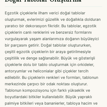
Egzotik çiçeklerle ilham verici doğal tablolar
oluşturmak, evlerimizi güzellik ve doğallıkla dolduran
yaratıcı bir dekorasyon fikridir. Bu tablolar, egzotik
çiçeklerin canlı renklerini ve benzersiz formlarını
vurgulayarak yaşam alanlarımıza doğanın büyüleyici
bir parçasını getirir. Doğal tablolar oluştururken,
çeşitli egzotik çiçeklerin bir araya getirilmesiyle
çeşitlilik ve denge sağlanabilir. Büyük ve gösterişli
çiçeklerle dolu bir tablo oluşturmak için orkideler,
antoryumlar ve heliconialar gibi çiçekler tercih
edilebilir. Bu çiçeklerin renkleri ve formları, tablonun
merkezinde çarpıcı bir odak noktası oluşturur.
Tablonun kompozisyonu için farklı yükseklik ve
boyutlardaki bitkiler kullanılabilir. Büyük yapraklı
palmiye bitkileri veya bananierler, tabloya hacim ve