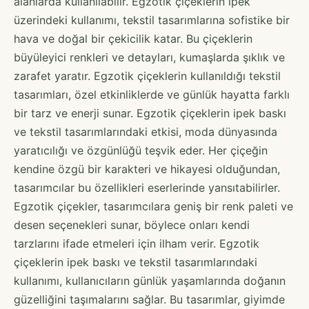
alanlarda kullanılabilir. Egzotik çiçeklerin ipek
üzerindeki kullanımı, tekstil tasarımlarına sofistike bir
hava ve doğal bir çekicilik katar. Bu çiçeklerin
büyüleyici renkleri ve detayları, kumaşlarda şıklık ve
zarafet yaratır. Egzotik çiçeklerin kullanıldığı tekstil
tasarımları, özel etkinliklerde ve günlük hayatta farklı
bir tarz ve enerji sunar. Egzotik çiçeklerin ipek baskı
ve tekstil tasarımlarındaki etkisi, moda dünyasında
yaratıcılığı ve özgünlüğü teşvik eder. Her çiçeğin
kendine özgü bir karakteri ve hikayesi olduğundan,
tasarımcılar bu özellikleri eserlerinde yansıtabilirler.
Egzotik çiçekler, tasarımcılara geniş bir renk paleti ve
desen seçenekleri sunar, böylece onları kendi
tarzlarını ifade etmeleri için ilham verir. Egzotik
çiçeklerin ipek baskı ve tekstil tasarımlarındaki
kullanımı, kullanıcıların günlük yaşamlarında doğanın
güzelliğini taşımalarını sağlar. Bu tasarımlar, giyimde