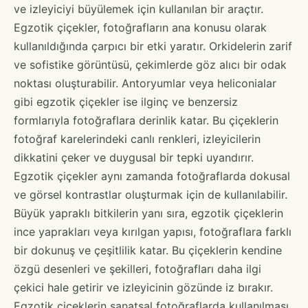
ve izleyiciyi büyülemek için kullanılan bir araçtır.
Egzotik çiçekler, fotoğrafların ana konusu olarak
kullanıldığında çarpıcı bir etki yaratır. Orkidelerin zarif
ve sofistike görüntüsü, çekimlerde göz alıcı bir odak
noktası oluşturabilir. Antoryumlar veya heliconialar
gibi egzotik çiçekler ise ilginç ve benzersiz
formlarıyla fotoğraflara derinlik katar. Bu çiçeklerin
fotoğraf karelerindeki canlı renkleri, izleyicilerin
dikkatini çeker ve duygusal bir tepki uyandırır.
Egzotik çiçekler aynı zamanda fotoğraflarda dokusal
ve görsel kontrastlar oluşturmak için de kullanılabilir.
Büyük yapraklı bitkilerin yanı sıra, egzotik çiçeklerin
ince yaprakları veya kırılgan yapısı, fotoğraflara farklı
bir dokunuş ve çeşitlilik katar. Bu çiçeklerin kendine
özgü desenleri ve şekilleri, fotoğrafları daha ilgi
çekici hale getirir ve izleyicinin gözünde iz bırakır.
Egzotik çiçeklerin sanatsal fotoğraflarda kullanılması,