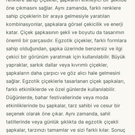
öne çıkmasını sağlar. Aynı zamanda, farklı renklere
sahip çiçeklerin bir araya gelmesiyle yaratılan
kombinasyonlar, şapkalara görsel çekicilik ve enerji
katar. Çiçek şapkasının şekli ve boyutu da tasarımın
önemli bir parçasıdır. Egzotik çiçekler, farklı formlara
sahip olduğundan, şapka üzerinde benzersiz ve ilgi
çekici bir görünüm yaratmak için kullanılabilir. Büyük
yapraklar, sarkık dallar veya kıvrımlı çiçekler,
şapkaların daha çarpıcı ve göz alıcı hale gelmesini
sağlar. Egzotik çiçeklerle tasarlanan çiçek şapkaları,
farklı etkinliklerde ve özel günlerde kullanılabilir.
Düğünlerde, bahar festivallerinde veya moda
etkinliklerinde bu şapkalar, tarz sahibi ve cesur bir
seçenek olarak öne çıkar. Aynı zamanda, sahil
tatillerinde veya günlük şıklıkta da egzotik çiçekli
şapkalar, tarzınızı tamamlar ve sizi farklı kılar. Sonuç