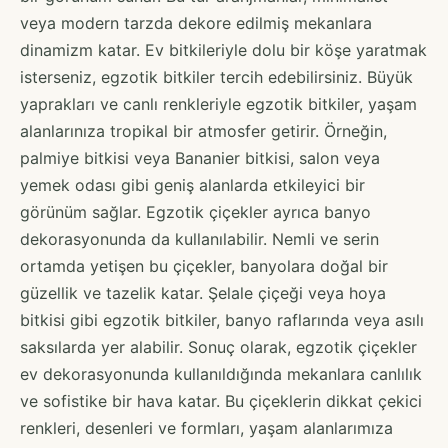
veya modern tarzda dekore edilmiş mekanlara
dinamizm katar. Ev bitkileriyle dolu bir köşe yaratmak
isterseniz, egzotik bitkiler tercih edebilirsiniz. Büyük
yaprakları ve canlı renkleriyle egzotik bitkiler, yaşam
alanlarınıza tropikal bir atmosfer getirir. Örneğin,
palmiye bitkisi veya Bananier bitkisi, salon veya
yemek odası gibi geniş alanlarda etkileyici bir
görünüm sağlar. Egzotik çiçekler ayrıca banyo
dekorasyonunda da kullanılabilir. Nemli ve serin
ortamda yetişen bu çiçekler, banyolara doğal bir
güzellik ve tazelik katar. Şelale çiçeği veya hoya
bitkisi gibi egzotik bitkiler, banyo raflarında veya asılı
saksılarda yer alabilir. Sonuç olarak, egzotik çiçekler
ev dekorasyonunda kullanıldığında mekanlara canlılık
ve sofistike bir hava katar. Bu çiçeklerin dikkat çekici
renkleri, desenleri ve formları, yaşam alanlarımıza