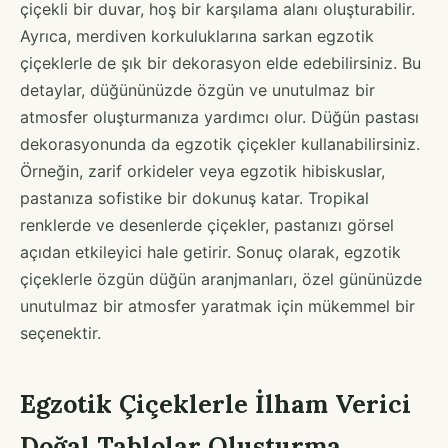
çiçekli bir duvar, hoş bir karşılama alanı oluşturabilir.
Ayrıca, merdiven korkuluklarına sarkan egzotik
çiçeklerle de şık bir dekorasyon elde edebilirsiniz. Bu
detaylar, düğününüzde özgün ve unutulmaz bir
atmosfer oluşturmanıza yardımcı olur. Düğün pastası
dekorasyonunda da egzotik çiçekler kullanabilirsiniz.
Örneğin, zarif orkideler veya egzotik hibiskuslar,
pastanıza sofistike bir dokunuş katar. Tropikal
renklerde ve desenlerde çiçekler, pastanızı görsel
açıdan etkileyici hale getirir. Sonuç olarak, egzotik
çiçeklerle özgün düğün aranjmanları, özel gününüzde
unutulmaz bir atmosfer yaratmak için mükemmel bir
seçenektir.
Egzotik Çiçeklerle İlham Verici
Doğal Tablolar Oluşturma