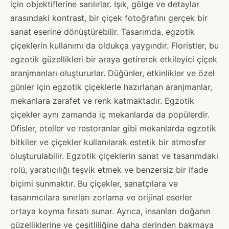
için objektiflerine sarılırlar. Işık, gölge ve detaylar
arasındaki kontrast, bir çiçek fotoğrafını gerçek bir
sanat eserine dönüştürebilir. Tasarımda, egzotik
çiçeklerin kullanımı da oldukça yaygındır. Floristler, bu
egzotik güzellikleri bir araya getirerek etkileyici çiçek
aranjmanları oluştururlar. Düğünler, etkinlikler ve özel
günler için egzotik çiçeklerle hazırlanan aranjmanlar,
mekanlara zarafet ve renk katmaktadır. Egzotik
çiçekler aynı zamanda iç mekanlarda da popülerdir.
Ofisler, oteller ve restoranlar gibi mekanlarda egzotik
bitkiler ve çiçekler kullanılarak estetik bir atmosfer
oluşturulabilir. Egzotik çiçeklerin sanat ve tasarımdaki
rolü, yaratıcılığı teşvik etmek ve benzersiz bir ifade
biçimi sunmaktır. Bu çiçekler, sanatçılara ve
tasarımcılara sınırları zorlama ve orijinal eserler
ortaya koyma fırsatı sunar. Ayrıca, insanları doğanın
güzelliklerine ve çeşitliliğine daha derinden bakmaya