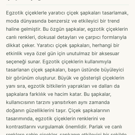
Egzotik çiçeklerle yaratıcı çiçek şapkaları tasarlamak,
moda dünyasında benzersiz ve etkileyici bir trend
haline gelmiştir. Bu özgün şapkalar, egzotik çiçeklerin
canlı renkleri, dokusal detayları ve çarpıcı formlarıyla
dikkat çeker. Yaratıcı çiçek şapkaları, herhangi bir
etkinlik veya özel gün için unutulmaz bir aksesuar
seçeneği sunar. Egzotik çiçeklerin kullanımıyla
tasarlanan çiçek şapkaları, başın üstünde büyüleyici
bir görünüm oluşturur. Büyük ve gösterişli çiçeklerin
yanı sıra, egzotik bitkilerin yaprakları ve dalları da
şapkalara farklılık ve hacim katar. Bu şapkalar,
kullanıcısının tarzını yansıtırken aynı zamanda
doğanın güzelliklerini taşır. Çiçek şapkalarının
tasarımında, egzotik çiçeklerin renklerini ve
kontrastlarını vurgulamak önemlidir. Parlak ve canlı
renklere sahip çiçekler, şapkanın etkileyici bir şekilde