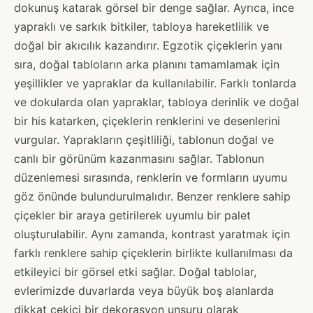
dokunuş katarak görsel bir denge sağlar. Ayrıca, ince
yapraklı ve sarkık bitkiler, tabloya hareketlilik ve
doğal bir akıcılık kazandırır. Egzotik çiçeklerin yanı
sıra, doğal tabloların arka planını tamamlamak için
yeşillikler ve yapraklar da kullanılabilir. Farklı tonlarda
ve dokularda olan yapraklar, tabloya derinlik ve doğal
bir his katarken, çiçeklerin renklerini ve desenlerini
vurgular. Yaprakların çeşitliliği, tablonun doğal ve
canlı bir görünüm kazanmasını sağlar. Tablonun
düzenlemesi sırasında, renklerin ve formların uyumu
göz önünde bulundurulmalıdır. Benzer renklere sahip
çiçekler bir araya getirilerek uyumlu bir palet
oluşturulabilir. Aynı zamanda, kontrast yaratmak için
farklı renklere sahip çiçeklerin birlikte kullanılması da
etkileyici bir görsel etki sağlar. Doğal tablolar,
evlerimizde duvarlarda veya büyük boş alanlarda
dikkat çekici bir dekorasyon unsuru olarak