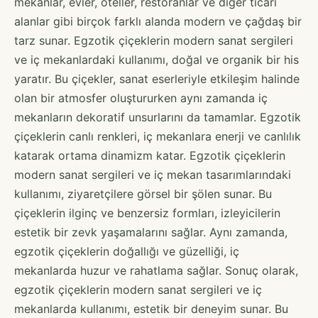
mekanlar, evler, oteller, restoranlar ve diğer ticari
alanlar gibi birçok farklı alanda modern ve çağdaş bir
tarz sunar. Egzotik çiçeklerin modern sanat sergileri
ve iç mekanlardaki kullanımı, doğal ve organik bir his
yaratır. Bu çiçekler, sanat eserleriyle etkileşim halinde
olan bir atmosfer oluştururken aynı zamanda iç
mekanların dekoratif unsurlarını da tamamlar. Egzotik
çiçeklerin canlı renkleri, iç mekanlara enerji ve canlılık
katarak ortama dinamizm katar. Egzotik çiçeklerin
modern sanat sergileri ve iç mekan tasarımlarındaki
kullanımı, ziyaretçilere görsel bir şölen sunar. Bu
çiçeklerin ilginç ve benzersiz formları, izleyicilerin
estetik bir zevk yaşamalarını sağlar. Aynı zamanda,
egzotik çiçeklerin doğallığı ve güzelliği, iç
mekanlarda huzur ve rahatlama sağlar. Sonuç olarak,
egzotik çiçeklerin modern sanat sergileri ve iç
mekanlarda kullanımı, estetik bir deneyim sunar. Bu