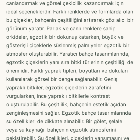
canlandırmak ve görsel çekicilik kazandırmak için
ideal seçeneklerdir. Farklı renklerde ve formlarda olan
bu çiçekler, bahçenin çeşitliliğini artırarak göz alıcı bir
görünüm yaratır. Parlak ve canlı renklere sahip
orkideler, egzotik bir dokunuş katarken, büyük ve
gösterişli çiçeklerle süslenmiş palmiyeler egzotik bir
atmosfer oluşturabilir. Yaratıcı bahçe tasarımlarında,
egzotik çiçeklerin yanı sıra bitki türlerinin çeşitliliği de
önemlidir. Farklı yaprak tipleri, boyutları ve dokuları
kullanılarak görsel bir denge sağlanabilir. Geniş
yapraklı bitkiler, egzotik çiçeklerin zarafetini
vurgularken, ince yapraklı bitkilerle kontrast
oluşturulabilir. Bu çeşitlilik, bahçenin estetik açıdan
zenginleşmesini sağlar. Egzotik bahçe tasarımlarında
su özellikleri de dikkate alınabilir. Bir gölet, şelale
veya su kaynağı, bahçenin egzotik atmosferini
pekiştirebilir. Su özellikleri, çiçeklerin yansımasını ve