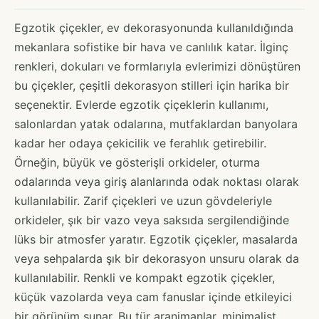
Egzotik çiçekler, ev dekorasyonunda kullanıldığında
mekanlara sofistike bir hava ve canlılık katar. İlginç
renkleri, dokuları ve formlarıyla evlerimizi dönüştüren
bu çiçekler, çeşitli dekorasyon stilleri için harika bir
seçenektir. Evlerde egzotik çiçeklerin kullanımı,
salonlardan yatak odalarına, mutfaklardan banyolara
kadar her odaya çekicilik ve ferahlık getirebilir.
Örneğin, büyük ve gösterişli orkideler, oturma
odalarında veya giriş alanlarında odak noktası olarak
kullanılabilir. Zarif çiçekleri ve uzun gövdeleriyle
orkideler, şık bir vazo veya saksıda sergilendiğinde
lüks bir atmosfer yaratır. Egzotik çiçekler, masalarda
veya sehpalarda şık bir dekorasyon unsuru olarak da
kullanılabilir. Renkli ve kompakt egzotik çiçekler,
küçük vazolarda veya cam fanuslar içinde etkileyici
bir görünüm sunar. Bu tür aranjmanlar, minimalist