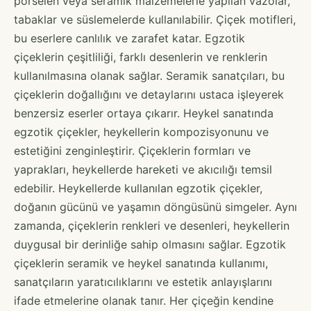
porselen veya seramik malzemelerle yapılan vazolar,
tabaklar ve süslemelerde kullanılabilir. Çiçek motifleri,
bu eserlere canlılık ve zarafet katar. Egzotik
çiçeklerin çeşitliliği, farklı desenlerin ve renklerin
kullanılmasına olanak sağlar. Seramik sanatçıları, bu
çiçeklerin doğallığını ve detaylarını ustaca işleyerek
benzersiz eserler ortaya çıkarır. Heykel sanatında
egzotik çiçekler, heykellerin kompozisyonunu ve
estetiğini zenginleştirir. Çiçeklerin formları ve
yaprakları, heykellerde hareketi ve akıcılığı temsil
edebilir. Heykellerde kullanılan egzotik çiçekler,
doğanın gücünü ve yaşamın döngüsünü simgeler. Aynı
zamanda, çiçeklerin renkleri ve desenleri, heykellerin
duygusal bir derinliğe sahip olmasını sağlar. Egzotik
çiçeklerin seramik ve heykel sanatında kullanımı,
sanatçıların yaratıcılıklarını ve estetik anlayışlarını
ifade etmelerine olanak tanır. Her çiçeğin kendine