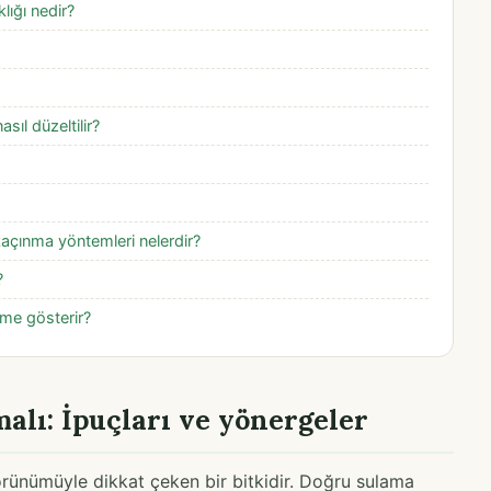
lığı nedir?
sıl düzeltilir?
kaçınma yöntemleri nelerdir?
?
üme gösterir?
malı: İpuçları ve yönergeler
 görünümüyle dikkat çeken bir bitkidir. Doğru sulama