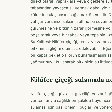
direkt olarak yapraklara veya çiçeklere su 
tabanından yavaşça su vermek daha iyidir. 
köklerine ulaşmasını sağlamak önemlidir. D
yetiştiriyorsanız, saksının altındaki suyun b
çürümesine ve bitkinin zarar görmesine yol 
boşaltarak veya bir tabak veya tepsinin üze
Su Kalitesi: Nilüfer çiçeği, temiz ve zararsı
bitkinin sağlığını olumsuz etkileyebilir. E
bir kapta bekletip klorun buharlaşmasını sağl
yağmur suyu kullanarak bitkinizin su ihtiyacı
Nilüfer çiçeği sulamada n
Nilüfer çiçeği, göz alıcı güzelliği ve zarif
yöntemleriyle sağlıklı bir şekilde büyümesi
sulaması için bazı önemli ipuçları ve yönerg