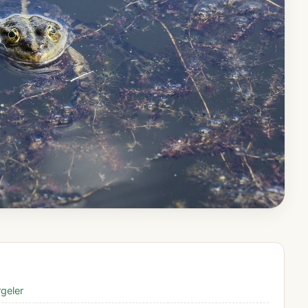
rgeler