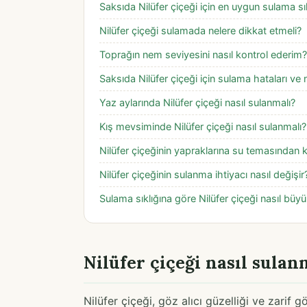
Saksıda Nilüfer çiçeği için en uygun sulama sık
Nilüfer çiçeği sulamada nelere dikkat etmeli?
Toprağın nem seviyesini nasıl kontrol ederim?
Saksıda Nilüfer çiçeği için sulama hataları ve na
Yaz aylarında Nilüfer çiçeği nasıl sulanmalı?
Kış mevsiminde Nilüfer çiçeği nasıl sulanmalı?
Nilüfer çiçeğinin yapraklarına su temasından 
Nilüfer çiçeğinin sulanma ihtiyacı nasıl değişir
Sulama sıklığına göre Nilüfer çiçeği nasıl büy
Nilüfer çiçeği nasıl sulan
Nilüfer çiçeği, göz alıcı güzelliği ve zarif