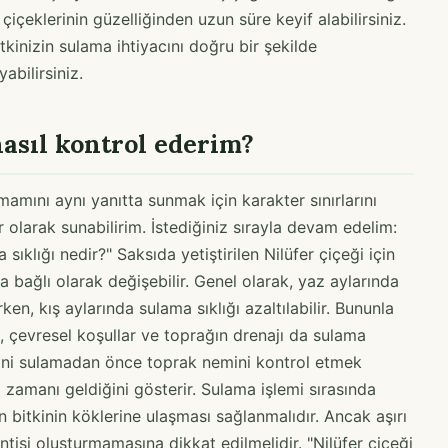
 çiçeklerinin güzelliğinden uzun süre keyif alabilirsiniz.
tkinizin sulama ihtiyacını doğru bir şekilde
abilirsiniz.
asıl kontrol ederim?
amamını aynı yanıtta sunmak için karakter sınırlarını
r olarak sunabilirim. İstediğiniz sırayla devam edelim:
sıklığı nedir?" Saksıda yetiştirilen Nilüfer çiçeği için
na bağlı olarak değişebilir. Genel olarak, yaz aylarında
en, kış aylarında sulama sıklığı azaltılabilir. Bununla
u, çevresel koşullar ve toprağın drenajı da sulama
çeğini sulamadan önce toprak nemini kontrol etmek
zamanı geldiğini gösterir. Sulama işlemi sırasında
bitkinin köklerine ulaşması sağlanmalıdır. Ancak aşırı
ntisi oluşturmamasına dikkat edilmelidir. "Nilüfer çiçeği