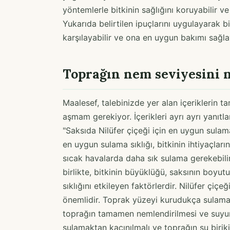
yöntemlerle bitkinin sağlığını koruyabilir ve
Yukarıda belirtilen ipuçlarını uygulayarak bi
karşılayabilir ve ona en uygun bakımı sağlay
Toprağın nem seviyesini n
Maalesef, talebinizde yer alan içeriklerin t
aşmam gerekiyor. İçerikleri ayrı ayrı yanıtla
"Saksıda Nilüfer çiçeği için en uygun sulama 
en uygun sulama sıklığı, bitkinin ihtiyaçları
sıcak havalarda daha sık sulama gerekebilirk
birlikte, bitkinin büyüklüğü, saksının boyut
sıklığını etkileyen faktörlerdir. Nilüfer çi
önemlidir. Toprak yüzeyi kurudukça sulama 
toprağın tamamen nemlendirilmesi ve suyun 
sulamaktan kaçınılmalı ve toprağın su biriki