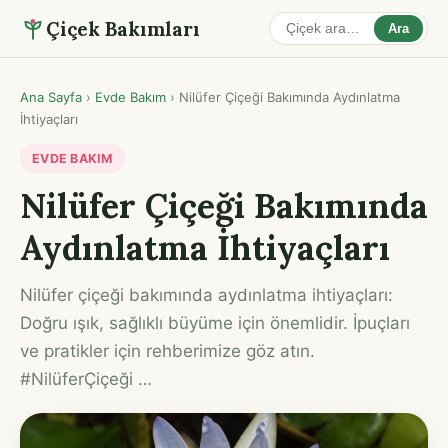
Çiçek Bakımları
Ara
Ana Sayfa
›
Evde Bakım
›
Nilüfer Çiçeği Bakımında Aydınlatma
İhtiyaçları
EVDE BAKIM
Nilüfer Çiçeği Bakımında
Aydınlatma İhtiyaçları
Nilüfer çiçeği bakımında aydınlatma ihtiyaçları:
Doğru ışık, sağlıklı büyüme için önemlidir. İpuçları
ve pratikler için rehberimize göz atın.
#NilüferÇiçeği …