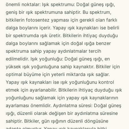
önemli noktalar: Işık spektrumu: Doğal güneş ışığı,
geniş bir ışık spektrumuna sahiptir. Bu spektrum,
bitkilerin fotosentez yapması için gerekli olan farklı
dalga boylarını içerir. Yapay ışık kaynakları ise belirli
bir spektrumda ışık üretir. Bitkilerin ihtiyaç duyduğu
dalga boylarını sağlamak için doğal ışığa benzer
spektruma sahip yapay aydınlatmalar tercih
edilmelidir. Işık yoğunluğu: Doğal güneş ışığı, en
yüksek ışık yoğunluğuna sahip kaynaktır. Bitkiler için
optimal büyüme için yeterli miktarda ışık sağlar.
Yapay ışık kaynakları ise ışık yoğunluğunu kontrol
etmek için ayarlanabilir. Bitkilerin ihtiyaç duyduğu ışık
yoğunluğunu sağlamak için yapay ışık kaynaklarının
ayarlaması önemlidir. Aydınlatma süresi: Doğal güneş
ışığı, düzenli olarak değişen bir aydınlatma süresine
sahiptir. Bitkiler, gün ışığının düzenli döngüsüne
adapte olmuştur. Yapay ışık kaynaklarıyla bitki