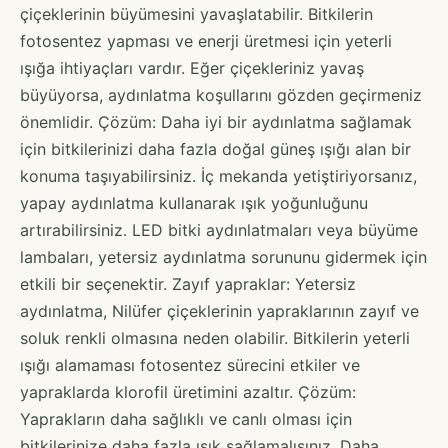
çiçeklerinin büyümesini yavaşlatabilir. Bitkilerin
fotosentez yapması ve enerji üretmesi için yeterli
ışığa ihtiyaçları vardır. Eğer çiçekleriniz yavaş
büyüyorsa, aydınlatma koşullarını gözden geçirmeniz
önemlidir. Çözüm: Daha iyi bir aydınlatma sağlamak
için bitkilerinizi daha fazla doğal güneş ışığı alan bir
konuma taşıyabilirsiniz. İç mekanda yetiştiriyorsanız,
yapay aydınlatma kullanarak ışık yoğunluğunu
artırabilirsiniz. LED bitki aydınlatmaları veya büyüme
lambaları, yetersiz aydınlatma sorununu gidermek için
etkili bir seçenektir. Zayıf yapraklar: Yetersiz
aydınlatma, Nilüfer çiçeklerinin yapraklarının zayıf ve
soluk renkli olmasına neden olabilir. Bitkilerin yeterli
ışığı alamaması fotosentez sürecini etkiler ve
yapraklarda klorofil üretimini azaltır. Çözüm:
Yaprakların daha sağlıklı ve canlı olması için
bitkilerinize daha fazla ışık sağlamalısınız. Daha