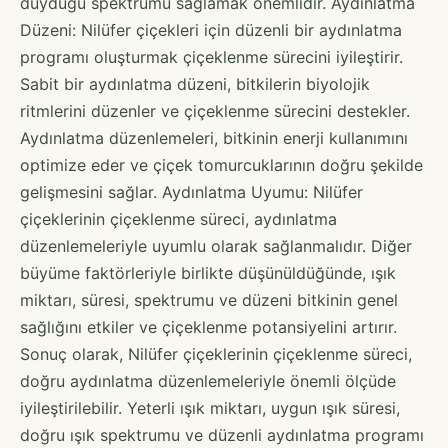
duyduğu spektrumu sağlamak önemlidir. Aydınlatma
Düzeni: Nilüfer çiçekleri için düzenli bir aydınlatma
programı oluşturmak çiçeklenme sürecini iyileştirir.
Sabit bir aydınlatma düzeni, bitkilerin biyolojik
ritmlerini düzenler ve çiçeklenme sürecini destekler.
Aydınlatma düzenlemeleri, bitkinin enerji kullanımını
optimize eder ve çiçek tomurcuklarının doğru şekilde
gelişmesini sağlar. Aydınlatma Uyumu: Nilüfer
çiçeklerinin çiçeklenme süreci, aydınlatma
düzenlemeleriyle uyumlu olarak sağlanmalıdır. Diğer
büyüme faktörleriyle birlikte düşünüldüğünde, ışık
miktarı, süresi, spektrumu ve düzeni bitkinin genel
sağlığını etkiler ve çiçeklenme potansiyelini artırır.
Sonuç olarak, Nilüfer çiçeklerinin çiçeklenme süreci,
doğru aydınlatma düzenlemeleriyle önemli ölçüde
iyileştirilebilir. Yeterli ışık miktarı, uygun ışık süresi,
doğru ışık spektrumu ve düzenli aydınlatma programı