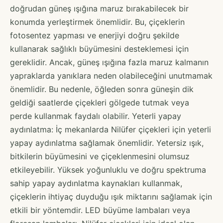
doğrudan güneş ışığına maruz bırakabilecek bir
konumda yerleştirmek önemlidir. Bu, çiçeklerin
fotosentez yapması ve enerjiyi doğru şekilde
kullanarak sağlıklı büyümesini desteklemesi için
gereklidir. Ancak, güneş ışığına fazla maruz kalmanın
yapraklarda yanıklara neden olabileceğini unutmamak
önemlidir. Bu nedenle, öğleden sonra güneşin dik
geldiği saatlerde çiçekleri gölgede tutmak veya
perde kullanmak faydalı olabilir. Yeterli yapay
aydınlatma: İç mekanlarda Nilüfer çiçekleri için yeterli
yapay aydınlatma sağlamak önemlidir. Yetersiz ışık,
bitkilerin büyümesini ve çiçeklenmesini olumsuz
etkileyebilir. Yüksek yoğunluklu ve doğru spektruma
sahip yapay aydınlatma kaynakları kullanmak,
çiçeklerin ihtiyaç duyduğu ışık miktarını sağlamak için
etkili bir yöntemdir. LED büyüme lambaları veya