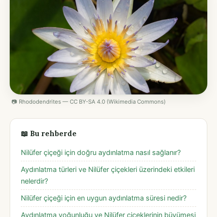
📷 Rhododendrites — CC BY-SA 4.0 (Wikimedia Commons)
📖 Bu rehberde
Nilüfer çiçeği için doğru aydınlatma nasıl sağlanır?
Aydınlatma türleri ve Nilüfer çiçekleri üzerindeki etkileri
nelerdir?
Nilüfer çiçeği için en uygun aydınlatma süresi nedir?
Aydınlatma yoğunluğu ve Nilüfer çiçeklerinin büyümesi