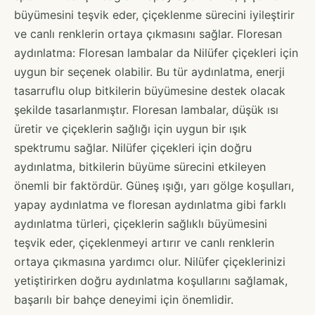
büyümesini teşvik eder, çiçeklenme sürecini iyileştirir
ve canlı renklerin ortaya çıkmasını sağlar. Floresan
aydınlatma: Floresan lambalar da Nilüfer çiçekleri için
uygun bir seçenek olabilir. Bu tür aydınlatma, enerji
tasarruflu olup bitkilerin büyümesine destek olacak
şekilde tasarlanmıştır. Floresan lambalar, düşük ısı
üretir ve çiçeklerin sağlığı için uygun bir ışık
spektrumu sağlar. Nilüfer çiçekleri için doğru
aydınlatma, bitkilerin büyüme sürecini etkileyen
önemli bir faktördür. Güneş ışığı, yarı gölge koşulları,
yapay aydınlatma ve floresan aydınlatma gibi farklı
aydınlatma türleri, çiçeklerin sağlıklı büyümesini
teşvik eder, çiçeklenmeyi artırır ve canlı renklerin
ortaya çıkmasına yardımcı olur. Nilüfer çiçeklerinizi
yetiştirirken doğru aydınlatma koşullarını sağlamak,
başarılı bir bahçe deneyimi için önemlidir.