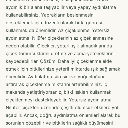
aydınlık bir alana taşıyabilir veya yapay aydınlatma
kullanabilirsiniz. Yaprakların beslenmesini
desteklemek için düzenli olarak bitki gübresi
kullanmak da önemlidir. Az çiçeklenme: Yetersiz
aydınlatma, Nilüfer çiçeklerinin az çiçeklenmesine
neden olabilir. Çiçekler, yeterli ışık almadıklarında
çiçek tomurcuklarını üretme ve açma yeteneklerini
kaybedebilirler. Çözüm: Daha iyi çiçeklenme elde
etmek için bitkilerinize yeterli miktarda ışık sağlamak
önemlidir. Aydınlatma süresini ve yoğunluğunu
artırarak çiçeklenme miktarını artırabilirsiniz. İç
mekanda yetiştiriyorsanız, bitki ışıkları kullanmak
çiçeklenmeyi destekleyebilir. Yetersiz aydınlatma,
Nilüfer çiçekleri üzerinde çeşitli olumsuz etkilere yol
açabilir. Ancak, doğru aydınlatma önlemleri alarak bu
sorunları çözebilir ve bitkilerin sağlıklı büyümesini