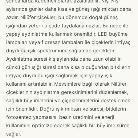
sonbaharda kademeli olarak azaltılabilir. Kış: Kış
aylarında günler daha kısa ve güneş ışığı miktarı daha
azdır. Nilüfer çiçekleri bu dönemde doğal güneş
ışığından yeterli ölçüde faydalanamazlar. Bu nedenle
yapay aydınlatma kullanmak önemlidir. LED büyüme
lambaları veya floresan lambaları ile çiçeklerin ihtiyaç
duyduğu ışık spektrumunu sağlamak gereklidir.
Aydınlatma süresi kış aylarında daha uzun olabilir,
çünkü gün ışığı süresi daha kısa olduğundan bitkilerin
ihtiyaç duyduğu ışığı sağlamak için yapay ışık
kullanımı artırılabilir. Mevsimlere bağlı olarak Nilüfer
çiçeklerinin aydınlatma gereksinimlerini düzenlemek,
sağlıklı büyümelerini ve çiçeklenmelerini desteklemek
için önemlidir. Doğru ışık miktarı ve süresi, bitkilerin
fotosentez yapmasını, besin üretimini ve enerji
kullanımını optimize ederek sağlıklı bir büyüme süreci
sağlar.