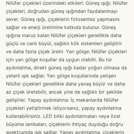
Nilüfer çiçekleri üzerindeki etkileri: Güneş ışığı: Nilüfer
çiçekleri, doğrudan güneş ışığından faydalanmayı
sever. Güneş ışığı, çiçeklerin fotosentez yapmasını
sağlar ve enerji üretimine katkıda bulunur. Güneş
ışığına maruz kalan Nilüfer çiçekleri genellikle daha
güçlü ve canlı büyür, sağlıklı kök sistemleri geliştirir
ve daha fazla çiçek üretir. Yarı gölge: Nilüfer çiçekleri
için yarı gölge koşullar da uygun olabilir. Bu tür
aydınlatma, direkt güneş ışığı kadar yoğun olmasa da
yeterli ışık sağlar. Yarı gölge koşullarında yetişen
Nilüfer çiçekleri genellikle daha yavaş büyür ve daha
az çiçek üretebilir, ancak yine de sağlıklı bir şekilde
gelişirler. Yapay aydınlatma: İç mekanlarda Nilüfer
çiçekleri yetiştirmek istiyorsanız, yapay aydınlatma
kullanabilirsiniz. LED bitki aydınlatmaları veya özel
büyüme lambaları, çiçeklerin ihtiyaç duyduğu doğru
spektrumda ışık sağlar. Yapay aydınlatma, çiçeklerin