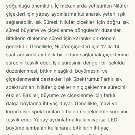
yoğunluğu önemlidir. İç mekanlarda yetiştirilen Nilüfer
çiçekleri için yapay aydınlatma kullanarak yeterli ışık
sağlanabilir. Işık Süresi: Nilüfer çiçekleri için doğru ışık
süresi büyüme ve çiçeklenme döngülerini düzenler.
Bitkilerin dinlenme süresi için karanlık bir dönem
gereklidir. Genellikle, Nilüfer çiçekleri için 12 ila 14
saat arasında aydınlık bir ortam sağlamak çiçeklenme
sürecini teşvik eder. Işık süresinin dengeli bir şekilde
düzenlenmesi, bitkinin sağlıklı büyümesini ve
çiçeklenmesini destekler. Işık Spektrumu: Farklı ışık
spektrumları, Nilüfer çiçeklerinin çiçeklenme sürecini
etkiler. Bitkiler, büyüme ve çiçeklenme için farklı
dalga boylarına ihtiyaç duyar. Genellikle, mavi ve
kırmızı ışık spektrumları bitkilerin çiçeklenme sürecini
teşvik eder. Yapay aydınlatma kullanılıyorsa, LED
büyüme lambaları kullanarak bitkilerin ihtiyaç