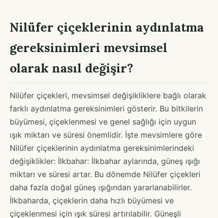
Nilüfer çiçeklerinin aydınlatma
gereksinimleri mevsimsel
olarak nasıl değişir?
Nilüfer çiçekleri, mevsimsel değişikliklere bağlı olarak
farklı aydınlatma gereksinimleri gösterir. Bu bitkilerin
büyümesi, çiçeklenmesi ve genel sağlığı için uygun
ışık miktarı ve süresi önemlidir. İşte mevsimlere göre
Nilüfer çiçeklerinin aydınlatma gereksinimlerindeki
değişiklikler: İlkbahar: İlkbahar aylarında, güneş ışığı
miktarı ve süresi artar. Bu dönemde Nilüfer çiçekleri
daha fazla doğal güneş ışığından yararlanabilirler.
İlkbaharda, çiçeklerin daha hızlı büyümesi ve
çiçeklenmesi için ışık süresi artırılabilir. Güneşli