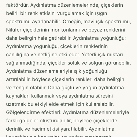
faktördür. Aydınlatma düzenlemelerinde, çiçeklerin
belirli bir renk etkisini vurgulamak için ışığın
spektrumu ayarlanabilir. Örneğin, mavi ışık spektrumu,
Nilüfer çiçeklerinin mor tonlarını ve beyaz renklerini
daha belirgin hale getirebilir. Aydınlatma yoğunluğu:
Aydınlatma yoğunluğu, çiçeklerin renklerinin
canlılığına ve netliğine etki eder. Yeterli ışık miktarı
sağlanmadığında, çiçekler soluk ve solgun görünebilir.
Aydınlatma düzenlemeleriyle ışık yoğunluğu
artırılabilir, böylece çiçeklerin renkleri daha belirgin
ve zengin olabilir. Daha güçlü ve yoğun aydınlatma
kaynakları kullanmak veya aydınlatma süresini
uzatmak bu etkiyi elde etmek için kullanılabilir.
Gölgelendirme efektleri: Aydınlatma düzenlemeleriyle
farklı gölgeler oluşturulabilir, böylece çiçeklerde
derinlik ve hacim etkisi yaratılabilir. Aydınlatma
kaynaklarının konumları ve açıları ayarlanarak,