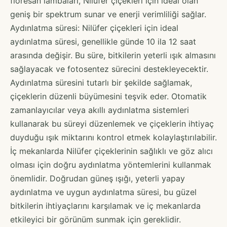
floresan lambaları, Nilüfer çiçekleri için ideal olan
geniş bir spektrum sunar ve enerji verimliliği sağlar.
Aydınlatma süresi: Nilüfer çiçekleri için ideal
aydınlatma süresi, genellikle günde 10 ila 12 saat
arasında değişir. Bu süre, bitkilerin yeterli ışık almasını
sağlayacak ve fotosentez sürecini destekleyecektir.
Aydınlatma süresini tutarlı bir şekilde sağlamak,
çiçeklerin düzenli büyümesini teşvik eder. Otomatik
zamanlayıcılar veya akıllı aydınlatma sistemleri
kullanarak bu süreyi düzenlemek ve çiçeklerin ihtiyaç
duyduğu ışık miktarını kontrol etmek kolaylaştırılabilir.
İç mekanlarda Nilüfer çiçeklerinin sağlıklı ve göz alıcı
olması için doğru aydınlatma yöntemlerini kullanmak
önemlidir. Doğrudan güneş ışığı, yeterli yapay
aydınlatma ve uygun aydınlatma süresi, bu güzel
bitkilerin ihtiyaçlarını karşılamak ve iç mekanlarda
etkileyici bir görünüm sunmak için gereklidir.