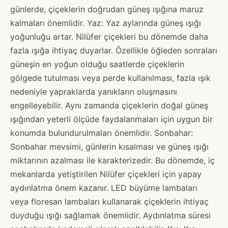
günlerde, çiçeklerin doğrudan güneş ışığına maruz
kalmaları önemlidir. Yaz: Yaz aylarında güneş ışığı
yoğunluğu artar. Nilüfer çiçekleri bu dönemde daha
fazla ışığa ihtiyaç duyarlar. Özellikle öğleden sonraları
güneşin en yoğun olduğu saatlerde çiçeklerin
gölgede tutulması veya perde kullanılması, fazla ışık
nedeniyle yapraklarda yanıkların oluşmasını
engelleyebilir. Aynı zamanda çiçeklerin doğal güneş
ışığından yeterli ölçüde faydalanmaları için uygun bir
konumda bulundurulmaları önemlidir. Sonbahar:
Sonbahar mevsimi, günlerin kısalması ve güneş ışığı
miktarının azalması ile karakterizedir. Bu dönemde, iç
mekanlarda yetiştirilen Nilüfer çiçekleri için yapay
aydınlatma önem kazanır. LED büyüme lambaları
veya floresan lambaları kullanarak çiçeklerin ihtiyaç
duyduğu ışığı sağlamak önemlidir. Aydınlatma süresi