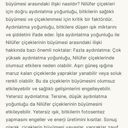
büyümesi arasındaki ilişki nasıldır? Nilüfer çiçekleri
için doğru aydınlatma yoğunluğu, bitkilerin sağlıklı
büyümesi ve çiçeklenmesi için kritik bir faktördür.
Aydınlatma yoğunluğu, bitkilere düşen ışık miktarını
ve şiddetini ifade eder. İşte aydınlatma yoğunluğu ile
Nilüfer çiçeklerinin büyümesi arasındaki ilişki
hakkında bazı önemli noktalar: Fazla aydınlatma: Çok
yüksek aydınlatma yoğunluğu, Nilüfer çiçeklerinde
olumsuz etkilere neden olabilir. Aşırı güneş ışığına
maruz kalan çiçeklerde yapraklar yanabilir veya soluk
renkli olabilir. Bu da çiçeklerin büyümesini olumsuz
etkileyebilir ve sağlıklı gelişimlerini engelleyebilir.
Yetersiz aydınlatma: Tersine, düşük aydınlatma
yoğunluğu da Nilüfer çiçeklerinin büyümesini
etkileyebilir. Yetersiz ışık, bitkilerin fotosentez
yapmasını engeller ve enerji üretimini kısıtlar. Sonuç
olarak, çiçeklerin büyümesi yavaşlar, yapraklar zayıf