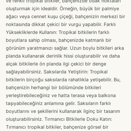
ve renkli tropikal bitkiler, bahçenizde odak noktaları
oluşturmak için idealdir. Örneğin, büyük bir palmiye
ağacı veya cennet kuşu çiçeği, bahçenizin merkezi bir
noktasında dikkat çekici bir vurgu yapabilir. Farklı
Yüksekliklerde Kullanın: Tropikal bitkilerin farklı
boyutlara sahip olması, bahçenizde katmanlı bir
görünüm yaratmanızı sağlar. Uzun boylu bitkileri arka
planda kullanarak derinlik hissi oluşturabilir ve daha
alçak bitkilerle ön planda ilgi çekici bir denge
sağlayabilirsiniz. Saksılarda Yetiştirin: Tropikal
bitkilerin birçoğu saksılarda rahatlıkla yetişebilir. Bu,
bahçenizin herhangi bir bölümünde bitkileri
yerleştirebileceğiniz ve hatta terasa veya balkona
taşıyabileceğiniz anlamına gelir. Saksıların farklı
boyutlarını ve şekillerini kullanarak ilginç bir tasarım
oluşturabilirsiniz. Tırmanıcı Bitkilerle Doku Katın:
Tırmanıcı tropikal bitkiler, bahçenize görsel bir