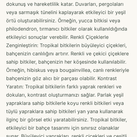
dokunuş ve hareketlilik katar. Duvarları, pergolaları
veya sarmaşık tünelini kaplayarak etkileyici bir yeşil
örtü oluşturabilirsiniz. Örneğin, yucca bitkisi veya
philodendron, tırmanıcı bitkiler olarak kullanıldığında
etkileyici sonuçlar verebilir. Renkli Çiçeklerle
Zenginleştirin: Tropikal bitkilerin büyüleyici çiçekleri,
bahçenizin canlılığını artırır. Renkli ve çekici çiçeklere
sahip bitkiler, bahçenizin her köşesinde kullanılabilir.
Örneğin, hibiskus veya bougainvillea, canlı renkleriyle
bahçenizin göz alıcı bir parçası olabilir. Kontrast
Yaratın: Tropikal bitkilerin farklı yaprak renkleri ve
dokuları, kontrast oluşturmanızı sağlar. Parlak yeşil
yapraklara sahip bitkilerle koyu renkli bitkileri veya
tüylü yapraklara sahip bitkileri yan yana kullanarak
ilginç bir görsel etki yaratabilirsiniz. Tropikal bitkiler,
etkileyici bir bahçe tasarımı için sınırsız olanaklar
sunar. Büyüleyici yaprakları, renkli çiçekleri ve çeşitli