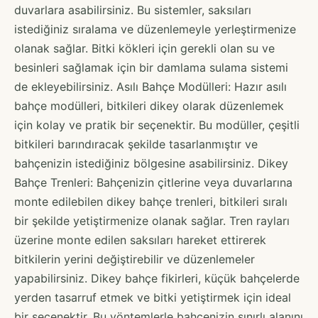
duvarlara asabilirsiniz. Bu sistemler, saksıları
istediğiniz sıralama ve düzenlemeyle yerleştirmenize
olanak sağlar. Bitki kökleri için gerekli olan su ve
besinleri sağlamak için bir damlama sulama sistemi
de ekleyebilirsiniz. Asılı Bahçe Modülleri: Hazır asılı
bahçe modülleri, bitkileri dikey olarak düzenlemek
için kolay ve pratik bir seçenektir. Bu modüller, çeşitli
bitkileri barındıracak şekilde tasarlanmıştır ve
bahçenizin istediğiniz bölgesine asabilirsiniz. Dikey
Bahçe Trenleri: Bahçenizin çitlerine veya duvarlarına
monte edilebilen dikey bahçe trenleri, bitkileri sıralı
bir şekilde yetiştirmenize olanak sağlar. Tren rayları
üzerine monte edilen saksıları hareket ettirerek
bitkilerin yerini değiştirebilir ve düzenlemeler
yapabilirsiniz. Dikey bahçe fikirleri, küçük bahçelerde
yerden tasarruf etmek ve bitki yetiştirmek için ideal
bir seçenektir. Bu yöntemlerle bahçenizin sınırlı alanını