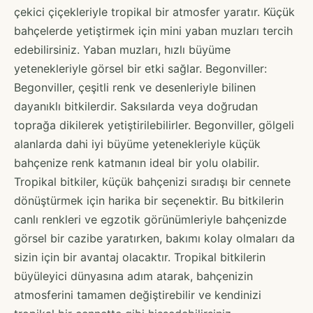
çekici çiçekleriyle tropikal bir atmosfer yaratır. Küçük
bahçelerde yetiştirmek için mini yaban muzları tercih
edebilirsiniz. Yaban muzları, hızlı büyüme
yetenekleriyle görsel bir etki sağlar. Begonviller:
Begonviller, çeşitli renk ve desenleriyle bilinen
dayanıklı bitkilerdir. Saksılarda veya doğrudan
toprağa dikilerek yetiştirilebilirler. Begonviller, gölgeli
alanlarda dahi iyi büyüme yetenekleriyle küçük
bahçenize renk katmanın ideal bir yolu olabilir.
Tropikal bitkiler, küçük bahçenizi sıradışı bir cennete
dönüştürmek için harika bir seçenektir. Bu bitkilerin
canlı renkleri ve egzotik görünümleriyle bahçenizde
görsel bir cazibe yaratırken, bakımı kolay olmaları da
sizin için bir avantaj olacaktır. Tropikal bitkilerin
büyüleyici dünyasına adım atarak, bahçenizin
atmosferini tamamen değiştirebilir ve kendinizi