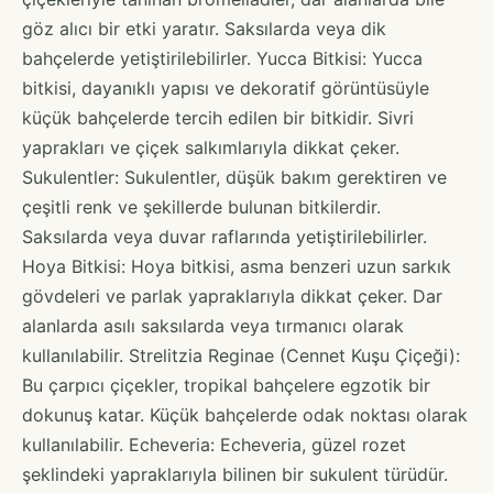
göz alıcı bir etki yaratır. Saksılarda veya dik
bahçelerde yetiştirilebilirler. Yucca Bitkisi: Yucca
bitkisi, dayanıklı yapısı ve dekoratif görüntüsüyle
küçük bahçelerde tercih edilen bir bitkidir. Sivri
yaprakları ve çiçek salkımlarıyla dikkat çeker.
Sukulentler: Sukulentler, düşük bakım gerektiren ve
çeşitli renk ve şekillerde bulunan bitkilerdir.
Saksılarda veya duvar raflarında yetiştirilebilirler.
Hoya Bitkisi: Hoya bitkisi, asma benzeri uzun sarkık
gövdeleri ve parlak yapraklarıyla dikkat çeker. Dar
alanlarda asılı saksılarda veya tırmanıcı olarak
kullanılabilir. Strelitzia Reginae (Cennet Kuşu Çiçeği):
Bu çarpıcı çiçekler, tropikal bahçelere egzotik bir
dokunuş katar. Küçük bahçelerde odak noktası olarak
kullanılabilir. Echeveria: Echeveria, güzel rozet
şeklindeki yapraklarıyla bilinen bir sukulent türüdür.