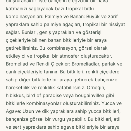
oluşturacaktır. İşte bahçenize egzotik bir hava
katmanızı sağlayacak bazı tropikal bitki
kombinasyonları: Palmiye ve Banan: Büyük ve zarif
yapraklara sahip palmiye ağaçları, tropikal bir hissiyat
sağlar. Bunları, geniş yaprakları ve gösterişli
çiçekleriyle bilinen banan bitkileriyle bir araya
getirebilirsiniz. Bu kombinasyon, görsel olarak
etkileyici ve tropikal bir atmosfer oluşturacaktır.
Bromeliad ve Renkli Çiçekler: Bromeliadlar, parlak ve
canlı çiçekleriyle tanınır. Bu bitkileri, renkli çiçeklere
sahip diğer bitkilerle bir araya getirerek bahçenize
hareketlilik ve renklilik katabilirsiniz. Örneğin,
hibiskus, bird of paradise veya bougainvillea gibi
bitkilerle kombinasyonlar oluşturabilirsiniz. Yucca ve
Agave: Uzun ve dik yapraklara sahip yucca bitkileri,
bahçenize görsel bir vurgu yapabilir. Bu bitkileri, etli
ve sert yapraklara sahip agave bitkileriyle bir araya