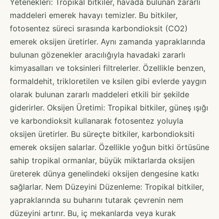
Yetenekleri: Tropikal bitkiler, havada bulunan zararlı
maddeleri emerek havayı temizler. Bu bitkiler,
fotosentez süreci sırasında karbondioksit (CO2)
emerek oksijen üretirler. Aynı zamanda yapraklarında
bulunan gözenekler aracılığıyla havadaki zararlı
kimyasalları ve toksinleri filtrelerler. Özellikle benzen,
formaldehit, trikloretilen ve ksilen gibi evlerde yaygın
olarak bulunan zararlı maddeleri etkili bir şekilde
giderirler. Oksijen Üretimi: Tropikal bitkiler, güneş ışığı
ve karbondioksit kullanarak fotosentez yoluyla
oksijen üretirler. Bu süreçte bitkiler, karbondioksiti
emerek oksijen salarlar. Özellikle yoğun bitki örtüsüne
sahip tropikal ormanlar, büyük miktarlarda oksijen
üreterek dünya genelindeki oksijen dengesine katkı
sağlarlar. Nem Düzeyini Düzenleme: Tropikal bitkiler,
yapraklarında su buharını tutarak çevrenin nem
düzeyini artırır. Bu, iç mekanlarda veya kurak