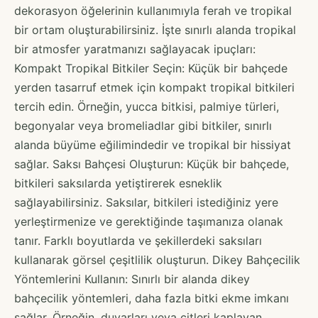
dekorasyon öğelerinin kullanımıyla ferah ve tropikal
bir ortam oluşturabilirsiniz. İşte sınırlı alanda tropikal
bir atmosfer yaratmanızı sağlayacak ipuçları:
Kompakt Tropikal Bitkiler Seçin: Küçük bir bahçede
yerden tasarruf etmek için kompakt tropikal bitkileri
tercih edin. Örneğin, yucca bitkisi, palmiye türleri,
begonyalar veya bromeliadlar gibi bitkiler, sınırlı
alanda büyüme eğilimindedir ve tropikal bir hissiyat
sağlar. Saksı Bahçesi Oluşturun: Küçük bir bahçede,
bitkileri saksılarda yetiştirerek esneklik
sağlayabilirsiniz. Saksılar, bitkileri istediğiniz yere
yerleştirmenize ve gerektiğinde taşımanıza olanak
tanır. Farklı boyutlarda ve şekillerdeki saksıları
kullanarak görsel çeşitlilik oluşturun. Dikey Bahçecilik
Yöntemlerini Kullanın: Sınırlı bir alanda dikey
bahçecilik yöntemleri, daha fazla bitki ekme imkanı
sağlar. Örneğin, duvarları veya çitleri kaplayan