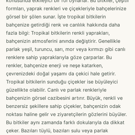
konusunda etkileyici bir rol oynarlar. Bu bitkiler, çeşitli
formları, yaprak renkleri ve çiçekleriyle bahçelerinize
görsel bir şölen sunar. İşte tropikal bitkilerin
bahçenize getirdiği renk ve canlılık hakkında daha
fazla bilgi: Tropikal bitkilerin renkli yaprakları,
bahçenizin atmosferini anında değiştirir. Genellikle
parlak yeşil, turuncu, sarı, mor veya kırmızı gibi canlı
renklere sahip yapraklarıyla göze çarparlar. Bu
renkler, bahçenize enerji ve neşe katarken,
çevrenizdeki doğal yaşamı da çekici hale getirir.
Tropikal bitkilerin sunduğu çiçekler ise büyüleyici
güzellikte olabilir. Canlı ve parlak renkleriyle
bahçenizin görsel cazibesini artırır. Büyük, renkli ve
benzersiz şekillere sahip çiçekler, bahçenizin odak
noktası haline gelir ve ziyaretçilerin gözlerini büyüler.
Bu bitkiler aynı zamanda farklı dokularıyla da dikkat
çeker. Bazıları tüylü, bazıları sulu veya parlak