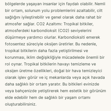
bölgelerde yaşayan insanlar için faydalı olabilir. Nemli
bir ortam, solunum yolu problemlerini azaltabilir, cilt
sağlığını iyileştirebilir ve genel olarak daha rahat bir
atmosfer sağlar. CO2 Azaltımı: Tropikal bitkiler,
atmosferdeki karbondioksit (CO2) seviyelerini
düşürmeye yardımcı olurlar. Karbondioksiti emerek
fotosentez süreciyle oksijen üretirler. Bu nedenle,
tropikal bitkilerin daha fazla yetiştirilmesi ve
korunması, iklim değişikliğiyle mücadelede önemli bir
rol oynar. Tropikal bitkilerin havayı temizleme ve
oksijen üretme özellikleri, doğal bir hava temizleyici
olarak işlev görür ve iç mekanlarda veya açık havada
daha sağlıklı bir ortam yaratır. Bu bitkileri evinizde
veya bahçenizde yetiştirerek hem estetik bir görünüm
elde edebilir hem de sağlıklı bir yaşam ortamı
oluşturabilirsiniz.