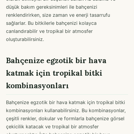
düşük bakım gereksinimleri ile bahçenizi
renklendirirken, size zaman ve enerji tasarrufu
sağlarlar. Bu bitkilerle bahçenizi kolayca
canlandırabilir ve tropikal bir atmosfer
oluşturabilirsiniz.
Bahçenize egzotik bir hava
katmak için tropikal bitki
kombinasyonları
Bahçenize egzotik bir hava katmak için tropikal bitki
kombinasyonları kullanabilirsiniz. Bu kombinasyonlar,
çeşitli renkler, dokular ve formlarla bahçenize görsel
çekicilik katacak ve tropikal bir atmosfer