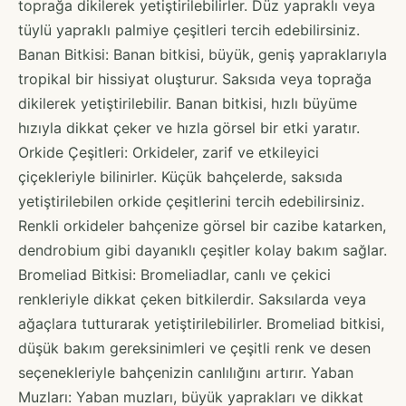
toprağa dikilerek yetiştirilebilirler. Düz yapraklı veya
tüylü yapraklı palmiye çeşitleri tercih edebilirsiniz.
Banan Bitkisi: Banan bitkisi, büyük, geniş yapraklarıyla
tropikal bir hissiyat oluşturur. Saksıda veya toprağa
dikilerek yetiştirilebilir. Banan bitkisi, hızlı büyüme
hızıyla dikkat çeker ve hızla görsel bir etki yaratır.
Orkide Çeşitleri: Orkideler, zarif ve etkileyici
çiçekleriyle bilinirler. Küçük bahçelerde, saksıda
yetiştirilebilen orkide çeşitlerini tercih edebilirsiniz.
Renkli orkideler bahçenize görsel bir cazibe katarken,
dendrobium gibi dayanıklı çeşitler kolay bakım sağlar.
Bromeliad Bitkisi: Bromeliadlar, canlı ve çekici
renkleriyle dikkat çeken bitkilerdir. Saksılarda veya
ağaçlara tutturarak yetiştirilebilirler. Bromeliad bitkisi,
düşük bakım gereksinimleri ve çeşitli renk ve desen
seçenekleriyle bahçenizin canlılığını artırır. Yaban
Muzları: Yaban muzları, büyük yaprakları ve dikkat