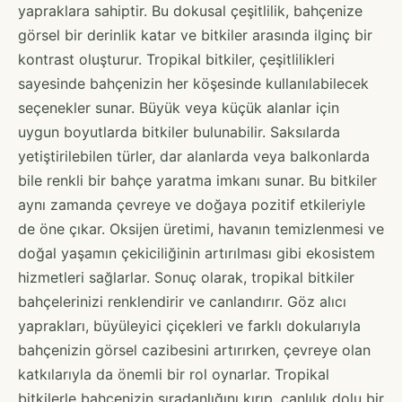
yapraklara sahiptir. Bu dokusal çeşitlilik, bahçenize
görsel bir derinlik katar ve bitkiler arasında ilginç bir
kontrast oluşturur. Tropikal bitkiler, çeşitlilikleri
sayesinde bahçenizin her köşesinde kullanılabilecek
seçenekler sunar. Büyük veya küçük alanlar için
uygun boyutlarda bitkiler bulunabilir. Saksılarda
yetiştirilebilen türler, dar alanlarda veya balkonlarda
bile renkli bir bahçe yaratma imkanı sunar. Bu bitkiler
aynı zamanda çevreye ve doğaya pozitif etkileriyle
de öne çıkar. Oksijen üretimi, havanın temizlenmesi ve
doğal yaşamın çekiciliğinin artırılması gibi ekosistem
hizmetleri sağlarlar. Sonuç olarak, tropikal bitkiler
bahçelerinizi renklendirir ve canlandırır. Göz alıcı
yaprakları, büyüleyici çiçekleri ve farklı dokularıyla
bahçenizin görsel cazibesini artırırken, çevreye olan
katkılarıyla da önemli bir rol oynarlar. Tropikal
bitkilerle bahçenizin sıradanlığını kırıp, canlılık dolu bir