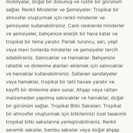
mobilyalar, doğal bir dokunuş ve rustik bir görünüm
sağlar. Renkli Minderler ve Şemsiyeler: Tropikal bir
atmosfer oluşturmak için renkli minderler ve
şemsiyeler kullanabilirsiniz. Canlı renklerde minderler
ve şemsiyeler, bahçenize enerjik bir hava katar ve
tropikal bir tema yaratır. Parlak turuncu, sarı, yeşil
veya mavi tonlarda minderler ve şemsiyeler tercih
edebilirsiniz. Salıncaklar ve Hamaklar: Bahçenize
rahatlık ve dinlenme alanları eklemek için salıncaklar
ve hamaklar kullanabilirsiniz. Sallanan sandalyeler
veya hamaklar, tropikal bir tatil havası yaratır ve
keyifli bir dinlenme alanı sunar. Ahşap veya rattan
malzemeden yapılmış salıncaklar ve hamaklar, doğal
bir görünüm sağlar. Tropikal Bitki Saksıları: Tropikal
bir atmosfer oluşturmak için bitkilerinizi özel tasarımlı
tropikal bitki saksılarına yerleştirebilirsiniz. Renkli
seramik saksılar, bambu saksılar veya doğal ahşap