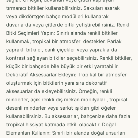
tırmanıcı bitkiler kullanabilirsiniz. Saksıları asarak
veya dikdörtgen bahçe modülleri kullanarak
duvarlarda veya çitlerde bitki yetiştirebilirsiniz. Renkli
Bitki Seçimleri Yapın: Sınırlı alanda renkli bitkiler
kullanmak, tropikal bir atmosferi destekler. Parlak
yapraklı bitkiler, canlı çiçekler veya yapraklarda
kontrast sağlayan bitkiler seçebilirsiniz. Renkli bitkiler,
küçük bir bahçede bile büyük bir etki yaratabilir.
Dekoratif Aksesuarlar Ekleyin: Tropikal bir atmosfer
oluşturmak için bitkilerin yanı sıra dekoratif
aksesuarlar da ekleyebilirsiniz. Örneğin, renkli
minderler, açık renkli dış mekan mobilyaları, tropikal
desenli minderler veya sarkıt ışıkları gibi öğeler
kullanabilirsiniz. Bu aksesuarlar, bahçenize daha fazla
tropikal hissiyat katmada etkili olacaktır. Doğal
Elemanları Kullanın: Sınırlı bir alanda doğal unsurları