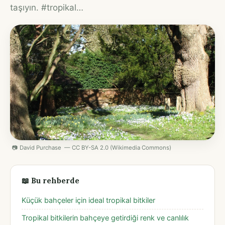
taşıyın. #tropikal…
📷 David Purchase — CC BY-SA 2.0 (Wikimedia Commons)
📖 Bu rehberde
Küçük bahçeler için ideal tropikal bitkiler
Tropikal bitkilerin bahçeye getirdiği renk ve canlılık