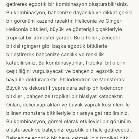
getirerek egzotik bir kombinasyon oluşturabilirsiniz.
Bu kombinasyon, bahçenize dayanıklı ve dikkat çekici
bir görünüm kazandıracaktır. Heliconia ve Ginger:
Heliconia bitkileri, büyük ve gösterişli çiçekleriyle
tropikal bir atmosfer yaratır. Bu bitkileri, zencefil
bitkisi (ginger) gibi başka egzotik bitkilerle
birleştirerek bahçenize canlılık ve renklilik
katabilirsiniz. Bu kombinasyonlar, tropikal bitkilerin
çeşitliliğini vurgulayacak ve bahçenizi egzotik bir
hava ile dolduracaktır. Philodendron ve Monsteras:
Büyük ve dekoratif yapraklara sahip philodendron
bitkileri, bahçenize tropikal bir hissiyat katacaktır.
Onları, delici yaprakları ve büyük yaprak kesimleri ile
bilinen monstera bitkileriyle bir araya getirebilirsiniz.
Bu kombinasyon, görsel olarak etkileyici bir görünüm
oluşturacak ve bahçenizi egzotik bir hale getirecektir.
Bahçenize egzotik bir hava katmak için tropikal bitki