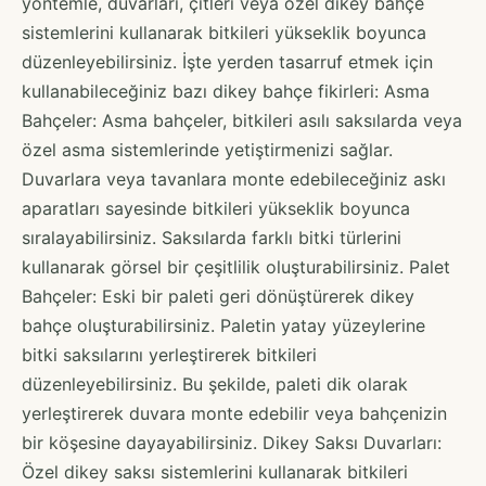
yöntemle, duvarları, çitleri veya özel dikey bahçe
sistemlerini kullanarak bitkileri yükseklik boyunca
düzenleyebilirsiniz. İşte yerden tasarruf etmek için
kullanabileceğiniz bazı dikey bahçe fikirleri: Asma
Bahçeler: Asma bahçeler, bitkileri asılı saksılarda veya
özel asma sistemlerinde yetiştirmenizi sağlar.
Duvarlara veya tavanlara monte edebileceğiniz askı
aparatları sayesinde bitkileri yükseklik boyunca
sıralayabilirsiniz. Saksılarda farklı bitki türlerini
kullanarak görsel bir çeşitlilik oluşturabilirsiniz. Palet
Bahçeler: Eski bir paleti geri dönüştürerek dikey
bahçe oluşturabilirsiniz. Paletin yatay yüzeylerine
bitki saksılarını yerleştirerek bitkileri
düzenleyebilirsiniz. Bu şekilde, paleti dik olarak
yerleştirerek duvara monte edebilir veya bahçenizin
bir köşesine dayayabilirsiniz. Dikey Saksı Duvarları:
Özel dikey saksı sistemlerini kullanarak bitkileri