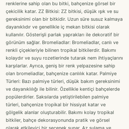
renklerine sahip olan bu bitki, bahçenize görsel bir
çekicilik katar. ZZ Bitkisi: ZZ bitkisi, düşük ışık ve su
gereksinimi olan bir bitkidir. Uzun süre susuz kalmaya
dayanıklıdır ve genellikle iç mekan bitkisi olarak
kullanılır. Gösterişli parlak yaprakları ile dekoratif bir
görünüm sağlar. Bromeliadlar: Bromeliadlar, canlı ve
renkli çiçekleriyle bilinen tropikal bitkilerdir. Bakımı
kolaydır ve suyu rozetlerinde tutarak nem ihtiyaçlarını
karşılarlar. Ayrıca, geniş bir renk yelpazesine sahip
olan bromeliadlar, bahçenize canlılık katar. Palmiye
Türleri: Bazı palmiye türleri, düşük bakım gereksinimi
ve dayanıklılığı ile bilinir. Özellikle kentiçi bahçelerde
popülerdirler. Saksılarda yetiştirilebilen palmiye
türleri, bahçenize tropikal bir hissiyat katar ve
gölgelik alanlar oluşturabilir. Bakımı kolay tropikal
bitkiler, bahçe dekorasyonunda pratik ve görsel
olarak etkileyici bir seçenek sunar. Az sulama ve