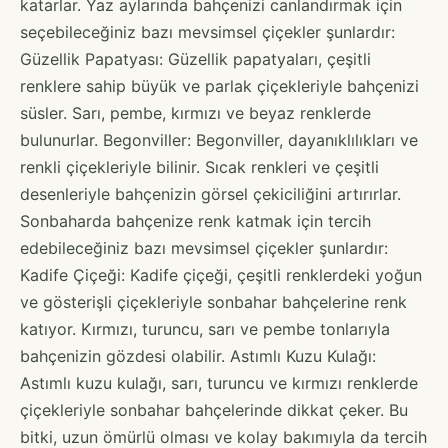
katarlar. Yaz aylarında bahçenizi canlandırmak için
seçebileceğiniz bazı mevsimsel çiçekler şunlardır:
Güzellik Papatyası: Güzellik papatyaları, çeşitli
renklere sahip büyük ve parlak çiçekleriyle bahçenizi
süsler. Sarı, pembe, kırmızı ve beyaz renklerde
bulunurlar. Begonviller: Begonviller, dayanıklılıkları ve
renkli çiçekleriyle bilinir. Sıcak renkleri ve çeşitli
desenleriyle bahçenizin görsel çekiciliğini artırırlar.
Sonbaharda bahçenize renk katmak için tercih
edebileceğiniz bazı mevsimsel çiçekler şunlardır:
Kadife Çiçeği: Kadife çiçeği, çeşitli renklerdeki yoğun
ve gösterişli çiçekleriyle sonbahar bahçelerine renk
katıyor. Kırmızı, turuncu, sarı ve pembe tonlarıyla
bahçenizin gözdesi olabilir. Astımlı Kuzu Kulağı:
Astımlı kuzu kulağı, sarı, turuncu ve kırmızı renklerde
çiçekleriyle sonbahar bahçelerinde dikkat çeker. Bu
bitki, uzun ömürlü olması ve kolay bakımıyla da tercih