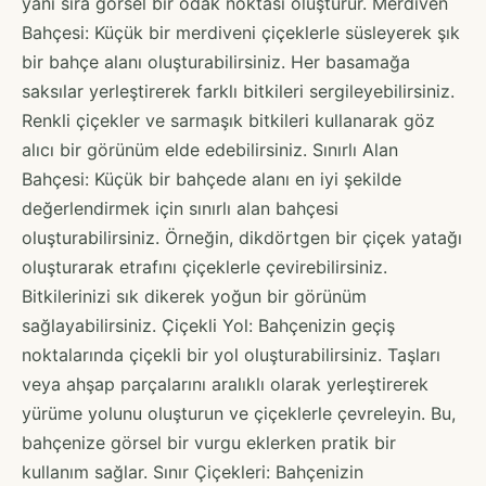
yanı sıra görsel bir odak noktası oluşturur. Merdiven
Bahçesi: Küçük bir merdiveni çiçeklerle süsleyerek şık
bir bahçe alanı oluşturabilirsiniz. Her basamağa
saksılar yerleştirerek farklı bitkileri sergileyebilirsiniz.
Renkli çiçekler ve sarmaşık bitkileri kullanarak göz
alıcı bir görünüm elde edebilirsiniz. Sınırlı Alan
Bahçesi: Küçük bir bahçede alanı en iyi şekilde
değerlendirmek için sınırlı alan bahçesi
oluşturabilirsiniz. Örneğin, dikdörtgen bir çiçek yatağı
oluşturarak etrafını çiçeklerle çevirebilirsiniz.
Bitkilerinizi sık dikerek yoğun bir görünüm
sağlayabilirsiniz. Çiçekli Yol: Bahçenizin geçiş
noktalarında çiçekli bir yol oluşturabilirsiniz. Taşları
veya ahşap parçalarını aralıklı olarak yerleştirerek
yürüme yolunu oluşturun ve çiçeklerle çevreleyin. Bu,
bahçenize görsel bir vurgu eklerken pratik bir
kullanım sağlar. Sınır Çiçekleri: Bahçenizin