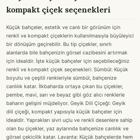
kompakt çiçek seçenekleri
Küçük bahçeler, estetik ve canlı bir görünüm için
renkli ve kompakt çiçeklerin kullanılmasıyla büyüleyici
bir dönüşüm geçirebilir. Bu tip çiçekler, sınırlı
alanlarda bile bahçenizin görsel cazibesini artırmak
için idealdir. İşte küçük bahçeler için seçebileceğiniz
renkli ve kompakt çiçek seçenekleri: Sümbül: Küçük
boyutu ve çeşitli renkleriyle sümbül, bahçenize
canlılık katar. İlkbaharda ortaya çıkan bu çiçekler,
pembe, mavi, sarı ve beyaz gibi göz alıcı renklerle
baharın gelişini müjdeliyor. Geyik Dili Çiçeği: Geyik
dili çiçeği, kompakt yapısıyla küçük bahçeler için
idealdir. Yaprakları sivri uçlu ve renkli desenlere sahip
olan bu çiçekler, yaz aylarında bahçenize canlılık ve
görsel çekicilik katar. Lavanta: Küçük bahçelerde hem