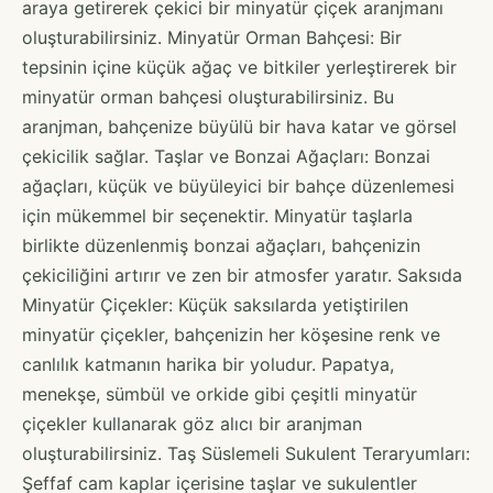
araya getirerek çekici bir minyatür çiçek aranjmanı
oluşturabilirsiniz. Minyatür Orman Bahçesi: Bir
tepsinin içine küçük ağaç ve bitkiler yerleştirerek bir
minyatür orman bahçesi oluşturabilirsiniz. Bu
aranjman, bahçenize büyülü bir hava katar ve görsel
çekicilik sağlar. Taşlar ve Bonzai Ağaçları: Bonzai
ağaçları, küçük ve büyüleyici bir bahçe düzenlemesi
için mükemmel bir seçenektir. Minyatür taşlarla
birlikte düzenlenmiş bonzai ağaçları, bahçenizin
çekiciliğini artırır ve zen bir atmosfer yaratır. Saksıda
Minyatür Çiçekler: Küçük saksılarda yetiştirilen
minyatür çiçekler, bahçenizin her köşesine renk ve
canlılık katmanın harika bir yoludur. Papatya,
menekşe, sümbül ve orkide gibi çeşitli minyatür
çiçekler kullanarak göz alıcı bir aranjman
oluşturabilirsiniz. Taş Süslemeli Sukulent Teraryumları:
Şeffaf cam kaplar içerisine taşlar ve sukulentler