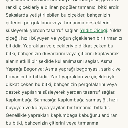
renkli çiçekleriyle bilinen popüler tırmanıcı bitkilerdir.
Saksılarda yetiştirilebilen bu çiçekler, bahçenizin
çitlerini, pergolalarını veya tırmanma desteklerini
süsleyerek yerden tasarruf sağlar.
Yıldız Çiçeği
: Yıldız
çiçeği, hızlı büyüyen ve yoğun çiçeklenen bir tırmanıcı
bitkidir. Yaprakları ve çiçekleriyle dikkat çeken bu
bitki, bahçenizin duvarlarını veya çitlerini kaplayarak
alanın etkili bir şekilde kullanılmasını sağlar. Asma
Yaprağı Begonya: Asma yaprağı begonyası, sarkık ve
tırmanıcı bir bitkidir. Zarif yaprakları ve çiçekleriyle
dikkat çeken bu bitki, bahçenizin pergolalarını veya
destek yapılarını süsleyerek yerden tasarruf sağlar.
Kaplumbağa Sarmaşığı: Kaplumbağa sarmaşığı, hızlı
büyüyen ve kolayca yayılan bir tırmanıcı bitkidir.
Genellikle yaprakları kaplumbağa kabuğunu andıran
bu bitki, bahçenizin çitlerini veya tırmanma