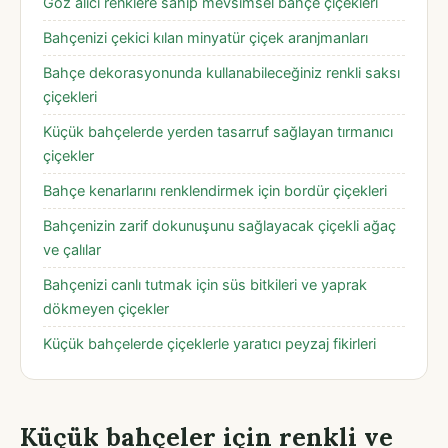
Göz alıcı renklere sahip mevsimsel bahçe çiçekleri
Bahçenizi çekici kılan minyatür çiçek aranjmanları
Bahçe dekorasyonunda kullanabileceğiniz renkli saksı
çiçekleri
Küçük bahçelerde yerden tasarruf sağlayan tırmanıcı
çiçekler
Bahçe kenarlarını renklendirmek için bordür çiçekleri
Bahçenizin zarif dokunuşunu sağlayacak çiçekli ağaç
ve çalılar
Bahçenizi canlı tutmak için süs bitkileri ve yaprak
dökmeyen çiçekler
Küçük bahçelerde çiçeklerle yaratıcı peyzaj fikirleri
Küçük bahçeler için renkli ve