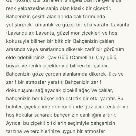
renk yelpazesine sahip olan klasik bir çiçektir.
Bahçenizin çeşitli alanlarında çalı formunda
yetiştirerek romantik ve güzel bir etki yaratır. Lavanta
(Lavandula): Lavanta, güzel mor çiçekleri ve hoş
kokusuyla bilinen bir bitkidir. Bahçenizin çalıları
arasında veya sınırlarında dikerek zarif bir görünüm
elde edebilirsiniz. Çay Gülü (Camellia): Çay gülü,
büyük ve renkli çiçekleriyle bilinen bir çalıdır.
Bahçenizin göze çarpan alanlarında dikerek lüks ve
zarif bir atmosfer yaratır. Bahçenizin zarif
dokunuşunu sağlayacak çiçekli ağaç ve çalılar,
bahçenizin her köşesinde estetik bir etki yaratır. Bu
bitkiler, çiçeklenme dönemlerinde göz alıcı renkler ve
hoş kokular sunarak bahçenizin canlılığını artırır.
Ayrıca, bu çiçekli bitkilerin seçimiyle bahçenizin
tarzına ve tercihlerinize uygun bir atmosfer