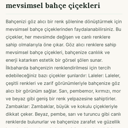
mevsimsel bahçe çiçekleri
Bahçenizi göz alıcı bir renk şölenine dönüştürmek için
mevsimsel bahçe çiçeklerinden faydalanabilirsiniz. Bu
çiçekler, her mevsimde değişen ve canlı renklere
sahip olmalarıyla öne çıkar. Göz alıcı renklere sahip
mevsimsel bahçe çiçekleri, bahçenize canlılık ve
enerji katarken estetik bir görsel şölen sunar.
İlkbaharda bahçenizin renklendirilmesi için tercih
edebileceğiniz bazı çiçekler şunlardır: Laleler: Laleler,
çeşitli renkleri ve zarif görünümleriyle bahçenize göz
alıcı bir görünüm sağlar. Sarı, pembemor, kırmızı, mor
ve beyaz gibi geniş bir renk yelpazesine sahiptirler.
Zambaklar: Zambaklar, büyük ve kokulu çiçekleriyle
dikkat çeker. Beyaz, pembe, sarı ve turuncu gibi canlı
renklerde bulunurlar ve bahçenize zarafet ve güzellik