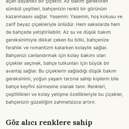
açan dayanıklı bir çiçektir. Az bakım gerektiren
sümbül çeşitleri, bahçenizin renkli bir görünüm
kazanmasını sağlar. Yasemin: Yasemin, hoş kokusu ve
zarif beyaz çiçekleriyle ünlüdür. Hem saksılarda hem
de bahçede yetiştirilebilir. Az su ve düşük bakım
gereksinimiyle dikkat çeken bu bitki, bahçenize
ferahlık ve romantizm katarken kolaylık sağlar.
Bahçenizi canlandırmak için kolay bakımı olan
çiçekler seçmek, bahçe tutkunları için büyük bir
avantaj sağlar. Bu çiçeklerin sağladığı düşük bakım
gereksinimi, yoğun yaşam tarzına sahip kişilerin bile
bahçe keyfini sürmesine olanak tanır. Renkleri,
çeşitlilikleri ve kolay yetişme özellikleriyle bu çiçekler,
bahçenizin güzelliğini zahmetsizce artırır.
Göz alıcı renklere sahip