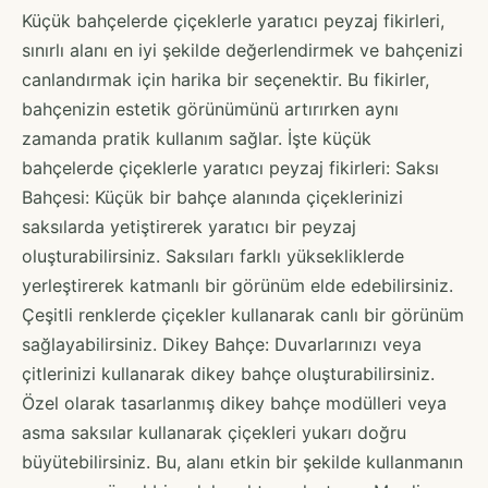
Küçük bahçelerde çiçeklerle yaratıcı peyzaj fikirleri,
sınırlı alanı en iyi şekilde değerlendirmek ve bahçenizi
canlandırmak için harika bir seçenektir. Bu fikirler,
bahçenizin estetik görünümünü artırırken aynı
zamanda pratik kullanım sağlar. İşte küçük
bahçelerde çiçeklerle yaratıcı peyzaj fikirleri: Saksı
Bahçesi: Küçük bir bahçe alanında çiçeklerinizi
saksılarda yetiştirerek yaratıcı bir peyzaj
oluşturabilirsiniz. Saksıları farklı yüksekliklerde
yerleştirerek katmanlı bir görünüm elde edebilirsiniz.
Çeşitli renklerde çiçekler kullanarak canlı bir görünüm
sağlayabilirsiniz. Dikey Bahçe: Duvarlarınızı veya
çitlerinizi kullanarak dikey bahçe oluşturabilirsiniz.
Özel olarak tasarlanmış dikey bahçe modülleri veya
asma saksılar kullanarak çiçekleri yukarı doğru
büyütebilirsiniz. Bu, alanı etkin bir şekilde kullanmanın