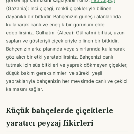
görsel ilgi katmasını sağlayabilirsiniz.
İnci Çiçeği
(Gazania): İnci çiçeği, renkli çiçekleriyle bilinen
dayanıklı bir bitkidir. Bahçenizin güneşli alanlarında
kullanarak canlı ve enerjik bir görünüm elde
edebilirsiniz. Gülhatmi (Alcea): Gülhatmi bitkisi, uzun
sapları ve gösterişli çiçekleriyle bilinen bir bitkidir.
Bahçenizin arka planında veya sınırlarında kullanarak
göz alıcı bir etki yaratabilirsiniz. Bahçenizi canlı
tutmak için süs bitkileri ve yaprak dökmeyen çiçekler,
düşük bakım gereksinimleri ve sürekli yeşil
yapraklarıyla bahçenizin her mevsimde canlı ve çekici
kalmasını sağlar.
Küçük bahçelerde çiçeklerle
yaratıcı peyzaj fikirleri