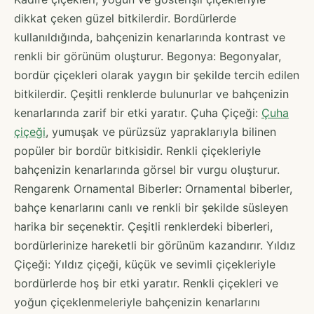
dikkat çeken güzel bitkilerdir. Bordürlerde
kullanıldığında, bahçenizin kenarlarında kontrast ve
renkli bir görünüm oluşturur. Begonya: Begonyalar,
bordür çiçekleri olarak yaygın bir şekilde tercih edilen
bitkilerdir. Çeşitli renklerde bulunurlar ve bahçenizin
kenarlarında zarif bir etki yaratır. Çuha Çiçeği:
Çuha
çiçeği
, yumuşak ve pürüzsüz yapraklarıyla bilinen
popüler bir bordür bitkisidir. Renkli çiçekleriyle
bahçenizin kenarlarında görsel bir vurgu oluşturur.
Rengarenk Ornamental Biberler: Ornamental biberler,
bahçe kenarlarını canlı ve renkli bir şekilde süsleyen
harika bir seçenektir. Çeşitli renklerdeki biberleri,
bordürlerinize hareketli bir görünüm kazandırır. Yıldız
Çiçeği: Yıldız çiçeği, küçük ve sevimli çiçekleriyle
bordürlerde hoş bir etki yaratır. Renkli çiçekleri ve
yoğun çiçeklenmeleriyle bahçenizin kenarlarını