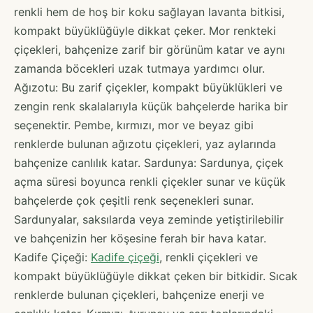
renkli hem de hoş bir koku sağlayan lavanta bitkisi,
kompakt büyüklüğüyle dikkat çeker. Mor renkteki
çiçekleri, bahçenize zarif bir görünüm katar ve aynı
zamanda böcekleri uzak tutmaya yardımcı olur.
Ağızotu: Bu zarif çiçekler, kompakt büyüklükleri ve
zengin renk skalalarıyla küçük bahçelerde harika bir
seçenektir. Pembe, kırmızı, mor ve beyaz gibi
renklerde bulunan ağızotu çiçekleri, yaz aylarında
bahçenize canlılık katar. Sardunya: Sardunya, çiçek
açma süresi boyunca renkli çiçekler sunar ve küçük
bahçelerde çok çeşitli renk seçenekleri sunar.
Sardunyalar, saksılarda veya zeminde yetiştirilebilir
ve bahçenizin her köşesine ferah bir hava katar.
Kadife Çiçeği:
Kadife çiçeği
, renkli çiçekleri ve
kompakt büyüklüğüyle dikkat çeken bir bitkidir. Sıcak
renklerde bulunan çiçekleri, bahçenize enerji ve