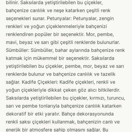
bilinir. Saksılarda yetiştirilebilen bu çiçekler,
bahçenize canlılık ve neşe katarken çeşitli renk
seçenekleri sunar. Petunyalar: Petunyalar, zengin
renkleri ve yoğun çiçeklenmeleriyle bahçenizi
renklendiren popüler bir seçenektir. Mor, pembe,
mavi, beyaz ve sarı gibi çeşitli renklerde bulunurlar.
Sümbüller: Sümbüller, bahar aylarında bahçenize renk
katmak için mükemmel bir seçenektir. Saksılarda
yetiştirilebilen bu çiçekler, pembe, mor, beyaz ve sarı
renklerde bulunur ve bahçenize canlılık ve tazelik
sağlar. Kadife Çiçekleri: Kadife çiçekleri, renkli ve
yoğun çiçekleriyle dikkat çeken göz alıcı bitkilerdir.
Saksılarda yetiştirilebilen bu çiçekler, kırmızı, turuncu,
sarı ve pembe tonlarıyla bahçenize canlılık katarken
dekoratif bir etki yaratır. Bahçe dekorasyonunda
renkli saksı çiçekleri kullanmak, bahçenizin canlı ve
enerjik bir atmosfere sahip olmasını sağlar. Bu