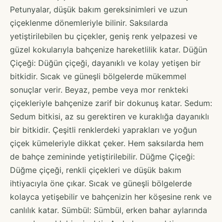
Petunyalar, düşük bakım gereksinimleri ve uzun
çiçeklenme dönemleriyle bilinir. Saksılarda
yetiştirilebilen bu çiçekler, geniş renk yelpazesi ve
güzel kokularıyla bahçenize hareketlilik katar. Düğün
Çiçeği: Düğün çiçeği, dayanıklı ve kolay yetişen bir
bitkidir. Sıcak ve güneşli bölgelerde mükemmel
sonuçlar verir. Beyaz, pembe veya mor renkteki
çiçekleriyle bahçenize zarif bir dokunuş katar. Sedum:
Sedum bitkisi, az su gerektiren ve kuraklığa dayanıklı
bir bitkidir. Çeşitli renklerdeki yaprakları ve yoğun
çiçek kümeleriyle dikkat çeker. Hem saksılarda hem
de bahçe zemininde yetiştirilebilir. Düğme Çiçeği:
Düğme çiçeği, renkli çiçekleri ve düşük bakım
ihtiyacıyla öne çıkar. Sıcak ve güneşli bölgelerde
kolayca yetişebilir ve bahçenizin her köşesine renk ve
canlılık katar. Sümbül: Sümbül, erken bahar aylarında