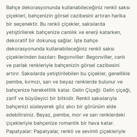
Bahçe dekorasyonunda kullanabileceğiniz renkli saksı
çiçekleri, bahçenizin görsel cazibesini artıran harika
bir seçenektir. Bu renkli çiçekler, saksılarda
yetiştirilerek bahçenize canlılık ve enerji katarken,
dekoratif bir dokunuş sağlar. İşte bahçe
dekorasyonunda kullanabileceğiniz renkli saksı
çiçeklerinden bazıları: Begonviller: Begonviller, canlı
ve parlak renkleriyle bahçenizin görsel cazibesini
artırır. Saksılarda yetiştirilebilen bu çiçekler, genellikle
pembe, kırmızı, sarı ve beyaz renklerde bulunur ve
bahçenize hareketlilik katar. Gelin Çiçeği: Gelin çiçeği,
zarif ve büyüleyici bir bitkidir. Renkli saksılarıyla
bahçenizi süsleyerek göz alıcı bir görünüm elde
edebilirsiniz. Beyaz, pembe, mor ve sarı renklerdeki
çiçekleriyle bahçenize romantik bir hava katar.
Papatyalar: Papatyalar, renkli ve sevimli çiçekleriyle