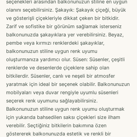
seçenekleri arasından balkonunuzun stiline en uygun
olanını seçebilirsiniz. Şakayık: Şakayık çiçeği, büyük
ve gösterişli çiçekleriyle dikkat çeken bir bitkidir.
Zarif ve sofistike bir görünüm sağlamak isterseniz
balkonunuzda şakayıklara yer verebilirsiniz. Beyaz,
pembe veya kırmızı renklerdeki şakayıklar,
balkonunuzun stiline uygun renk uyumu
oluşturmanıza yardımcı olur. Süsen: Süsenler, çeşitli
renklerde ve desenlerde çiçeklere sahip olan
bitkilerdir. Süsenler, canlı ve neşeli bir atmosfer
yaratmak için ideal bir seçenek olabilir. Balkonunuzun
mobilyaları veya duvar rengiyle uyumlu süsenleri
seçerek renk uyumunu sağlayabilirsiniz.
Balkonunuzun stiline uygun renk uyumu oluşturmak
için yukarıda bahsedilen saksı çiçekleri size ilham
verebilir. Seçtiğiniz bitkilerin bakımına özen
göstererek balkonunuzda estetik ve renkli bir