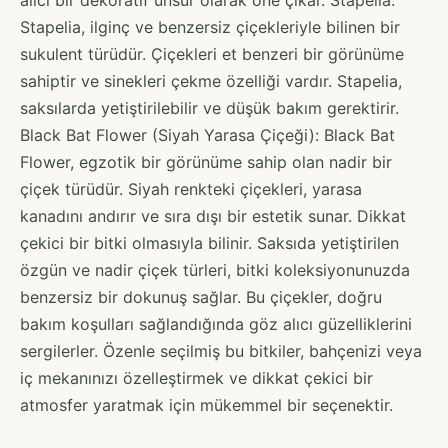
Stapelia, ilginç ve benzersiz çiçekleriyle bilinen bir
sukulent türüdür. Çiçekleri et benzeri bir görünüme
sahiptir ve sinekleri çekme özelliği vardır. Stapelia,
saksılarda yetiştirilebilir ve düşük bakım gerektirir.
Black Bat Flower (Siyah Yarasa Çiçeği): Black Bat
Flower, egzotik bir görünüme sahip olan nadir bir
çiçek türüdür. Siyah renkteki çiçekleri, yarasa
kanadını andırır ve sıra dışı bir estetik sunar. Dikkat
çekici bir bitki olmasıyla bilinir. Saksıda yetiştirilen
özgün ve nadir çiçek türleri, bitki koleksiyonunuzda
benzersiz bir dokunuş sağlar. Bu çiçekler, doğru
bakım koşulları sağlandığında göz alıcı güzelliklerini
sergilerler. Özenle seçilmiş bu bitkiler, bahçenizi veya
iç mekanınızı özelleştirmek ve dikkat çekici bir
atmosfer yaratmak için mükemmel bir seçenektir.