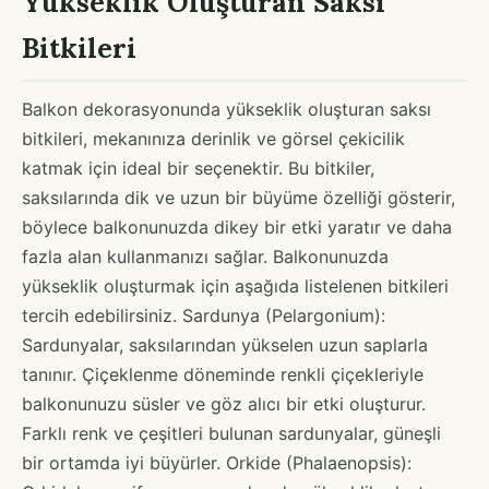
Yükseklik Oluşturan Saksı
Bitkileri
Balkon dekorasyonunda yükseklik oluşturan saksı
bitkileri, mekanınıza derinlik ve görsel çekicilik
katmak için ideal bir seçenektir. Bu bitkiler,
saksılarında dik ve uzun bir büyüme özelliği gösterir,
böylece balkonunuzda dikey bir etki yaratır ve daha
fazla alan kullanmanızı sağlar. Balkonunuzda
yükseklik oluşturmak için aşağıda listelenen bitkileri
tercih edebilirsiniz. Sardunya (Pelargonium):
Sardunyalar, saksılarından yükselen uzun saplarla
tanınır. Çiçeklenme döneminde renkli çiçekleriyle
balkonunuzu süsler ve göz alıcı bir etki oluşturur.
Farklı renk ve çeşitleri bulunan sardunyalar, güneşli
bir ortamda iyi büyürler. Orkide (Phalaenopsis):