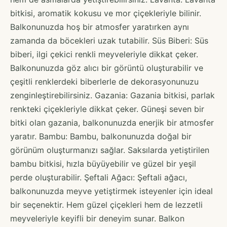
bitkisi, aromatik kokusu ve mor çiçekleriyle bilinir.
Balkonunuzda hoş bir atmosfer yaratırken aynı
zamanda da böcekleri uzak tutabilir. Süs Biberi: Süs
biberi, ilgi çekici renkli meyveleriyle dikkat çeker.
Balkonunuzda göz alıcı bir görüntü oluşturabilir ve
çeşitli renklerdeki biberlerle de dekorasyonunuzu
zenginleştirebilirsiniz. Gazania: Gazania bitkisi, parlak
renkteki çiçekleriyle dikkat çeker. Güneşi seven bir
bitki olan gazania, balkonunuzda enerjik bir atmosfer
yaratır. Bambu: Bambu, balkonunuzda doğal bir
görünüm oluşturmanızı sağlar. Saksılarda yetiştirilen
bambu bitkisi, hızla büyüyebilir ve güzel bir yeşil
perde oluşturabilir. Şeftali Ağacı: Şeftali ağacı,
balkonunuzda meyve yetiştirmek isteyenler için ideal
bir seçenektir. Hem güzel çiçekleri hem de lezzetli
meyveleriyle keyifli bir deneyim sunar. Balkon