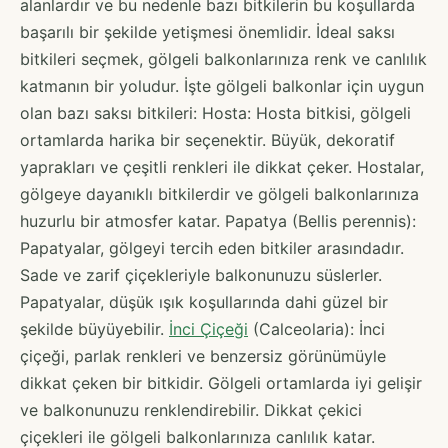
alanlardır ve bu nedenle bazı bitkilerin bu koşullarda
başarılı bir şekilde yetişmesi önemlidir. İdeal saksı
bitkileri seçmek, gölgeli balkonlarınıza renk ve canlılık
katmanın bir yoludur. İşte gölgeli balkonlar için uygun
olan bazı saksı bitkileri: Hosta: Hosta bitkisi, gölgeli
ortamlarda harika bir seçenektir. Büyük, dekoratif
yaprakları ve çeşitli renkleri ile dikkat çeker. Hostalar,
gölgeye dayanıklı bitkilerdir ve gölgeli balkonlarınıza
huzurlu bir atmosfer katar. Papatya (Bellis perennis):
Papatyalar, gölgeyi tercih eden bitkiler arasındadır.
Sade ve zarif çiçekleriyle balkonunuzu süslerler.
Papatyalar, düşük ışık koşullarında dahi güzel bir
şekilde büyüyebilir.
İnci Çiçeği
(Calceolaria): İnci
çiçeği, parlak renkleri ve benzersiz görünümüyle
dikkat çeken bir bitkidir. Gölgeli ortamlarda iyi gelişir
ve balkonunuzu renklendirebilir. Dikkat çekici
çiçekleri ile gölgeli balkonlarınıza canlılık katar.