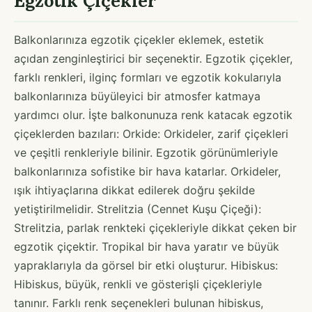
Egzotik Çiçekler
Balkonlarınıza egzotik çiçekler eklemek, estetik
açıdan zenginleştirici bir seçenektir. Egzotik çiçekler,
farklı renkleri, ilginç formları ve egzotik kokularıyla
balkonlarınıza büyüleyici bir atmosfer katmaya
yardımcı olur. İşte balkonunuza renk katacak egzotik
çiçeklerden bazıları: Orkide: Orkideler, zarif çiçekleri
ve çeşitli renkleriyle bilinir. Egzotik görünümleriyle
balkonlarınıza sofistike bir hava katarlar. Orkideler,
ışık ihtiyaçlarına dikkat edilerek doğru şekilde
yetiştirilmelidir. Strelitzia (Cennet Kuşu Çiçeği):
Strelitzia, parlak renkteki çiçekleriyle dikkat çeken bir
egzotik çiçektir. Tropikal bir hava yaratır ve büyük
yapraklarıyla da görsel bir etki oluşturur. Hibiskus:
Hibiskus, büyük, renkli ve gösterişli çiçekleriyle
tanınır. Farklı renk seçenekleri bulunan hibiskus,