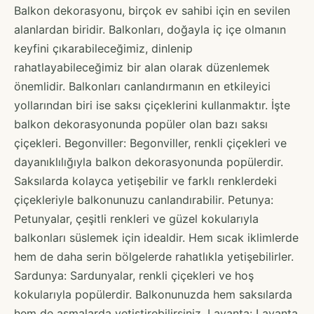
Balkon dekorasyonu, birçok ev sahibi için en sevilen
alanlardan biridir. Balkonları, doğayla iç içe olmanın
keyfini çıkarabileceğimiz, dinlenip
rahatlayabileceğimiz bir alan olarak düzenlemek
önemlidir. Balkonları canlandırmanın en etkileyici
yollarından biri ise saksı çiçeklerini kullanmaktır. İşte
balkon dekorasyonunda popüler olan bazı saksı
çiçekleri. Begonviller: Begonviller, renkli çiçekleri ve
dayanıklılığıyla balkon dekorasyonunda popülerdir.
Saksılarda kolayca yetişebilir ve farklı renklerdeki
çiçekleriyle balkonunuzu canlandırabilir. Petunya:
Petunyalar, çeşitli renkleri ve güzel kokularıyla
balkonları süslemek için idealdir. Hem sıcak iklimlerde
hem de daha serin bölgelerde rahatlıkla yetişebilirler.
Sardunya: Sardunyalar, renkli çiçekleri ve hoş
kokularıyla popülerdir. Balkonunuzda hem saksılarda
hem de asmalarda yetiştirebilirsiniz. Lavanta: Lavanta