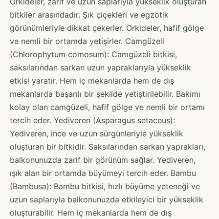
Orkideler, zarif ve uzun saplarıyla yükseklik oluşturan
bitkiler arasındadır. Şık çiçekleri ve egzotik
görünümleriyle dikkat çekerler. Orkideler, hafif gölge
ve nemli bir ortamda yetişirler. Camgüzeli
(Chlorophytum comosum): Camgüzeli bitkisi,
saksılarından sarkan uzun yapraklarıyla yükseklik
etkisi yaratır. Hem iç mekanlarda hem de dış
mekanlarda başarılı bir şekilde yetiştirilebilir. Bakımı
kolay olan camgüzeli, hafif gölge ve nemli bir ortamı
tercih eder. Yediveren (Asparagus setaceus):
Yediveren, ince ve uzun sürgünleriyle yükseklik
oluşturan bir bitkidir. Saksılarından sarkan yaprakları,
balkonunuzda zarif bir görünüm sağlar. Yediveren,
ışık alan bir ortamda büyümeyi tercih eder. Bambu
(Bambusa): Bambu bitkisi, hızlı büyüme yeteneği ve
uzun saplarıyla balkonunuzda etkileyici bir yükseklik
oluşturabilir. Hem iç mekanlarda hem de dış