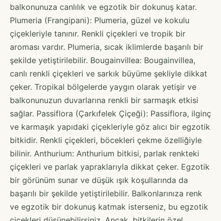
balkonunuza canlılık ve egzotik bir dokunuş katar.
Plumeria (Frangipani): Plumeria, güzel ve kokulu
çiçekleriyle tanınır. Renkli çiçekleri ve tropik bir
aroması vardır. Plumeria, sıcak iklimlerde başarılı bir
şekilde yetiştirilebilir. Bougainvillea: Bougainvillea,
canlı renkli çiçekleri ve sarkık büyüme şekliyle dikkat
çeker. Tropikal bölgelerde yaygın olarak yetişir ve
balkonunuzun duvarlarına renkli bir sarmaşık etkisi
sağlar. Passiflora (Çarkıfelek Çiçeği): Passiflora, ilginç
ve karmaşık yapıdaki çiçekleriyle göz alıcı bir egzotik
bitkidir. Renkli çiçekleri, böcekleri çekme özelliğiyle
bilinir. Anthurium: Anthurium bitkisi, parlak renkteki
çiçekleri ve parlak yapraklarıyla dikkat çeker. Egzotik
bir görünüm sunar ve düşük ışık koşullarında da
başarılı bir şekilde yetiştirilebilir. Balkonlarınıza renk
ve egzotik bir dokunuş katmak isterseniz, bu egzotik
çiçekleri düşünebilirsiniz. Ancak, bitkilerin özel