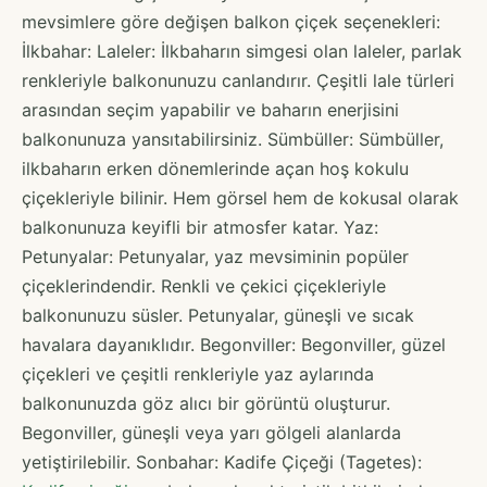
mevsimlere göre değişen balkon çiçek seçenekleri:
İlkbahar: Laleler: İlkbaharın simgesi olan laleler, parlak
renkleriyle balkonunuzu canlandırır. Çeşitli lale türleri
arasından seçim yapabilir ve baharın enerjisini
balkonunuza yansıtabilirsiniz. Sümbüller: Sümbüller,
ilkbaharın erken dönemlerinde açan hoş kokulu
çiçekleriyle bilinir. Hem görsel hem de kokusal olarak
balkonunuza keyifli bir atmosfer katar. Yaz:
Petunyalar: Petunyalar, yaz mevsiminin popüler
çiçeklerindendir. Renkli ve çekici çiçekleriyle
balkonunuzu süsler. Petunyalar, güneşli ve sıcak
havalara dayanıklıdır. Begonviller: Begonviller, güzel
çiçekleri ve çeşitli renkleriyle yaz aylarında
balkonunuzda göz alıcı bir görüntü oluşturur.
Begonviller, güneşli veya yarı gölgeli alanlarda
yetiştirilebilir. Sonbahar: Kadife Çiçeği (Tagetes):