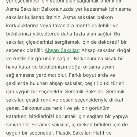
yerleşebilmesi için yeterli alan sağlamak önemlidir.
Asma Saksılar: Balkonunuzda yer kazanmak için asma
saksılar kullanabilirsiniz. Asma saksılar, balkon
korkuluklarına veya tavanlara monte edilebilir ve
bitkilerinizi yükselterek daha fazla alan sağlar. Bu
saksılar, çiçeklerinizi sergilemek için de dekoratif bir
seçenek olabilir.
Ahşap Saksılar
: Ahşap saksılar, doğal
ve rustik bir görünüm sağlar. Balkonunuza sıcak bir
hava katar ve bitkilerinizin doğal ortama uyum
sağlamasına yardımcı olur. Farklı boyutlarda ve
şekillerde bulunan ahşap saksılar, çeşitli bitki türleri
için uygun bir seçenektir. Seramik Saksılar: Seramik
saksılar, çeşitli renk ve desen seçenekleriyle dikkat
çeker. Balkonunuza renkli ve şık bir görünüm
katarken, bitkilerinizi korumak için sağlam bir yapıya
sahiptirler. Seramik saksılar, iç mekan bitkileri için de
uygun bir seçenektir. Plastik Saksılar: Hafif ve