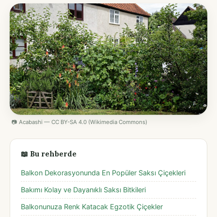
📷 Acabashi — CC BY-SA 4.0 (Wikimedia Commons)
📖 Bu rehberde
Balkon Dekorasyonunda En Popüler Saksı Çiçekleri
Bakımı Kolay ve Dayanıklı Saksı Bitkileri
Balkonunuza Renk Katacak Egzotik Çiçekler