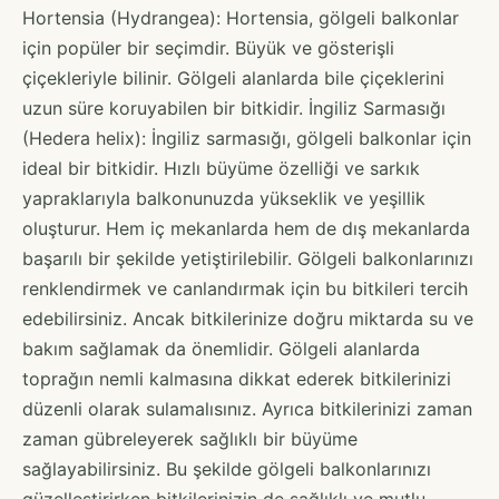
Hortensia (Hydrangea): Hortensia, gölgeli balkonlar
için popüler bir seçimdir. Büyük ve gösterişli
çiçekleriyle bilinir. Gölgeli alanlarda bile çiçeklerini
uzun süre koruyabilen bir bitkidir. İngiliz Sarmasığı
(Hedera helix): İngiliz sarmasığı, gölgeli balkonlar için
ideal bir bitkidir. Hızlı büyüme özelliği ve sarkık
yapraklarıyla balkonunuzda yükseklik ve yeşillik
oluşturur. Hem iç mekanlarda hem de dış mekanlarda
başarılı bir şekilde yetiştirilebilir. Gölgeli balkonlarınızı
renklendirmek ve canlandırmak için bu bitkileri tercih
edebilirsiniz. Ancak bitkilerinize doğru miktarda su ve
bakım sağlamak da önemlidir. Gölgeli alanlarda
toprağın nemli kalmasına dikkat ederek bitkilerinizi
düzenli olarak sulamalısınız. Ayrıca bitkilerinizi zaman
zaman gübreleyerek sağlıklı bir büyüme
sağlayabilirsiniz. Bu şekilde gölgeli balkonlarınızı
güzelleştirirken bitkilerinizin de sağlıklı ve mutlu