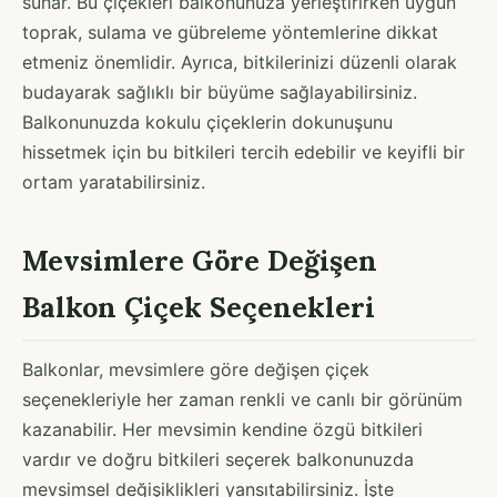
sunar. Bu çiçekleri balkonunuza yerleştirirken uygun
toprak, sulama ve gübreleme yöntemlerine dikkat
etmeniz önemlidir. Ayrıca, bitkilerinizi düzenli olarak
budayarak sağlıklı bir büyüme sağlayabilirsiniz.
Balkonunuzda kokulu çiçeklerin dokunuşunu
hissetmek için bu bitkileri tercih edebilir ve keyifli bir
ortam yaratabilirsiniz.
Mevsimlere Göre Değişen
Balkon Çiçek Seçenekleri
Balkonlar, mevsimlere göre değişen çiçek
seçenekleriyle her zaman renkli ve canlı bir görünüm
kazanabilir. Her mevsimin kendine özgü bitkileri
vardır ve doğru bitkileri seçerek balkonunuzda
mevsimsel değişiklikleri yansıtabilirsiniz. İşte