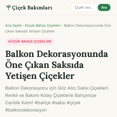
Çiçek Bakımları
Ara
Ana Sayfa
›
Küçük Bahçe Çiçekleri
›
Balkon Dekorasyonunda Öne
Çıkan Saksıda Yetişen Çiçekler
KÜÇÜK BAHÇE ÇIÇEKLERI
Balkon Dekorasyonunda
Öne Çıkan Saksıda
Yetişen Çiçekler
Balkon Dekorasyonu için Göz Alıcı Saksı Çiçekleri:
Renkli ve Bakımı Kolay Çiçeklerle Bahçenize
Canlılık Katın! #bahçe #saksı #çiçek
#balkondekorasyon