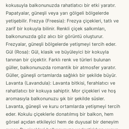
kokusuyla balkonunuzda rahatlatıcı bir etki yaratır.
Papatyalar, güneşli veya yarı gölgeli bölgelerde
yetişebilir. Frezya (Freesia): Frezya çiçekleri, tatlı ve
zarif bir kokuyla bilinir. Renkli çiçek salkımları,
balkonunuzda göz alıcı bir görüntü oluşturur.
Frezyalar, güneşli bölgelerde yetişmeyi tercih eder.
Gül (Rosa): Gül, klasik ve büyüleyici bir kokuyla
tanınan bir çiçektir. Farklı renk ve türleri bulunan
güller, balkonunuzda romantik bir atmosfer yaratır.
Güller, güneşli ortamlarda sağlıklı bir şekilde büyür.
Lavanta (Lavandula): Lavanta bitkisi, ferahlatıcı ve
rahatlatıcı bir kokuya sahiptir. Mor çiçekleri ve hoş
aromasıyla balkonunuzu şık bir şekilde süsler.
Lavanta, güneşli ve kuru ortamlarda yetişmeyi tercih
eder. Kokulu çiçeklerle donatılmış bir balkon, hem
görsel açıdan etkileyici hem de duyusal bir deneyim