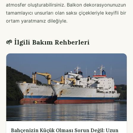
atmosfer oluşturabilirsiniz. Balkon dekorasyonunuzun
tamamlayıcı unsurları olan saksı çiçekleriyle keyifli bir
ortam yaratmanız dileğiyle.
🌱 İlgili Bakım Rehberleri
Bahçenizin Küçük Olması Sorun Değil: Uzun