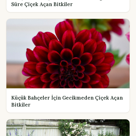
Süre Çiçek Açan Bitkiler
Küçük Bahçeler İçin Gecikmeden Çiçek Açan
Bitkiler