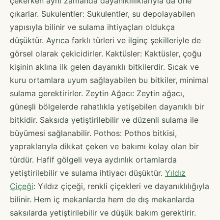
çekerken aynı zamanda dayanıklılıklarıyla da öne
çıkarlar. Sukulentler: Sukulentler, su depolayabilen
yapısıyla bilinir ve sulama ihtiyaçları oldukça
düşüktür. Ayrıca farklı türleri ve ilginç şekilleriyle de
görsel olarak çekicidirler. Kaktüsler: Kaktüsler, çoğu
kişinin aklına ilk gelen dayanıklı bitkilerdir. Sıcak ve
kuru ortamlara uyum sağlayabilen bu bitkiler, minimal
sulama gerektirirler. Zeytin Ağacı: Zeytin ağacı,
güneşli bölgelerde rahatlıkla yetişebilen dayanıklı bir
bitkidir. Saksıda yetiştirilebilir ve düzenli sulama ile
büyümesi sağlanabilir. Pothos: Pothos bitkisi,
yapraklarıyla dikkat çeken ve bakımı kolay olan bir
türdür. Hafif gölgeli veya aydınlık ortamlarda
yetiştirilebilir ve sulama ihtiyacı düşüktür.
Yıldız
Çiçeği
: Yıldız çiçeği, renkli çiçekleri ve dayanıklılığıyla
bilinir. Hem iç mekanlarda hem de dış mekanlarda
saksılarda yetiştirilebilir ve düşük bakım gerektirir.