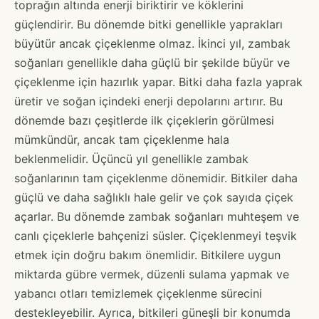
toprağın altında enerji biriktirir ve köklerini
güçlendirir. Bu dönemde bitki genellikle yaprakları
büyütür ancak çiçeklenme olmaz. İkinci yıl, zambak
soğanları genellikle daha güçlü bir şekilde büyür ve
çiçeklenme için hazırlık yapar. Bitki daha fazla yaprak
üretir ve soğan içindeki enerji depolarını artırır. Bu
dönemde bazı çeşitlerde ilk çiçeklerin görülmesi
mümkündür, ancak tam çiçeklenme hala
beklenmelidir. Üçüncü yıl genellikle zambak
soğanlarının tam çiçeklenme dönemidir. Bitkiler daha
güçlü ve daha sağlıklı hale gelir ve çok sayıda çiçek
açarlar. Bu dönemde zambak soğanları muhteşem ve
canlı çiçeklerle bahçenizi süsler. Çiçeklenmeyi teşvik
etmek için doğru bakım önemlidir. Bitkilere uygun
miktarda gübre vermek, düzenli sulama yapmak ve
yabancı otları temizlemek çiçeklenme sürecini
destekleyebilir. Ayrıca, bitkileri güneşli bir konumda