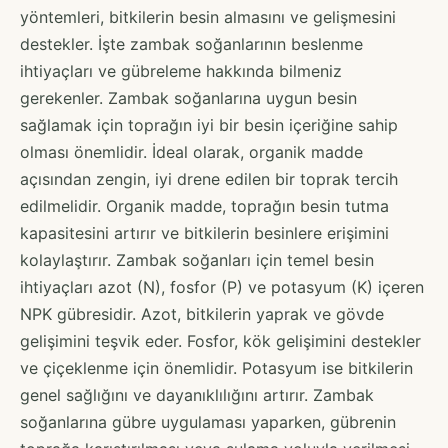
yöntemleri, bitkilerin besin almasını ve gelişmesini
destekler. İşte zambak soğanlarının beslenme
ihtiyaçları ve gübreleme hakkında bilmeniz
gerekenler. Zambak soğanlarına uygun besin
sağlamak için toprağın iyi bir besin içeriğine sahip
olması önemlidir. İdeal olarak, organik madde
açısından zengin, iyi drene edilen bir toprak tercih
edilmelidir. Organik madde, toprağın besin tutma
kapasitesini artırır ve bitkilerin besinlere erişimini
kolaylaştırır. Zambak soğanları için temel besin
ihtiyaçları azot (N), fosfor (P) ve potasyum (K) içeren
NPK gübresidir. Azot, bitkilerin yaprak ve gövde
gelişimini teşvik eder. Fosfor, kök gelişimini destekler
ve çiçeklenme için önemlidir. Potasyum ise bitkilerin
genel sağlığını ve dayanıklılığını artırır. Zambak
soğanlarına gübre uygulaması yaparken, gübrenin