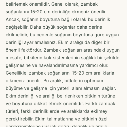
belirlemek önemlidir. Genel olarak, zambak
soğanlarını 15-20 cm derinliğe ekmeniz önerilir.
Ancak, soğanın boyutuna bağlı olarak bu derinlik
değişebilir. Daha büyük soğanlar daha derine
ekilmelidir, bu nedenle soğanın boyutuna göre uygun
derinliği ayarlamalısınız. Ekim aralığı da diğer bir
önemli faktördür. Zambak soğanları arasındaki uygun
mesafe, bitkilerin kök sistemlerinin sağlıklı bir şekilde
gelişmesine ve havalandırılmasına yardımcı olur.
Genellikle, zambak soğanlarını 15-20 cm aralıklarla
dikmeniz önerilir. Bu aralık, bitkilerin optimum
büyüme ve gelişme için yeterli alanı almasını sağlar.
Ekim derinliği ve aralığı belirlenirken bitkinin türüne
ve boyutuna dikkat etmek önemlidir. Farklı zambak
türleri, farklı derinliklerde ve aralıklarda ekilmeyi
gerektirebilir. Ekim talimatlarına ve bitkinin özel
gereksinimlerine uyarak doğru derinlik ve aralığı