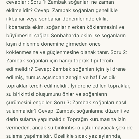
cevapları: Soru 1: Zambak soğanları ne zaman
ekilmelidir? Cevap: Zambak soğanları genellikle
ilkbahar veya sonbahar dönemlerinde ekilir.
İlkbaharda ekim, soğanların erken köklenmesini ve
büyümesini sağlar. Sonbaharda ekim ise soğanların
kışın dinlenme dönemine girmeden önce
köklenmesine ve güçlenmesine olanak tanır. Soru 2:
Zambak soğanları için hangi toprak tipi tercih
edilmelidir? Cevap: Zambak soğanları için iyi drene
edilmiş, humus açısından zengin ve hafif asidik
topraklar tercih edilmelidir. İyi drene edilen topraklar,
su birikintisi oluşumunu önler ve soğanların
çürümesini engeller. Soru 3: Zambak soğanları nasıl
sulanmalıdır? Cevap: Zambak soğanlarına düzenli ve
derin sulama yapılmalıdır. Toprağın kurumasına izin
vermeden, ancak su birikintisi oluşturmayacak şekilde
sulama yapılmalıdır. Özellikle sıcak yaz aylarında,