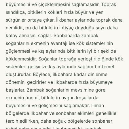
büyümesini ve çiçeklenmesini sağlamasıdır. Toprak
ısındıkça, bitkilerin kökleri hızla büyür ve yeni
sürgünler ortaya çıkar. İlkbahar aylarında toprak daha
nemlidir, bu da bitkilerin ihtiyaç duyduğu suyu daha
kolay almasını sağlar. Sonbaharda zambak
soğanlarını ekmenin avantajı ise kök sistemlerinin
güçlenmesi ve kış aylarında bitkilerin iyi bir şekilde
köklenmesidir. Soğanlar toprağa yerleştirildiğinde kök
sistemleri gelişir ve kış aylarında sağlam bir temel
oluştururlar. Böylece, ilkbahara kadar dinlenme
dönemini geçirirler ve ilkbaharda hızla büyümeye
başlarlar. Zambak soğanlarını mevsimine göre
ekmenin önemi, bitkilerin uygun koşullarda
büyümesini ve gelişmesini sağlamaktır. Ilıman
bölgelerde ilkbahar ve sonbahar ekimleri genellikle
tercih edilirken, daha soğuk bölgelerde sonbahar
ekimi daha yaygındır. Unutmayın ki, zambak