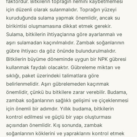
faktördür. Bitkilerin toprağın nemini kaybetmemesi
için düzenli olarak sulanmalıdır. Toprağın yüzeyi
kuruduğunda sulama yapmak önemlidir, ancak su
birikintisi oluşmamasına dikkat etmek gerekir.
Sulama, bitkilerin ihtiyaçlarına göre ayarlanmalı ve
aşırı sulamadan kaçınılmalıdır. Zambak soğanlarının
gübre ihtiyacı da göz önünde bulundurulmalıdır.
Bitkilerin büyüme döneminde uygun bir NPK gübresi
kullanmak faydalı olacaktır. Gübreleme miktarı ve
sıklığı, paket üzerindeki talimatlara göre
belirlenmelidir. Aşırı gübrelemeden kaçınmak
önemlidir, çünkü bu bitkilere zarar verebilir. Budama,
zambak soğanlarının sağlıklı gelişimi ve çiçeklenmesi
için önemli bir adımdır. Yıllık budama, bitkilerin
kontrol edilmesi ve güçlü bir yapı oluşturması
açısından önemlidir. Kış sonunda, zambak
soğanlarının köklerini ve yapraklarını kontrol etmek