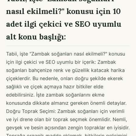
nasıl ekilmeli?" konusu için 10
adet ilgi çekici ve SEO uyumlu
alt konu başlığı:
Tabii, işte "Zambak soğanları nasıl ekilmeli?" konusu
için ilgi çekici ve SEO uyumlu bir içerik: Zambak
soğanları bahçenize renk ve güzellik katacak harika
çiçeklerdir. Bu nedenle, onları doğru şekilde ekerek
sağlıklı ve çiçek açmaya hazır bitkiler elde
edebilirsiniz. İşte zambak soğanlarını ekme
konusunda dikkate almanız gereken önemli detaylar.
Doğru Toprak Seçimi: Zambak soğanları için verimli
ve iyi drene olan bir toprak seçmek önemlidir. Nemli,
gevşek ve besin açısından zengin topraklar en iyisidir.
Toprağa organik madde eklemek, bitkilerin gelişimini