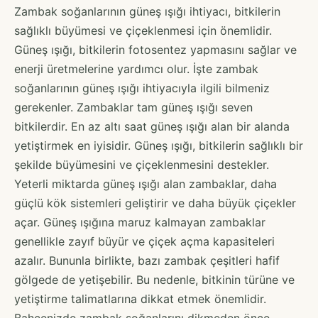
Zambak soğanlarının güneş ışığı ihtiyacı, bitkilerin
sağlıklı büyümesi ve çiçeklenmesi için önemlidir.
Güneş ışığı, bitkilerin fotosentez yapmasını sağlar ve
enerji üretmelerine yardımcı olur. İşte zambak
soğanlarının güneş ışığı ihtiyacıyla ilgili bilmeniz
gerekenler. Zambaklar tam güneş ışığı seven
bitkilerdir. En az altı saat güneş ışığı alan bir alanda
yetiştirmek en iyisidir. Güneş ışığı, bitkilerin sağlıklı bir
şekilde büyümesini ve çiçeklenmesini destekler.
Yeterli miktarda güneş ışığı alan zambaklar, daha
güçlü kök sistemleri geliştirir ve daha büyük çiçekler
açar. Güneş ışığına maruz kalmayan zambaklar
genellikle zayıf büyür ve çiçek açma kapasiteleri
azalır. Bununla birlikte, bazı zambak çeşitleri hafif
gölgede de yetişebilir. Bu nedenle, bitkinin türüne ve
yetiştirme talimatlarına dikkat etmek önemlidir.
Bahçenizde zambak soğanlarını dikmeden önce,