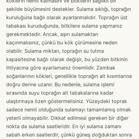
köklerin nemli kalmasını ve bitkilerin sağlıklı bir
şekilde büyümesini destekler. Sulama sıklığı, toprağın
kuruluğuna bağlı olarak ayarlanmalıdır. Toprağın üst
tabakası kuruduğunda, bitkilere sulama yapmanız
gerekmektedir. Ancak, aşırı sulamaktan
kaçınmalısınız, çünkü bu kök çürümesine neden
olabilir. Sulama miktarı, toprağın su tutma
kapasitesine bağlı olarak değişir, bu yüzden bitkinin
ihtiyacına göre ayarlamanız önemlidir. Zambak
soğanlarının kökleri, genellikle toprağın alt kısımlarına
doğru derine uzanır. Bu nedenle, sulama işlemi
sırasında suyu toprağın alt tabakalarına kadar
ulaştırmaya özen göstermelisiniz. Yüzeydeki toprak
sadece nemli olduğunda sulamayı tamamlamış olmak
yeterli olmayabilir. Dikkat edilmesi gereken bir diğer
nokta da sulama saatleridir. En iyi sulama zamanı
sabah erken saatlerdir, çünkü güneş doğduktan sonra