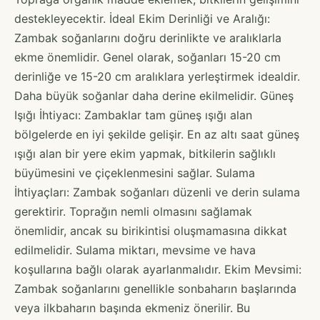
destekleyecektir. İdeal Ekim Derinliği ve Aralığı:
Zambak soğanlarını doğru derinlikte ve aralıklarla
ekme önemlidir. Genel olarak, soğanları 15-20 cm
derinliğe ve 15-20 cm aralıklara yerleştirmek idealdir.
Daha büyük soğanlar daha derine ekilmelidir. Güneş
Işığı İhtiyacı: Zambaklar tam güneş ışığı alan
bölgelerde en iyi şekilde gelişir. En az altı saat güneş
ışığı alan bir yere ekim yapmak, bitkilerin sağlıklı
büyümesini ve çiçeklenmesini sağlar. Sulama
İhtiyaçları: Zambak soğanları düzenli ve derin sulama
gerektirir. Toprağın nemli olmasını sağlamak
önemlidir, ancak su birikintisi oluşmamasına dikkat
edilmelidir. Sulama miktarı, mevsime ve hava
koşullarına bağlı olarak ayarlanmalıdır. Ekim Mevsimi:
Zambak soğanlarını genellikle sonbaharın başlarında
veya ilkbaharın başında ekmeniz önerilir. Bu