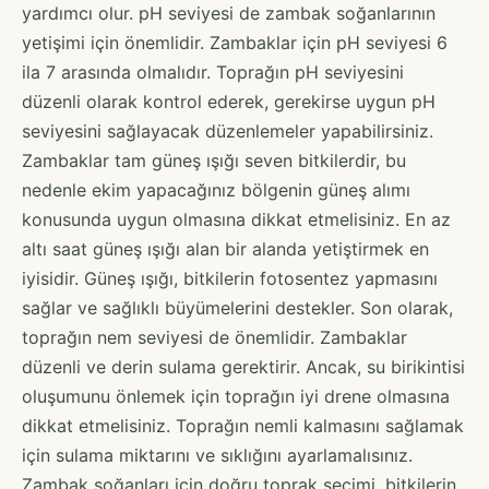
yardımcı olur. pH seviyesi de zambak soğanlarının
yetişimi için önemlidir. Zambaklar için pH seviyesi 6
ila 7 arasında olmalıdır. Toprağın pH seviyesini
düzenli olarak kontrol ederek, gerekirse uygun pH
seviyesini sağlayacak düzenlemeler yapabilirsiniz.
Zambaklar tam güneş ışığı seven bitkilerdir, bu
nedenle ekim yapacağınız bölgenin güneş alımı
konusunda uygun olmasına dikkat etmelisiniz. En az
altı saat güneş ışığı alan bir alanda yetiştirmek en
iyisidir. Güneş ışığı, bitkilerin fotosentez yapmasını
sağlar ve sağlıklı büyümelerini destekler. Son olarak,
toprağın nem seviyesi de önemlidir. Zambaklar
düzenli ve derin sulama gerektirir. Ancak, su birikintisi
oluşumunu önlemek için toprağın iyi drene olmasına
dikkat etmelisiniz. Toprağın nemli kalmasını sağlamak
için sulama miktarını ve sıklığını ayarlamalısınız.
Zambak soğanları için doğru toprak seçimi, bitkilerin