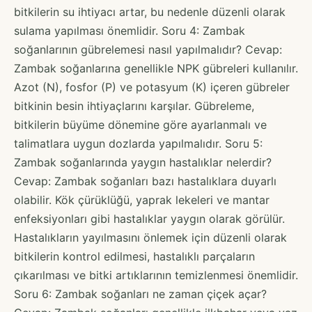
bitkilerin su ihtiyacı artar, bu nedenle düzenli olarak
sulama yapılması önemlidir. Soru 4: Zambak
soğanlarının gübrelemesi nasıl yapılmalıdır? Cevap:
Zambak soğanlarına genellikle NPK gübreleri kullanılır.
Azot (N), fosfor (P) ve potasyum (K) içeren gübreler
bitkinin besin ihtiyaçlarını karşılar. Gübreleme,
bitkilerin büyüme dönemine göre ayarlanmalı ve
talimatlara uygun dozlarda yapılmalıdır. Soru 5:
Zambak soğanlarında yaygın hastalıklar nelerdir?
Cevap: Zambak soğanları bazı hastalıklara duyarlı
olabilir. Kök çürüklüğü, yaprak lekeleri ve mantar
enfeksiyonları gibi hastalıklar yaygın olarak görülür.
Hastalıkların yayılmasını önlemek için düzenli olarak
bitkilerin kontrol edilmesi, hastalıklı parçaların
çıkarılması ve bitki artıklarının temizlenmesi önemlidir.
Soru 6: Zambak soğanları ne zaman çiçek açar?