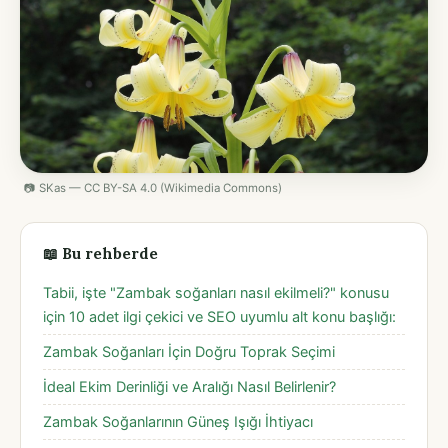
📷 SKas — CC BY-SA 4.0 (Wikimedia Commons)
📖 Bu rehberde
Tabii, işte "Zambak soğanları nasıl ekilmeli?" konusu
için 10 adet ilgi çekici ve SEO uyumlu alt konu başlığı:
Zambak Soğanları İçin Doğru Toprak Seçimi
İdeal Ekim Derinliği ve Aralığı Nasıl Belirlenir?
Zambak Soğanlarının Güneş Işığı İhtiyacı