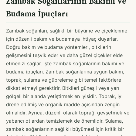
Zambak Soğanlarının Bakımı ve
Budama İpuçları
Zambak soğanları, sağlıklı bir büyüme ve çiçeklenme
için düzenli bakım ve budamaya ihtiyaç duyarlar.
Doğru bakım ve budama yöntemleri, bitkilerin
gelişmesini teşvik eder ve daha güzel çiçekler elde
etmenizi sağlar. İşte zambak soğanlarının bakımı ve
budama ipuçları. Zambak soğanlarına uygun bakım,
toprak, sulama ve gübreleme gibi temel faktörlere
dikkat etmeyi gerektirir. Bitkileri güneşli veya yarı
gölgeli bir alanda yetiştirmek en iyisidir. Toprak, iyi
drene edilmiş ve organik madde açısından zengin
olmalıdır. Ayrıca, düzenli olarak toprağı gevşetmek ve
yabancı otlardan temizlemek de önemlidir. Sulama,
zambak soğanlarının sağlıklı büyümesi için kritik bir