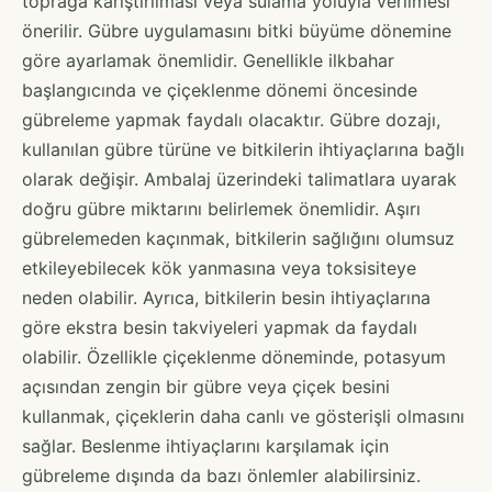
toprağa karıştırılması veya sulama yoluyla verilmesi
önerilir. Gübre uygulamasını bitki büyüme dönemine
göre ayarlamak önemlidir. Genellikle ilkbahar
başlangıcında ve çiçeklenme dönemi öncesinde
gübreleme yapmak faydalı olacaktır. Gübre dozajı,
kullanılan gübre türüne ve bitkilerin ihtiyaçlarına bağlı
olarak değişir. Ambalaj üzerindeki talimatlara uyarak
doğru gübre miktarını belirlemek önemlidir. Aşırı
gübrelemeden kaçınmak, bitkilerin sağlığını olumsuz
etkileyebilecek kök yanmasına veya toksisiteye
neden olabilir. Ayrıca, bitkilerin besin ihtiyaçlarına
göre ekstra besin takviyeleri yapmak da faydalı
olabilir. Özellikle çiçeklenme döneminde, potasyum
açısından zengin bir gübre veya çiçek besini
kullanmak, çiçeklerin daha canlı ve gösterişli olmasını
sağlar. Beslenme ihtiyaçlarını karşılamak için
gübreleme dışında da bazı önlemler alabilirsiniz.