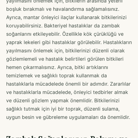
yayılmasını önlemek için, bitkilerin arasında yeterli
boşluk bırakmalı ve havalandırma sağlamalısınız.
Ayrıca, mantar önleyici ilaçlar kullanarak bitkilerinizi
koruyabilirsiniz. Bakteriyel hastalıklar da zambak
soğanlarını etkileyebilir. Özellikle kök çürüklüğü ve
yaprak lekeleri gibi hastalıklar görülebilir. Hastalıkların
yayılmasını önlemek için, bitkilerinizi düzenli olarak
gözlemlemeli ve hastalık belirtileri görülen bitkileri
hemen çıkarmalısınız. Ayrıca, bitki artıklarını
temizlemek ve sağlıklı toprak kullanmak da
hastalıklarla mücadelede önemli bir adımdır. Zararlılar
ve hastalıklarla mücadelede, önleyici tedbirler almak
ve düzenli gözlem yapmak önemlidir. Bitkilerinizi
sağlıklı tutmak için iyi bir toprak, düzenli sulama,
uygun besin ve gübreleme uygulamaları da önemlidir.