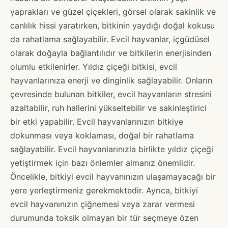
yaprakları ve güzel çiçekleri, görsel olarak sakinlik ve
canlılık hissi yaratırken, bitkinin yaydığı doğal kokusu
da rahatlama sağlayabilir. Evcil hayvanlar, içgüdüsel
olarak doğayla bağlantılıdır ve bitkilerin enerjisinden
olumlu etkilenirler. Yıldız çiçeği bitkisi, evcil
hayvanlarınıza enerji ve dinginlik sağlayabilir. Onların
çevresinde bulunan bitkiler, evcil hayvanların stresini
azaltabilir, ruh hallerini yükseltebilir ve sakinleştirici
bir etki yapabilir. Evcil hayvanlarınızın bitkiye
dokunması veya koklaması, doğal bir rahatlama
sağlayabilir. Evcil hayvanlarınızla birlikte yıldız çiçeği
yetiştirmek için bazı önlemler almanız önemlidir.
Öncelikle, bitkiyi evcil hayvanınızın ulaşamayacağı bir
yere yerleştirmeniz gerekmektedir. Ayrıca, bitkiyi
evcil hayvanınızın çiğnemesi veya zarar vermesi
durumunda toksik olmayan bir tür seçmeye özen