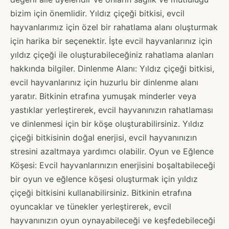
bizim için önemlidir. Yıldız çiçeği bitkisi, evcil
hayvanlarımız için özel bir rahatlama alanı oluşturmak
için harika bir seçenektir. İşte evcil hayvanlarınız için
yıldız çiçeği ile oluşturabileceğiniz rahatlama alanları
hakkında bilgiler. Dinlenme Alanı: Yıldız çiçeği bitkisi,
evcil hayvanlarınız için huzurlu bir dinlenme alanı
yaratır. Bitkinin etrafına yumuşak minderler veya
yastıklar yerleştirerek, evcil hayvanınızın rahatlaması
ve dinlenmesi için bir köşe oluşturabilirsiniz. Yıldız
çiçeği bitkisinin doğal enerjisi, evcil hayvanınızın
stresini azaltmaya yardımcı olabilir. Oyun ve Eğlence
Köşesi: Evcil hayvanlarınızın enerjisini boşaltabileceği
bir oyun ve eğlence köşesi oluşturmak için yıldız
çiçeği bitkisini kullanabilirsiniz. Bitkinin etrafına
oyuncaklar ve tünekler yerleştirerek, evcil
hayvanınızın oyun oynayabileceği ve keşfedebileceği