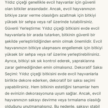
Yıldız çiçeği genellikle evcil hayvanlar için güvenli
olan bitkiler arasındadır. Ancak, evcil hayvanınızın
bitkiye zarar verme olasılığını azaltmak için bitkiyi
yüksek bir sehpa veya raf üzerinde tutabilirsiniz.
Güvenli Yerleştirme: Yıldız çiçeği bitkisini evde evcil
hayvanlarla bir arada tutarken, bitkinin güvenli bir
şekilde yerleştirildiğinden emin olmak önemlidir. Evcil
hayvanınızın bitkiye ulaşmasını engellemek için bitkiyi
yüksek bir sehpa veya raf üzerine yerleştirebilirsiniz.
Ayrıca, bitkiyi sık sık kontrol ederek, yapraklarına
zarar gelmediğinden emin olmalısınız. Dekoratif Saksı
Seçimi: Yıldız çiçeği bitkisini evde evcil hayvanlarla
birlikte dekore ederken, dekoratif bir saksı seçimi
yapabilirsiniz. Hem bitkinin estetiğini tamamlar hem
de evinizin dekorasyonuna uyum sağlar. Ancak, evcil
hayvanınızın saksıyı devirme veya tırmalama olasılığı
olduğunu unutmamalısınız. Bu nedenle, saksıyı stabil