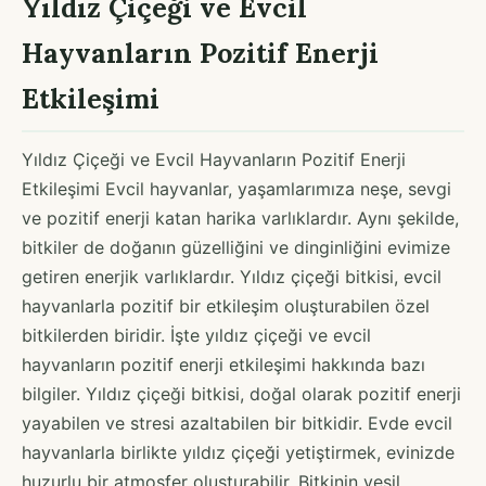
Yıldız Çiçeği ve Evcil
Hayvanların Pozitif Enerji
Etkileşimi
Yıldız Çiçeği ve Evcil Hayvanların Pozitif Enerji
Etkileşimi Evcil hayvanlar, yaşamlarımıza neşe, sevgi
ve pozitif enerji katan harika varlıklardır. Aynı şekilde,
bitkiler de doğanın güzelliğini ve dinginliğini evimize
getiren enerjik varlıklardır. Yıldız çiçeği bitkisi, evcil
hayvanlarla pozitif bir etkileşim oluşturabilen özel
bitkilerden biridir. İşte yıldız çiçeği ve evcil
hayvanların pozitif enerji etkileşimi hakkında bazı
bilgiler. Yıldız çiçeği bitkisi, doğal olarak pozitif enerji
yayabilen ve stresi azaltabilen bir bitkidir. Evde evcil
hayvanlarla birlikte yıldız çiçeği yetiştirmek, evinizde
huzurlu bir atmosfer oluşturabilir. Bitkinin yeşil