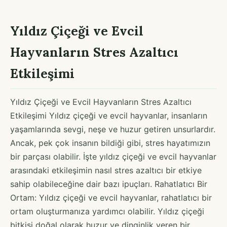
Yıldız Çiçeği ve Evcil
Hayvanların Stres Azaltıcı
Etkileşimi
Yıldız Çiçeği ve Evcil Hayvanların Stres Azaltıcı
Etkileşimi Yıldız çiçeği ve evcil hayvanlar, insanların
yaşamlarında sevgi, neşe ve huzur getiren unsurlardır.
Ancak, pek çok insanın bildiği gibi, stres hayatımızın
bir parçası olabilir. İşte yıldız çiçeği ve evcil hayvanlar
arasındaki etkileşimin nasıl stres azaltıcı bir etkiye
sahip olabileceğine dair bazı ipuçları. Rahatlatıcı Bir
Ortam: Yıldız çiçeği ve evcil hayvanlar, rahatlatıcı bir
ortam oluşturmanıza yardımcı olabilir. Yıldız çiçeği
bitkisi doğal olarak huzur ve dinginlik veren bir