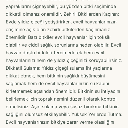
yapraklarını çiğneyebilir, bu yüzden bitki seçiminde
dikkatli olmanız önemlidir. Zehirli Bitkilerden Kaçının:
Evde yıldız çiçeği yetiştirirken, evcil hayvanlarınızın
erişimine açık olan zehirli bitkilerden kaçınmanız
önemlidir. Bazı bitkiler evcil hayvanlar için toksik
olabilir ve ciddi sağlık sorunlarına neden olabilir. Evcil
hayvan dostu bitkileri tercih ederek hem evcil
hayvanlarınızı hem de yıldız çiçeğinizi koruyabilirsiniz.
Dikkatli Sulama: Yıldız çiçeği sulama ihtiyaçlarına
dikkat etmek, hem bitkinin sağlıklı büyümesini
sağlamak hem de evcil hayvanlarınızın su kabını
kirletmemek açısından önemlidir. Bitkinin su ihtiyacını
belirlemek için toprak nemini düzenli olarak kontrol
etmelisiniz. Aşırı sulama veya susuz bırakma bitkinin
sağlığını olumsuz etkileyebilir. Yüksek Yerlerde Tutma:
Evcil hayvanlarınızın bitkiye zarar verme olasılığını