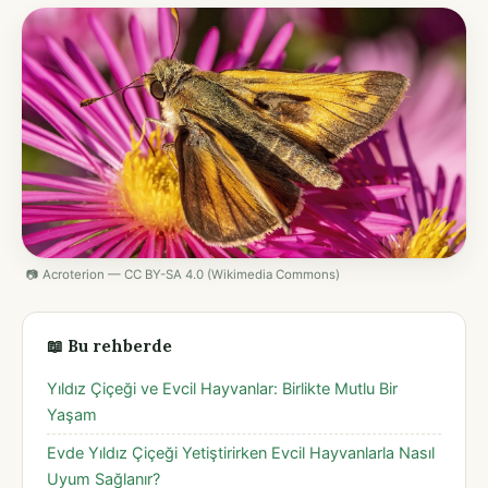
📷 Acroterion — CC BY-SA 4.0 (Wikimedia Commons)
📖 Bu rehberde
Yıldız Çiçeği ve Evcil Hayvanlar: Birlikte Mutlu Bir
Yaşam
Evde Yıldız Çiçeği Yetiştirirken Evcil Hayvanlarla Nasıl
Uyum Sağlanır?