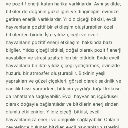
ve pozitif enerji katan harika varlıklardır. Aynı şekilde,
bitkiler de doğanın güzelliğini ve dinginliğini evimize
getiren enerjik varlıklardır. Yıldız çiçeği bitkisi, evcil
hayvanlarla pozitif bir etkileşim oluşturabilen özel
bitkilerden biridir. İşte yıldız çiçeği ve evcil
hayvanların pozitif enerji etkileşimi hakkında bazı
bilgiler. Yıldız çiçeği bitkisi, doğal olarak pozitif enerji
yayabilen ve stresi azaltabilen bir bitkidir. Evde evcil
hayvanlarla birlikte yıldız çiçeği yetiştirmek, evinizde
huzurlu bir atmosfer oluşturabilir. Bitkinin yeşil
yaprakları ve güzel çiçekleri, görsel olarak sakinlik ve
canlılık hissi yaratırken, bitkinin yaydığı doğal kokusu
da rahatlama sağlayabilir. Evcil hayvanlar, içgüdüsel
olarak doğayla bağlantılıdır ve bitkilerin enerjisinden
olumlu etkilenirler. Yıldız çiçeği bitkisi, evcil
hayvanlarınıza enerji ve dinginlik sağlayabilir. Onların
çevresinde bulunan bitkiler, evcil hayvanların stresini