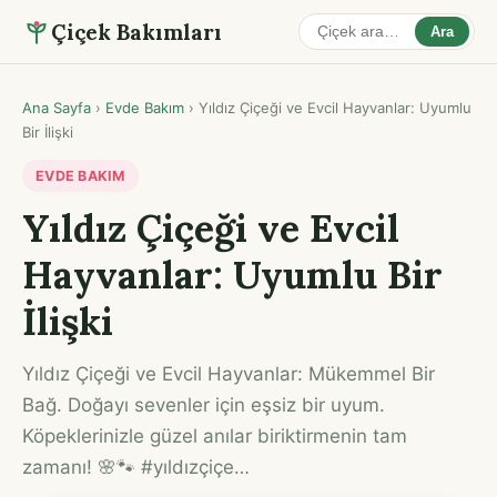
Çiçek Bakımları
Ara
Ana Sayfa
›
Evde Bakım
›
Yıldız Çiçeği ve Evcil Hayvanlar: Uyumlu
Bir İlişki
EVDE BAKIM
Yıldız Çiçeği ve Evcil
Hayvanlar: Uyumlu Bir
İlişki
Yıldız Çiçeği ve Evcil Hayvanlar: Mükemmel Bir
Bağ. Doğayı sevenler için eşsiz bir uyum.
Köpeklerinizle güzel anılar biriktirmenin tam
zamanı! 🌸🐾 #yıldızçiçe…