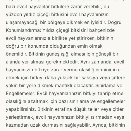
bazı evcil hayvanlar bitkilere zarar verebilir, bu
yüzden yıldız çiçeği bitkisini evcil hayvanınızın
ulaşamayacağı bir bölgeye dikmek en iyisidir. Doğru
Konumlandırma: Yıldız çiçeği bitkisini bahçenizde
evcil hayvanlarınızla birlikte yetiştirirken, bitkinin
doğru bir konumda olduğundan emin olmak
önemlidir. Bitkinin güneş ışığı alması için güneşli bir
alanda yer alması gerekmektedir. Aynı zamanda, evcil
hayvanınızın bitkiye zarar verme olasılığını minimize
etmek için bitkiyi daha yüksek bir saksıya veya çitlere
yakın bir yere dikmek mantıklı olacaktır. Sınırlama ve
Engellemeler: Evcil hayvanlarınızın bitkiyi tahrip etme
olasılığını azaltmak için bazı sınırlama ve engellemeler
yapabilirsiniz. Bitkinin etrafına düşük teller veya çitler
yerleştirmek, evcil hayvanınızın bitkiyi ısırmadan veya
kazmadan uzak durmasını sağlayabilir. Ayrıca, bitkinin