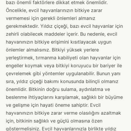
bazı önemli faktörlere dikkat etmek önemlidir.
Öncelikle, evcil hayvanlarınızın bitkiye zarar
vermemesi için gerekli önlemleri almanız
gerekmektedir. Yıldız çiçeği, bazı evcil hayvanlar için
zehirli olabilecek maddeler içerir. Bu nedenle, evcil
hayvanınızın bitkiye erişimini kısıtlayacak uygun
önlemler almalısınız. Bitkiyi yüksek yerlere
yerleştirmek, tırmanma kabiliyeti olan hayvanlar için
engeller koymak veya bitkiyi koruyucu bir bariyer ile
çevrelemek gibi yöntemler uygulanabilir. Bunun yanı
sıra, yıldız çiçeği bakımı konusunda bilinçli olmanız
önemlidir. Bitkinin doğru sulama, aydınlatma ve
beslenme ihtiyaçlarını karşılamak, sağlıklı bir büyüme
ve gelişme için hayati öneme sahiptir. Evcil
hayvanınızın bitkiye zarar verme olasılığını azaltmak
için, bitkinin sağlıklı ve güçlü olmasına özen
göstermelisiniz. Evcil hayvanlarınızla birlikte yıldız