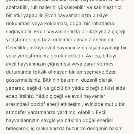
azaltabilir, ruh hallerini yükseltebilir ve sakinleştirici
bir etki yapabilir. Evcil hayvanlarınızın bitkiye
dokunması veya koklaması, doğal bir rahatlama
sağlayabilir. Evcil hayvanlarınızla birlikte yıldız çiçeği
yetiştirmek için bazı önlemler almanız önemlidir.
Öncelikle, bitkiyi evcil hayvanınızın ulaşamayacağı bir
yere yerleştirmeniz gerekmektedir. Ayrıca, bitkiyi
evcil hayvanınızın çiğnemesi veya zarar vermesi
durumunda toksik olmayan bir tür seçmeye özen
göstermelisiniz. Bitkinin bakımını düzenli olarak
yaparak, sağlıklı ve güçlü bir yıldız çiçeği bitkisi elde
edebilirsiniz. Yıldız çiçeği ve evcil hayvanlar
arasındaki pozitif enerji etkileşimi, evinizde mutlu bir
atmosfer yaratmanıza yardımcı olabilir. Evcil
hayvanlarınızın sevgisiyle bitkinin doğal enerjisi
birleşerek, iç mekanınızda huzur ve dengenin hakim