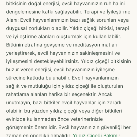
bitkisinin doğal enerjisi, evcil hayvanınızın ruh halini
dengelemesine katkı sağlayabilir. Terapi ve İyileştirme
Alanı: Evcil hayvanlarımızın bazı sağlık sorunları veya
duygusal zorlukları olabilir. Yıldız çiçeği bitkisi, terapi
ve iyileştirme alanları oluşturmak için kullanılabilir.
Bitkinin etrafına gevşeme ve meditasyon matları
yerleştirerek, evcil hayvanınızın sakinleşmesini ve
iyileşmesini destekleyebilirsiniz. Yıldız çiçeği bitkisinin
huzur veren enerjisi, evcil hayvanınızın iyileşme
sürecine katkıda bulunabilir. Evcil hayvanlarınızın
sağlık ve mutluluğu için yıldız çiçeği ile oluşturulan
rahatlama alanları harika bir seçenektir. Ancak
unutmayın, bazı bitkiler evcil hayvanlar için zararlı
olabilir, bu yüzden yıldız çiçeği veya diğer bitkileri
evinizde kullanmadan önce veterinerinizle
görüşmeniz önemlidir. Evcil hayvanınızın güvenliği her
zaman en öncelikli olmalıdır.
Yıldız Çiçeği Bakımı
: