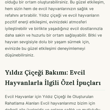
olduğu bir ortam oluşturabilirsiniz. Bu güzel etkileşim,
hem sizin hem de evcil hayvanlarınızın sağlık ve
refahını artırabilir. Yıldız çiçeği ve evcil hayvanların
pozitif enerji etkileşimi, evinizdeki atmosferi
iyileştirebilir ve birlikte yaşadığınız evcil dostlarınızla
daha sakin ve huzurlu bir ortam sağlayabilir. Bitki ve
hayvan sevgisiyle dolu bir yaşam sürmek için,
evinizde bu güzel etkileşimi deneyimlemeyi
düşünebilirsiniz.
Yıldız Çiçeği Bakımı: Evcil
Hayvanlarla İlgili Özel İpuçları
Evcil Hayvanlar için Yıldız Çiçeği ile Oluşturulan
Rahatlama Alanları Evcil hayvanlarımız bizim için
değerli aile üyeleridir ve onların sağlık ve mutluluğu