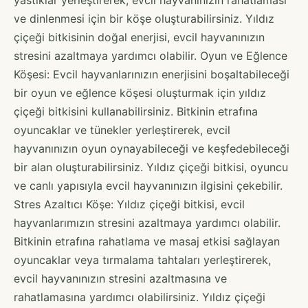
ve dinlenmesi için bir köşe oluşturabilirsiniz. Yıldız
çiçeği bitkisinin doğal enerjisi, evcil hayvanınızın
stresini azaltmaya yardımcı olabilir. Oyun ve Eğlence
Köşesi: Evcil hayvanlarınızın enerjisini boşaltabileceği
bir oyun ve eğlence köşesi oluşturmak için yıldız
çiçeği bitkisini kullanabilirsiniz. Bitkinin etrafına
oyuncaklar ve tünekler yerleştirerek, evcil
hayvanınızın oyun oynayabileceği ve keşfedebileceği
bir alan oluşturabilirsiniz. Yıldız çiçeği bitkisi, oyuncu
ve canlı yapısıyla evcil hayvanınızın ilgisini çekebilir.
Stres Azaltıcı Köşe: Yıldız çiçeği bitkisi, evcil
hayvanlarımızın stresini azaltmaya yardımcı olabilir.
Bitkinin etrafına rahatlama ve masaj etkisi sağlayan
oyuncaklar veya tırmalama tahtaları yerleştirerek,
evcil hayvanınızın stresini azaltmasına ve
rahatlamasına yardımcı olabilirsiniz. Yıldız çiçeği