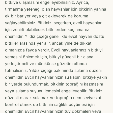
bitkiye ulaşmasını engelleyebilirsiniz. Ayrıca,
tırmanma yeteneği olan hayvanlar için bitkinin yanına
ek bir bariyer veya çit ekleyerek de koruma
sağlayabilirsiniz. Bitkinizi seçerken, evcil hayvanlar
için zehirli olabilecek bitkilerden kaçınmanız
önemlidir. Yıldız çiçeği genellikle evcil hayvan dostu
bitkiler arasında yer alır, ancak yine de dikkatli
olmanızda fayda vardır. Evcil hayvanlarınızın bitkiyi
yemesini önlemek için, bitkiyi güvenli bir alana
yerleştirmeli ve mümkünse gözetim altında
tutmalısınız. Yıldız çiçeği bakımında sulama düzeni
önemlidir. Evcil hayvanlarınızın su kabını bitkiye yakın
bir yerde bulundurmak, bitkinin toprağını kazmasını
veya sulama suyunu içmesini engelleyebilir. Bitkinizi
düzenli olarak sulamak ve toprağın nem seviyesini
kontrol etmek de bitkinin sağlıklı büyümesi için
önemlidir. Evcil hayvanlarınızın tüy dökmeleri veya