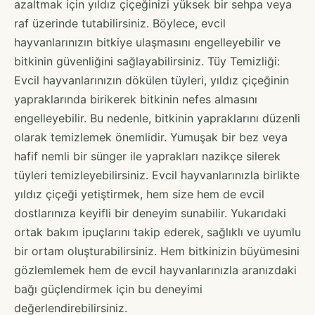
azaltmak için yıldız çiçeğinizi yüksek bir sehpa veya
raf üzerinde tutabilirsiniz. Böylece, evcil
hayvanlarınızın bitkiye ulaşmasını engelleyebilir ve
bitkinin güvenliğini sağlayabilirsiniz. Tüy Temizliği:
Evcil hayvanlarınızın dökülen tüyleri, yıldız çiçeğinin
yapraklarında birikerek bitkinin nefes almasını
engelleyebilir. Bu nedenle, bitkinin yapraklarını düzenli
olarak temizlemek önemlidir. Yumuşak bir bez veya
hafif nemli bir sünger ile yaprakları nazikçe silerek
tüyleri temizleyebilirsiniz. Evcil hayvanlarınızla birlikte
yıldız çiçeği yetiştirmek, hem size hem de evcil
dostlarınıza keyifli bir deneyim sunabilir. Yukarıdaki
ortak bakım ipuçlarını takip ederek, sağlıklı ve uyumlu
bir ortam oluşturabilirsiniz. Hem bitkinizin büyümesini
gözlemlemek hem de evcil hayvanlarınızla aranızdaki
bağı güçlendirmek için bu deneyimi
değerlendirebilirsiniz.