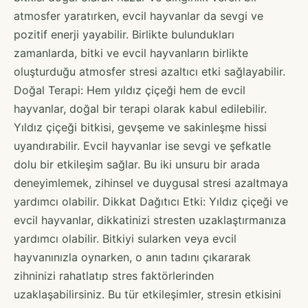
atmosfer yaratırken, evcil hayvanlar da sevgi ve
pozitif enerji yayabilir. Birlikte bulundukları
zamanlarda, bitki ve evcil hayvanların birlikte
oluşturduğu atmosfer stresi azaltıcı etki sağlayabilir.
Doğal Terapi: Hem yıldız çiçeği hem de evcil
hayvanlar, doğal bir terapi olarak kabul edilebilir.
Yıldız çiçeği bitkisi, gevşeme ve sakinleşme hissi
uyandırabilir. Evcil hayvanlar ise sevgi ve şefkatle
dolu bir etkileşim sağlar. Bu iki unsuru bir arada
deneyimlemek, zihinsel ve duygusal stresi azaltmaya
yardımcı olabilir. Dikkat Dağıtıcı Etki: Yıldız çiçeği ve
evcil hayvanlar, dikkatinizi stresten uzaklaştırmanıza
yardımcı olabilir. Bitkiyi sularken veya evcil
hayvanınızla oynarken, o anın tadını çıkararak
zihninizi rahatlatıp stres faktörlerinden
uzaklaşabilirsiniz. Bu tür etkileşimler, stresin etkisini