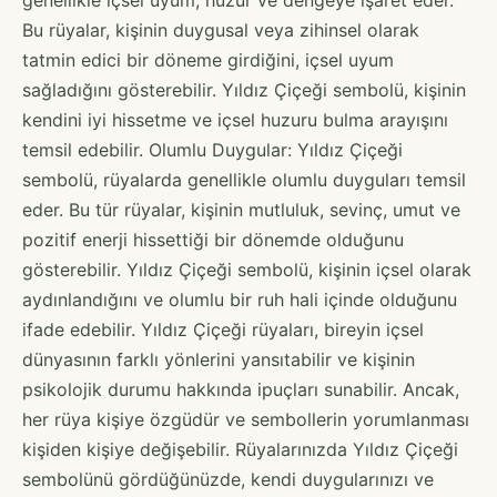
Bu rüyalar, kişinin duygusal veya zihinsel olarak
tatmin edici bir döneme girdiğini, içsel uyum
sağladığını gösterebilir. Yıldız Çiçeği sembolü, kişinin
kendini iyi hissetme ve içsel huzuru bulma arayışını
temsil edebilir. Olumlu Duygular: Yıldız Çiçeği
sembolü, rüyalarda genellikle olumlu duyguları temsil
eder. Bu tür rüyalar, kişinin mutluluk, sevinç, umut ve
pozitif enerji hissettiği bir dönemde olduğunu
gösterebilir. Yıldız Çiçeği sembolü, kişinin içsel olarak
aydınlandığını ve olumlu bir ruh hali içinde olduğunu
ifade edebilir. Yıldız Çiçeği rüyaları, bireyin içsel
dünyasının farklı yönlerini yansıtabilir ve kişinin
psikolojik durumu hakkında ipuçları sunabilir. Ancak,
her rüya kişiye özgüdür ve sembollerin yorumlanması
kişiden kişiye değişebilir. Rüyalarınızda Yıldız Çiçeği
sembolünü gördüğünüzde, kendi duygularınızı ve