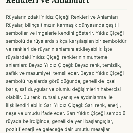
Renkleri ve Anlamları
Rüyalarınızdaki Yıldız Çiçeği Renkleri ve Anlamları
Rüyalar, bilinçaltımızın karmaşık dünyasında çeşitli
semboller ve imgelerle kendini gösterir. Yıldız Çiçeği
sembolü de rüyalarda sıkça karşılaşılan bir semboldür
ve renkleri de rüyanın anlamını etkileyebilir. İşte
rüyalardaki Yıldız Çiçeği renklerinin muhtemel
anlamları: Beyaz Yıldız Çiçeği: Beyaz renk, temizlik,
saflık ve masumiyeti temsil eder. Beyaz Yıldız Çiçeği
sembolü rüyalarda görüldüğünde, genellikle içsel
barış, saf duygular ve olumlu değişimlerin habercisi
olabilir. Bu renk, ruhsal uyanış ve aydınlanma ile
ilişkilendirilebilir. Sarı Yıldız Çiçeği: Sarı renk, enerji,
neşe ve umudu ifade eder. Sarı Yıldız Çiçeği sembolü
rüyada belirdiğinde, genellikle yeni başlangıçlar,
pozitif enerji ve geleceğe dair umutlu mesajlar