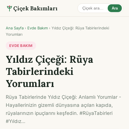
Çiçek Bakımları
Ara
Ana Sayfa
›
Evde Bakım
›
Yıldız Çiçeği: Rüya Tabirlerindeki
Yorumları
EVDE BAKIM
Yıldız Çiçeği: Rüya
Tabirlerindeki
Yorumları
Rüya Tabirlerinde Yıldız Çiçeği: Anlamlı Yorumlar -
Hayallerinizin gizemli dünyasına açılan kapıda,
rüyalarınızın ipuçlarını keşfedin. #RüyaTabirleri
#Yıldız…