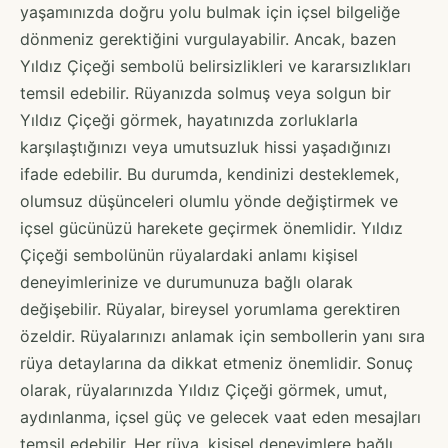
yaşamınızda doğru yolu bulmak için içsel bilgeliğe
dönmeniz gerektiğini vurgulayabilir. Ancak, bazen
Yıldız Çiçeği sembolü belirsizlikleri ve kararsızlıkları
temsil edebilir. Rüyanızda solmuş veya solgun bir
Yıldız Çiçeği görmek, hayatınızda zorluklarla
karşılaştığınızı veya umutsuzluk hissi yaşadığınızı
ifade edebilir. Bu durumda, kendinizi desteklemek,
olumsuz düşünceleri olumlu yönde değiştirmek ve
içsel gücünüzü harekete geçirmek önemlidir. Yıldız
Çiçeği sembolünün rüyalardaki anlamı kişisel
deneyimlerinize ve durumunuza bağlı olarak
değişebilir. Rüyalar, bireysel yorumlama gerektiren
özeldir. Rüyalarınızı anlamak için sembollerin yanı sıra
rüya detaylarına da dikkat etmeniz önemlidir. Sonuç
olarak, rüyalarınızda Yıldız Çiçeği görmek, umut,
aydınlanma, içsel güç ve gelecek vaat eden mesajları
temsil edebilir. Her rüya, kişisel deneyimlere bağlı