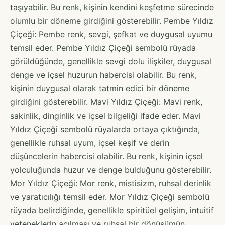
taşıyabilir. Bu renk, kişinin kendini keşfetme sürecinde
olumlu bir döneme girdiğini gösterebilir. Pembe Yıldız
Çiçeği: Pembe renk, sevgi, şefkat ve duygusal uyumu
temsil eder. Pembe Yıldız Çiçeği sembolü rüyada
görüldüğünde, genellikle sevgi dolu ilişkiler, duygusal
denge ve içsel huzurun habercisi olabilir. Bu renk,
kişinin duygusal olarak tatmin edici bir döneme
girdiğini gösterebilir. Mavi Yıldız Çiçeği: Mavi renk,
sakinlik, dinginlik ve içsel bilgeliği ifade eder. Mavi
Yıldız Çiçeği sembolü rüyalarda ortaya çıktığında,
genellikle ruhsal uyum, içsel keşif ve derin
düşüncelerin habercisi olabilir. Bu renk, kişinin içsel
yolculuğunda huzur ve denge bulduğunu gösterebilir.
Mor Yıldız Çiçeği: Mor renk, mistisizm, ruhsal derinlik
ve yaratıcılığı temsil eder. Mor Yıldız Çiçeği sembolü
rüyada belirdiğinde, genellikle spiritüel gelişim, intuitif
yeteneklerin açılması ve ruhsal bir dönüşümün