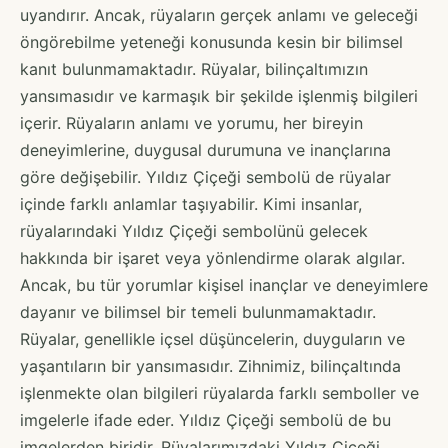
uyandırır. Ancak, rüyaların gerçek anlamı ve geleceği
öngörebilme yeteneği konusunda kesin bir bilimsel
kanıt bulunmamaktadır. Rüyalar, bilinçaltımızın
yansımasıdır ve karmaşık bir şekilde işlenmiş bilgileri
içerir. Rüyaların anlamı ve yorumu, her bireyin
deneyimlerine, duygusal durumuna ve inançlarına
göre değişebilir. Yıldız Çiçeği sembolü de rüyalar
içinde farklı anlamlar taşıyabilir. Kimi insanlar,
rüyalarındaki Yıldız Çiçeği sembolünü gelecek
hakkında bir işaret veya yönlendirme olarak algılar.
Ancak, bu tür yorumlar kişisel inançlar ve deneyimlere
dayanır ve bilimsel bir temeli bulunmamaktadır.
Rüyalar, genellikle içsel düşüncelerin, duyguların ve
yaşantıların bir yansımasıdır. Zihnimiz, bilinçaltında
işlenmekte olan bilgileri rüyalarda farklı semboller ve
imgelerle ifade eder. Yıldız Çiçeği sembolü de bu
imgelerden biridir. Rüyalarımızdaki Yıldız Çiçeği,