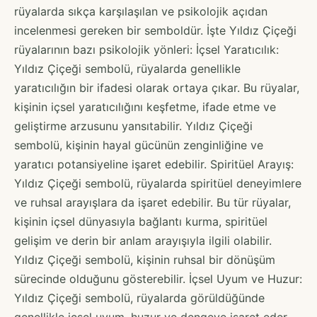
rüyalarda sıkça karşılaşılan ve psikolojik açıdan
incelenmesi gereken bir semboldür. İşte Yıldız Çiçeği
rüyalarının bazı psikolojik yönleri: İçsel Yaratıcılık:
Yıldız Çiçeği sembolü, rüyalarda genellikle
yaratıcılığın bir ifadesi olarak ortaya çıkar. Bu rüyalar,
kişinin içsel yaratıcılığını keşfetme, ifade etme ve
geliştirme arzusunu yansıtabilir. Yıldız Çiçeği
sembolü, kişinin hayal gücünün zenginliğine ve
yaratıcı potansiyeline işaret edebilir. Spiritüel Arayış:
Yıldız Çiçeği sembolü, rüyalarda spiritüel deneyimlere
ve ruhsal arayışlara da işaret edebilir. Bu tür rüyalar,
kişinin içsel dünyasıyla bağlantı kurma, spiritüel
gelişim ve derin bir anlam arayışıyla ilgili olabilir.
Yıldız Çiçeği sembolü, kişinin ruhsal bir dönüşüm
sürecinde olduğunu gösterebilir. İçsel Uyum ve Huzur:
Yıldız Çiçeği sembolü, rüyalarda görüldüğünde
genellikle içsel uyum, huzur ve dengeye işaret eder.