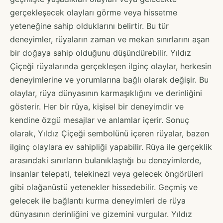
gerçekleşecek olayları görme veya hissetme
yeteneğine sahip olduklarını belirtir. Bu tür
deneyimler, rüyaların zaman ve mekan sınırlarını aşan
bir doğaya sahip olduğunu düşündürebilir. Yıldız
Çiçeği rüyalarında gerçekleşen ilginç olaylar, herkesin
deneyimlerine ve yorumlarına bağlı olarak değişir. Bu
olaylar, rüya dünyasının karmaşıklığını ve derinliğini
gösterir. Her bir rüya, kişisel bir deneyimdir ve
kendine özgü mesajlar ve anlamlar içerir. Sonuç
olarak, Yıldız Çiçeği sembolünü içeren rüyalar, bazen
ilginç olaylara ev sahipliği yapabilir. Rüya ile gerçeklik
arasındaki sınırların bulanıklaştığı bu deneyimlerde,
insanlar telepati, telekinezi veya gelecek öngörüleri
gibi olağanüstü yetenekler hissedebilir. Geçmiş ve
gelecek ile bağlantı kurma deneyimleri de rüya
dünyasının derinliğini ve gizemini vurgular. Yıldız