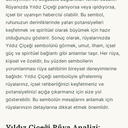
Rüyanızda Yıldız Çiçeği parlıyorsa veya ışıldıyorsa,
içsel bir uyanışın habercisi olabilir. Bu sembol,
ruhunuzun derinliklerinde yatan potansiyelleri
keşfetmek ve spiritüel olarak büyümek için hazır
olduğunuzu gösterir. Sonuç olarak, rüyalarınızda
Yıldız Çiçeği sembolünü görmek, umut, ilham, içsel
güç ve spiritüel bağlantı gibi anlamlar taşır. Her rüya,
kişisel ve özeldir, bu yüzden sembollerin
yorumlanması rüya sahibinin bireysel deneyimlerine
bağlıdır. Yıldız Çiçeği sembolüyle şifrelenmiş
rüyalarınız, içsel rehberliğinizi keşfetmeniz ve
potansiyelinizi açığa çıkarmanız için size yol
gösterebilir. Bu sembolün mesajlarını anlamak için
rüyalarınızın detaylarına dikkat etmek önemlidir.
Yıldız Çiçeği Rüya Analizi: