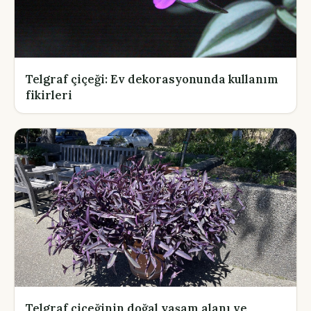
Telgraf çiçeği: Ev dekorasyonunda kullanım
fikirleri
Telgraf çiçeğinin doğal yaşam alanı ve