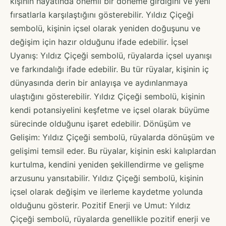
kişinin hayatında önemli bir döneme girdiğini ve yeni
fırsatlarla karşılaştığını gösterebilir. Yıldız Çiçeği
sembolü, kişinin içsel olarak yeniden doğuşunu ve
değişim için hazır olduğunu ifade edebilir. İçsel
Uyanış: Yıldız Çiçeği sembolü, rüyalarda içsel uyanışı
ve farkındalığı ifade edebilir. Bu tür rüyalar, kişinin iç
dünyasında derin bir anlayışa ve aydınlanmaya
ulaştığını gösterebilir. Yıldız Çiçeği sembolü, kişinin
kendi potansiyelini keşfetme ve içsel olarak büyüme
sürecinde olduğunu işaret edebilir. Dönüşüm ve
Gelişim: Yıldız Çiçeği sembolü, rüyalarda dönüşüm ve
gelişimi temsil eder. Bu rüyalar, kişinin eski kalıplardan
kurtulma, kendini yeniden şekillendirme ve gelişme
arzusunu yansıtabilir. Yıldız Çiçeği sembolü, kişinin
içsel olarak değişim ve ilerleme kaydetme yolunda
olduğunu gösterir. Pozitif Enerji ve Umut: Yıldız
Çiçeği sembolü, rüyalarda genellikle pozitif enerji ve