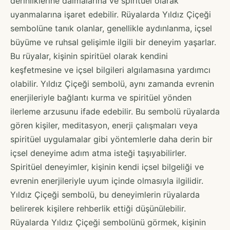
derinliklerine dalmalarına ve spiritüel olarak
uyanmalarına işaret edebilir. Rüyalarda Yıldız Çiçeği
sembolüne tanık olanlar, genellikle aydınlanma, içsel
büyüme ve ruhsal gelişimle ilgili bir deneyim yaşarlar.
Bu rüyalar, kişinin spiritüel olarak kendini
keşfetmesine ve içsel bilgileri algılamasına yardımcı
olabilir. Yıldız Çiçeği sembolü, aynı zamanda evrenin
enerjileriyle bağlantı kurma ve spiritüel yönden
ilerleme arzusunu ifade edebilir. Bu sembolü rüyalarda
gören kişiler, meditasyon, enerji çalışmaları veya
spiritüel uygulamalar gibi yöntemlerle daha derin bir
içsel deneyime adım atma isteği taşıyabilirler.
Spiritüel deneyimler, kişinin kendi içsel bilgeliği ve
evrenin enerjileriyle uyum içinde olmasıyla ilgilidir.
Yıldız Çiçeği sembolü, bu deneyimlerin rüyalarda
belirerek kişilere rehberlik ettiği düşünülebilir.
Rüyalarda Yıldız Çiçeği sembolünü görmek, kişinin