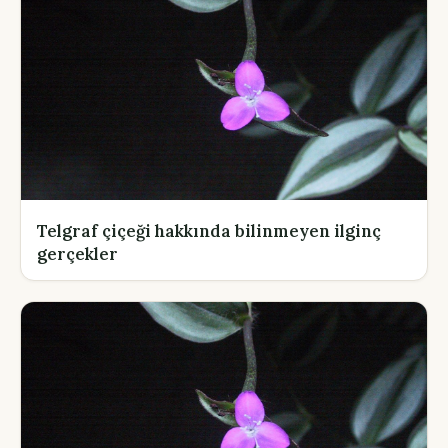
Telgraf çiçeği hakkında bilinmeyen ilginç
gerçekler