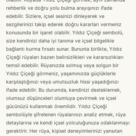
rehberlik ve doğru yolu bulma arayışınızı ifade
edebilir. Sizlere, içsel sesinizi dinleyerek ve
sezgilerinizi takip ederek doğru kararları vermeniz
konusunda bir işaret olabilir. Yıldız Çiçeği sembolü,
size kendinizi daha iyi tanıma ve içsel bilgelikle
bağlantı kurma fırsatı sunar. Bununla birlikte, Yıldız
Çiçeği rüyaları bazen belirsizlikleri ve kararsızlıkları
temsil edebilir. Rüyanızda solmuş veya solgun bir
Yıldız Çiçeği görmeniz, yaşamınızda güçlüklerle
karşılaştığınızı veya umutsuzluk hissi yaşadığınızı
ifade edebilir. Bu durumda, kendinizi desteklemek,
olumsuz düşünceleri olumluya çevirmek ve içsel
gücünüzü kullanmak önemlidir. Yıldız Çiçeği
sembolüyle şifrelenen rüyalarınızı analiz etmek, rüya
detaylarına ve kendi içsel yolculuğunuza odaklanmayı
gerektirir. Her rüya, kişisel deneyimlerinizi yansıtan