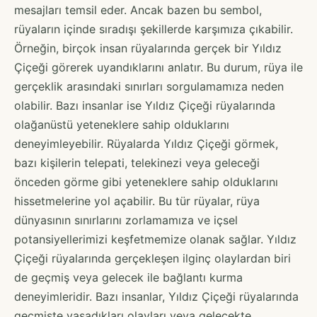
mesajları temsil eder. Ancak bazen bu sembol,
rüyaların içinde sıradışı şekillerde karşımıza çıkabilir.
Örneğin, birçok insan rüyalarında gerçek bir Yıldız
Çiçeği görerek uyandıklarını anlatır. Bu durum, rüya ile
gerçeklik arasındaki sınırları sorgulamamıza neden
olabilir. Bazı insanlar ise Yıldız Çiçeği rüyalarında
olağanüstü yeteneklere sahip olduklarını
deneyimleyebilir. Rüyalarda Yıldız Çiçeği görmek,
bazı kişilerin telepati, telekinezi veya geleceği
önceden görme gibi yeteneklere sahip olduklarını
hissetmelerine yol açabilir. Bu tür rüyalar, rüya
dünyasının sınırlarını zorlamamıza ve içsel
potansiyellerimizi keşfetmemize olanak sağlar. Yıldız
Çiçeği rüyalarında gerçekleşen ilginç olaylardan biri
de geçmiş veya gelecek ile bağlantı kurma
deneyimleridir. Bazı insanlar, Yıldız Çiçeği rüyalarında
geçmişte yaşadıkları olayları veya gelecekte