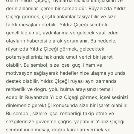
Gelir? Yıldız Çiçeği, rüyalarda sıklıkla karşılaşılan ve
derin anlamlar içeren bir semboldür. Rüyanızda Yıldız
Çiçeği görmek, çeşitli anlamlar taşıyabilir ve size
farklı mesajlar iletebilir. Yıldız Çiçeği sembolü
genellikle umut, aydınlanma ve gelecek vaat eden
olayların habercisi olarak yorumlanır. Bu nedenle,
rüyanızda Yıldız Çiçeği görmek, gelecekteki
potansiyelleriniz hakkında umut verici bir işaret
olabilir. Bu sembol, size içsel güç, ilham ve
motivasyon sağlayarak hedeflerinize ulaşma yolunda
destek olabilir. Yıldız Çiçeği rüyası aynı zamanda
rehberlik ve doğru yolu bulma arayışınızı temsil
edebilir. Rüyanızda Yıldız Çiçeği görmek, içsel sesinizi
dinlemeniz gerektiği konusunda size bir işaret olabilir.
Bu sembol, sizlere içsel rehberliği takip etme ve
sezgilerinize güvenme çağrısı yapabilir. Yıldız Çiçeği
sembolünün mesajı, doğru kararları vermek ve