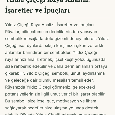
İşaretler ve İpuçları
Yıldız Çiçeği Rüya Analizi: İşaretler ve İpuçları
Rüyalar, bilinçaltımızın derinliklerinden yansıyan
sembolik mesajlarla dolu gizemli deneyimlerdir. Yıldız
Çiçeği ise rüyalarda sıkça karşımıza çıkan ve farklı
anlamlar barındıran bir semboldür. Yıldız Çiçeği
rüyalarınızı analiz etmek, içsel keşif yolculuğunuzda
size rehberlik edebilir ve daha derin anlamları ortaya
çıkarabilir. Yıldız Çiçeği sembolü, umut, aydınlanma
ve geleceğe dair olumlu mesajları temsil eder.
Rüyanızda Yıldız Çiçeği görmeniz, gelecekteki
potansiyellerinizle ilgili umut verici bir işaret olabilir.
Bu sembol, size içsel güç, motivasyon ve ilham
sağlayarak hedeflerinize ulaşma yolunda destek
olabilir. Rüyada Yıldız Çiçeği görmek, aynı zamanda