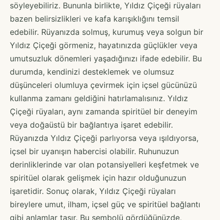
söyleyebiliriz. Bununla birlikte, Yıldız Çiçeği rüyaları
bazen belirsizlikleri ve kafa karışıklığını temsil
edebilir. Rüyanızda solmuş, kurumuş veya solgun bir
Yıldız Çiçeği görmeniz, hayatınızda güçlükler veya
umutsuzluk dönemleri yaşadığınızı ifade edebilir. Bu
durumda, kendinizi desteklemek ve olumsuz
düşünceleri olumluya çevirmek için içsel gücünüzü
kullanma zamanı geldiğini hatırlamalısınız. Yıldız
Çiçeği rüyaları, aynı zamanda spiritüel bir deneyim
veya doğaüstü bir bağlantıya işaret edebilir.
Rüyanızda Yıldız Çiçeği parlıyorsa veya ışıldıyorsa,
içsel bir uyanışın habercisi olabilir. Ruhunuzun
derinliklerinde var olan potansiyelleri keşfetmek ve
spiritüel olarak gelişmek için hazır olduğunuzun
işaretidir. Sonuç olarak, Yıldız Çiçeği rüyaları
bireylere umut, ilham, içsel güç ve spiritüel bağlantı
gibi anlamlar taşır. Bu sembolü gördüğünüzde,