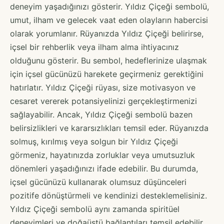
deneyim yaşadığınızı gösterir. Yıldız Çiçeği sembolü,
umut, ilham ve gelecek vaat eden olayların habercisi
olarak yorumlanır. Rüyanızda Yıldız Çiçeği belirirse,
içsel bir rehberlik veya ilham alma ihtiyacınız
olduğunu gösterir. Bu sembol, hedeflerinize ulaşmak
için içsel gücünüzü harekete geçirmeniz gerektiğini
hatırlatır. Yıldız Çiçeği rüyası, size motivasyon ve
cesaret vererek potansiyelinizi gerçekleştirmenizi
sağlayabilir. Ancak, Yıldız Çiçeği sembolü bazen
belirsizlikleri ve kararsızlıkları temsil eder. Rüyanızda
solmuş, kırılmış veya solgun bir Yıldız Çiçeği
görmeniz, hayatınızda zorluklar veya umutsuzluk
dönemleri yaşadığınızı ifade edebilir. Bu durumda,
içsel gücünüzü kullanarak olumsuz düşünceleri
pozitife dönüştürmeli ve kendinizi desteklemelisiniz.
Yıldız Çiçeği sembolü aynı zamanda spiritüel
deneyimleri ve doğaüstü bağlantıları temsil edebilir.