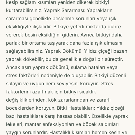
kesip sağlam kısımları yeniden dikerek bitkiyi
kurtarabilirsiniz. Yaprak Sararması: Yaprakların
sararması genellikle beslenme sorunları veya ışık
eksikliğiyle ilişkilidir. Bitkiye yeterli miktarda gübre
vererek besin eksikliğini giderin. Ayrıca bitkiyi daha
parlak bir ortama taşıyarak daha fazla ışık almasını
sağlayabilirsiniz. Yaprak Dökümü: Yıldız çiçeği bazen
yaprak dökebilir, bu da genellikle doğal bir süreçtir.
Ancak aşırı yaprak dökümü, sulama hataları veya
stres faktörleri nedeniyle de oluşabilir. Bitkiyi düzenli
sulayın ve uygun nem seviyesini koruyun. Stres
faktörlerini azaltmak için bitkiyi sıcaklık
değişikliklerinden, kök zararlarından ve zararlı
böceklerden koruyun. Bitki Hastalıkları: Yıldız çiçeği
bazı hastalıklara karşı hassas olabilir. Özellikle yaprak
lekeleri, mantar enfeksiyonları ve böcek saldırıları
yaygın sorunlardır. Hastalıklı kısımları hemen kesin ve