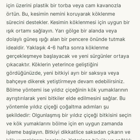
için üzerini plastik bir torba veya cam kavanozla
örtün. Bu, kesimin nemini koruyarak köklenme
sürecini destekler. Kesimin köklenmesi için uygun bir
ışık ortamı sağlayın. Yarı gölge bir alanda veya
dolaylı güneş ışığı alan bir pencere önünde tutmak
idealdir. Yaklaşık 4-6 hafta sonra köklenme
gerçekleşmeye başlayacak ve yeni sürgünler ortaya
çıkacaktır. Köklerin yeterince geliştiğini
gördüğünüzde, yeni bitkiyi ayrı bir saksıya veya
bahçeye dikerek yetiştirmeye devam edebilirsiniz.
Bölme yöntemi ise yıldız çiçeğinin kök yumaklarının
ayrıştırılarak yeni bitkiler elde edilmesini sağlar. Bu
yöntemle yıldız çiçeği çoğaltma adımları şu
şekildedir: Olgunlaşmış bir yıldız çiçeği bitkisini seçin
ve kök yumaklarını bölme için en uygun zamanda
işleme başlayın. Bitkiyi dikkatlice saksıdan çıkarın ve