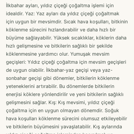
İlkbahar ayları, yıldız çiçeği çoğaltma işlemi için
idealdir. Yaz: Yaz ayları da yıldız çiçeği çoğaltmak
için uygun bir mevsimdir. Sıcak hava koşulları, bitkinin
köklenme sürecini hızlandırabilir ve daha hızlı bir
büyüme sağlayabilir. Yüksek sıcaklıklar, köklerin daha
hızlı gelişmesine ve bitkilerin sağlıklı bir şekilde
köklenmesine yardımcı olur. Yumuşak mevsim
geçişleri: Yıldız çiçeği çoğaltma için mevsim geçişleri
de uygun olabilir. İlkbahar-yaz geçişi veya yaz-
sonbahar geçişi gibi dönemler, bitkilerin köklenme
yeteneklerini artırabilir. Bu dönemlerde bitkilerin
enerjisi köklere yönlendirilir ve yeni bitkilerin sağlıklı
gelişmesini sağlar. Kış: Kış mevsimi, yıldız çiçeği
çoğaltma için en uygun olmayan dönemdir. Soğuk
hava koşulları köklenme sürecini olumsuz etkileyebilir
ve bitkilerin büyümesini yavaşlatabilir. Kış aylarında