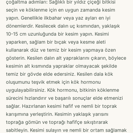
çoğaltma adımları: Sağlıklı bir yıldız çiçeği bitkisi
seçin ve köklenme için en uygun zamanda kesim
yapın. Genellikle ilkbahar veya yaz ayları en iyi
dönemlerdir. Kesilecek dalın uç kısmından, yaklaşık
10-15 cm uzunluğunda bir kesim yapın. Kesimi
yaparken, sağlam bir bıçak veya kesme aleti
kullanarak düz ve temiz bir kesim yapmaya özen
gösterin. Kesilen dalın alt yapraklarını çıkarın, böylece
kesimin alt kısmında yapraklar olmayacak şekilde
temiz bir gövde elde edersiniz. Kesilen dala kök
oluşumunu teşvik etmek için kök hormonu
uygulayabilirsiniz. Kök hormonu, bitkinin köklenme
sürecini hızlandırır ve başarılı sonuçlar elde etmenizi
sağlar. Hazırlanan kesimi hafif ve nemli bir toprak
karışımına yerleştirin. Kesimin yaklaşık yarısını
toprağa gömün ve toprağı hafifçe sıkıştırarak
sabitleyin. Kesimi sulayın ve nemli bir ortam sağlamak