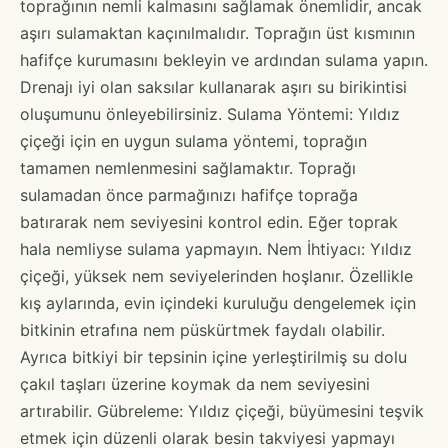
toprağının nemli kalmasını sağlamak önemlidir, ancak
aşırı sulamaktan kaçınılmalıdır. Toprağın üst kısmının
hafifçe kurumasını bekleyin ve ardından sulama yapın.
Drenajı iyi olan saksılar kullanarak aşırı su birikintisi
oluşumunu önleyebilirsiniz. Sulama Yöntemi: Yıldız
çiçeği için en uygun sulama yöntemi, toprağın
tamamen nemlenmesini sağlamaktır. Toprağı
sulamadan önce parmağınızı hafifçe toprağa
batırarak nem seviyesini kontrol edin. Eğer toprak
hala nemliyse sulama yapmayın. Nem İhtiyacı: Yıldız
çiçeği, yüksek nem seviyelerinden hoşlanır. Özellikle
kış aylarında, evin içindeki kuruluğu dengelemek için
bitkinin etrafına nem püskürtmek faydalı olabilir.
Ayrıca bitkiyi bir tepsinin içine yerleştirilmiş su dolu
çakıl taşları üzerine koymak da nem seviyesini
artırabilir. Gübreleme: Yıldız çiçeği, büyümesini teşvik
etmek için düzenli olarak besin takviyesi yapmayı