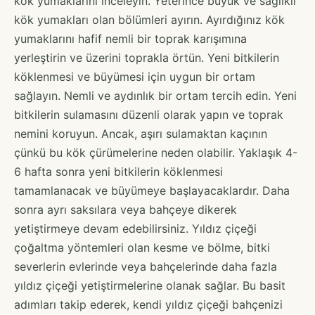
kök yumaklarını inceleyin. Yeterince büyük ve sağlıklı
kök yumakları olan bölümleri ayırın. Ayırdığınız kök
yumaklarını hafif nemli bir toprak karışımına
yerleştirin ve üzerini toprakla örtün. Yeni bitkilerin
köklenmesi ve büyümesi için uygun bir ortam
sağlayın. Nemli ve aydınlık bir ortam tercih edin. Yeni
bitkilerin sulamasını düzenli olarak yapın ve toprak
nemini koruyun. Ancak, aşırı sulamaktan kaçının
çünkü bu kök çürümelerine neden olabilir. Yaklaşık 4-
6 hafta sonra yeni bitkilerin köklenmesi
tamamlanacak ve büyümeye başlayacaklardır. Daha
sonra ayrı saksılara veya bahçeye dikerek
yetiştirmeye devam edebilirsiniz. Yıldız çiçeği
çoğaltma yöntemleri olan kesme ve bölme, bitki
severlerin evlerinde veya bahçelerinde daha fazla
yıldız çiçeği yetiştirmelerine olanak sağlar. Bu basit
adımları takip ederek, kendi yıldız çiçeği bahçenizi