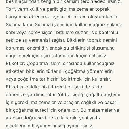
besin açısından zengin bir karışım tercih edebilirsiniz.
Torf, vermikülit ve perlit gibi malzemeler toprak
karışımına eklenerek uygun bir ortam oluşturulabilir.
Sulama kabı: Sulama işlemi için kullanacağınız sulama
kabı veya sprey şişesi, bitkilere düzenli ve kontrollü
şekilde su vermenizi sağlar. Bitkilerin toprak nemini
koruması önemlidir, ancak su birikintisi oluşumunu
engellemek için aşırı sulamadan kaçınmalısınız.
Etiketler: Çoğaltma işlemi sırasında kullanacağınız
etiketler, bitkilerin türlerini, çoğaltma yöntemlerini
veya çoğaltma tarihlerini belirtmek için kullanılır.
Etiketler bitkilerinizi düzenli bir şekilde takip
etmenize yardımcı olur. Yıldız çiçeği çoğaltma işlemi
için gerekli malzemeler ve araçlar, sağlıklı ve başarılı
bir çoğaltma süreci için önemlidir. Bu malzemeler ve
araçları doğru şekilde kullanarak, yeni yıldız
çiçeklerinin büyümesini sağlayabilirsiniz.