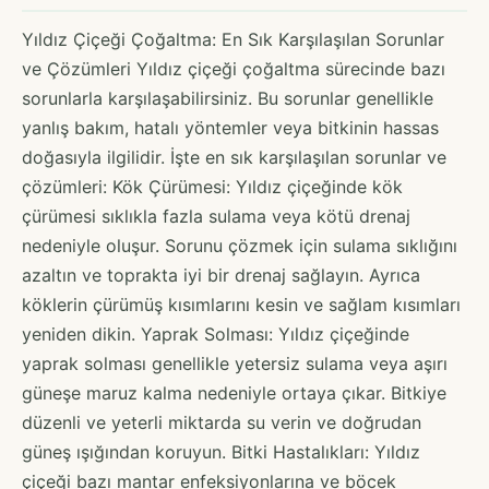
Yıldız Çiçeği Çoğaltma: En Sık Karşılaşılan Sorunlar
ve Çözümleri Yıldız çiçeği çoğaltma sürecinde bazı
sorunlarla karşılaşabilirsiniz. Bu sorunlar genellikle
yanlış bakım, hatalı yöntemler veya bitkinin hassas
doğasıyla ilgilidir. İşte en sık karşılaşılan sorunlar ve
çözümleri: Kök Çürümesi: Yıldız çiçeğinde kök
çürümesi sıklıkla fazla sulama veya kötü drenaj
nedeniyle oluşur. Sorunu çözmek için sulama sıklığını
azaltın ve toprakta iyi bir drenaj sağlayın. Ayrıca
köklerin çürümüş kısımlarını kesin ve sağlam kısımları
yeniden dikin. Yaprak Solması: Yıldız çiçeğinde
yaprak solması genellikle yetersiz sulama veya aşırı
güneşe maruz kalma nedeniyle ortaya çıkar. Bitkiye
düzenli ve yeterli miktarda su verin ve doğrudan
güneş ışığından koruyun. Bitki Hastalıkları: Yıldız
çiçeği bazı mantar enfeksiyonlarına ve böcek