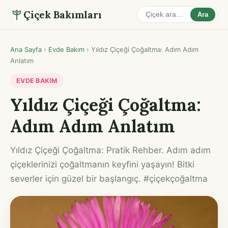
Çiçek Bakımları
Ara
Ana Sayfa
›
Evde Bakım
›
Yıldız Çiçeği Çoğaltma: Adım Adım
Anlatım
EVDE BAKIM
Yıldız Çiçeği Çoğaltma:
Adım Adım Anlatım
Yıldız Çiçeği Çoğaltma: Pratik Rehber. Adım adım
çiçeklerinizi çoğaltmanın keyfini yaşayın! Bitki
severler için güzel bir başlangıç. #çiçekçoğaltma