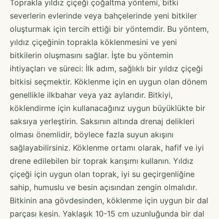
Toprakla yıldız çiçeği çoğaltma yöntemi, bitki
severlerin evlerinde veya bahçelerinde yeni bitkiler
oluşturmak için tercih ettiği bir yöntemdir. Bu yöntem,
yıldız çiçeğinin toprakla köklenmesini ve yeni
bitkilerin oluşmasını sağlar. İşte bu yöntemin
ihtiyaçları ve süreci: İlk adım, sağlıklı bir yıldız çiçeği
bitkisi seçmektir. Köklenme için en uygun olan dönem
genellikle ilkbahar veya yaz aylarıdır. Bitkiyi,
köklendirme için kullanacağınız uygun büyüklükte bir
saksıya yerleştirin. Saksının altında drenaj delikleri
olması önemlidir, böylece fazla suyun akışını
sağlayabilirsiniz. Köklenme ortamı olarak, hafif ve iyi
drene edilebilen bir toprak karışımı kullanın. Yıldız
çiçeği için uygun olan toprak, iyi su geçirgenliğine
sahip, humuslu ve besin açısından zengin olmalıdır.
Bitkinin ana gövdesinden, köklenme için uygun bir dal
parçası kesin. Yaklaşık 10-15 cm uzunluğunda bir dal