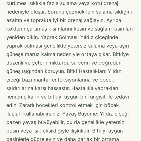
çürümesi sıklıkla fazla sulama veya kötü drenaj
nedeniyle oluşur. Sorunu çözmek için sulama sıklığını
azaltın ve toprakta iyi bir drenaj sağlayın. Ayrıca
köklerin çürümüş kısımlarını kesin ve sağlam kısımları
yeniden dikin. Yaprak Solması: Yıldız çiçeğinde
yaprak solması genellikle yetersiz sulama veya aşırı
güneşe maruz kalma nedeniyle ortaya çıkar. Bitkiye
düzenli ve yeterli miktarda su verin ve doğrudan
güneş ışığından koruyun. Bitki Hastalıkları: Yıldız
çiçeği bazı mantar enfeksiyonlarına ve böcek
saldırılarına karşı hassastır. Hastalıklı yaprakları
hemen çıkarın ve bitkiyi uygun bir fungisit ile tedavi
edin. Zararlı böcekleri kontrol etmek için böcek
ilaçları kullanabilirsiniz. Yavaş Büyüme: Yıldız çiçeği
bazen yavaş büyüyebilir, bu da genellikle yetersiz
besin veya ışık eksikliğiyle ilişkilidir. Bitkiyi uygun
besinlerle gübreleyin ve daha parlak bir ortama