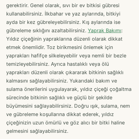
gerektirir. Genel olarak, sıvı bir ev bitkisi gübresi
kullanabilirsiniz. İlkbahar ve yaz aylarında, bitkiyi
ayda bir kez gübreleyebilirsiniz. Kış aylarında ise
gübreleme sıklığını azaltabilirsiniz.
Yaprak Bakımı
:
Yıldız çiçeğinin yapraklarına düzenli olarak dikkat
etmek önemlidir. Toz birikmesini önlemek için
yaprakları hafifçe silkeleyebilir veya nemli bir bezle
temizleyebilirsiniz. Ayrıca hastalıklı veya ölü
yaprakları düzenli olarak çıkararak bitkinin sağlıklı
kalmasını sağlayabilirsiniz. Yukarıdaki bakım ve
sulama önerilerini uygulayarak, yıldız çiçeği çoğaltma
sürecinde bitkinin sağlıklı ve güçlü bir şekilde
büyümesini sağlayabilirsiniz. Doğru ışık, sulama, nem
ve gübreleme koşullarına dikkat ederek, yıldız
çiçeğinizin uzun ömürlü ve göz alıcı bir bitki haline
gelmesini sağlayabilirsiniz.