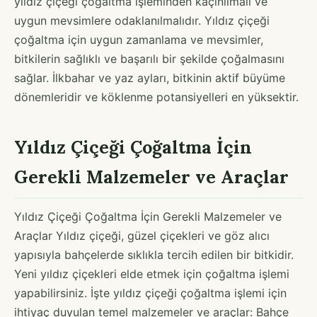
yıldız çiçeği çoğaltma işleminden kaçınılmalı ve
uygun mevsimlere odaklanılmalıdır. Yıldız çiçeği
çoğaltma için uygun zamanlama ve mevsimler,
bitkilerin sağlıklı ve başarılı bir şekilde çoğalmasını
sağlar. İlkbahar ve yaz ayları, bitkinin aktif büyüme
dönemleridir ve köklenme potansiyelleri en yüksektir.
Yıldız Çiçeği Çoğaltma İçin
Gerekli Malzemeler ve Araçlar
Yıldız Çiçeği Çoğaltma İçin Gerekli Malzemeler ve
Araçlar Yıldız çiçeği, güzel çiçekleri ve göz alıcı
yapısıyla bahçelerde sıklıkla tercih edilen bir bitkidir.
Yeni yıldız çiçekleri elde etmek için çoğaltma işlemi
yapabilirsiniz. İşte yıldız çiçeği çoğaltma işlemi için
ihtiyaç duyulan temel malzemeler ve araçlar: Bahçe