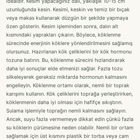
idealdir. Kesim yapacağınız dalı, yaklaşık 10-15 cm
uzunluğunda kesin. Kesimi, keskin ve temiz bir bıçak
veya makas kullanarak düzgün bir şekilde yapmaya
özen gösterin. Kesim işleminden sonra, dalın alt
kısmındaki yaprakları çıkarın. Böylece, köklenme
sürecinde enerjinin köklere yönlendirilmesini sağlamış
olursunuz. Hazırlanan kök çeliklerini bir kök hormonu
tozuna batırın. Bu, köklenme sürecini hızlandırarak
daha iyi sonuçlar elde etmenizi sağlar. Fazla tozu
silkeleyerek gereksiz miktarda hormonun kalmasını
engelleyin. Köklenme ortamı olarak, nemli bir toprak
karışımı kullanın. Kök çeliklerini toprağa yerleştirirken,
köklenmenin daha iyi olması için hafifçe sıkıştırın.
Sulama işlemiyle toprağın nemli kalmasını sağlayın.
Ancak, suyu fazla vermemeye dikkat edin çünkü fazla
su köklerin çürümesine neden olabilir. Nemli bir ortam
sağlamak için üst kısmını plastik bir torba veya cam