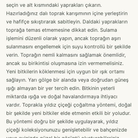
seçin ve alt kısmındaki yaprakları çıkarın.
Hazırladığınız dalı toprak karışımının içine yerleştirin
ve hafifçe sıkıştırarak sabitleyin. Daldaki yaprakların
toprağa temas etmemesine dikkat edin. Sulama
işlemini düzenli olarak yapın, ancak toprağın aşırı
sulanmasını engellemek için suyu kontrollü bir şekilde
verin. Toprağın nemli kalmasını sağlamak önemlidir,
ancak su birikintisi oluşmasına izin vermemelisiniz.
Yeni bitkilerin köklenmesi için uygun bir ışık ortamı
sağlayın. Yarı gölge bir alanda veya doğrudan güneş
ışığı almayan bir yer tercih edin. Bitkinin yeterli
miktarda ışığa ve doğal havalandırmaya ihtiyacı
vardır. Toprakla yıldız çiçeği çoğaltma yöntemi, doğal
bir şekilde yeni bitkiler elde etmenin etkili bir yoludur.
Bu yöntemi doğru bir şekilde uygulayarak, yıldız
çiçeği koleksiyonunuzu genişletebilir ve bahçenizde
veya evinizde güzel bir görüntü oluşturabilirsiniz.