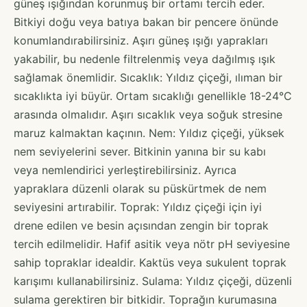
güneş ışığından korunmuş bir ortamı tercih eder.
Bitkiyi doğu veya batıya bakan bir pencere önünde
konumlandırabilirsiniz. Aşırı güneş ışığı yaprakları
yakabilir, bu nedenle filtrelenmiş veya dağılmış ışık
sağlamak önemlidir. Sıcaklık: Yıldız çiçeği, ılıman bir
sıcaklıkta iyi büyür. Ortam sıcaklığı genellikle 18-24°C
arasında olmalıdır. Aşırı sıcaklık veya soğuk stresine
maruz kalmaktan kaçının. Nem: Yıldız çiçeği, yüksek
nem seviyelerini sever. Bitkinin yanına bir su kabı
veya nemlendirici yerleştirebilirsiniz. Ayrıca
yapraklara düzenli olarak su püskürtmek de nem
seviyesini artırabilir. Toprak: Yıldız çiçeği için iyi
drene edilen ve besin açısından zengin bir toprak
tercih edilmelidir. Hafif asitik veya nötr pH seviyesine
sahip topraklar idealdir. Kaktüs veya sukulent toprak
karışımı kullanabilirsiniz. Sulama: Yıldız çiçeği, düzenli
sulama gerektiren bir bitkidir. Toprağın kurumasına