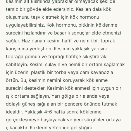
kesimin alt kısmında yapraklar olmayacak şekilde
temiz bir gövde elde edersiniz. Kesilen dala kök
oluşumunu teşvik etmek için kök hormonu
uygulayabilirsiniz. Kök hormonu, bitkinin köklenme
sürecini hızlandırır ve başarılı sonuçlar elde etmenizi
sağlar. Hazırlanan kesimi hafif ve nemli bir toprak
karışımına yerleştirin. Kesimin yaklaşık yarısını
toprağa gömün ve toprağı hafifçe sıkıştırarak
sabitleyin. Kesimi sulayın ve nemli bir ortam sağlamak
için üzerini plastik bir torba veya cam kavanozla
örtün. Bu, kesimin nemini koruyarak köklenme
sürecini destekler. Kesimin köklenmesi için uygun bir
ışık ortamı sağlayın. Yarı gölge bir alanda veya
dolaylı güneş ışığı alan bir pencere önünde tutmak
idealdir. Yaklaşık 4-6 hafta sonra köklenme
gerçekleşmeye başlayacak ve yeni sürgünler ortaya
çıkacaktır. Köklerin yeterince geliştiğini