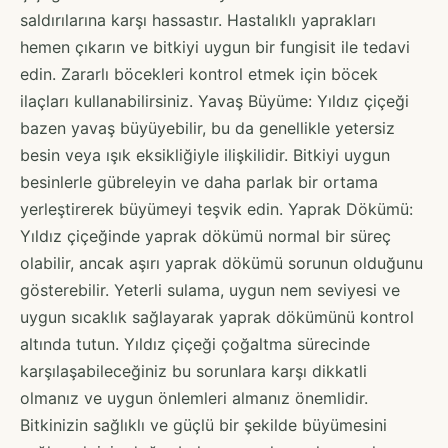
saldırılarına karşı hassastır. Hastalıklı yaprakları
hemen çıkarın ve bitkiyi uygun bir fungisit ile tedavi
edin. Zararlı böcekleri kontrol etmek için böcek
ilaçları kullanabilirsiniz. Yavaş Büyüme: Yıldız çiçeği
bazen yavaş büyüyebilir, bu da genellikle yetersiz
besin veya ışık eksikliğiyle ilişkilidir. Bitkiyi uygun
besinlerle gübreleyin ve daha parlak bir ortama
yerleştirerek büyümeyi teşvik edin. Yaprak Dökümü:
Yıldız çiçeğinde yaprak dökümü normal bir süreç
olabilir, ancak aşırı yaprak dökümü sorunun olduğunu
gösterebilir. Yeterli sulama, uygun nem seviyesi ve
uygun sıcaklık sağlayarak yaprak dökümünü kontrol
altında tutun. Yıldız çiçeği çoğaltma sürecinde
karşılaşabileceğiniz bu sorunlara karşı dikkatli
olmanız ve uygun önlemleri almanız önemlidir.
Bitkinizin sağlıklı ve güçlü bir şekilde büyümesini