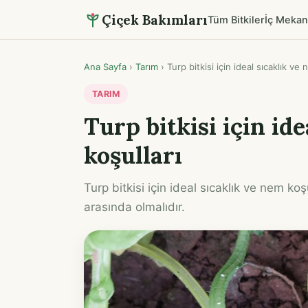
Çiçek Bakımları
Tüm Bitkiler
İç Mekan
Ana Sayfa
›
Tarım
›
Turp bitkisi için ideal sıcaklık ve 
TARIM
Turp bitkisi için id
koşulları
Turp bitkisi için ideal sıcaklık ve nem ko
arasında olmalıdır.