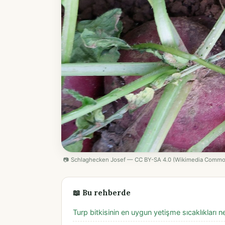
📷 Schlaghecken Josef — CC BY-SA 4.0 (Wikimedia Commo
📖 Bu rehberde
Turp bitkisinin en uygun yetişme sıcaklıkları ne