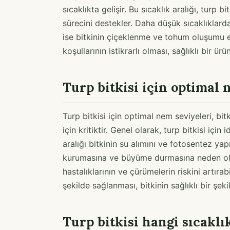
sıcaklıkta gelişir. Bu sıcaklık aralığı, turp 
sürecini destekler. Daha düşük sıcaklıklar
ise bitkinin çiçeklenme ve tohum oluşumu etk
koşullarının istikrarlı olması, sağlıklı bir ür
Turp bitkisi için optimal 
Turp bitkisi için optimal nem seviyeleri, bit
için kritiktir. Genel olarak, turp bitkisi iç
aralığı bitkinin su alımını ve fotosentez ya
kurumasına ve büyüme durmasına neden ola
hastalıklarının ve çürümelerin riskini artırab
şekilde sağlanması, bitkinin sağlıklı bir şek
Turp bitkisi hangi sıcaklı