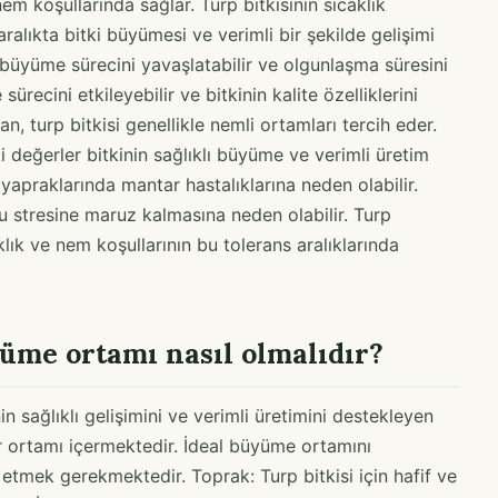
e nem koşullarında sağlar. Turp bitkisinin sıcaklık
ralıkta bitki büyümesi ve verimli bir şekilde gelişimi
n büyüme sürecini yavaşlatabilir ve olgunlaşma süresini
sürecini etkileyebilir ve bitkinin kalite özelliklerini
n, turp bitkisi genellikle nemli ortamları tercih eder.
değerler bitkinin sağlıklı büyüme ve verimli üretim
 yapraklarında mantar hastalıklarına neden olabilir.
u stresine maruz kalmasına neden olabilir. Turp
aklık ve nem koşullarının bu tolerans aralıklarında
yüme ortamı nasıl olmalıdır?
in sağlıklı gelişimini ve verimli üretimini destekleyen
bir ortamı içermektedir. İdeal büyüme ortamını
 etmek gerekmektedir. Toprak: Turp bitkisi için hafif ve