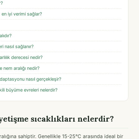
r?
 en iyi verimi sağlar?
lıdır?
ri nasıl sağlanır?
rlılık derecesi nedir?
ve nem aralığı nedir?
adaptasyonu nasıl gerçekleşir?
şkili büyüme evreleri nelerdir?
yetişme sıcaklıkları nelerdir?
ralığına sahiptir. Genellikle 15-25°C arasında ideal bir