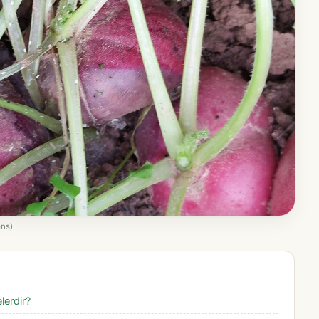
ns)
lerdir?