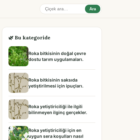
Ara
🌿 Bu kategoride
Roka bitkisinin doğal çevre
dostu tarım uygulamaları.
Roka bitkisinin saksıda
yetiştirilmesi için ipuçları.
Roka yetiştiriciliği ile ilgili
bilinmeyen ilginç gerçekler.
Roka yetiştiriciliği için en
uygun sera koşulları nasıl