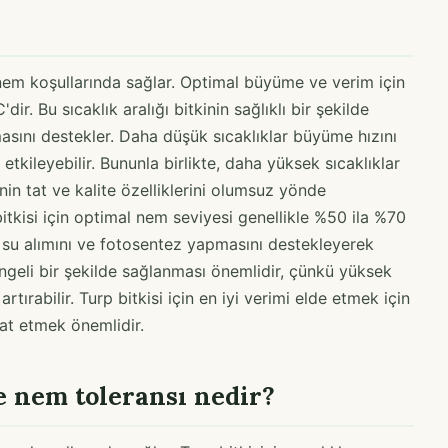
ve nem koşullarında sağlar. Optimal büyüme ve verim için
'dir. Bu sıcaklık aralığı bitkinin sağlıklı bir şekilde
asını destekler. Daha düşük sıcaklıklar büyüme hızını
 etkileyebilir. Bununla birlikte, daha yüksek sıcaklıklar
nin tat ve kalite özelliklerini olumsuz yönde
 bitkisi için optimal nem seviyesi genellikle %50 ila %70
n su alımını ve fotosentez yapmasını destekleyerek
ngeli bir şekilde sağlanması önemlidir, çünkü yüksek
artırabilir. Turp bitkisi için en iyi verimi elde etmek için
at etmek önemlidir.
e nem toleransı nedir?