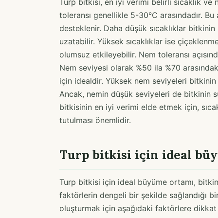
Turp bitkisi, en iyi verimi belirli sıcaklık v
toleransı genellikle 5-30°C arasındadır. Bu a
desteklenir. Daha düşük sıcaklıklar bitkini
uzatabilir. Yüksek sıcaklıklar ise çiçeklenme 
olumsuz etkileyebilir. Nem toleransı açısında
Nem seviyesi olarak %50 ila %70 arasındaki 
için idealdir. Yüksek nem seviyeleri bitkinin
Ancak, nemin düşük seviyeleri de bitkinin s
bitkisinin en iyi verimi elde etmek için, sıc
tutulması önemlidir.
Turp bitkisi için ideal bü
Turp bitkisi için ideal büyüme ortamı, bitkin
faktörlerin dengeli bir şekilde sağlandığı 
oluşturmak için aşağıdaki faktörlere dikkat