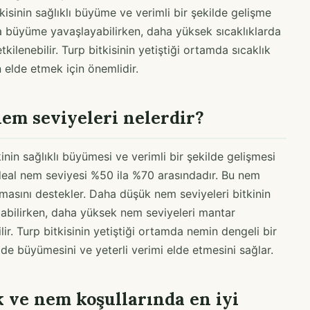
bitkisinin sağlıklı büyüme ve verimli bir şekilde gelişme
da büyüme yavaşlayabilirken, daha yüksek sıcaklıklarda
ilenebilir. Turp bitkisinin yetiştiği ortamda sıcaklık
ün elde etmek için önemlidir.
nem seviyeleri nelerdir?
kinin sağlıklı büyümesi ve verimli bir şekilde gelişmesi
in ideal nem seviyesi %50 ila %70 arasındadır. Bu nem
pmasını destekler. Daha düşük nem seviyeleri bitkinin
bilirken, daha yüksek nem seviyeleri mantar
ilir. Turp bitkisinin yetiştiği ortamda nemin dengeli bir
ilde büyümesini ve yeterli verimi elde etmesini sağlar.
k ve nem koşullarında en iyi