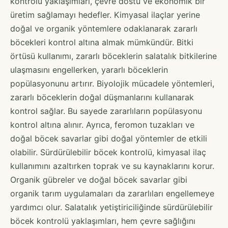
kontrolü yaklaşımları, çevre dostu ve ekonomik bir
üretim sağlamayı hedefler. Kimyasal ilaçlar yerine
doğal ve organik yöntemlere odaklanarak zararlı
böcekleri kontrol altına almak mümkündür. Bitki
örtüsü kullanımı, zararlı böceklerin salatalık bitkilerine
ulaşmasını engellerken, yararlı böceklerin
popülasyonunu artırır. Biyolojik mücadele yöntemleri,
zararlı böceklerin doğal düşmanlarını kullanarak
kontrol sağlar. Bu sayede zararlıların popülasyonu
kontrol altına alınır. Ayrıca, feromon tuzakları ve
doğal böcek savarlar gibi doğal yöntemler de etkili
olabilir. Sürdürülebilir böcek kontrolü, kimyasal ilaç
kullanımını azaltırken toprak ve su kaynaklarını korur.
Organik gübreler ve doğal böcek savarlar gibi
organik tarım uygulamaları da zararlıları engellemeye
yardımcı olur. Salatalık yetiştiriciliğinde sürdürülebilir
böcek kontrolü yaklaşımları, hem çevre sağlığını