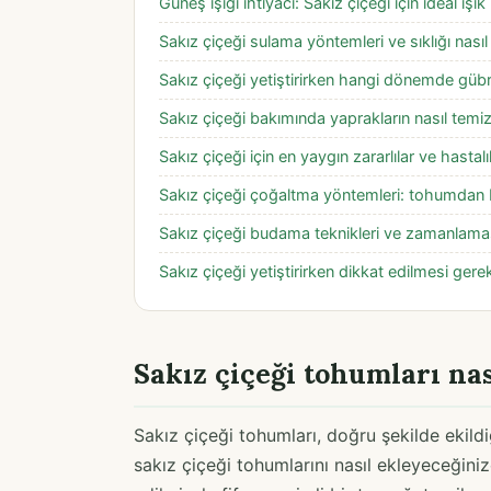
Güneş ışığı ihtiyacı: Sakız çiçeği için ideal ışık
Sakız çiçeği sulama yöntemleri ve sıklığı nasıl
Sakız çiçeği yetiştirirken hangi dönemde gübre
Sakız çiçeği bakımında yaprakların nasıl temiz
Sakız çiçeği için en yaygın zararlılar ve hastalı
Sakız çiçeği çoğaltma yöntemleri: tohumdan ba
Sakız çiçeği budama teknikleri ve zamanlaması
Sakız çiçeği yetiştirirken dikkat edilmesi gere
Sakız çiçeği tohumları nas
Sakız çiçeği tohumları, doğru şekilde ekildiğ
sakız çiçeği tohumlarını nasıl ekleyeceğiniz