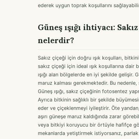
ederek uygun toprak koşullarını sağlayabilir v
Güneş ışığı ihtiyacı: Sakız
nelerdir?
Sakız çiçeği için doğru ışık koşulları, bitkin
sakız çiçeği için ideal ışık koşullarına dair
ışığı alan bölgelerde en iyi şekilde gelişir.
maruz kalması gerekmektedir. Bu nedenle, 
Güneş ışığı, sakız çiçeğinin fotosentez yap
Ayrıca bitkinin sağlıklı bir şekilde büyüme
eder ve çiçeklenmeyi iyileştirir. Öte yandan
aşırı güneşe maruz kaldığında zarar görebi
veya bitkiyi koruyucu bir örtüyle hafifçe gö
mekanlarda yetiştirmek istiyorsanız, parla