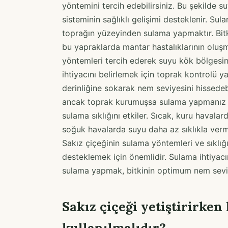
yöntemini tercih edebilirsiniz. Bu şekilde s
sisteminin sağlıklı gelişimi desteklenir. Su
toprağın yüzeyinden sulama yapmaktır. Bit
bu yapraklarda mantar hastalıklarının oluş
yöntemleri tercih ederek suyu kök bölgesin
ihtiyacını belirlemek için toprak kontrolü y
derinliğine sokarak nem seviyesini hissedeb
ancak toprak kurumuşsa sulama yapmanız g
sulama sıklığını etkiler. Sıcak, kuru havalar
soğuk havalarda suyu daha az sıklıkla vermek
Sakız çiçeğinin sulama yöntemleri ve sıklığı
desteklemek için önemlidir. Sulama ihtiyacın
sulama yapmak, bitkinin optimum nem seviy
Sakız çiçeği yetiştirirke