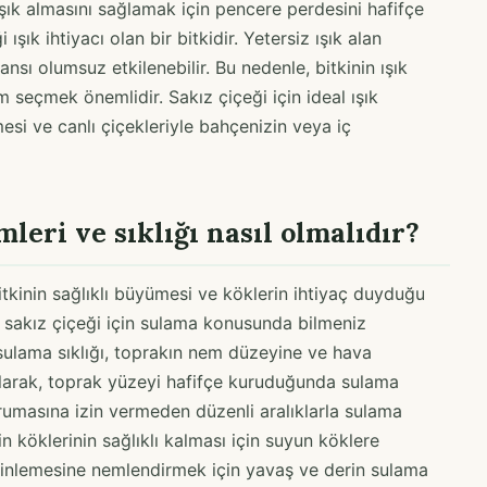
ışık almasını sağlamak için pencere perdesini hafifçe
ışık ihtiyacı olan bir bitkidir. Yetersiz ışık alan
ı olumsuz etkilenebilir. Bu nedenle, bitkinin ışık
m seçmek önemlidir. Sakız çiçeği için ideal ışık
mesi ve canlı çiçekleriyle bahçenizin veya iç
leri ve sıklığı nasıl olmalıdır?
itkinin sağlıklı büyümesi ve köklerin ihtiyaç duyduğu
e sakız çiçeği için sulama konusunda bilmeniz
 sulama sıklığı, toprakın nem düzeyine ve hava
 olarak, toprak yüzeyi hafifçe kuruduğunda sulama
umasına izin vermeden düzenli aralıklarla sulama
 köklerinin sağlıklı kalması için suyun köklere
rinlemesine nemlendirmek için yavaş ve derin sulama