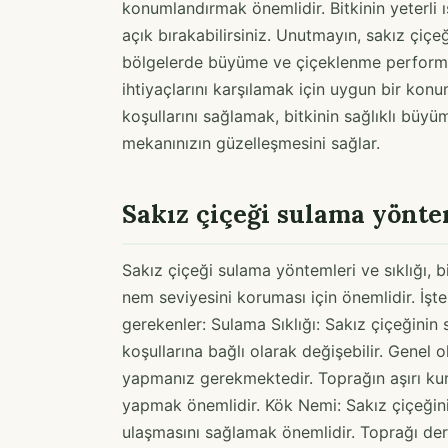
konumlandırmak önemlidir. Bitkinin yeterli 
açık bırakabilirsiniz. Unutmayın, sakız çiçeği 
bölgelerde büyüme ve çiçeklenme performans
ihtiyaçlarını karşılamak için uygun bir konu
koşullarını sağlamak, bitkinin sağlıklı büyü
mekanınızın güzelleşmesini sağlar.
Sakız çiçeği sulama yöntem
Sakız çiçeği sulama yöntemleri ve sıklığı, b
nem seviyesini koruması için önemlidir. İşt
gerekenler: Sulama Sıklığı: Sakız çiçeğinin
koşullarına bağlı olarak değişebilir. Genel
yapmanız gerekmektedir. Toprağın aşırı kur
yapmak önemlidir. Kök Nemi: Sakız çiçeğinin
ulaşmasını sağlamak önemlidir. Toprağı de