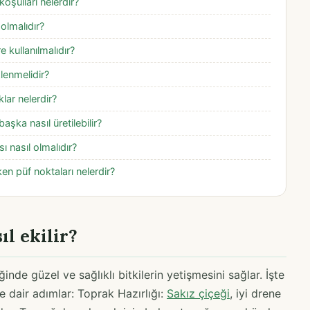
 koşulları nelerdir?
 olmalıdır?
 kullanılmalıdır?
lenmelidir?
klar nelerdir?
şka nasıl üretilebilir?
 nasıl olmalıdır?
ken püf noktaları nelerdir?
ıl ekilir?
inde güzel ve sağlıklı bitkilerin yetişmesini sağlar. İşte
e dair adımlar: Toprak Hazırlığı:
Sakız çiçeği
, iyi drene