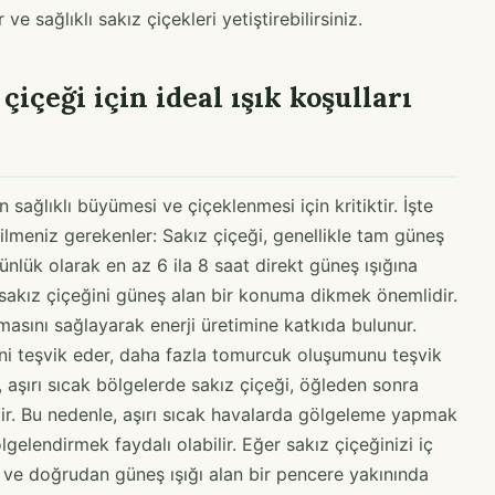
e sağlıklı sakız çiçekleri yetiştirebilirsiniz.
 çiçeği için ideal ışık koşulları
in sağlıklı büyümesi ve çiçeklenmesi için kritiktir. İşte
 bilmeniz gerekenler: Sakız çiçeği, genellikle tam güneş
 Günlük olarak en az 6 ila 8 saat direkt güneş ışığına
sakız çiçeğini güneş alan bir konuma dikmek önemlidir.
masını sağlayarak enerji üretimine katkıda bulunur.
sini teşvik eder, daha fazla tomurcuk oluşumunu teşvik
, aşırı sıcak bölgelerde sakız çiçeği, öğleden sonra
lir. Bu nedenle, aşırı sıcak havalarda gölgeleme yapmak
lgelendirmek faydalı olabilir. Eğer sakız çiçeğinizi iç
k ve doğrudan güneş ışığı alan bir pencere yakınında