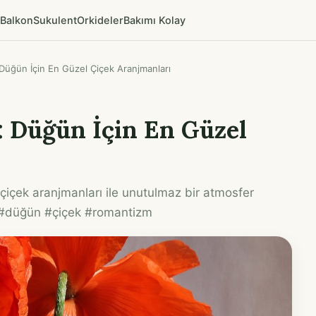
Balkon
Sukulent
Orkideler
Bakımı Kolay
 Düğün İçin En Güzel Çiçek Aranjmanları
: Düğün İçin En Güzel
çiçek aranjmanları ile unutulmaz bir atmosfer
... #düğün #çiçek #romantizm