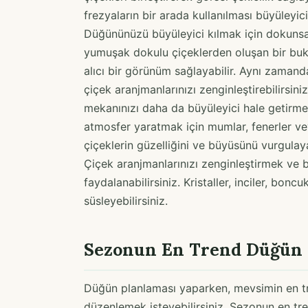
frezyaların bir arada kullanılması büyüleyici 
Düğününüzü büyüleyici kılmak için dokunsal ç
yumuşak dokulu çiçeklerden oluşan bir buke
alıcı bir görünüm sağlayabilir. Aynı zamanda
çiçek aranjmanlarınızı zenginleştirebilirsin
mekanınızı daha da büyüleyici hale getirmek
atmosfer yaratmak için mumlar, fenerler vey
çiçeklerin güzelliğini ve büyüsünü vurgulay
Çiçek aranjmanlarınızı zenginleştirmek ve 
faydalanabilirsiniz. Kristaller, inciler, bon
süsleyebilirsiniz.
Sezonun En Trend Düğün Ç
Düğün planlaması yaparken, mevsimin en tre
düzenlemek isteyebilirsiniz. Sezonun en tr