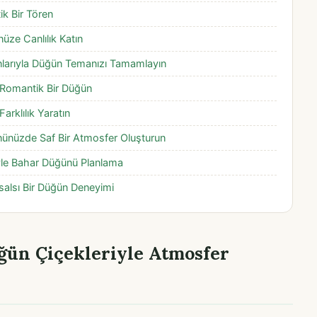
k Bir Tören
nüze Canlılık Katın
nlarıyla Düğün Temanızı Tamamlayın
 Romantik Bir Düğün
arklılık Yaratın
ünüzde Saf Bir Atmosfer Oluşturun
iyle Bahar Düğünü Planlama
salsı Bir Düğün Deneyimi
ün Çiçekleriyle Atmosfer