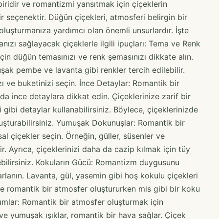
iridir ve romantizmi yansıtmak için çiçeklerin
 seçenektir. Düğün çiçekleri, atmosferi belirgin bir
oluşturmanıza yardımcı olan önemli unsurlardır. İşte
ı sağlayacak çiçeklerle ilgili ipuçları: Tema ve Renk
çin düğün temasınızı ve renk şemasınızı dikkate alın.
k pembe ve lavanta gibi renkler tercih edilebilir.
 ve buketinizi seçin. İnce Detaylar: Romantik bir
a ince detaylara dikkat edin. Çiçeklerinize zarif bir
gibi detaylar kullanabilirsiniz. Böylece, çiçeklerinizde
oluşturabilirsiniz. Yumuşak Dokunuşlar: Romantik bir
 çiçekler seçin. Örneğin, güller, süsenler ve
. Ayrıca, çiçeklerinizi daha da cazip kılmak için tüy
ebilirsiniz. Kokuların Gücü: Romantizm duygusunu
rlanın. Lavanta, gül, yasemin gibi hoş kokulu çiçekleri
de romantik bir atmosfer oluştururken mis gibi bir koku
umlar: Romantik bir atmosfer oluşturmak için
e yumuşak ışıklar, romantik bir hava sağlar. Çiçek