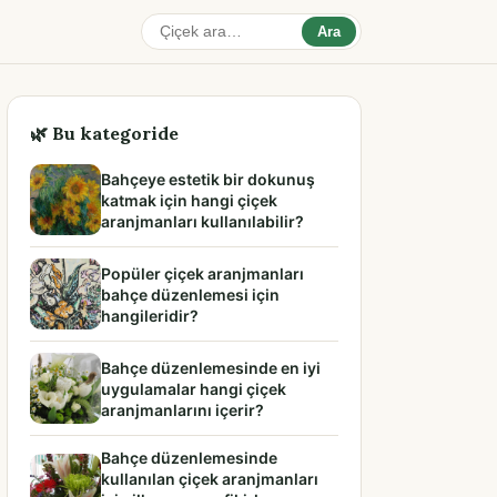
Ara
🌿 Bu kategoride
Bahçeye estetik bir dokunuş
katmak için hangi çiçek
aranjmanları kullanılabilir?
Popüler çiçek aranjmanları
bahçe düzenlemesi için
hangileridir?
Bahçe düzenlemesinde en iyi
uygulamalar hangi çiçek
aranjmanlarını içerir?
Bahçe düzenlemesinde
kullanılan çiçek aranjmanları