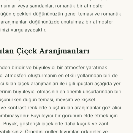
iz mumlar veya şamdanlar, romantik bir atmosfer
 düğün çiçekleri düğününüzün genel teması ve romantik
e aranjmanlar, düğününüzde unutulmaz bir atmosfer
nizi vurgulayacaktır.
ılan Çiçek Aranjmanları
inden biridir ve büyüleyici bir atmosfer yaratmak
i atmosferi oluşturmanın en etkili yollarından biri de
 kılan çiçek aranjmanları ile ilgili ipuçları aşağıda yer
erinin büyüleyici olmasının en önemli unsurlarından biri
 düşünürken düğün teması, mevsim ve kişisel
 ve kontrast renklerle oluşturulan aranjmanlar göz alıcı
n Kombinasyonu: Büyüleyici bir görünüm elde etmek için
niz. Büyük, gösterişli çiçeklerle daha küçük ve zarif
abilirsiniz. Örneğin, güller, lilyumlar, orkideler ve