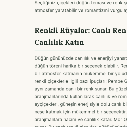
Seçtiğiniz çiçekleri düğün teması ve renk 
atmosfer yaratabilir ve romantizmi vurgulaya
Renkli Rüyalar: Canlı Re
Canlılık Katın
Düğün gününüzde canlılık ve enerjiyi yansıtm
düğün töreni harika bir seçenek olabilir. Re
bir atmosfer katmanın mükemmel bir yoludu
renkli çiçeklerle ilgili bazı ipuçları: Pemb
aynı zamanda canlı bir renk sunar. Bu güze
aranjmanlarında kullanılarak canlılık ve rom
ayçiçekleri, güneşin enerjisiyle dolu canlı b
neşe katmak için mükemmel bir seçenektir. 
aranjmanlara hacim ve canlılık katar. Mor Or