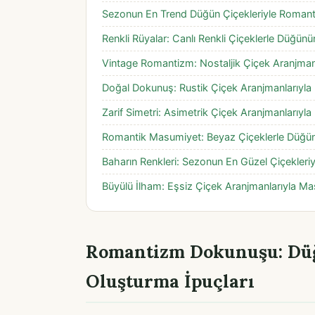
Sezonun En Trend Düğün Çiçekleriyle Romanti
Renkli Rüyalar: Canlı Renkli Çiçeklerle Düğünü
Vintage Romantizm: Nostaljik Çiçek Aranjma
Doğal Dokunuş: Rustik Çiçek Aranjmanlarıyla
Zarif Simetri: Asimetrik Çiçek Aranjmanlarıyla F
Romantik Masumiyet: Beyaz Çiçeklerle Düğün
Baharın Renkleri: Sezonun En Güzel Çiçekler
Büyülü İlham: Eşsiz Çiçek Aranjmanlarıyla Ma
Romantizm Dokunuşu: Düğ
Oluşturma İpuçları