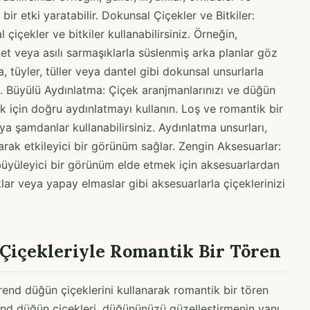
bir etki yaratabilir. Dokunsal Çiçekler ve Bitkiler:
içekler ve bitkiler kullanabilirsiniz. Örneğin,
t veya asılı sarmaşıklarla süslenmiş arka planlar göz
, tüyler, tüller veya dantel gibi dokunsal unsurlarla
iz. Büyülü Aydınlatma: Çiçek aranjmanlarınızı ve düğün
 için doğru aydınlatmayı kullanın. Loş ve romantik bir
a şamdanlar kullanabilirsiniz. Aydınlatma unsurları,
arak etkileyici bir görünüm sağlar. Zengin Aksesuarlar:
büyüleyici bir görünüm elde etmek için aksesuarlardan
cuklar veya yapay elmaslar gibi aksesuarlarla çiçeklerinizi
içekleriyle Romantik Bir Tören
nd düğün çiçeklerini kullanarak romantik bir tören
end düğün çiçekleri, düğününüzü güzelleştirmenin yanı