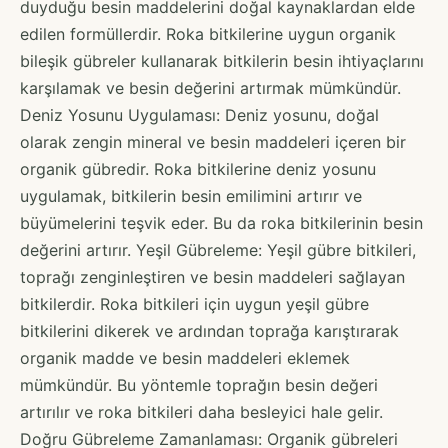
duyduğu besin maddelerini doğal kaynaklardan elde
edilen formüllerdir. Roka bitkilerine uygun organik
bileşik gübreler kullanarak bitkilerin besin ihtiyaçlarını
karşılamak ve besin değerini artırmak mümkündür.
Deniz Yosunu Uygulaması: Deniz yosunu, doğal
olarak zengin mineral ve besin maddeleri içeren bir
organik gübredir. Roka bitkilerine deniz yosunu
uygulamak, bitkilerin besin emilimini artırır ve
büyümelerini teşvik eder. Bu da roka bitkilerinin besin
değerini artırır. Yeşil Gübreleme: Yeşil gübre bitkileri,
toprağı zenginleştiren ve besin maddeleri sağlayan
bitkilerdir. Roka bitkileri için uygun yeşil gübre
bitkilerini dikerek ve ardından toprağa karıştırarak
organik madde ve besin maddeleri eklemek
mümkündür. Bu yöntemle toprağın besin değeri
artırılır ve roka bitkileri daha besleyici hale gelir.
Doğru Gübreleme Zamanlaması: Organik gübreleri