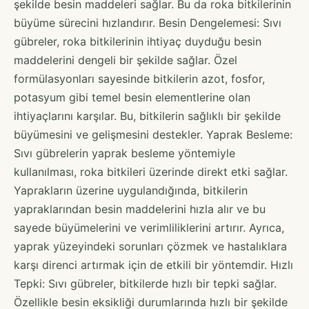
şekilde besin maddeleri sağlar. Bu da roka bitkilerinin
büyüme sürecini hızlandırır. Besin Dengelemesi: Sıvı
gübreler, roka bitkilerinin ihtiyaç duyduğu besin
maddelerini dengeli bir şekilde sağlar. Özel
formülasyonları sayesinde bitkilerin azot, fosfor,
potasyum gibi temel besin elementlerine olan
ihtiyaçlarını karşılar. Bu, bitkilerin sağlıklı bir şekilde
büyümesini ve gelişmesini destekler. Yaprak Besleme:
Sıvı gübrelerin yaprak besleme yöntemiyle
kullanılması, roka bitkileri üzerinde direkt etki sağlar.
Yaprakların üzerine uygulandığında, bitkilerin
yapraklarından besin maddelerini hızla alır ve bu
sayede büyümelerini ve verimliliklerini artırır. Ayrıca,
yaprak yüzeyindeki sorunları çözmek ve hastalıklara
karşı direnci artırmak için de etkili bir yöntemdir. Hızlı
Tepki: Sıvı gübreler, bitkilerde hızlı bir tepki sağlar.
Özellikle besin eksikliği durumlarında hızlı bir şekilde