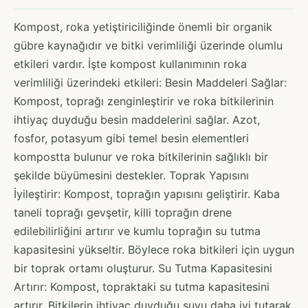
Kompost, roka yetiştiriciliğinde önemli bir organik
gübre kaynağıdır ve bitki verimliliği üzerinde olumlu
etkileri vardır. İşte kompost kullanımının roka
verimliliği üzerindeki etkileri: Besin Maddeleri Sağlar:
Kompost, toprağı zenginleştirir ve roka bitkilerinin
ihtiyaç duyduğu besin maddelerini sağlar. Azot,
fosfor, potasyum gibi temel besin elementleri
kompostta bulunur ve roka bitkilerinin sağlıklı bir
şekilde büyümesini destekler. Toprak Yapısını
İyileştirir: Kompost, toprağın yapısını geliştirir. Kaba
taneli toprağı gevşetir, killi toprağın drene
edilebilirliğini artırır ve kumlu toprağın su tutma
kapasitesini yükseltir. Böylece roka bitkileri için uygun
bir toprak ortamı oluşturur. Su Tutma Kapasitesini
Artırır: Kompost, topraktaki su tutma kapasitesini
artırır. Bitkilerin ihtiyaç duyduğu suyu daha iyi tutarak