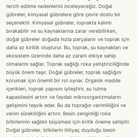
tercih edilme nedenlerini inceleyeceğiz. Doğal
gübreler, kimyasal gübrelere göre çevre dostu bir
seçenektir. Kimyasal gübreler, toprakta kalıntı
bırakabilir ve su kaynaklarına zarar verebilirken,
doğal gübreler doğada hızla parçalanır ve toprak için
daha az kirlilik oluşturur. Bu, toprak, su kaynakları ve
ekosistem üzerinde daha az zararlı etkiye sahip
olmalarını sağlar. Toprak sağlığı roka yetiştiriciliğinde
büyük önem taşır. Doğal gübreler, toprak sağlığını
korumak için önemli bir rol oynar. Organik madde
içerikleri, toprak yapısını iyileştirir, su tutma
kapasitesini artırır ve faydalı mikroorganizmaların
gelişimini teşvik eder. Bu da toprağın verimliliğini ve
verim sürekliliğini artırır. Besin zenginliği roka
bitkilerinin sağlıklı büyümesi için kritik öneme sahiptir.
Doğal gübreler, bitkilerin ihtiyaç duyduğu besin