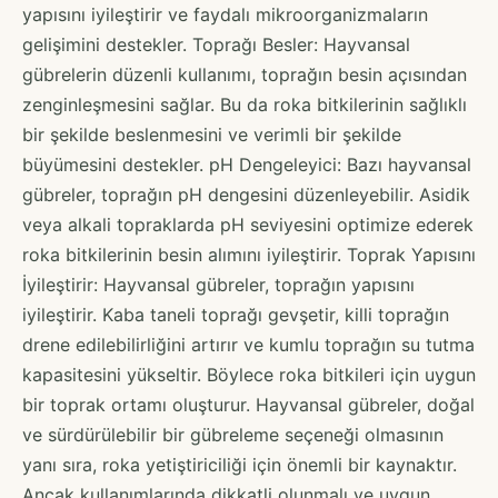
yapısını iyileştirir ve faydalı mikroorganizmaların
gelişimini destekler. Toprağı Besler: Hayvansal
gübrelerin düzenli kullanımı, toprağın besin açısından
zenginleşmesini sağlar. Bu da roka bitkilerinin sağlıklı
bir şekilde beslenmesini ve verimli bir şekilde
büyümesini destekler. pH Dengeleyici: Bazı hayvansal
gübreler, toprağın pH dengesini düzenleyebilir. Asidik
veya alkali topraklarda pH seviyesini optimize ederek
roka bitkilerinin besin alımını iyileştirir. Toprak Yapısını
İyileştirir: Hayvansal gübreler, toprağın yapısını
iyileştirir. Kaba taneli toprağı gevşetir, killi toprağın
drene edilebilirliğini artırır ve kumlu toprağın su tutma
kapasitesini yükseltir. Böylece roka bitkileri için uygun
bir toprak ortamı oluşturur. Hayvansal gübreler, doğal
ve sürdürülebilir bir gübreleme seçeneği olmasının
yanı sıra, roka yetiştiriciliği için önemli bir kaynaktır.
Ancak kullanımlarında dikkatli olunmalı ve uygun