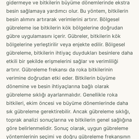
gidermeye ve bitkilerin büyüme dönemlerinde ekstra
besin sağlamaya yardımcı olur. Bu yöntem, bitkilerin
besin alımını artırarak verimlerini artırır. Bölgesel
gübreleme ise bitkilerin kök bölgelerine doğrudan
gübre uygulamasını içerir. Gübreler, bitkilerin kök
bölgelerine yerleştirilir veya enjekte edilir. Bölgesel
gübreleme, bitkilerin ihtiyaç duydukları besinlere daha
etkili bir şekilde erişmelerini sağlar ve verimliliği
artırır. Gübreleme frekansı da roka bitkilerinin
verimine doğrudan etki eder. Bitkilerin büyüme
dönemine ve besin ihtiyaçlarına bağlı olarak
gübreleme sıklığı ayarlanmalıdır. Genellikle roka
bitkileri, ekim öncesi ve büyüme dönemlerinde daha
sık gübreleme gerektirebilir. Ancak gübreleme sıklığı,
toprak analizi sonuçlarına ve bitkilerin genel sağlığına
göre belirlenmelidir. Sonuç olarak, uygun gübreleme
yöntemlerinin seçimi ve doğru gübreleme frekansının