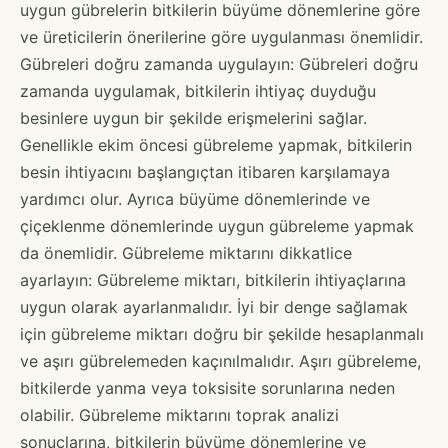
uygun gübrelerin bitkilerin büyüme dönemlerine göre
ve üreticilerin önerilerine göre uygulanması önemlidir.
Gübreleri doğru zamanda uygulayın: Gübreleri doğru
zamanda uygulamak, bitkilerin ihtiyaç duyduğu
besinlere uygun bir şekilde erişmelerini sağlar.
Genellikle ekim öncesi gübreleme yapmak, bitkilerin
besin ihtiyacını başlangıçtan itibaren karşılamaya
yardımcı olur. Ayrıca büyüme dönemlerinde ve
çiçeklenme dönemlerinde uygun gübreleme yapmak
da önemlidir. Gübreleme miktarını dikkatlice
ayarlayın: Gübreleme miktarı, bitkilerin ihtiyaçlarına
uygun olarak ayarlanmalıdır. İyi bir denge sağlamak
için gübreleme miktarı doğru bir şekilde hesaplanmalı
ve aşırı gübrelemeden kaçınılmalıdır. Aşırı gübreleme,
bitkilerde yanma veya toksisite sorunlarına neden
olabilir. Gübreleme miktarını toprak analizi
sonuçlarına, bitkilerin büyüme dönemlerine ve