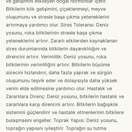
ve gelişimini etkileyen doğal hormonlar içerir.
Bitkilerin kök gelişimini, çiçeklenmeyi, meyve
oluşumunu ve stresle başa çıkma yeteneklerini
artırmaya yardımcı olur. Stres Toleransı: Deniz
yosunu, roka bitkilerinin stresle başa çıkma
yeteneklerini artırır. Zararlı etkilerden kaynaklanan
stres durumlarında bitkilerin dayanıklılığını ve
direncini artırır. Verimlilik: Deniz yosunu, roka
bitkilerinin verimliliğini artırır. Bitkilerin büyüme
sürecini hızlandırır, daha fazla yaprak ve sürgün
oluşumunu teşvik eder ve dolayısıyla daha yüksek
verim elde edilmesine yardımcı olur. Hastalık ve
Zararlılara Direnç: Deniz yosunu, bitkilerin hastalık ve
zararlılara karşı direncini artırır. Bitkilerin bağışıklık
sistemini güçlendirir ve hastalık etmenlerinin bitkilere
bulaşmasını engeller. Toprak Yapısı: Deniz yosunu,
toprağın yapısını iyileştirir. Toprağın su tutma