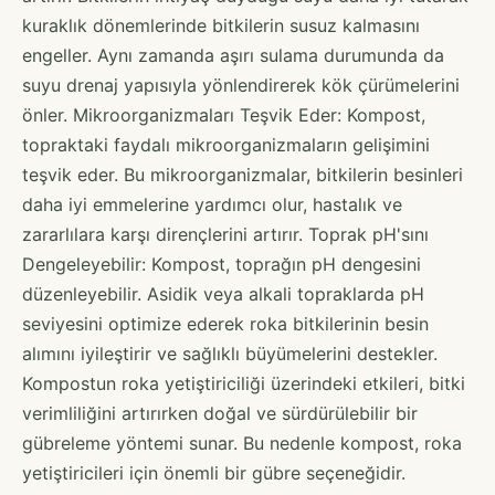
kuraklık dönemlerinde bitkilerin susuz kalmasını
engeller. Aynı zamanda aşırı sulama durumunda da
suyu drenaj yapısıyla yönlendirerek kök çürümelerini
önler. Mikroorganizmaları Teşvik Eder: Kompost,
topraktaki faydalı mikroorganizmaların gelişimini
teşvik eder. Bu mikroorganizmalar, bitkilerin besinleri
daha iyi emmelerine yardımcı olur, hastalık ve
zararlılara karşı dirençlerini artırır. Toprak pH'sını
Dengeleyebilir: Kompost, toprağın pH dengesini
düzenleyebilir. Asidik veya alkali topraklarda pH
seviyesini optimize ederek roka bitkilerinin besin
alımını iyileştirir ve sağlıklı büyümelerini destekler.
Kompostun roka yetiştiriciliği üzerindeki etkileri, bitki
verimliliğini artırırken doğal ve sürdürülebilir bir
gübreleme yöntemi sunar. Bu nedenle kompost, roka
yetiştiricileri için önemli bir gübre seçeneğidir.