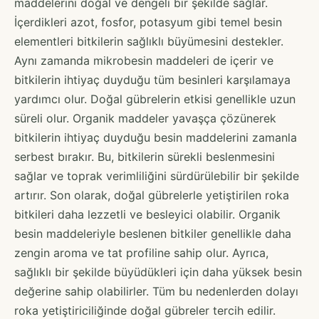
maddelerini doğal ve dengeli bir şekilde sağlar.
İçerdikleri azot, fosfor, potasyum gibi temel besin
elementleri bitkilerin sağlıklı büyümesini destekler.
Aynı zamanda mikrobesin maddeleri de içerir ve
bitkilerin ihtiyaç duyduğu tüm besinleri karşılamaya
yardımcı olur. Doğal gübrelerin etkisi genellikle uzun
süreli olur. Organik maddeler yavaşça çözünerek
bitkilerin ihtiyaç duyduğu besin maddelerini zamanla
serbest bırakır. Bu, bitkilerin sürekli beslenmesini
sağlar ve toprak verimliliğini sürdürülebilir bir şekilde
artırır. Son olarak, doğal gübrelerle yetiştirilen roka
bitkileri daha lezzetli ve besleyici olabilir. Organik
besin maddeleriyle beslenen bitkiler genellikle daha
zengin aroma ve tat profiline sahip olur. Ayrıca,
sağlıklı bir şekilde büyüdükleri için daha yüksek besin
değerine sahip olabilirler. Tüm bu nedenlerden dolayı
roka yetiştiriciliğinde doğal gübreler tercih edilir.