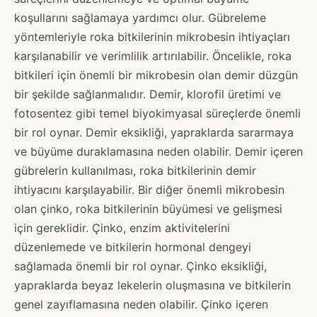
koşullarını sağlamaya yardımcı olur. Gübreleme
yöntemleriyle roka bitkilerinin mikrobesin ihtiyaçları
karşılanabilir ve verimlilik artırılabilir. Öncelikle, roka
bitkileri için önemli bir mikrobesin olan demir düzgün
bir şekilde sağlanmalıdır. Demir, klorofil üretimi ve
fotosentez gibi temel biyokimyasal süreçlerde önemli
bir rol oynar. Demir eksikliği, yapraklarda sararmaya
ve büyüme duraklamasına neden olabilir. Demir içeren
gübrelerin kullanılması, roka bitkilerinin demir
ihtiyacını karşılayabilir. Bir diğer önemli mikrobesin
olan çinko, roka bitkilerinin büyümesi ve gelişmesi
için gereklidir. Çinko, enzim aktivitelerini
düzenlemede ve bitkilerin hormonal dengeyi
sağlamada önemli bir rol oynar. Çinko eksikliği,
yapraklarda beyaz lekelerin oluşmasına ve bitkilerin
genel zayıflamasına neden olabilir. Çinko içeren