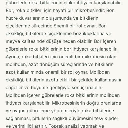
gübrelerle roka bitkilerinin çinko ihtiyacı karşılanabilir.
Bor, roka bitkileri için hayati bir mikrobesindir. Bor,
hücre duvarlarının oluşumunda ve bitkilerin
çiçeklenme sürecinde önemli bir rol oynar. Bor
eksikliği, bitkilerde çiçeklenme bozukluklarına ve
meyve kalitesinde düşüşe neden olabilir. Bor içeren
gübrelerle roka bitkilerinin bor ihtiyacı karşılanabilir.
Ayrıca, roka bitkileri için önemli bir mikrobesin olan
molibden, azot dönüşüm süreçlerinde ve bitkilerin
azot kullanımında önemli bir rol oynar. Molibden
eksikliği, bitkilerin azotu etkili bir şekilde kullanmasını
engeller ve büyüme geriliğiyle sonuçlanabilir.
Molibden içeren gübrelerle roka bitkilerinin molibden
ihtiyacı karşılanabilir. Mikrobesinlerin doğru oranlarda
ve uygun gübreleme yöntemleriyle roka bitkilerine
sağlanması, bitkilerin sağlıklı büyümesini teşvik eder
ve verimliliği artırır. Toprak analizi yapmak ve