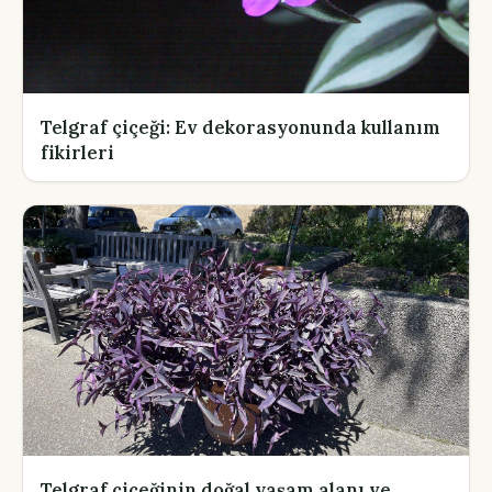
Telgraf çiçeği: Ev dekorasyonunda kullanım
fikirleri
Telgraf çiçeğinin doğal yaşam alanı ve