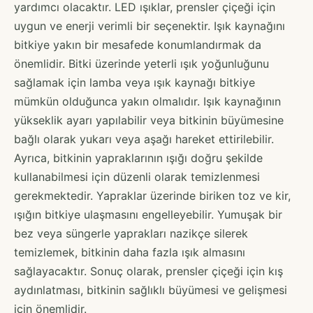
yardımcı olacaktır. LED ışıklar, prensler çiçeği için
uygun ve enerji verimli bir seçenektir. Işık kaynağını
bitkiye yakın bir mesafede konumlandırmak da
önemlidir. Bitki üzerinde yeterli ışık yoğunluğunu
sağlamak için lamba veya ışık kaynağı bitkiye
mümkün olduğunca yakın olmalıdır. Işık kaynağının
yükseklik ayarı yapılabilir veya bitkinin büyümesine
bağlı olarak yukarı veya aşağı hareket ettirilebilir.
Ayrıca, bitkinin yapraklarının ışığı doğru şekilde
kullanabilmesi için düzenli olarak temizlenmesi
gerekmektedir. Yapraklar üzerinde biriken toz ve kir,
ışığın bitkiye ulaşmasını engelleyebilir. Yumuşak bir
bez veya süngerle yaprakları nazikçe silerek
temizlemek, bitkinin daha fazla ışık almasını
sağlayacaktır. Sonuç olarak, prensler çiçeği için kış
aydınlatması, bitkinin sağlıklı büyümesi ve gelişmesi
için önemlidir.