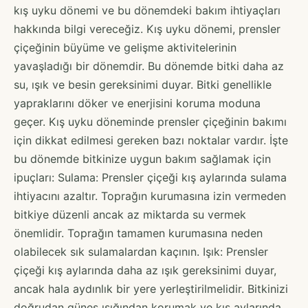
kış uyku dönemi ve bu dönemdeki bakım ihtiyaçları
hakkında bilgi vereceğiz. Kış uyku dönemi, prensler
çiçeğinin büyüme ve gelişme aktivitelerinin
yavaşladığı bir dönemdir. Bu dönemde bitki daha az
su, ışık ve besin gereksinimi duyar. Bitki genellikle
yapraklarını döker ve enerjisini koruma moduna
geçer. Kış uyku döneminde prensler çiçeğinin bakımı
için dikkat edilmesi gereken bazı noktalar vardır. İşte
bu dönemde bitkinize uygun bakım sağlamak için
ipuçları: Sulama: Prensler çiçeği kış aylarında sulama
ihtiyacını azaltır. Toprağın kurumasına izin vermeden
bitkiye düzenli ancak az miktarda su vermek
önemlidir. Toprağın tamamen kurumasına neden
olabilecek sık sulamalardan kaçının. Işık: Prensler
çiçeği kış aylarında daha az ışık gereksinimi duyar,
ancak hala aydınlık bir yere yerleştirilmelidir. Bitkinizi
doğrudan güneş ışığından korumak ve kış aylarında