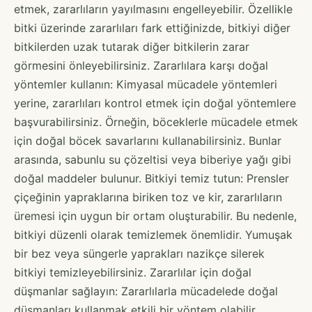
etmek, zararlıların yayılmasını engelleyebilir. Özellikle
bitki üzerinde zararlıları fark ettiğinizde, bitkiyi diğer
bitkilerden uzak tutarak diğer bitkilerin zarar
görmesini önleyebilirsiniz. Zararlılara karşı doğal
yöntemler kullanın: Kimyasal mücadele yöntemleri
yerine, zararlıları kontrol etmek için doğal yöntemlere
başvurabilirsiniz. Örneğin, böceklerle mücadele etmek
için doğal böcek savarlarını kullanabilirsiniz. Bunlar
arasında, sabunlu su çözeltisi veya biberiye yağı gibi
doğal maddeler bulunur. Bitkiyi temiz tutun: Prensler
çiçeğinin yapraklarına biriken toz ve kir, zararlıların
üremesi için uygun bir ortam oluşturabilir. Bu nedenle,
bitkiyi düzenli olarak temizlemek önemlidir. Yumuşak
bir bez veya süngerle yaprakları nazikçe silerek
bitkiyi temizleyebilirsiniz. Zararlılar için doğal
düşmanlar sağlayın: Zararlılarla mücadelede doğal
düşmanları kullanmak etkili bir yöntem olabilir.