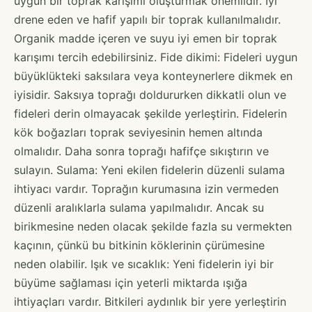
uygun bir toprak karışımı oluşturmak önemlidir. İyi
drene eden ve hafif yapılı bir toprak kullanılmalıdır.
Organik madde içeren ve suyu iyi emen bir toprak
karışımı tercih edebilirsiniz. Fide dikimi: Fideleri uygun
büyüklükteki saksılara veya konteynerlere dikmek en
iyisidir. Saksıya toprağı doldururken dikkatli olun ve
fideleri derin olmayacak şekilde yerleştirin. Fidelerin
kök boğazları toprak seviyesinin hemen altında
olmalıdır. Daha sonra toprağı hafifçe sıkıştırın ve
sulayın. Sulama: Yeni ekilen fidelerin düzenli sulama
ihtiyacı vardır. Toprağın kurumasına izin vermeden
düzenli aralıklarla sulama yapılmalıdır. Ancak su
birikmesine neden olacak şekilde fazla su vermekten
kaçının, çünkü bu bitkinin köklerinin çürümesine
neden olabilir. Işık ve sıcaklık: Yeni fidelerin iyi bir
büyüme sağlaması için yeterli miktarda ışığa
ihtiyaçları vardır. Bitkileri aydınlık bir yere yerleştirin