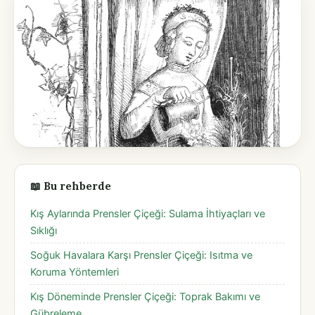
📖 Bu rehberde
Kış Aylarında Prensler Çiçeği: Sulama İhtiyaçları ve
Sıklığı
Soğuk Havalara Karşı Prensler Çiçeği: Isıtma ve
Koruma Yöntemleri
Kış Döneminde Prensler Çiçeği: Toprak Bakımı ve
Gübreleme