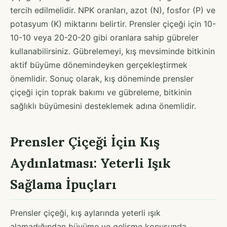
tercih edilmelidir. NPK oranları, azot (N), fosfor (P) ve
potasyum (K) miktarını belirtir. Prensler çiçeği için 10-
10-10 veya 20-20-20 gibi oranlara sahip gübreler
kullanabilirsiniz. Gübrelemeyi, kış mevsiminde bitkinin
aktif büyüme dönemindeyken gerçekleştirmek
önemlidir. Sonuç olarak, kış döneminde prensler
çiçeği için toprak bakımı ve gübreleme, bitkinin
sağlıklı büyümesini desteklemek adına önemlidir.
Prensler Çiçeği İçin Kış
Aydınlatması: Yeterli Işık
Sağlama İpuçları
Prensler çiçeği, kış aylarında yeterli ışık
alamadığından büyüme ve gelişme konusunda