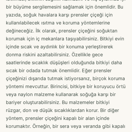
bir büyüme sergilemesini sağlamak için önemlidir. Bu
yazıda, soğuk havalara karşı prensler çiçeği için
kullanılabilecek ısıtma ve koruma yöntemlerine
değineceğiz. İlk olarak, prensler çiçeğini soğuktan
korumak için iç mekanlara taşıyabilirsiniz. Bitkiyi evin
içinde sıcak ve aydınlık bir konuma yerleştirerek
donma riskini azaltabilirsiniz. Özellikle gece
saatlerinde sıcaklık düşüşleri olduğunda bitkiyi daha
sıcak bir odada tutmak önemlidir. Eğer prensler
çiçeğinizi dışarıda tutmak istiyorsanız, birçok koruma
yöntemi mevcuttur. Birincisi, bitkiye bir koruyucu örtü
veya naylon malzeme kullanarak soğuğa karşı bir
bariyer oluşturabilirsiniz. Bu malzemeler bitkiyi
rüzgar, don ve düşük sıcaklıklardan korur. Bir diğer
yöntem, prensler çiçeğini kapalı bir alan içinde
korumaktır. Örneğin, bir sera veya veranda gibi kapalı