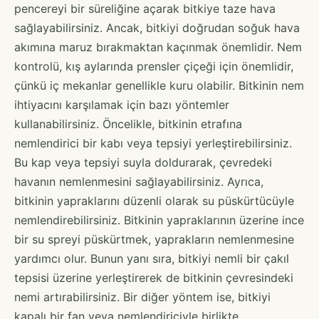
pencereyi bir süreliğine açarak bitkiye taze hava
sağlayabilirsiniz. Ancak, bitkiyi doğrudan soğuk hava
akımına maruz bırakmaktan kaçınmak önemlidir. Nem
kontrolü, kış aylarında prensler çiçeği için önemlidir,
çünkü iç mekanlar genellikle kuru olabilir. Bitkinin nem
ihtiyacını karşılamak için bazı yöntemler
kullanabilirsiniz. Öncelikle, bitkinin etrafına
nemlendirici bir kabı veya tepsiyi yerleştirebilirsiniz.
Bu kap veya tepsiyi suyla doldurarak, çevredeki
havanın nemlenmesini sağlayabilirsiniz. Ayrıca,
bitkinin yapraklarını düzenli olarak su püskürtücüyle
nemlendirebilirsiniz. Bitkinin yapraklarının üzerine ince
bir su spreyi püskürtmek, yaprakların nemlenmesine
yardımcı olur. Bunun yanı sıra, bitkiyi nemli bir çakıl
tepsisi üzerine yerleştirerek de bitkinin çevresindeki
nemi artırabilirsiniz. Bir diğer yöntem ise, bitkiyi
kapalı bir fan veya nemlendiriciyle birlikte