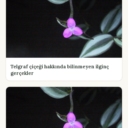
Telgraf çiçeği hakkında bilinmeyen ilginç
gerçekler