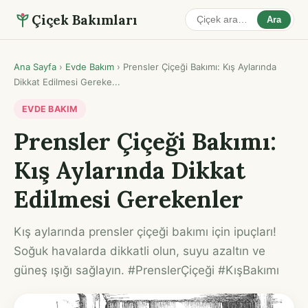
Çiçek Bakımları
Ara
Ana Sayfa
›
Evde Bakım
›
Prensler Çiçeği Bakımı: Kış Aylarında
Dikkat Edilmesi Gereke...
EVDE BAKIM
Prensler Çiçeği Bakımı:
Kış Aylarında Dikkat
Edilmesi Gerekenler
Kış aylarında prensler çiçeği bakımı için ipuçları!
Soğuk havalarda dikkatli olun, suyu azaltın ve
güneş ışığı sağlayın. #PrenslerÇiçeği #KışBakımı