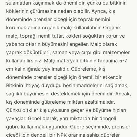
sulamadan kaçınmak da önemlidir, çünkü bu bitkinin
köklerinin çürümesine neden olabilir. Ayrıca, kış
döneminde prensler çiçeği için toprak nemini
korumak adına organik malç kullanılabilir. Organik
malç, toprağı nemli tutar, kökleri soğuktan korur ve
yabancı otların büyümesini engeller. Malç olarak
yaprak döküntüleri, saman veya çırpı gibi malzemeler
kullanabilirsiniz. Malç materyali bitkinin tabanına 5-7
cm kalınlığında yayılmalıdır. Gübreleme, kış
döneminde prensler çiçeği için önemli bir etkendir.
Bitkinin ihtiyaç duyduğu besin maddelerini sağlamak,
sağlıklı büyümesini desteklemek için önemlidir. Ancak,
kış döneminde gübreleme miktarı azaltılmalıdır.
Çünkü bitkiler kış uykusuna geçer ve büyüme hızları
yavaşlar. Genel olarak, yarı miktarda bir dengeli
gübre kullanmak uygundur. Gübre seçiminde, prensler
çiçeği için dengeli bir NPK oranına sahip gübreler