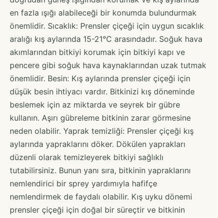
en fazla ışığı alabileceği bir konumda bulundurmak
önemlidir. Sıcaklık: Prensler çiçeği için uygun sıcaklık
aralığı kış aylarında 15-21°C arasındadır. Soğuk hava
akımlarından bitkiyi korumak için bitkiyi kapı ve
pencere gibi soğuk hava kaynaklarından uzak tutmak
önemlidir. Besin: Kış aylarında prensler çiçeği için
düşük besin ihtiyacı vardır. Bitkinizi kış döneminde
beslemek için az miktarda ve seyrek bir gübre
kullanın. Aşırı gübreleme bitkinin zarar görmesine
neden olabilir. Yaprak temizliği: Prensler çiçeği kış
aylarında yapraklarını döker. Dökülen yaprakları
düzenli olarak temizleyerek bitkiyi sağlıklı
tutabilirsiniz. Bunun yanı sıra, bitkinin yapraklarını
nemlendirici bir sprey yardımıyla hafifçe
nemlendirmek de faydalı olabilir. Kış uyku dönemi
prensler çiçeği için doğal bir süreçtir ve bitkinin