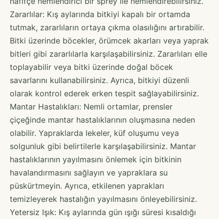
hafifçe nemlendirici bir sprey ile nemlendirebilirsiniz.
Zararlılar: Kış aylarında bitkiyi kapalı bir ortamda
tutmak, zararlıların ortaya çıkma olasılığını artırabilir.
Bitki üzerinde böcekler, örümcek akarları veya yaprak
bitleri gibi zararlılarla karşılaşabilirsiniz. Zararlıları elle
toplayabilir veya bitki üzerinde doğal böcek
savarlarını kullanabilirsiniz. Ayrıca, bitkiyi düzenli
olarak kontrol ederek erken tespit sağlayabilirsiniz.
Mantar Hastalıkları: Nemli ortamlar, prensler
çiçeğinde mantar hastalıklarının oluşmasına neden
olabilir. Yapraklarda lekeler, küf oluşumu veya
solgunluk gibi belirtilerle karşılaşabilirsiniz. Mantar
hastalıklarının yayılmasını önlemek için bitkinin
havalandırmasını sağlayın ve yapraklara su
püskürtmeyin. Ayrıca, etkilenen yaprakları
temizleyerek hastalığın yayılmasını önleyebilirsiniz.
Yetersiz Işık: Kış aylarında gün ışığı süresi kısaldığı