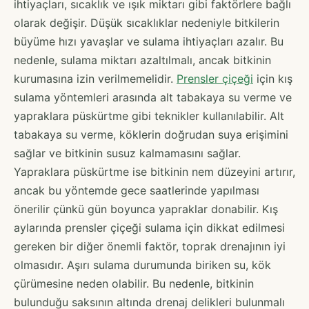
ihtiyaçları, sıcaklık ve ışık miktarı gibi faktörlere bağlı
olarak değişir. Düşük sıcaklıklar nedeniyle bitkilerin
büyüme hızı yavaşlar ve sulama ihtiyaçları azalır. Bu
nedenle, sulama miktarı azaltılmalı, ancak bitkinin
kurumasına izin verilmemelidir.
Prensler çiçeği
için kış
sulama yöntemleri arasında alt tabakaya su verme ve
yapraklara püskürtme gibi teknikler kullanılabilir. Alt
tabakaya su verme, köklerin doğrudan suya erişimini
sağlar ve bitkinin susuz kalmamasını sağlar.
Yapraklara püskürtme ise bitkinin nem düzeyini artırır,
ancak bu yöntemde gece saatlerinde yapılması
önerilir çünkü gün boyunca yapraklar donabilir. Kış
aylarında prensler çiçeği sulama için dikkat edilmesi
gereken bir diğer önemli faktör, toprak drenajının iyi
olmasıdır. Aşırı sulama durumunda biriken su, kök
çürümesine neden olabilir. Bu nedenle, bitkinin
bulunduğu saksının altında drenaj delikleri bulunmalı