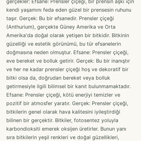
gerçekler: Efsane: Prensler çiçeği, bir prensin aşkı için
kendi yaşamını feda eden güzel bir prensesin ruhunu
taşır. Gerçek: Bu bir efsanedir. Prensler çiçeği
(Anthurium), gerçekte Güney Amerika ve Orta
Amerika'da doğal olarak yetişen bir bitkidir. Bitkinin
güzelliği ve estetik görünümü, bu tür efsanelerin
doğmasına neden olmuştur. Efsane: Prensler çiçeği,
eve bereket ve bolluk getirir. Gerçek: Bu bir inanıştır
ve her ne kadar prensler çiçeği hoş ve dekoratif bir
bitki olsa da, doğrudan bereket veya bolluk
getirmesiyle ilgili bilimsel bir kanıt bulunmamaktadır.
Efsane: Prensler çiçeği, kötü enerjiyi temizler ve
pozitif bir atmosfer yaratır. Gerçek: Prensler çiçeği,
bitkilerin genel olarak hava kalitesini iyileştirdiği
bilinen bir gerçektir. Bitkiler, fotosentez yoluyla
karbondioksiti emerek oksijen üretirler. Bunun yanı
sıra bitkilerin yeşil renkleri ve doğal güzellikleri,