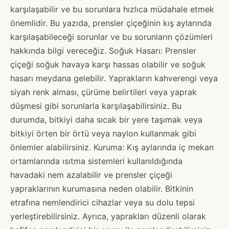
karşılaşabilir ve bu sorunlara hızlıca müdahale etmek
önemlidir. Bu yazıda, prensler çiçeğinin kış aylarında
karşılaşabileceği sorunlar ve bu sorunların çözümleri
hakkında bilgi vereceğiz. Soğuk Hasarı: Prensler
çiçeği soğuk havaya karşı hassas olabilir ve soğuk
hasarı meydana gelebilir. Yaprakların kahverengi veya
siyah renk alması, çürüme belirtileri veya yaprak
düşmesi gibi sorunlarla karşılaşabilirsiniz. Bu
durumda, bitkiyi daha sıcak bir yere taşımak veya
bitkiyi örten bir örtü veya naylon kullanmak gibi
önlemler alabilirsiniz. Kuruma: Kış aylarında iç mekan
ortamlarında ısıtma sistemleri kullanıldığında
havadaki nem azalabilir ve prensler çiçeği
yapraklarının kurumasına neden olabilir. Bitkinin
etrafına nemlendirici cihazlar veya su dolu tepsi
yerleştirebilirsiniz. Ayrıca, yaprakları düzenli olarak