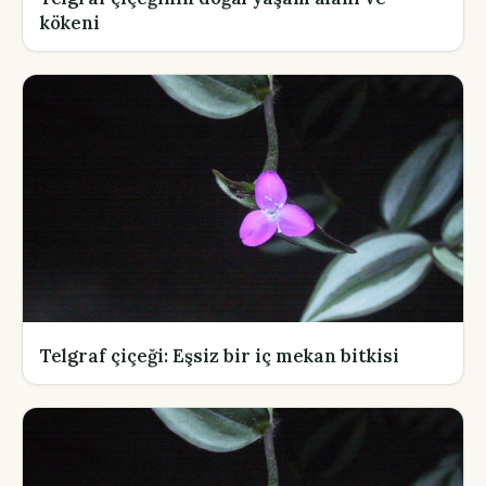
kökeni
Telgraf çiçeği: Eşsiz bir iç mekan bitkisi