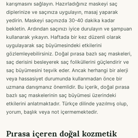
karışmasını sağlayın. Hazırladığınız maskeyi saç
diplerinize ve saçınıza uygulayın, masaj yaparak
yedirin. Maskeyi saçınızda 30-40 dakika kadar
bekletin. Ardından saçınızı iyice durulayın ve şampuan
kullanarak yıkayın. Haftada bir kez düzenli olarak
uygulayarak saç büyümesindeki etkilerini
gözlemleyebilirsiniz. Doğal pırasa bazlı saç maskeleri,
saç derisini besleyerek saç foliküllerini güçlendirir ve
saç büyümesini teşvik eder. Ancak herhangi bir alerji
veya hassasiyet durumunda kullanmadan önce bir
uzmana danışmanız önemlidir. Bu içerik, doğal pırasa
bazlı saç maskelerinin saç büyümesi üzerindeki
etkilerini anlatmaktadır. Türkçe dilinde yazılmış olup,
yorum, başlık veya not içermemektedir.
Pırasa içeren doğal kozmetik