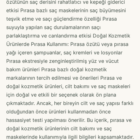
özütünün saç derisini rahatlatıcı ve kepeği giderici
etkisi Pırasa bazlı saç maskelerinin saç büyümesini
teşvik etme ve saçı güçlendirme özelliği Pırasa
suyuyla yapılan saç durulamalarının saçı
parlaklaştırma ve canlandırma etkisi Doğal Kozmetik
Ürünlerde Pırasa Kullanımı: Pırasa özütü veya pırasa
yağı içeren şampuanlar, saç kremleri ve losyonlar
Pırasa ekstresiyle zenginleştirilmiş yüz ve vücut
bakım ürünleri Pırasa bazlı doğal kozmetik
markalarının tercih edilmesi ve önerileri Pırasa ve
doğal kozmetik ürünleri, cilt bakımı ve saç maskeleri
için doğal ve etkili bir seçenek olarak ön plana
çıkmaktadır. Ancak, her bireyin cilt ve saç yapısı farklı
olduğundan önce ürünleri kullanmadan önce
hassasiyet testi yapılması önerilir. Bu içerik, pırasa ve
doğal kozmetik ürünlerinin cilt bakımı ve saç
maskelerinde kullanımıyla ilgili bilgileri kapsamaktadır.