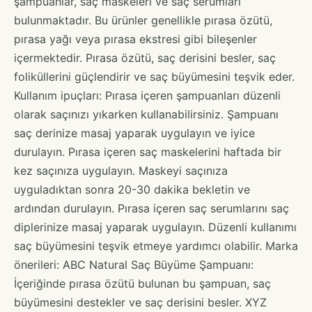
şampuanlar, saç maskeleri ve saç serumları
bulunmaktadır. Bu ürünler genellikle pırasa özütü,
pırasa yağı veya pırasa ekstresi gibi bileşenler
içermektedir. Pırasa özütü, saç derisini besler, saç
foliküllerini güçlendirir ve saç büyümesini teşvik eder.
Kullanım ipuçları: Pırasa içeren şampuanları düzenli
olarak saçınızı yıkarken kullanabilirsiniz. Şampuanı
saç derinize masaj yaparak uygulayın ve iyice
durulayın. Pırasa içeren saç maskelerini haftada bir
kez saçınıza uygulayın. Maskeyi saçınıza
uyguladıktan sonra 20-30 dakika bekletin ve
ardından durulayın. Pırasa içeren saç serumlarını saç
diplerinize masaj yaparak uygulayın. Düzenli kullanımı
saç büyümesini teşvik etmeye yardımcı olabilir. Marka
önerileri: ABC Natural Saç Büyüme Şampuanı:
İçeriğinde pırasa özütü bulunan bu şampuan, saç
büyümesini destekler ve saç derisini besler. XYZ