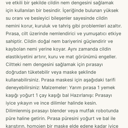
ve etkili bir şekilde cildin nem dengesini sağlamak
için kullanılan bir besindir. İçeriğinde bulunan yüksek
su oranı ve besleyici bileşenler sayesinde cildin
nemini korur, kuruluk ve tahriş gibi problemleri azaltır.
Pırasa, cilt üzerinde nemlendirici ve yumuşatıcı etkiye
sahiptir. Cildin doğal nem bariyerini güçlendirir ve
kaybolan nemi yerine koyar. Aynı zamanda cildin
elastikiyetini artırır, kuru ve mat görünümü engeller.
Ciltteki nem dengesini sağlamak için pırasayı
doğrudan tüketebilir veya maske şeklinde
kullanabilirsiniz. Pırasa maskesi için aşağıdaki tarifi
deneyebilirsiniz: Malzemeler: Yarım pırasa 1 yemek
kaşığı yoğurt 1 çay kaşığı bal Hazırlanışı: Pırasayı
iyice yıkayın ve ince dilimler halinde kesin.
Dilimlenmiş pırasayı blender veya mutfak robotunda
püre haline getirin. Pırasa püresini yoğurt ve bal ile
karıştırın, homojen bir maske elde edene kadar iyice