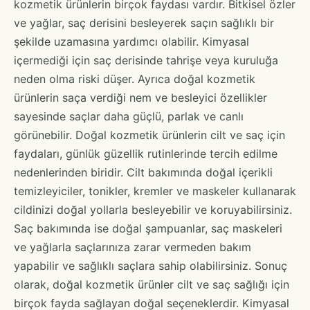
kozmetik ürünlerin birçok faydası vardır. Bitkisel özler
ve yağlar, saç derisini besleyerek saçın sağlıklı bir
şekilde uzamasına yardımcı olabilir. Kimyasal
içermediği için saç derisinde tahrişe veya kuruluğa
neden olma riski düşer. Ayrıca doğal kozmetik
ürünlerin saça verdiği nem ve besleyici özellikler
sayesinde saçlar daha güçlü, parlak ve canlı
görünebilir. Doğal kozmetik ürünlerin cilt ve saç için
faydaları, günlük güzellik rutinlerinde tercih edilme
nedenlerinden biridir. Cilt bakımında doğal içerikli
temizleyiciler, tonikler, kremler ve maskeler kullanarak
cildinizi doğal yollarla besleyebilir ve koruyabilirsiniz.
Saç bakımında ise doğal şampuanlar, saç maskeleri
ve yağlarla saçlarınıza zarar vermeden bakım
yapabilir ve sağlıklı saçlara sahip olabilirsiniz. Sonuç
olarak, doğal kozmetik ürünler cilt ve saç sağlığı için
birçok fayda sağlayan doğal seçeneklerdir. Kimyasal