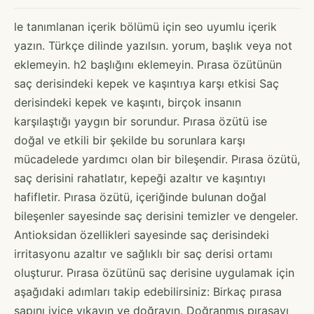
le tanımlanan içerik bölümü için seo uyumlu içerik
yazın. Türkçe dilinde yazılsın. yorum, başlık veya not
eklemeyin. h2 başlığını eklemeyin. Pırasa özütünün
saç derisindeki kepek ve kaşıntıya karşı etkisi Saç
derisindeki kepek ve kaşıntı, birçok insanın
karşılaştığı yaygın bir sorundur. Pırasa özütü ise
doğal ve etkili bir şekilde bu sorunlara karşı
mücadelede yardımcı olan bir bileşendir. Pırasa özütü,
saç derisini rahatlatır, kepeği azaltır ve kaşıntıyı
hafifletir. Pırasa özütü, içeriğinde bulunan doğal
bileşenler sayesinde saç derisini temizler ve dengeler.
Antioksidan özellikleri sayesinde saç derisindeki
irritasyonu azaltır ve sağlıklı bir saç derisi ortamı
oluşturur. Pırasa özütünü saç derisine uygulamak için
aşağıdaki adımları takip edebilirsiniz: Birkaç pırasa
sapını iyice yıkayın ve doğrayın. Doğranmış pırasayı