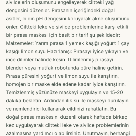
sivilcelerin oluşumunu engelleyerek ciltteki yağ
dengesini düzenler. Pırasanın içeriğindeki doğal
asitler, cildin pH dengesini koruyarak akne oluşumunu
önler. Ciltteki leke ve sivilce problemlerine karşı etkili
bir pırasa maskesi için basit bir tarif şu şekildedir:
Malzemeler: Yarım pırasa 1 yemek kaşığı yoğurt 1 çay
kaşığı limon suyu Hazırlanışı: Pırasayı iyice yıkayın ve
ince dilimler halinde kesin. Dilimlenmiş pırasayı
blender veya mutfak robotunda püre haline getirin.
Pırasa püresini yoğurt ve limon suyu ile karıştırın,
homojen bir maske elde edene kadar iyice karıştırın.
Temizlenmiş yüzünüze maskeyi uygulayın ve 15-20
dakika bekletin. Ardından ılık su ile maskeyi durulayın
ve nemlendirici kullanarak cildinizi rahatlatın. Bu
doğal pırasa maskesini düzenli olarak haftada birkaç
kez uygulayarak ciltteki leke ve sivilce problemlerinin
azalmasına yardımcı olabilirsiniz. Unutmayın, herhangi