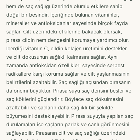
hem de saç sağlığı üzerinde olumlu etkilere sahip
doğal bir besindir. İçeriğinde bulunan vitaminler,
mineraller ve antioksidanlar sayesinde birçok fayda
sağlar. Cilt üzerindeki etkilerine bakacak olursak,
pırasa cildin nem dengesini korumaya yardımcı olur.
İçerdiği vitamin C, cildin kolajen üretimini destekler
ve cilt dokusunun sağlıklı kalmasını sağlar. Aynı
zamanda antioksidan özellikleri sayesinde serbest
radikallere karşı koruma sağlar ve cilt yaşlanmasının
belirtilerini azaltabilir. Saç sağlığı açısından pırasanın
da önemi büyüktür. Pırasa suyu saç derisini besler ve
saç köklerini güçlendirir. Böylece saç dökülmesini
azaltabilir ve saçların daha sağlıklı bir şekilde
büyümesini destekleyebilir. Pırasa suyuyla yapılan saç
durulamaları ise saçların parlak ve canlı görünmesini
sağlayabilir. Pırasanın cilt ve saç sağlığı üzerindeki