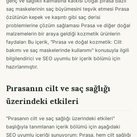
genç ve sağlıklı kalmasına katkısı Doğal pırasa bazlı
saç maskelerinin saç büyümesini teşvik etmesi Pırasa
özütünün kepek ve kaşıntı gibi saç derisi
problemlerine çözüm sağlaması Pırasa ve diğer doğal
malzemelerin bir araya geldiği kozmetik ürünlerin
faydaları Bu içerik, "Pırasa ve doğal kozmetik: Cilt
bakımı ve saç maskelerinde kullanımı" konusuyla ilgili
bilgilendirici ve SEO uyumlu bir içerik bölümü için
hazırlanmıştır.
Pırasanın cilt ve saç sağlığı
üzerindeki etkileri
"Pırasanın cilt ve saç sağlığı üzerindeki etkileri"
başlığıyla tanımlanan içerik bölümü için aşağıdaki
SEO uyumlu içeriği sunuyorum: Pırasa, hem cilt sağlığı