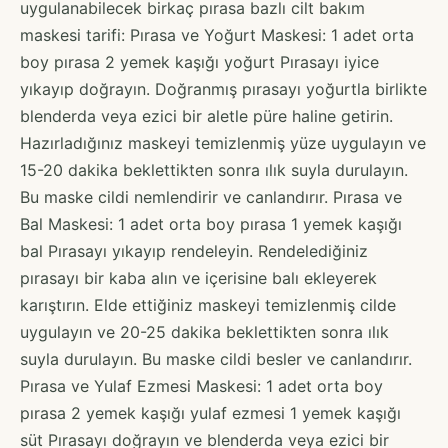
uygulanabilecek birkaç pırasa bazlı cilt bakım
maskesi tarifi: Pırasa ve Yoğurt Maskesi: 1 adet orta
boy pırasa 2 yemek kaşığı yoğurt Pırasayı iyice
yıkayıp doğrayın. Doğranmış pırasayı yoğurtla birlikte
blenderda veya ezici bir aletle püre haline getirin.
Hazırladığınız maskeyi temizlenmiş yüze uygulayın ve
15-20 dakika beklettikten sonra ılık suyla durulayın.
Bu maske cildi nemlendirir ve canlandırır. Pırasa ve
Bal Maskesi: 1 adet orta boy pırasa 1 yemek kaşığı
bal Pırasayı yıkayıp rendeleyin. Rendelediğiniz
pırasayı bir kaba alın ve içerisine balı ekleyerek
karıştırın. Elde ettiğiniz maskeyi temizlenmiş cilde
uygulayın ve 20-25 dakika beklettikten sonra ılık
suyla durulayın. Bu maske cildi besler ve canlandırır.
Pırasa ve Yulaf Ezmesi Maskesi: 1 adet orta boy
pırasa 2 yemek kaşığı yulaf ezmesi 1 yemek kaşığı
süt Pırasayı doğrayın ve blenderda veya ezici bir