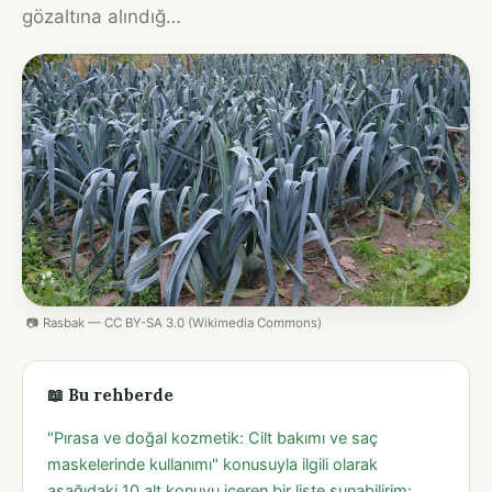
gözaltına alındığ…
📷 Rasbak — CC BY-SA 3.0 (Wikimedia Commons)
📖 Bu rehberde
"Pırasa ve doğal kozmetik: Cilt bakımı ve saç
maskelerinde kullanımı" konusuyla ilgili olarak
aşağıdaki 10 alt konuyu içeren bir liste sunabilirim: