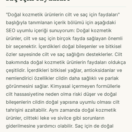
"Doğal kozmetik ürünlerin cilt ve saç için faydaları"
başlığıyla tanımlanan içerik bölümü için aşağıdaki
SEO uyumlu içeriği sunuyorum: Doğal kozmetik
ürünler, cilt ve saç için birçok fayda sağlayan önemli
bir seçenektir. İçerdikleri doğal bileşenler ve bitkisel
özler sayesinde cilt ve saç sağlığını desteklerler. Cilt
bakımında doğal kozmetik ürünlerin faydaları oldukça
çeşitlidir. İçerdikleri bitkisel yağlar, antioksidanlar ve
nemlendirici özellikler cildin daha sağlıklı ve parlak
görünmesini sağlar. Kimyasal içermeyen formüllerle
cilt hassasiyetine neden olma riski düşer ve doğal
bileşenlerin cildin doğal yapısına uyumlu olması cilt
tahrişini azaltabilir. Aynı zamanda doğal kozmetik
ürünler, ciltteki leke ve sivilce gibi sorunların
giderilmesine yardımcı olabilir. Saç için de doğal