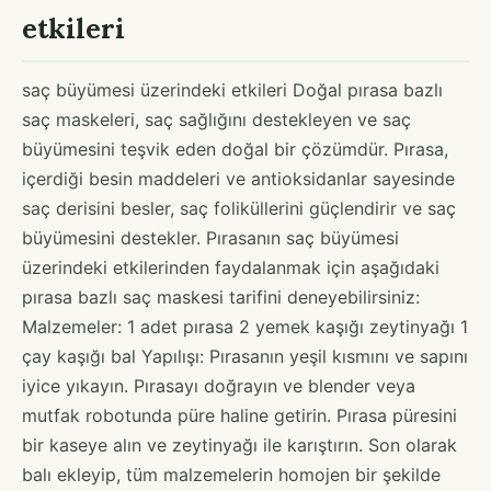
etkileri
saç büyümesi üzerindeki etkileri Doğal pırasa bazlı
saç maskeleri, saç sağlığını destekleyen ve saç
büyümesini teşvik eden doğal bir çözümdür. Pırasa,
içerdiği besin maddeleri ve antioksidanlar sayesinde
saç derisini besler, saç foliküllerini güçlendirir ve saç
büyümesini destekler. Pırasanın saç büyümesi
üzerindeki etkilerinden faydalanmak için aşağıdaki
pırasa bazlı saç maskesi tarifini deneyebilirsiniz:
Malzemeler: 1 adet pırasa 2 yemek kaşığı zeytinyağı 1
çay kaşığı bal Yapılışı: Pırasanın yeşil kısmını ve sapını
iyice yıkayın. Pırasayı doğrayın ve blender veya
mutfak robotunda püre haline getirin. Pırasa püresini
bir kaseye alın ve zeytinyağı ile karıştırın. Son olarak
balı ekleyip, tüm malzemelerin homojen bir şekilde