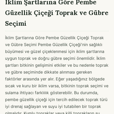
İklim Şartlarına Göre Pembe
Güzellik Çiçeği Toprak ve Gübre
Seçimi
İklim Şartlarına Göre Pembe Güzellik Çiçeği Toprak
ve Gübre Seçimi Pembe Güzellik Çiçeği'nin sağlıklı
büyümesi ve güzel çiçeklenmesi için iklim şartlarına
uygun toprak ve doğru gübre seçimi önemlidir. İklim
şartları bitkinin gelişimini etkiler ve bu nedenle toprak
ve gübre seçiminde dikkate alınması gereken
faktörler arasında yer alır. Eğer yaşadığınız bölgede
sıcak ve kuru bir iklim varsa, bitkinin toprak seçimi ve
sulama ihtiyacı farklılık gösterebilir. Bu durumda,
pembe güzellik çiçeği için tercih edilecek toprak türü
iyi drenaj sağlayan ve suyu iyi tutabilen bir toprak
olmalıdır. Kumlu topraklar veya killi toprakların su