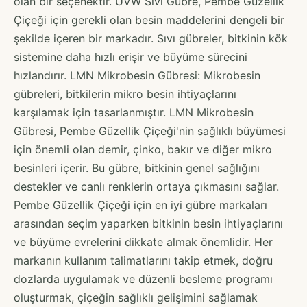
olan bir seçenektir. UVW Sıvı Gübre, Pembe Güzellik
Çiçeği için gerekli olan besin maddelerini dengeli bir
şekilde içeren bir markadır. Sıvı gübreler, bitkinin kök
sistemine daha hızlı erişir ve büyüme sürecini
hızlandırır. LMN Mikrobesin Gübresi: Mikrobesin
gübreleri, bitkilerin mikro besin ihtiyaçlarını
karşılamak için tasarlanmıştır. LMN Mikrobesin
Gübresi, Pembe Güzellik Çiçeği'nin sağlıklı büyümesi
için önemli olan demir, çinko, bakır ve diğer mikro
besinleri içerir. Bu gübre, bitkinin genel sağlığını
destekler ve canlı renklerin ortaya çıkmasını sağlar.
Pembe Güzellik Çiçeği için en iyi gübre markaları
arasından seçim yaparken bitkinin besin ihtiyaçlarını
ve büyüme evrelerini dikkate almak önemlidir. Her
markanın kullanım talimatlarını takip etmek, doğru
dozlarda uygulamak ve düzenli besleme programı
oluşturmak, çiçeğin sağlıklı gelişimini sağlamak