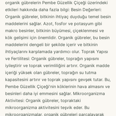
organik gübrelerin Pembe Güzellik Çiçeği üzerindeki
etkileri hakkında daha fazla bilgi: Besin Değerleri:
Organik gübreler, bitkinin ihtiyaç duyduğu temel besin
maddelerini sağlar. Azot, fosfor ve potasyum gibi
makro besinler, bitkinin büyümesi, çiçeklenmesi ve
kök gelişimi için önemlidir. Organik gübreler, bu besin
maddelerini dengeli bir şekilde içerir ve bitkinin
ihtiyaçlarını karşılamada yardımcı olur. Toprak Yapısı
ve Fertilitesi: Organik gübreler, toprağın yapısını
iyileştirir ve toprak verimliliğini artırır. Organik madde
içeriği yüksek olan gübreler, toprağın su tutma
kapasitesini artırır ve toprak yapısını gevşek tutar. Bu,
Pembe Güzellik Çiçeği'nin köklerinin hava almasını ve
besinleri daha iyi emmesini sağlar. Mikroorganizma
Aktivitesi: Organik gübreler, topraktaki
mikroorganizma aktivitesini teşvik eder. Bu
mikroorganizmalar, organik gübreleri parçalayarak