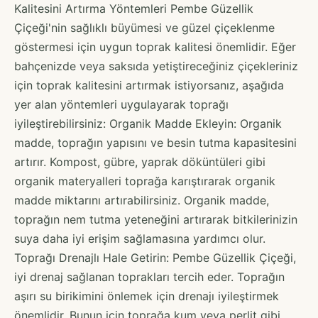
Kalitesini Artırma Yöntemleri Pembe Güzellik
Çiçeği'nin sağlıklı büyümesi ve güzel çiçeklenme
göstermesi için uygun toprak kalitesi önemlidir. Eğer
bahçenizde veya saksıda yetiştireceğiniz çiçekleriniz
için toprak kalitesini artırmak istiyorsanız, aşağıda
yer alan yöntemleri uygulayarak toprağı
iyileştirebilirsiniz: Organik Madde Ekleyin: Organik
madde, toprağın yapısını ve besin tutma kapasitesini
artırır. Kompost, gübre, yaprak döküntüleri gibi
organik materyalleri toprağa karıştırarak organik
madde miktarını artırabilirsiniz. Organik madde,
toprağın nem tutma yeteneğini artırarak bitkilerinizin
suya daha iyi erişim sağlamasına yardımcı olur.
Toprağı Drenajlı Hale Getirin: Pembe Güzellik Çiçeği,
iyi drenaj sağlanan toprakları tercih eder. Toprağın
aşırı su birikimini önlemek için drenajı iyileştirmek
önemlidir. Bunun için toprağa kum veya perlit gibi