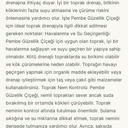
drenajına ihtiyaç duyar. İyi bir toprak drenajı, bitkinin
köklerinin fazla suyu atmasına ve çürüme riskini
önlemesine yardımcı olur. İşte Pembe Güzellik Çiçeği
için ideal toprak drenajıyla ilgili dikkat edilmesi
gereken noktalar: Havalanma ve Su Geçirgenliği:
Pembe Güzellik Çiçeği için uygun olan toprak, iyi bir
havalanma sağlayan ve suyu geçiren bir yapıya sahip
olmalıdır. Kötü drenajlı topraklarda su birikimi olabilir
ve kök çürümelerine neden olabilir. Toprağın havayı
geçirgen yapmak için organik madde ekleyebilir veya
drenajı iyileştirmek için taş veya çakıl gibi malzemeler
kullanabilirsiniz. Toprak Nem Kontrolü: Pembe
Güzellik Çiçeği, nemli toprakları sever ancak suda
bırakılmış bir ortamda kökleri çürüyebilir. Toprak
neminin kontrol altında tutulması önemlidir. Sulama
sıklığına ve su miktarına dikkat etmek, toprak nemini
dengede tutmanıza yardımcı olur. Ayrıca, saksıda