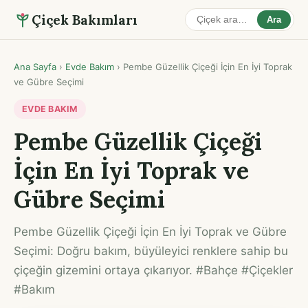
Çiçek Bakımları
Ara
Ana Sayfa
›
Evde Bakım
›
Pembe Güzellik Çiçeği İçin En İyi Toprak
ve Gübre Seçimi
EVDE BAKIM
Pembe Güzellik Çiçeği
İçin En İyi Toprak ve
Gübre Seçimi
Pembe Güzellik Çiçeği İçin En İyi Toprak ve Gübre
Seçimi: Doğru bakım, büyüleyici renklere sahip bu
çiçeğin gizemini ortaya çıkarıyor. #Bahçe #Çiçekler
#Bakım