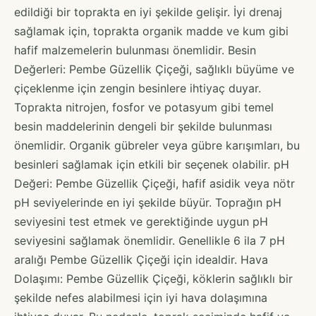
edildiği bir toprakta en iyi şekilde gelişir. İyi drenaj
sağlamak için, toprakta organik madde ve kum gibi
hafif malzemelerin bulunması önemlidir. Besin
Değerleri: Pembe Güzellik Çiçeği, sağlıklı büyüme ve
çiçeklenme için zengin besinlere ihtiyaç duyar.
Toprakta nitrojen, fosfor ve potasyum gibi temel
besin maddelerinin dengeli bir şekilde bulunması
önemlidir. Organik gübreler veya gübre karışımları, bu
besinleri sağlamak için etkili bir seçenek olabilir. pH
Değeri: Pembe Güzellik Çiçeği, hafif asidik veya nötr
pH seviyelerinde en iyi şekilde büyür. Toprağın pH
seviyesini test etmek ve gerektiğinde uygun pH
seviyesini sağlamak önemlidir. Genellikle 6 ila 7 pH
aralığı Pembe Güzellik Çiçeği için idealdir. Hava
Dolaşımı: Pembe Güzellik Çiçeği, köklerin sağlıklı bir
şekilde nefes alabilmesi için iyi hava dolaşımına