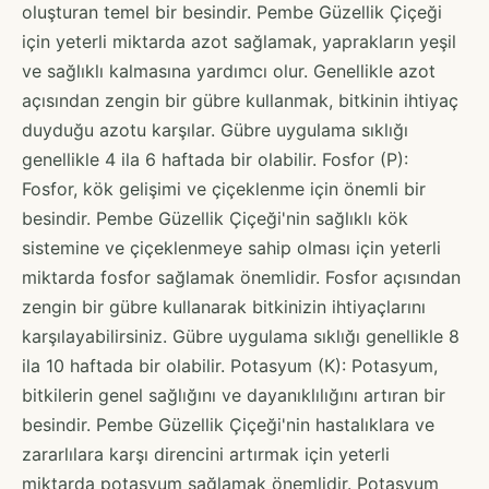
oluşturan temel bir besindir. Pembe Güzellik Çiçeği
için yeterli miktarda azot sağlamak, yaprakların yeşil
ve sağlıklı kalmasına yardımcı olur. Genellikle azot
açısından zengin bir gübre kullanmak, bitkinin ihtiyaç
duyduğu azotu karşılar. Gübre uygulama sıklığı
genellikle 4 ila 6 haftada bir olabilir. Fosfor (P):
Fosfor, kök gelişimi ve çiçeklenme için önemli bir
besindir. Pembe Güzellik Çiçeği'nin sağlıklı kök
sistemine ve çiçeklenmeye sahip olması için yeterli
miktarda fosfor sağlamak önemlidir. Fosfor açısından
zengin bir gübre kullanarak bitkinizin ihtiyaçlarını
karşılayabilirsiniz. Gübre uygulama sıklığı genellikle 8
ila 10 haftada bir olabilir. Potasyum (K): Potasyum,
bitkilerin genel sağlığını ve dayanıklılığını artıran bir
besindir. Pembe Güzellik Çiçeği'nin hastalıklara ve
zararlılara karşı direncini artırmak için yeterli
miktarda potasyum sağlamak önemlidir. Potasyum