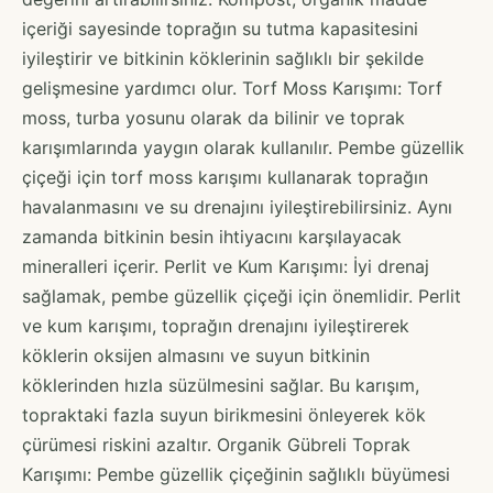
içeriği sayesinde toprağın su tutma kapasitesini
iyileştirir ve bitkinin köklerinin sağlıklı bir şekilde
gelişmesine yardımcı olur. Torf Moss Karışımı: Torf
moss, turba yosunu olarak da bilinir ve toprak
karışımlarında yaygın olarak kullanılır. Pembe güzellik
çiçeği için torf moss karışımı kullanarak toprağın
havalanmasını ve su drenajını iyileştirebilirsiniz. Aynı
zamanda bitkinin besin ihtiyacını karşılayacak
mineralleri içerir. Perlit ve Kum Karışımı: İyi drenaj
sağlamak, pembe güzellik çiçeği için önemlidir. Perlit
ve kum karışımı, toprağın drenajını iyileştirerek
köklerin oksijen almasını ve suyun bitkinin
köklerinden hızla süzülmesini sağlar. Bu karışım,
topraktaki fazla suyun birikmesini önleyerek kök
çürümesi riskini azaltır. Organik Gübreli Toprak
Karışımı: Pembe güzellik çiçeğinin sağlıklı büyümesi