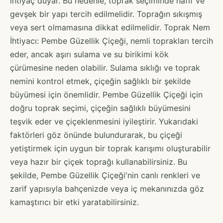
ihtiyaç duyar. Bu nedenle, toprak seçiminde hafif ve
gevşek bir yapı tercih edilmelidir. Toprağın sıkışmış
veya sert olmamasına dikkat edilmelidir. Toprak Nem
İhtiyacı: Pembe Güzellik Çiçeği, nemli toprakları tercih
eder, ancak aşırı sulama ve su birikimi kök
çürümesine neden olabilir. Sulama sıklığı ve toprak
nemini kontrol etmek, çiçeğin sağlıklı bir şekilde
büyümesi için önemlidir. Pembe Güzellik Çiçeği için
doğru toprak seçimi, çiçeğin sağlıklı büyümesini
teşvik eder ve çiçeklenmesini iyileştirir. Yukarıdaki
faktörleri göz önünde bulundurarak, bu çiçeği
yetiştirmek için uygun bir toprak karışımı oluşturabilir
veya hazır bir çiçek toprağı kullanabilirsiniz. Bu
şekilde, Pembe Güzellik Çiçeği'nin canlı renkleri ve
zarif yapısıyla bahçenizde veya iç mekanınızda göz
kamaştırıcı bir etki yaratabilirsiniz.