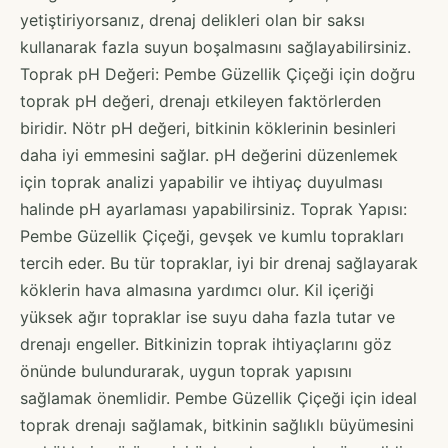
yetiştiriyorsanız, drenaj delikleri olan bir saksı
kullanarak fazla suyun boşalmasını sağlayabilirsiniz.
Toprak pH Değeri: Pembe Güzellik Çiçeği için doğru
toprak pH değeri, drenajı etkileyen faktörlerden
biridir. Nötr pH değeri, bitkinin köklerinin besinleri
daha iyi emmesini sağlar. pH değerini düzenlemek
için toprak analizi yapabilir ve ihtiyaç duyulması
halinde pH ayarlaması yapabilirsiniz. Toprak Yapısı:
Pembe Güzellik Çiçeği, gevşek ve kumlu toprakları
tercih eder. Bu tür topraklar, iyi bir drenaj sağlayarak
köklerin hava almasına yardımcı olur. Kil içeriği
yüksek ağır topraklar ise suyu daha fazla tutar ve
drenajı engeller. Bitkinizin toprak ihtiyaçlarını göz
önünde bulundurarak, uygun toprak yapısını
sağlamak önemlidir. Pembe Güzellik Çiçeği için ideal
toprak drenajı sağlamak, bitkinin sağlıklı büyümesini