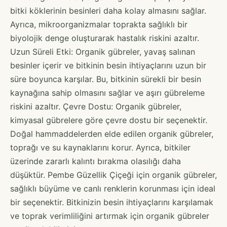
bitki köklerinin besinleri daha kolay almasını sağlar.
Ayrıca, mikroorganizmalar toprakta sağlıklı bir
biyolojik denge oluşturarak hastalık riskini azaltır.
Uzun Süreli Etki: Organik gübreler, yavaş salınan
besinler içerir ve bitkinin besin ihtiyaçlarını uzun bir
süre boyunca karşılar. Bu, bitkinin sürekli bir besin
kaynağına sahip olmasını sağlar ve aşırı gübreleme
riskini azaltır. Çevre Dostu: Organik gübreler,
kimyasal gübrelere göre çevre dostu bir seçenektir.
Doğal hammaddelerden elde edilen organik gübreler,
toprağı ve su kaynaklarını korur. Ayrıca, bitkiler
üzerinde zararlı kalıntı bırakma olasılığı daha
düşüktür. Pembe Güzellik Çiçeği için organik gübreler,
sağlıklı büyüme ve canlı renklerin korunması için ideal
bir seçenektir. Bitkinizin besin ihtiyaçlarını karşılamak
ve toprak verimliliğini artırmak için organik gübreler