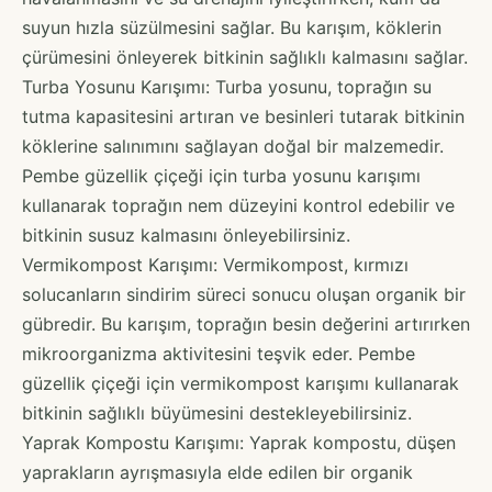
suyun hızla süzülmesini sağlar. Bu karışım, köklerin
çürümesini önleyerek bitkinin sağlıklı kalmasını sağlar.
Turba Yosunu Karışımı: Turba yosunu, toprağın su
tutma kapasitesini artıran ve besinleri tutarak bitkinin
köklerine salınımını sağlayan doğal bir malzemedir.
Pembe güzellik çiçeği için turba yosunu karışımı
kullanarak toprağın nem düzeyini kontrol edebilir ve
bitkinin susuz kalmasını önleyebilirsiniz.
Vermikompost Karışımı: Vermikompost, kırmızı
solucanların sindirim süreci sonucu oluşan organik bir
gübredir. Bu karışım, toprağın besin değerini artırırken
mikroorganizma aktivitesini teşvik eder. Pembe
güzellik çiçeği için vermikompost karışımı kullanarak
bitkinin sağlıklı büyümesini destekleyebilirsiniz.
Yaprak Kompostu Karışımı: Yaprak kompostu, düşen
yaprakların ayrışmasıyla elde edilen bir organik