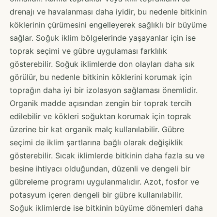
drenajı ve havalanması daha iyidir, bu nedenle bitkinin
köklerinin çürümesini engelleyerek sağlıklı bir büyüme
sağlar. Soğuk iklim bölgelerinde yaşayanlar için ise
toprak seçimi ve gübre uygulaması farklılık
gösterebilir. Soğuk iklimlerde don olayları daha sık
görülür, bu nedenle bitkinin köklerini korumak için
toprağın daha iyi bir izolasyon sağlaması önemlidir.
Organik madde açısından zengin bir toprak tercih
edilebilir ve kökleri soğuktan korumak için toprak
üzerine bir kat organik malç kullanılabilir. Gübre
seçimi de iklim şartlarına bağlı olarak değişiklik
gösterebilir. Sıcak iklimlerde bitkinin daha fazla su ve
besine ihtiyacı olduğundan, düzenli ve dengeli bir
gübreleme programı uygulanmalıdır. Azot, fosfor ve
potasyum içeren dengeli bir gübre kullanılabilir.
Soğuk iklimlerde ise bitkinin büyüme dönemleri daha