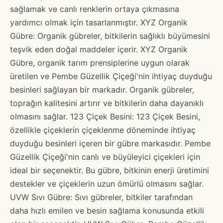
sağlamak ve canlı renklerin ortaya çıkmasına
yardımcı olmak için tasarlanmıştır. XYZ Organik
Gübre: Organik gübreler, bitkilerin sağlıklı büyümesini
teşvik eden doğal maddeler içerir. XYZ Organik
Gübre, organik tarım prensiplerine uygun olarak
üretilen ve Pembe Güzellik Çiçeği'nin ihtiyaç duyduğu
besinleri sağlayan bir markadır. Organik gübreler,
toprağın kalitesini artırır ve bitkilerin daha dayanıklı
olmasını sağlar. 123 Çiçek Besini: 123 Çiçek Besini,
özellikle çiçeklerin çiçeklenme döneminde ihtiyaç
duyduğu besinleri içeren bir gübre markasıdır. Pembe
Güzellik Çiçeği'nin canlı ve büyüleyici çiçekleri için
ideal bir seçenektir. Bu gübre, bitkinin enerji üretimini
destekler ve çiçeklerin uzun ömürlü olmasını sağlar.
UVW Sıvı Gübre: Sıvı gübreler, bitkiler tarafından
daha hızlı emilen ve besin sağlama konusunda etkili