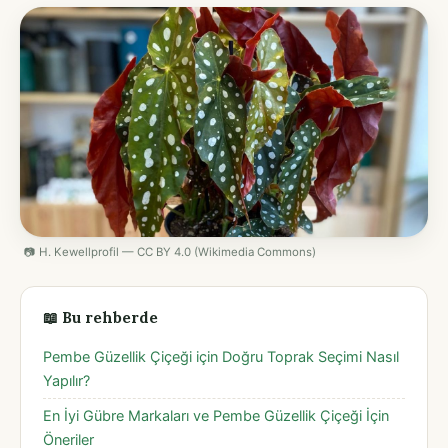
📷 H. Kewellprofil — CC BY 4.0 (Wikimedia Commons)
📖 Bu rehberde
Pembe Güzellik Çiçeği için Doğru Toprak Seçimi Nasıl
Yapılır?
En İyi Gübre Markaları ve Pembe Güzellik Çiçeği İçin
Öneriler