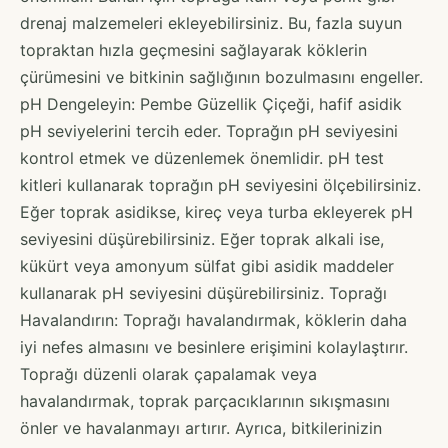
drenaj malzemeleri ekleyebilirsiniz. Bu, fazla suyun
topraktan hızla geçmesini sağlayarak köklerin
çürümesini ve bitkinin sağlığının bozulmasını engeller.
pH Dengeleyin: Pembe Güzellik Çiçeği, hafif asidik
pH seviyelerini tercih eder. Toprağın pH seviyesini
kontrol etmek ve düzenlemek önemlidir. pH test
kitleri kullanarak toprağın pH seviyesini ölçebilirsiniz.
Eğer toprak asidikse, kireç veya turba ekleyerek pH
seviyesini düşürebilirsiniz. Eğer toprak alkali ise,
kükürt veya amonyum sülfat gibi asidik maddeler
kullanarak pH seviyesini düşürebilirsiniz. Toprağı
Havalandırın: Toprağı havalandırmak, köklerin daha
iyi nefes almasını ve besinlere erişimini kolaylaştırır.
Toprağı düzenli olarak çapalamak veya
havalandırmak, toprak parçacıklarının sıkışmasını
önler ve havalanmayı artırır. Ayrıca, bitkilerinizin