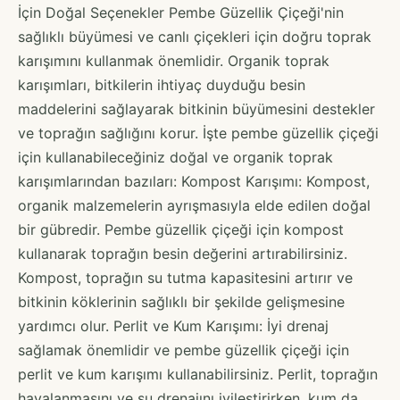
İçin Doğal Seçenekler Pembe Güzellik Çiçeği'nin
sağlıklı büyümesi ve canlı çiçekleri için doğru toprak
karışımını kullanmak önemlidir. Organik toprak
karışımları, bitkilerin ihtiyaç duyduğu besin
maddelerini sağlayarak bitkinin büyümesini destekler
ve toprağın sağlığını korur. İşte pembe güzellik çiçeği
için kullanabileceğiniz doğal ve organik toprak
karışımlarından bazıları: Kompost Karışımı: Kompost,
organik malzemelerin ayrışmasıyla elde edilen doğal
bir gübredir. Pembe güzellik çiçeği için kompost
kullanarak toprağın besin değerini artırabilirsiniz.
Kompost, toprağın su tutma kapasitesini artırır ve
bitkinin köklerinin sağlıklı bir şekilde gelişmesine
yardımcı olur. Perlit ve Kum Karışımı: İyi drenaj
sağlamak önemlidir ve pembe güzellik çiçeği için
perlit ve kum karışımı kullanabilirsiniz. Perlit, toprağın
havalanmasını ve su drenajını iyileştirirken, kum da