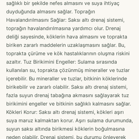
sağlıklı bir şekilde nefes almasını ve suya ihtiyaç
duyduğunda almasını sağlar. Toprağın
Havalandırılmasını Sağlar: Saksı altı drenaj sistemi,
toprağın havalandırılmasına yardımcı olur. Drenaj
deliği sayesinde, köklerin hava almasını ve toprakta
biriken zararlı maddelerin uzaklaşmasını sağlar. Bu,
toprakta çürüme ve kök hastalıklarının oluşma riskini
azaltır. Tuz Birikimini Engeller: Sulama sırasında
kullanılan su, toprakta çözünmüş mineraller ve tuzlar
içerebilir. Bu mineraller ve tuzlar, bitkinin köklerinde
birikebilir ve zararlı olabilir. Saksı altı drenaj sistemi,
fazla suyun drenaj tabağına akmasını sağlayarak tuz
birikimini engeller ve bitkinin sağlıklı kalmasını sağlar.
Kökleri Korur: Saksı altı drenaj sistemi, kökleri aşırı
suya maruz kalmaktan korur. Aşırı sulama durumunda,
suyun saksı altında birikmesi köklerin boğulmasına
neden olabilir. Drenaj sistemi, bu durumu önleyerek