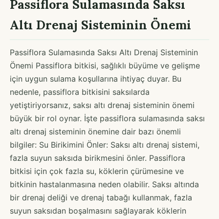
Passiflora Sulamasında Saksı
Altı Drenaj Sisteminin Önemi
Passiflora Sulamasında Saksı Altı Drenaj Sisteminin
Önemi Passiflora bitkisi, sağlıklı büyüme ve gelişme
için uygun sulama koşullarına ihtiyaç duyar. Bu
nedenle, passiflora bitkisini saksılarda
yetiştiriyorsanız, saksı altı drenaj sisteminin önemi
büyük bir rol oynar. İşte passiflora sulamasında saksı
altı drenaj sisteminin önemine dair bazı önemli
bilgiler: Su Birikimini Önler: Saksı altı drenaj sistemi,
fazla suyun saksıda birikmesini önler. Passiflora
bitkisi için çok fazla su, köklerin çürümesine ve
bitkinin hastalanmasına neden olabilir. Saksı altında
bir drenaj deliği ve drenaj tabağı kullanmak, fazla
suyun saksıdan boşalmasını sağlayarak köklerin