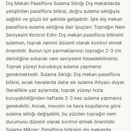
Dış Mekan Passiflora Sulama Sıklığı Dış mekanlarda
yetiştirilen passiflora bitkisi, doğru sulama sıklığıyla
sağlıklı ve güçlü bir şekilde gelişebilir. İşte dış mekan
passiflora sulama sıklığına dair ipuçları: Toprağın Nem
Seviyesini Kontrol Edin: Dış mekan passiflora bitkisini
sularken, toprak nemini düzenli olarak kontrol etmek
önemlidir. Bunun için parmaklarınızı toprağın 2-3 cm
derinliğine sokarak nem seviyesini hissedebilirsiniz.
Toprak yüzeyi kurudukça sulama yapmanız
gerekmektedir. Sulama Sıklığı: Dış mekan passiflora
bitkisi, sıcak havalarda daha sık sulama ihtiyacı duyar.
Genellikle yaz aylarında, toprak yüzeyi hızla
kuruyabildiğinden haftada 2-3 kez sulama yapmanız
gerekebilir. Ancak, mevsim ve hava koşullarına göre
sulama sıklığı değişebilir, bu yüzden toprağın nem
durumunu düzenli olarak kontrol etmek önemlidir.
Sulama Miktarı: Passiflora bitkisini dış mekanda