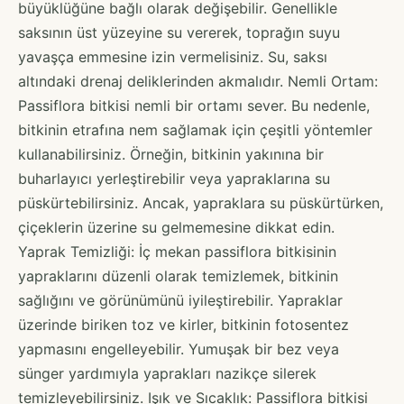
büyüklüğüne bağlı olarak değişebilir. Genellikle
saksının üst yüzeyine su vererek, toprağın suyu
yavaşça emmesine izin vermelisiniz. Su, saksı
altındaki drenaj deliklerinden akmalıdır. Nemli Ortam:
Passiflora bitkisi nemli bir ortamı sever. Bu nedenle,
bitkinin etrafına nem sağlamak için çeşitli yöntemler
kullanabilirsiniz. Örneğin, bitkinin yakınına bir
buharlayıcı yerleştirebilir veya yapraklarına su
püskürtebilirsiniz. Ancak, yapraklara su püskürtürken,
çiçeklerin üzerine su gelmemesine dikkat edin.
Yaprak Temizliği: İç mekan passiflora bitkisinin
yapraklarını düzenli olarak temizlemek, bitkinin
sağlığını ve görünümünü iyileştirebilir. Yapraklar
üzerinde biriken toz ve kirler, bitkinin fotosentez
yapmasını engelleyebilir. Yumuşak bir bez veya
sünger yardımıyla yaprakları nazikçe silerek
temizleyebilirsiniz. Işık ve Sıcaklık: Passiflora bitkisi