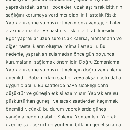
yapraklardaki zararlı böcekleri uzaklaştırarak bitkinin
sağlığını korumaya yardımcı olabilir. Hastalık Riski:
Yaprak üzerine su püskürtmenin dezavantajı, bitkiler
arasında mantar ve hastalık riskini artırabilmesidir.
Eğer yapraklar uzun süre ıslak kalırsa, mantarların ve
diğer hastalıkların oluşma ihtimali artabilir. Bu
nedenle, yaprakları sulamadan önce gün boyunca
kurumalarını sağlamak önemlidir. Doğru Zamanlama:
Yaprak üzerine su püskürtmek için doğru zamanlama
önemlidir. Sabah erken saatler veya akşamüstü daha
uygun olabilir. Bu saatlerde hava sıcaklığı daha
düşüktür ve güneşin etkisi azalmıştır. Yapraklara su
püskürtürken güneşli ve sıcak saatlerden kaçınmak
önemlidir, çünkü bu durum yapraklarda güneş
yanığına neden olabilir. Sulama Yöntemleri: Yaprak
üzerine su püskürtme yöntemi, bitkinin genel sulama