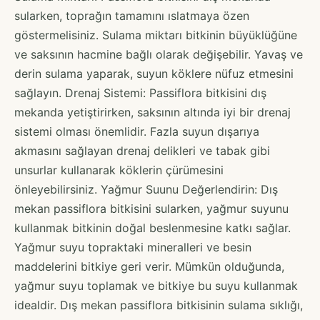
sularken, toprağın tamamını ıslatmaya özen
göstermelisiniz. Sulama miktarı bitkinin büyüklüğüne
ve saksının hacmine bağlı olarak değişebilir. Yavaş ve
derin sulama yaparak, suyun köklere nüfuz etmesini
sağlayın. Drenaj Sistemi: Passiflora bitkisini dış
mekanda yetiştirirken, saksının altında iyi bir drenaj
sistemi olması önemlidir. Fazla suyun dışarıya
akmasını sağlayan drenaj delikleri ve tabak gibi
unsurlar kullanarak köklerin çürümesini
önleyebilirsiniz. Yağmur Suunu Değerlendirin: Dış
mekan passiflora bitkisini sularken, yağmur suyunu
kullanmak bitkinin doğal beslenmesine katkı sağlar.
Yağmur suyu topraktaki mineralleri ve besin
maddelerini bitkiye geri verir. Mümkün olduğunda,
yağmur suyu toplamak ve bitkiye bu suyu kullanmak
idealdir. Dış mekan passiflora bitkisinin sulama sıklığı,