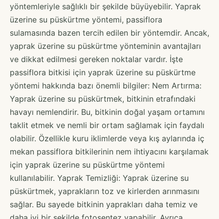
yöntemleriyle sağlıklı bir şekilde büyüyebilir. Yaprak
üzerine su püskürtme yöntemi, passiflora
sulamasında bazen tercih edilen bir yöntemdir. Ancak,
yaprak üzerine su püskürtme yönteminin avantajları
ve dikkat edilmesi gereken noktalar vardır. İşte
passiflora bitkisi için yaprak üzerine su püskürtme
yöntemi hakkında bazı önemli bilgiler: Nem Artırma:
Yaprak üzerine su püskürtmek, bitkinin etrafındaki
havayı nemlendirir. Bu, bitkinin doğal yaşam ortamını
taklit etmek ve nemli bir ortam sağlamak için faydalı
olabilir. Özellikle kuru iklimlerde veya kış aylarında iç
mekan passiflora bitkilerinin nem ihtiyacını karşılamak
için yaprak üzerine su püskürtme yöntemi
kullanılabilir. Yaprak Temizliği: Yaprak üzerine su
püskürtmek, yaprakların toz ve kirlerden arınmasını
sağlar. Bu sayede bitkinin yaprakları daha temiz ve
daha iyi bir şekilde fotosentez yapabilir. Ayrıca,