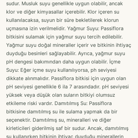
sudur. Musluk suyu genellikle uygun olabilir, ancak
klor ve diğer kimyasallar içerebilir. Klor içeren su
kullanılacaksa, suyun bir süre bekletilerek klorun
uçmasına izin verilmelidir. Yağmur Suyu: Passiflora
bitkisini sulamak için yağmur suyu tercih edilebilir.
Yağmur suyu doğal mineraller içerir ve bitkinin ihtiyaç
duyduğu besinleri sağlayabilir. Ayrıca, yağmur suyu
pH dengesi bakımından daha uygun olabilir. İçme
Suyu: Eğer içme suyu kullanılıyorsa, ph seviyesi
dikkate alınmalıdır. Passiflora bitkisi için uygun olan
pH seviyesi genellikle 6 ila 7 arasındadır. pH seviyesi
yüksek veya düşük olan suların bitkiyi olumsuz
etkileme riski vardır. Damıtılmış Su: Passiflora
bitkisine damıtılmış su ile sulama yapmak da bir
seçenektir. Damıtılmış su, mineralleri ve diğer
kirleticileri giderilmiş saf bir sudur. Ancak, damıtılmış
su kullanırken bitkinin ihtiyaç duyduğu minerallerin