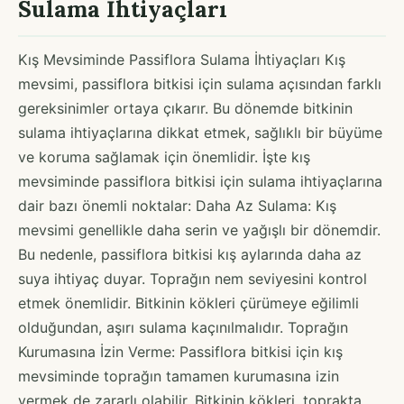
Sulama İhtiyaçları
Kış Mevsiminde Passiflora Sulama İhtiyaçları Kış
mevsimi, passiflora bitkisi için sulama açısından farklı
gereksinimler ortaya çıkarır. Bu dönemde bitkinin
sulama ihtiyaçlarına dikkat etmek, sağlıklı bir büyüme
ve koruma sağlamak için önemlidir. İşte kış
mevsiminde passiflora bitkisi için sulama ihtiyaçlarına
dair bazı önemli noktalar: Daha Az Sulama: Kış
mevsimi genellikle daha serin ve yağışlı bir dönemdir.
Bu nedenle, passiflora bitkisi kış aylarında daha az
suya ihtiyaç duyar. Toprağın nem seviyesini kontrol
etmek önemlidir. Bitkinin kökleri çürümeye eğilimli
olduğundan, aşırı sulama kaçınılmalıdır. Toprağın
Kurumasına İzin Verme: Passiflora bitkisi için kış
mevsiminde toprağın tamamen kurumasına izin
vermek de zararlı olabilir. Bitkinin kökleri, toprakta