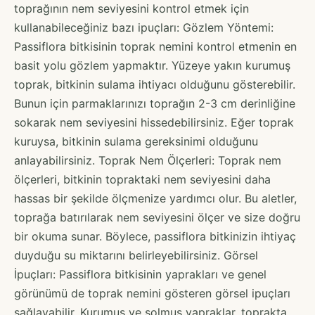
toprağının nem seviyesini kontrol etmek için
kullanabileceğiniz bazı ipuçları: Gözlem Yöntemi:
Passiflora bitkisinin toprak nemini kontrol etmenin en
basit yolu gözlem yapmaktır. Yüzeye yakın kurumuş
toprak, bitkinin sulama ihtiyacı olduğunu gösterebilir.
Bunun için parmaklarınızı toprağın 2-3 cm derinliğine
sokarak nem seviyesini hissedebilirsiniz. Eğer toprak
kuruysa, bitkinin sulama gereksinimi olduğunu
anlayabilirsiniz. Toprak Nem Ölçerleri: Toprak nem
ölçerleri, bitkinin topraktaki nem seviyesini daha
hassas bir şekilde ölçmenize yardımcı olur. Bu aletler,
toprağa batırılarak nem seviyesini ölçer ve size doğru
bir okuma sunar. Böylece, passiflora bitkinizin ihtiyaç
duyduğu su miktarını belirleyebilirsiniz. Görsel
İpuçları: Passiflora bitkisinin yaprakları ve genel
görünümü de toprak nemini gösteren görsel ipuçları
sağlayabilir. Kurumuş ve solmuş yapraklar, toprakta