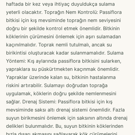
haftada bir kez veya ihtiyaç duyuldukça sulama
yeterli olacaktır. Toprağın Nem Kontrolü: Passiflora
bitkisi için kış mevsiminde toprağın nem seviyesini
doğru bir şekilde kontrol etmek önemlidir. Bitkinin
köklerinin çürümesini önlemek için aşırı sulamadan
kaçınılmalıdır. Toprak nemli tutulmalı, ancak su
birikintisi oluşturacak kadar sulanmamalıdır. Sulama
Yöntemi: Kış aylarında passiflora bitkisini sularken,
yapraklara su püskürtmekten kaçınmak önemlidir.
Yapraklar üzerinde kalan su, bitkinin hastalanma
riskini artırabilir. Sulamayı doğrudan toprağa
uygulamak, köklerin doğru şekilde nemlenmesini
sağlar. Drenaj Sistemi: Passiflora bitkisi için kış
mevsiminde saksı altı drenaj sistemi önemlidir. Fazla
suyun birikmesini önlemek için saksının altında drenaj
delikleri bulunmalıdır. Bu, suyun bitkinin köklerinden
hızla dışarı akmasını sağlayarak kök çürümelerini