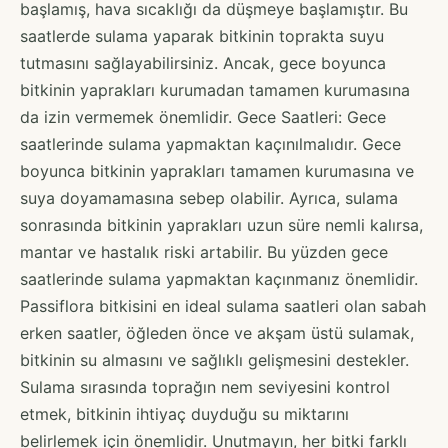
başlamış, hava sıcaklığı da düşmeye başlamıştır. Bu
saatlerde sulama yaparak bitkinin toprakta suyu
tutmasını sağlayabilirsiniz. Ancak, gece boyunca
bitkinin yaprakları kurumadan tamamen kurumasına
da izin vermemek önemlidir. Gece Saatleri: Gece
saatlerinde sulama yapmaktan kaçınılmalıdır. Gece
boyunca bitkinin yaprakları tamamen kurumasına ve
suya doyamamasına sebep olabilir. Ayrıca, sulama
sonrasında bitkinin yaprakları uzun süre nemli kalırsa,
mantar ve hastalık riski artabilir. Bu yüzden gece
saatlerinde sulama yapmaktan kaçınmanız önemlidir.
Passiflora bitkisini en ideal sulama saatleri olan sabah
erken saatler, öğleden önce ve akşam üstü sulamak,
bitkinin su almasını ve sağlıklı gelişmesini destekler.
Sulama sırasında toprağın nem seviyesini kontrol
etmek, bitkinin ihtiyaç duyduğu su miktarını
belirlemek için önemlidir. Unutmayın, her bitki farklı