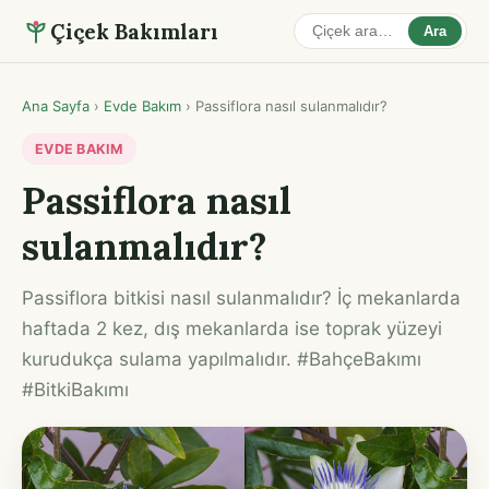
Çiçek Bakımları
Ara
Ana Sayfa
›
Evde Bakım
›
Passiflora nasıl sulanmalıdır?
EVDE BAKIM
Passiflora nasıl
sulanmalıdır?
Passiflora bitkisi nasıl sulanmalıdır? İç mekanlarda
haftada 2 kez, dış mekanlarda ise toprak yüzeyi
kurudukça sulama yapılmalıdır. #BahçeBakımı
#BitkiBakımı