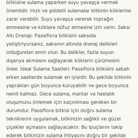
bitkisine sulama yaparken suyu yavaşça vermek
önemlidir. Hızlı ve şiddetli sulamalar bitkinin köklerine
zarar verebilir. Suyu yavaşça vererek toprağın
emmesine ve köklere nüfuz etmesine izin verin. Saksı
Altı Drenajı: Passiflora bitkisini saksıda
yetiştiriyorsanız, saksının altında drenaj delikleri
olduğundan emin olun. Bu delikler, fazla suyun
dışarıya akmasını sağlayarak köklerin çürümesini
önler. İdeal Sulama Saatleri: Passiflora bitkisini sabah
erken saatlerde sulamak en iyisidir. Bu şekilde bitkinin
yaprakları gün boyunca kuruyabilir ve gece boyunca
nemli kalmaz. Gece sulama, mantar ve hastalık
oluşumunu önlemek için kaçınılması gereken bir
durumdur. Passiflora bitkisi için doğru sulama
tekniklerini uygulamak, bitkinizin sağlıklı ve güzel
çiçekler açmasını sağlayacaktır. Bu ipuçlarını takip
ederek bitkinizin sulama ihtiyacını doğru bir şekilde