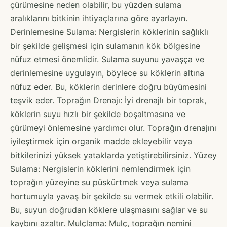
çürümesine neden olabilir, bu yüzden sulama
aralıklarını bitkinin ihtiyaçlarına göre ayarlayın.
Derinlemesine Sulama: Nergislerin köklerinin sağlıklı
bir şekilde gelişmesi için sulamanın kök bölgesine
nüfuz etmesi önemlidir. Sulama suyunu yavaşça ve
derinlemesine uygulayın, böylece su köklerin altına
nüfuz eder. Bu, köklerin derinlere doğru büyümesini
teşvik eder. Toprağın Drenajı: İyi drenajlı bir toprak,
köklerin suyu hızlı bir şekilde boşaltmasına ve
çürümeyi önlemesine yardımcı olur. Toprağın drenajını
iyileştirmek için organik madde ekleyebilir veya
bitkilerinizi yüksek yataklarda yetiştirebilirsiniz. Yüzey
Sulama: Nergislerin köklerini nemlendirmek için
toprağın yüzeyine su püskürtmek veya sulama
hortumuyla yavaş bir şekilde su vermek etkili olabilir.
Bu, suyun doğrudan köklere ulaşmasını sağlar ve su
kaybını azaltır. Mulçlama: Mulç, toprağın nemini