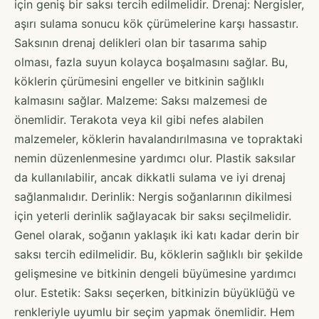
için geniş bir saksı tercih edilmelidir. Drenaj: Nergisler,
aşırı sulama sonucu kök çürümelerine karşı hassastır.
Saksının drenaj delikleri olan bir tasarıma sahip
olması, fazla suyun kolayca boşalmasını sağlar. Bu,
köklerin çürümesini engeller ve bitkinin sağlıklı
kalmasını sağlar. Malzeme: Saksı malzemesi de
önemlidir. Terakota veya kil gibi nefes alabilen
malzemeler, köklerin havalandırılmasına ve topraktaki
nemin düzenlenmesine yardımcı olur. Plastik saksılar
da kullanılabilir, ancak dikkatli sulama ve iyi drenaj
sağlanmalıdır. Derinlik: Nergis soğanlarının dikilmesi
için yeterli derinlik sağlayacak bir saksı seçilmelidir.
Genel olarak, soğanın yaklaşık iki katı kadar derin bir
saksı tercih edilmelidir. Bu, köklerin sağlıklı bir şekilde
gelişmesine ve bitkinin dengeli büyümesine yardımcı
olur. Estetik: Saksı seçerken, bitkinizin büyüklüğü ve
renkleriyle uyumlu bir seçim yapmak önemlidir. Hem