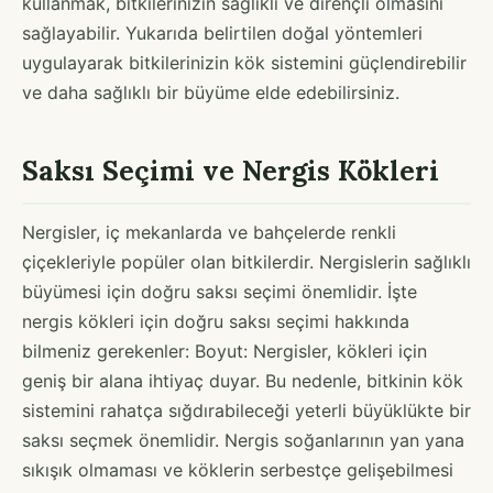
kullanmak, bitkilerinizin sağlıklı ve dirençli olmasını
sağlayabilir. Yukarıda belirtilen doğal yöntemleri
uygulayarak bitkilerinizin kök sistemini güçlendirebilir
ve daha sağlıklı bir büyüme elde edebilirsiniz.
Saksı Seçimi ve Nergis Kökleri
Nergisler, iç mekanlarda ve bahçelerde renkli
çiçekleriyle popüler olan bitkilerdir. Nergislerin sağlıklı
büyümesi için doğru saksı seçimi önemlidir. İşte
nergis kökleri için doğru saksı seçimi hakkında
bilmeniz gerekenler: Boyut: Nergisler, kökleri için
geniş bir alana ihtiyaç duyar. Bu nedenle, bitkinin kök
sistemini rahatça sığdırabileceği yeterli büyüklükte bir
saksı seçmek önemlidir. Nergis soğanlarının yan yana
sıkışık olmaması ve köklerin serbestçe gelişebilmesi