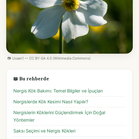
📷 Uoaei1 — CC BY-SA 4.0 (Wikimedia Commons)
📖 Bu rehberde
Nergis Kök Bakımı: Temel Bilgiler ve İpuçları
Nergislerde Kök Kesimi Nasıl Yapılır?
Nergislerin Köklerini Güçlendirmek İçin Doğal
Yöntemler
Saksı Seçimi ve Nergis Kökleri