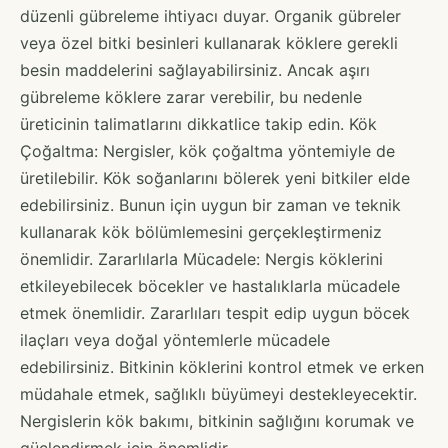
düzenli gübreleme ihtiyacı duyar. Organik gübreler
veya özel bitki besinleri kullanarak köklere gerekli
besin maddelerini sağlayabilirsiniz. Ancak aşırı
gübreleme köklere zarar verebilir, bu nedenle
üreticinin talimatlarını dikkatlice takip edin. Kök
Çoğaltma: Nergisler, kök çoğaltma yöntemiyle de
üretilebilir. Kök soğanlarını bölerek yeni bitkiler elde
edebilirsiniz. Bunun için uygun bir zaman ve teknik
kullanarak kök bölümlemesini gerçekleştirmeniz
önemlidir. Zararlılarla Mücadele: Nergis köklerini
etkileyebilecek böcekler ve hastalıklarla mücadele
etmek önemlidir. Zararlıları tespit edip uygun böcek
ilaçları veya doğal yöntemlerle mücadele
edebilirsiniz. Bitkinin köklerini kontrol etmek ve erken
müdahale etmek, sağlıklı büyümeyi destekleyecektir.
Nergislerin kök bakımı, bitkinin sağlığını korumak ve
güçlendirmek için önemlidir.