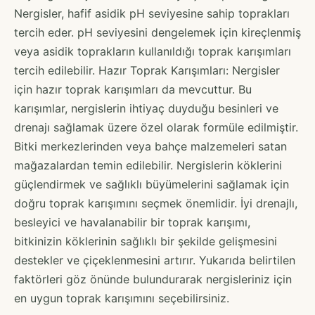
Nergisler, hafif asidik pH seviyesine sahip toprakları
tercih eder. pH seviyesini dengelemek için kireçlenmiş
veya asidik toprakların kullanıldığı toprak karışımları
tercih edilebilir. Hazır Toprak Karışımları: Nergisler
için hazır toprak karışımları da mevcuttur. Bu
karışımlar, nergislerin ihtiyaç duyduğu besinleri ve
drenajı sağlamak üzere özel olarak formüle edilmiştir.
Bitki merkezlerinden veya bahçe malzemeleri satan
mağazalardan temin edilebilir. Nergislerin köklerini
güçlendirmek ve sağlıklı büyümelerini sağlamak için
doğru toprak karışımını seçmek önemlidir. İyi drenajlı,
besleyici ve havalanabilir bir toprak karışımı,
bitkinizin köklerinin sağlıklı bir şekilde gelişmesini
destekler ve çiçeklenmesini artırır. Yukarıda belirtilen
faktörleri göz önünde bulundurarak nergisleriniz için
en uygun toprak karışımını seçebilirsiniz.