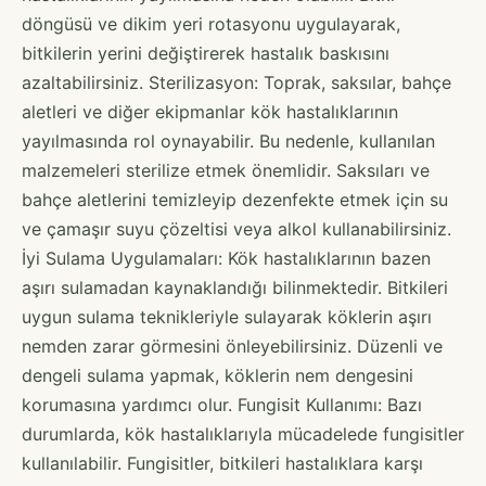
döngüsü ve dikim yeri rotasyonu uygulayarak,
bitkilerin yerini değiştirerek hastalık baskısını
azaltabilirsiniz. Sterilizasyon: Toprak, saksılar, bahçe
aletleri ve diğer ekipmanlar kök hastalıklarının
yayılmasında rol oynayabilir. Bu nedenle, kullanılan
malzemeleri sterilize etmek önemlidir. Saksıları ve
bahçe aletlerini temizleyip dezenfekte etmek için su
ve çamaşır suyu çözeltisi veya alkol kullanabilirsiniz.
İyi Sulama Uygulamaları: Kök hastalıklarının bazen
aşırı sulamadan kaynaklandığı bilinmektedir. Bitkileri
uygun sulama teknikleriyle sulayarak köklerin aşırı
nemden zarar görmesini önleyebilirsiniz. Düzenli ve
dengeli sulama yapmak, köklerin nem dengesini
korumasına yardımcı olur. Fungisit Kullanımı: Bazı
durumlarda, kök hastalıklarıyla mücadelede fungisitler
kullanılabilir. Fungisitler, bitkileri hastalıklara karşı