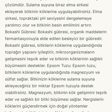
çözümdür. Sulama suyuna biraz elma sirkesi
ekleyerek bitkinin köklerine uygulayabilirsiniz. Elma
sirkesi, topraktaki pH seviyesini dengelemeye
yardımcı olur ve bitkinin besin emilimini artırır.
Bokashi Gübresi: Bokashi gübresi, organik maddelerin
fermantasyonuyla elde edilen besleyici bir gübredir.
Bokashi gübresi, bitkilerin köklerine uygulandığında
toprağın yapısını iyileştirir, mikroorganizmaların
gelişmesini teşvik eder ve bitkinin köklerinin sağlıklı
büyümesini destekler. Epsom Tuzu: Epsom tuzu,
bitkilerin köklerine uygulandığında magnezyum ve
sülfat sağlar. Bitkinizin köklerine sulama suyuna
ekleyeceğiniz bir miktar Epsom tuzuyla destek
olabilirsiniz. Magnezyum, bitkinin kök gelişimini teşvik
eder ve sağlıklı bir bitki büyümesi sağlar. Nergislerin
köklerini güçlendirmek için doğal yöntemler