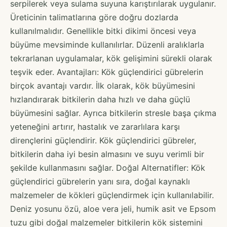
serpilerek veya sulama suyuna karıştırılarak uygulanır.
Üreticinin talimatlarına göre doğru dozlarda
kullanılmalıdır. Genellikle bitki dikimi öncesi veya
büyüme mevsiminde kullanılırlar. Düzenli aralıklarla
tekrarlanan uygulamalar, kök gelişimini sürekli olarak
teşvik eder. Avantajları: Kök güçlendirici gübrelerin
birçok avantajı vardır. İlk olarak, kök büyümesini
hızlandırarak bitkilerin daha hızlı ve daha güçlü
büyümesini sağlar. Ayrıca bitkilerin stresle başa çıkma
yeteneğini artırır, hastalık ve zararlılara karşı
dirençlerini güçlendirir. Kök güçlendirici gübreler,
bitkilerin daha iyi besin almasını ve suyu verimli bir
şekilde kullanmasını sağlar. Doğal Alternatifler: Kök
güçlendirici gübrelerin yanı sıra, doğal kaynaklı
malzemeler de kökleri güçlendirmek için kullanılabilir.
Deniz yosunu özü, aloe vera jeli, humik asit ve Epsom
tuzu gibi doğal malzemeler bitkilerin kök sistemini