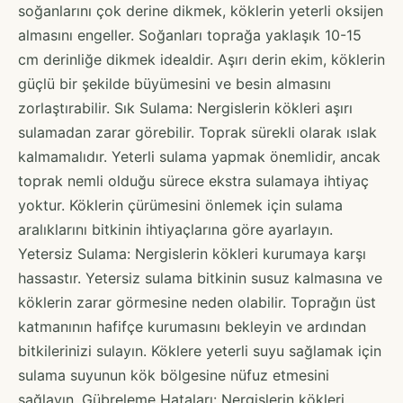
soğanlarını çok derine dikmek, köklerin yeterli oksijen
almasını engeller. Soğanları toprağa yaklaşık 10-15
cm derinliğe dikmek idealdir. Aşırı derin ekim, köklerin
güçlü bir şekilde büyümesini ve besin almasını
zorlaştırabilir. Sık Sulama: Nergislerin kökleri aşırı
sulamadan zarar görebilir. Toprak sürekli olarak ıslak
kalmamalıdır. Yeterli sulama yapmak önemlidir, ancak
toprak nemli olduğu sürece ekstra sulamaya ihtiyaç
yoktur. Köklerin çürümesini önlemek için sulama
aralıklarını bitkinin ihtiyaçlarına göre ayarlayın.
Yetersiz Sulama: Nergislerin kökleri kurumaya karşı
hassastır. Yetersiz sulama bitkinin susuz kalmasına ve
köklerin zarar görmesine neden olabilir. Toprağın üst
katmanının hafifçe kurumasını bekleyin ve ardından
bitkilerinizi sulayın. Köklere yeterli suyu sağlamak için
sulama suyunun kök bölgesine nüfuz etmesini
sağlayın. Gübreleme Hataları: Nergislerin kökleri,