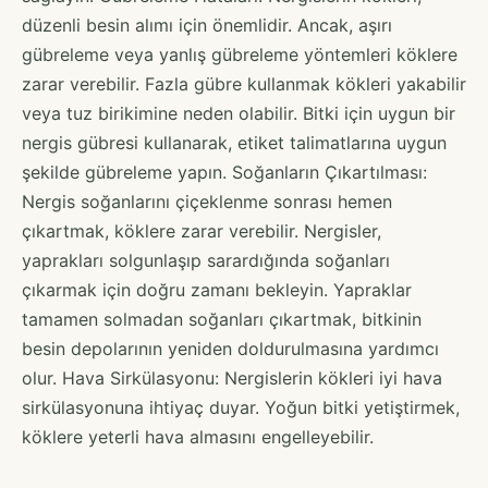
düzenli besin alımı için önemlidir. Ancak, aşırı
gübreleme veya yanlış gübreleme yöntemleri köklere
zarar verebilir. Fazla gübre kullanmak kökleri yakabilir
veya tuz birikimine neden olabilir. Bitki için uygun bir
nergis gübresi kullanarak, etiket talimatlarına uygun
şekilde gübreleme yapın. Soğanların Çıkartılması:
Nergis soğanlarını çiçeklenme sonrası hemen
çıkartmak, köklere zarar verebilir. Nergisler,
yaprakları solgunlaşıp sarardığında soğanları
çıkarmak için doğru zamanı bekleyin. Yapraklar
tamamen solmadan soğanları çıkartmak, bitkinin
besin depolarının yeniden doldurulmasına yardımcı
olur. Hava Sirkülasyonu: Nergislerin kökleri iyi hava
sirkülasyonuna ihtiyaç duyar. Yoğun bitki yetiştirmek,
köklere yeterli hava almasını engelleyebilir.