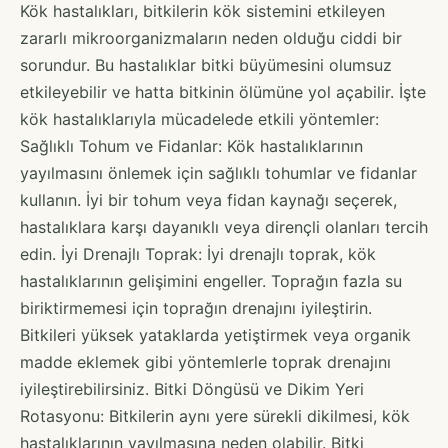
Kök hastalıkları, bitkilerin kök sistemini etkileyen
zararlı mikroorganizmaların neden olduğu ciddi bir
sorundur. Bu hastalıklar bitki büyümesini olumsuz
etkileyebilir ve hatta bitkinin ölümüne yol açabilir. İşte
kök hastalıklarıyla mücadelede etkili yöntemler:
Sağlıklı Tohum ve Fidanlar: Kök hastalıklarının
yayılmasını önlemek için sağlıklı tohumlar ve fidanlar
kullanın. İyi bir tohum veya fidan kaynağı seçerek,
hastalıklara karşı dayanıklı veya dirençli olanları tercih
edin. İyi Drenajlı Toprak: İyi drenajlı toprak, kök
hastalıklarının gelişimini engeller. Toprağın fazla su
biriktirmemesi için toprağın drenajını iyileştirin.
Bitkileri yüksek yataklarda yetiştirmek veya organik
madde eklemek gibi yöntemlerle toprak drenajını
iyileştirebilirsiniz. Bitki Döngüsü ve Dikim Yeri
Rotasyonu: Bitkilerin aynı yere sürekli dikilmesi, kök
hastalıklarının yayılmasına neden olabilir. Bitki