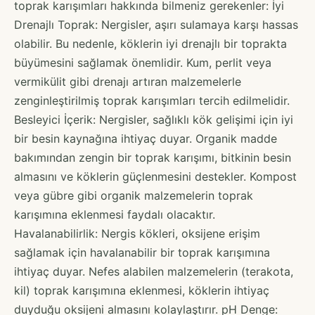
toprak karışımları hakkında bilmeniz gerekenler: İyi
Drenajlı Toprak: Nergisler, aşırı sulamaya karşı hassas
olabilir. Bu nedenle, köklerin iyi drenajlı bir toprakta
büyümesini sağlamak önemlidir. Kum, perlit veya
vermikülit gibi drenajı artıran malzemelerle
zenginleştirilmiş toprak karışımları tercih edilmelidir.
Besleyici İçerik: Nergisler, sağlıklı kök gelişimi için iyi
bir besin kaynağına ihtiyaç duyar. Organik madde
bakımından zengin bir toprak karışımı, bitkinin besin
almasını ve köklerin güçlenmesini destekler. Kompost
veya gübre gibi organik malzemelerin toprak
karışımına eklenmesi faydalı olacaktır.
Havalanabilirlik: Nergis kökleri, oksijene erişim
sağlamak için havalanabilir bir toprak karışımına
ihtiyaç duyar. Nefes alabilen malzemelerin (terakota,
kil) toprak karışımına eklenmesi, köklerin ihtiyaç
duyduğu oksijeni almasını kolaylaştırır. pH Denge: