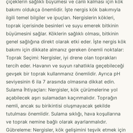
çiçeklerin sağlıklı büyümesi ve canlı kalması için kök
bakımı oldukça önemlidir. İşte nergis kök bakımıyla
ilgili temel bilgiler ve ipuçları. Nergislerin kökleri,
toprak içerisinde besinleri ve suyu emerek bitkinin
büyümesini sağlar. Köklerin sağlıklı olması, bitkinin
genel sağlığına direkt olarak etki eder. İşte nergis kök
bakımı için dikkate almanız gereken önemli noktalar:
Toprak Seçimi: Nergisler, iyi drene olan toprakları
tercih eder. Havanın ve suyun rahatlıkla geçebileceği
gevşek bir toprak kullanmanız önemlidir. Ayrıca pH
seviyesinin 6 ila 7 arasında olmasına dikkat edin.
Sulama İhtiyaçları: Nergisler, kök çürümelerine yol
açabilecek aşırı sulamadan kaçınmalıdır. Toprağın
nemli, ancak su birikintisi oluşmayacak şekilde
tutulması önemlidir. Sulama sıklığı, hava koşullarına
ve toprak nemine bağlı olarak ayarlanmalıdır.
Gübreleme: Nergisler, kök gelişimini teşvik etmek için