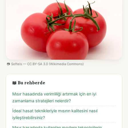
📷 Softeis — CC BY-SA 3.0 (Wikimedia Commons)
📖 Bu rehberde
Mısır hasadında verimliliği artırmak için en iyi
zamanlama stratejileri nelerdir?
İdeal hasat teknikleriyle mısırın kalitesini nasıl
iyileştirebilirsiniz?
Mısır hasadında kullanılan modern teknolojilerin