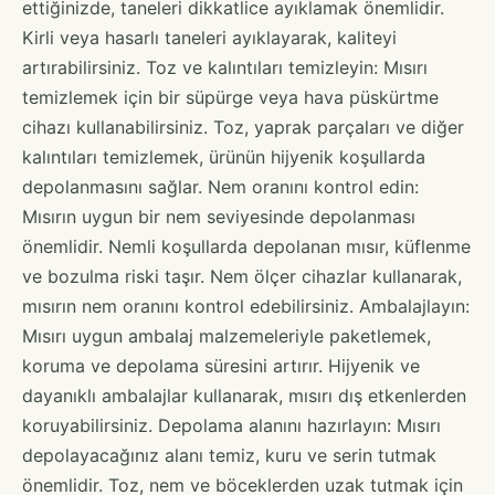
ettiğinizde, taneleri dikkatlice ayıklamak önemlidir.
Kirli veya hasarlı taneleri ayıklayarak, kaliteyi
artırabilirsiniz. Toz ve kalıntıları temizleyin: Mısırı
temizlemek için bir süpürge veya hava püskürtme
cihazı kullanabilirsiniz. Toz, yaprak parçaları ve diğer
kalıntıları temizlemek, ürünün hijyenik koşullarda
depolanmasını sağlar. Nem oranını kontrol edin:
Mısırın uygun bir nem seviyesinde depolanması
önemlidir. Nemli koşullarda depolanan mısır, küflenme
ve bozulma riski taşır. Nem ölçer cihazlar kullanarak,
mısırın nem oranını kontrol edebilirsiniz. Ambalajlayın:
Mısırı uygun ambalaj malzemeleriyle paketlemek,
koruma ve depolama süresini artırır. Hijyenik ve
dayanıklı ambalajlar kullanarak, mısırı dış etkenlerden
koruyabilirsiniz. Depolama alanını hazırlayın: Mısırı
depolayacağınız alanı temiz, kuru ve serin tutmak
önemlidir. Toz, nem ve böceklerden uzak tutmak için