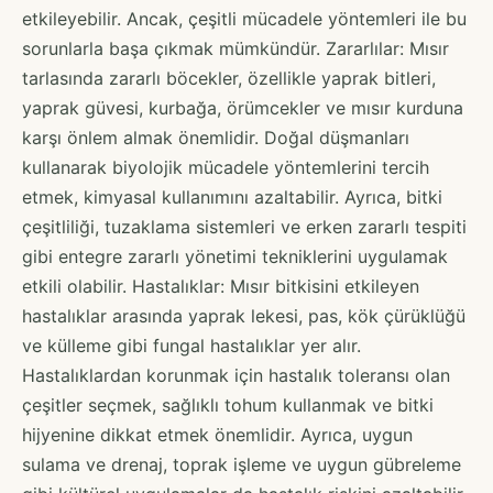
etkileyebilir. Ancak, çeşitli mücadele yöntemleri ile bu
sorunlarla başa çıkmak mümkündür. Zararlılar: Mısır
tarlasında zararlı böcekler, özellikle yaprak bitleri,
yaprak güvesi, kurbağa, örümcekler ve mısır kurduna
karşı önlem almak önemlidir. Doğal düşmanları
kullanarak biyolojik mücadele yöntemlerini tercih
etmek, kimyasal kullanımını azaltabilir. Ayrıca, bitki
çeşitliliği, tuzaklama sistemleri ve erken zararlı tespiti
gibi entegre zararlı yönetimi tekniklerini uygulamak
etkili olabilir. Hastalıklar: Mısır bitkisini etkileyen
hastalıklar arasında yaprak lekesi, pas, kök çürüklüğü
ve külleme gibi fungal hastalıklar yer alır.
Hastalıklardan korunmak için hastalık toleransı olan
çeşitler seçmek, sağlıklı tohum kullanmak ve bitki
hijyenine dikkat etmek önemlidir. Ayrıca, uygun
sulama ve drenaj, toprak işleme ve uygun gübreleme