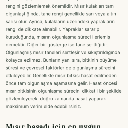
rengini gözlemlemek önemlidir. Mısır kulakları tam
olgunlaştığında, tane rengi genellikle sarı veya altın
sarısı olur. Ayrıca, kulakların üzerindeki yaprakların
rengi de dikkate alınabilir. Yapraklar sararıp
kuruduğunda, mısırın olgunlaşma süreci ilerlemiş
demektir. Diğer bir gösterge ise tane sertliğidir.
Olgunlaşmış mısır taneleri sertleşir ve sıkıştırıldığında
kolayca ezilmez. Bunların yanı sıra, bitkinin büyüme
süresi ve çevresel faktörler de olgunlaşma sürecini
etkileyebilir. Genellikle mısır bitkisi hasat edilmeden
önce tam olgunlaşma aşamasına gelir. Hasat öncesi
mısır bitkisinin olgunlaşma sürecini dikkatli bir şekilde
gözlemleyerek, doğru zamanda hasat yaparak
maksimum verim elde edebilirsiniz.
Mısır hasadı için en uygun