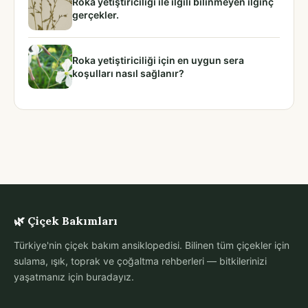
Roka yetiştiriciliği ile ilgili bilinmeyen ilginç
gerçekler.
Roka yetiştiriciliği için en uygun sera
koşulları nasıl sağlanır?
🌿 Çiçek Bakımları
Türkiye'nin çiçek bakım ansiklopedisi. Bilinen tüm çiçekler için
sulama, ışık, toprak ve çoğaltma rehberleri — bitkilerinizi
yaşatmanız için buradayız.