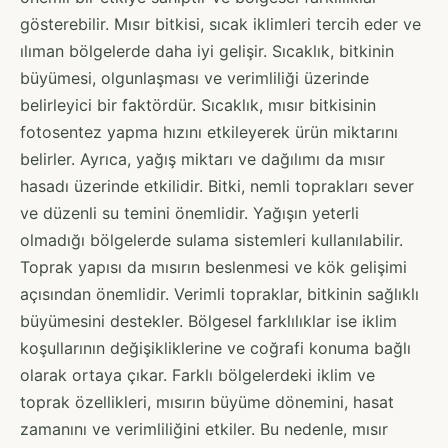
gösterebilir. Mısır bitkisi, sıcak iklimleri tercih eder ve
ılıman bölgelerde daha iyi gelişir. Sıcaklık, bitkinin
büyümesi, olgunlaşması ve verimliliği üzerinde
belirleyici bir faktördür. Sıcaklık, mısır bitkisinin
fotosentez yapma hızını etkileyerek ürün miktarını
belirler. Ayrıca, yağış miktarı ve dağılımı da mısır
hasadı üzerinde etkilidir. Bitki, nemli toprakları sever
ve düzenli su temini önemlidir. Yağışın yeterli
olmadığı bölgelerde sulama sistemleri kullanılabilir.
Toprak yapısı da mısırın beslenmesi ve kök gelişimi
açısından önemlidir. Verimli topraklar, bitkinin sağlıklı
büyümesini destekler. Bölgesel farklılıklar ise iklim
koşullarının değişikliklerine ve coğrafi konuma bağlı
olarak ortaya çıkar. Farklı bölgelerdeki iklim ve
toprak özellikleri, mısırın büyüme dönemini, hasat
zamanını ve verimliliğini etkiler. Bu nedenle, mısır