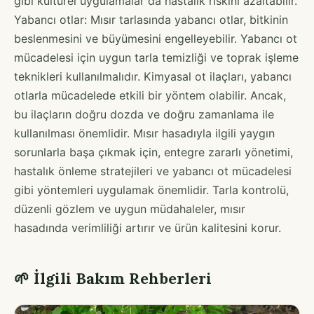
gibi kültürel uygulamalar da hastalık riskini azaltabilir.
Yabancı otlar: Mısır tarlasında yabancı otlar, bitkinin
beslenmesini ve büyümesini engelleyebilir. Yabancı ot
mücadelesi için uygun tarla temizliği ve toprak işleme
teknikleri kullanılmalıdır. Kimyasal ot ilaçları, yabancı
otlarla mücadelede etkili bir yöntem olabilir. Ancak,
bu ilaçların doğru dozda ve doğru zamanlama ile
kullanılması önemlidir. Mısır hasadıyla ilgili yaygın
sorunlarla başa çıkmak için, entegre zararlı yönetimi,
hastalık önleme stratejileri ve yabancı ot mücadelesi
gibi yöntemleri uygulamak önemlidir. Tarla kontrolü,
düzenli gözlem ve uygun müdahaleler, mısır
hasadında verimliliği artırır ve ürün kalitesini korur.
🌱 İlgili Bakım Rehberleri