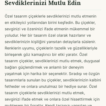
Sevdiklerinizi Mutlu Edin
Özel tasarım çiçeklerle sevdiklerinizi mutlu etmenin
en etkileyici yollarından birini keşfedin. Bu çiçekler,
sevginizi ve özeninizi ifade etmenin mükemmel bir
yoludur. Her bir tasarım özel olarak hazırlanır ve
sevdiklerinizin kişiliğini yansıtan detaylarla süslenir.
Renklerin uyumu, çiçeklerin tazelik ve güzellikleriyle
birleşerek göz kamaştırıcı bir etki yaratır. Özel
tasarım çiçekler, sevdiklerinizi mutlu etmek, duygusal
bağları güçlendirmek ve anlamlı bir deneyim
yaşatmak için harika bir seçenektir. Sıradışı ve özgün
tasarımlarla sunulan bu çiçekler, sevdiklerinizin kalbini
fetheder ve onlara unutulmaz bir hediye sunar. Özel
tasarım çiçeklerle sevdiklerinizi mutlu etmek,
sevginizi ifade etmek ve onlara özel hissettirmek için
muhteşem bir fırsattır. Kendi tarzınızı yansıtan ve