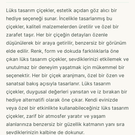
Lüks tasarım çiçekler, estetik açıdan göz alıcı bir
hediye seçeneği sunar. İncelikle tasarlanmış bu
çiçekler, kaliteli malzemelerden üretilir ve özel bir
zarafet taşır. Her bir çiçeğin detayları özenle
düşünülerek bir araya getirilir, benzersiz bir görünüm
elde edilir. Renk, form ve dokuda farklılıklarla öne
çıkan lüks tasarım çiçekler, sevdiklerinizi etkilemek ve
unutulmaz bir deneyim yaşatmak için mükemmel bir
seçenektir. Her bir çiçek aranjmanı, özel bir özen ve
sanatsal bakış açısıyla tasarlanır. Lüks tasarım
çiçekler, duygusal değerleri yansıtan ve iz bırakan bir
hediye alternatifi olarak öne çıkar. Kendi evinizde
veya özel bir etkinlikte kullanabileceğiniz lüks tasarım
çiçekler, zarif bir atmosfer yaratır ve yaşam
alanlarınıza benzersiz bir güzellik katmanın yanı sıra
sevdiklerinizin kalbine de dokunur.