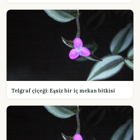
Telgraf çiçeği: Eşsiz bir iç mekan bitkisi