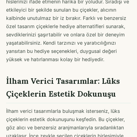
hislerinizi ifade etmenin harika bir yoludur. Sıradışı ve
etkileyici bir şekilde sunulan bu çiçekler, alıcının
kalbinde unutulmaz bir iz bırakır. Farklı ve benzersiz
özel tasarım çiçeklerle hediye alternatifleri sunarak,
sevdiklerinizi şaşırtabilir ve onlara özel bir deneyim
yaşatabilirsiniz. Kendi tarzınızı ve yaratıcılığınızı
yansıtan bu hediye seçenekleri, duygusal değeri
yüksek ve hatırlanması kolay bir hediyedir.
İlham Verici Tasarımlar: Lüks
Çiçeklerin Estetik Dokunuşu
İlham verici tasarımlarla buluşmak isterseniz, lüks
çiçeklerin estetik dokunuşunu keşfedin. Bu çiçekler,
göz alıcı ve benzersiz aranjmanlarıyla sıradanlıktan
uzaklaşır. İnce zevkle seçilen çiçeklerin birleşimiyle