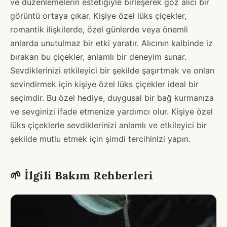
ve düzenlemelerin estetiğiyle birleşerek göz alıcı bir
görüntü ortaya çıkar. Kişiye özel lüks çiçekler,
romantik ilişkilerde, özel günlerde veya önemli
anlarda unutulmaz bir etki yaratır. Alıcının kalbinde iz
bırakan bu çiçekler, anlamlı bir deneyim sunar.
Sevdiklerinizi etkileyici bir şekilde şaşırtmak ve onları
sevindirmek için kişiye özel lüks çiçekler ideal bir
seçimdir. Bu özel hediye, duygusal bir bağ kurmanıza
ve sevginizi ifade etmenize yardımcı olur. Kişiye özel
lüks çiçeklerle sevdiklerinizi anlamlı ve etkileyici bir
şekilde mutlu etmek için şimdi tercihinizi yapın.
🌱 İlgili Bakım Rehberleri