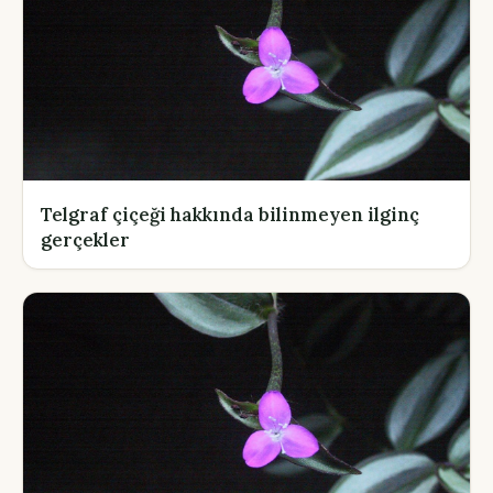
Telgraf çiçeği hakkında bilinmeyen ilginç
gerçekler