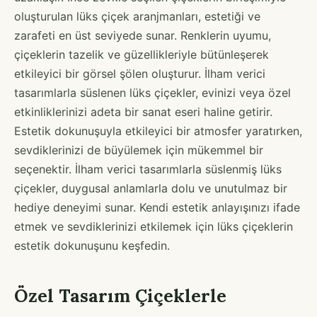
oluşturulan lüks çiçek aranjmanları, estetiği ve
zarafeti en üst seviyede sunar. Renklerin uyumu,
çiçeklerin tazelik ve güzellikleriyle bütünleşerek
etkileyici bir görsel şölen oluşturur. İlham verici
tasarımlarla süslenen lüks çiçekler, evinizi veya özel
etkinliklerinizi adeta bir sanat eseri haline getirir.
Estetik dokunuşuyla etkileyici bir atmosfer yaratırken,
sevdiklerinizi de büyülemek için mükemmel bir
seçenektir. İlham verici tasarımlarla süslenmiş lüks
çiçekler, duygusal anlamlarla dolu ve unutulmaz bir
hediye deneyimi sunar. Kendi estetik anlayışınızı ifade
etmek ve sevdiklerinizi etkilemek için lüks çiçeklerin
estetik dokunuşunu keşfedin.
Özel Tasarım Çiçeklerle