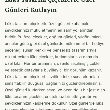
Günleri Kutlayın
Lüks tasarım çiçeklerle özel günleri kutlamak,
sevdiklerinizi mutlu etmenin en zarif yollarından
biridir. Bu özel çiçekler, doğum günleri, yıldönümleri,
anneler günü gibi özel günlerde mükemmel bir hediye
seçeneği sunar. Renkli ve benzersiz tasarımlarıyla
dikkat çeken lüks çiçekler, kutlamalarınızı daha da
özel kılar. Her bir aranjman, özenle seçilmiş çiçekler
ve estetik detaylarla büyüleyici bir görünüm kazanır.
Lüks tasarım çiçekleri sevdiklerinize sunarak onları
şımartabilir, duygusal bağlarınızı güçlendirebilirsiniz.
Özel günleri kutlarken sevgi ve özen dolu bir jest olan
lüks tasarım çiçekler, unutulmaz bir etki yaratır ve
sevdiklerinizin kalplerine dokunur. Özel günlerde lüks
tasarım çiçeklerle kutlama yaparak, sevdiklerinize