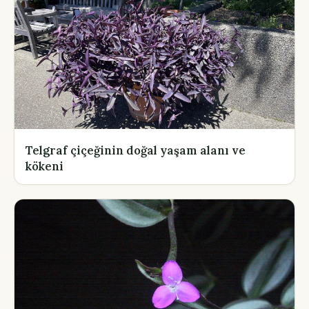
Telgraf çiçeğinin doğal yaşam alanı ve
kökeni