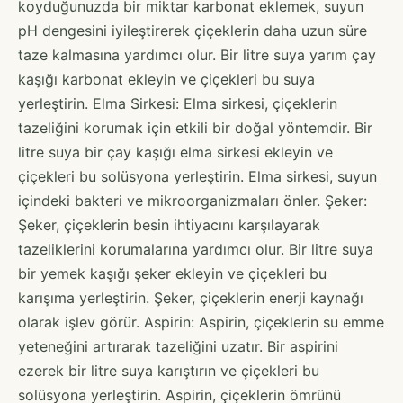
koyduğunuzda bir miktar karbonat eklemek, suyun
pH dengesini iyileştirerek çiçeklerin daha uzun süre
taze kalmasına yardımcı olur. Bir litre suya yarım çay
kaşığı karbonat ekleyin ve çiçekleri bu suya
yerleştirin. Elma Sirkesi: Elma sirkesi, çiçeklerin
tazeliğini korumak için etkili bir doğal yöntemdir. Bir
litre suya bir çay kaşığı elma sirkesi ekleyin ve
çiçekleri bu solüsyona yerleştirin. Elma sirkesi, suyun
içindeki bakteri ve mikroorganizmaları önler. Şeker:
Şeker, çiçeklerin besin ihtiyacını karşılayarak
tazeliklerini korumalarına yardımcı olur. Bir litre suya
bir yemek kaşığı şeker ekleyin ve çiçekleri bu
karışıma yerleştirin. Şeker, çiçeklerin enerji kaynağı
olarak işlev görür. Aspirin: Aspirin, çiçeklerin su emme
yeteneğini artırarak tazeliğini uzatır. Bir aspirini
ezerek bir litre suya karıştırın ve çiçekleri bu
solüsyona yerleştirin. Aspirin, çiçeklerin ömrünü