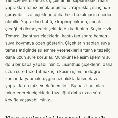
Temizleme: Lisanthus çiçeklerinin saplarındaki fazla
yaprakları temizlemek önemlidir. Yapraklar, su içinde
çürüyebilir ve çiçeklerin daha hızlı bozulmasına neden
olabilir. Yaprakları hafifçe koparıp çıkarın, ancak
çiçeği etkilemeyecek şekilde dikkatli olun. Suyla Hızlı
Temas: Lisanthus çiçeklerini kestikten sonra hemen
suya koymaya özen gösterin. Çiçeklerin sapları suya
temas ettiğinde su emme yetenekleri artar ve tazeliği
daha uzun süre korurlar. Mümkünse kesim işlemini su
dolu bir kaba yapabilirsiniz. Lisanthus çiçeklerini daha
uzun süre taze tutmak için kesim işlemini doğru
zamanda yapmak, uygun uzunlukta kesmek ve
yaprakları temizlemek önemlidir. Bu basit adımları
takip ederek çiçeklerin tazeliğini daha uzun süre
keyifle yaşayabilirsiniz.