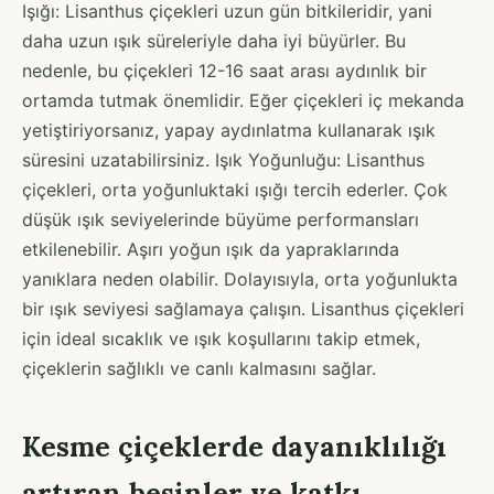
Işığı: Lisanthus çiçekleri uzun gün bitkileridir, yani
daha uzun ışık süreleriyle daha iyi büyürler. Bu
nedenle, bu çiçekleri 12-16 saat arası aydınlık bir
ortamda tutmak önemlidir. Eğer çiçekleri iç mekanda
yetiştiriyorsanız, yapay aydınlatma kullanarak ışık
süresini uzatabilirsiniz. Işık Yoğunluğu: Lisanthus
çiçekleri, orta yoğunluktaki ışığı tercih ederler. Çok
düşük ışık seviyelerinde büyüme performansları
etkilenebilir. Aşırı yoğun ışık da yapraklarında
yanıklara neden olabilir. Dolayısıyla, orta yoğunlukta
bir ışık seviyesi sağlamaya çalışın. Lisanthus çiçekleri
için ideal sıcaklık ve ışık koşullarını takip etmek,
çiçeklerin sağlıklı ve canlı kalmasını sağlar.
Kesme çiçeklerde dayanıklılığı
artıran besinler ve katkı