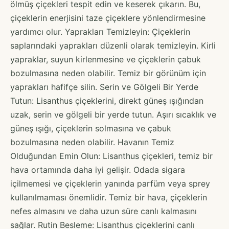
ölmüş çiçekleri tespit edin ve keserek çıkarın. Bu,
çiçeklerin enerjisini taze çiçeklere yönlendirmesine
yardımcı olur. Yaprakları Temizleyin: Çiçeklerin
saplarındaki yaprakları düzenli olarak temizleyin. Kirli
yapraklar, suyun kirlenmesine ve çiçeklerin çabuk
bozulmasına neden olabilir. Temiz bir görünüm için
yaprakları hafifçe silin. Serin ve Gölgeli Bir Yerde
Tutun: Lisanthus çiçeklerini, direkt güneş ışığından
uzak, serin ve gölgeli bir yerde tutun. Aşırı sıcaklık ve
güneş ışığı, çiçeklerin solmasına ve çabuk
bozulmasına neden olabilir. Havanın Temiz
Olduğundan Emin Olun: Lisanthus çiçekleri, temiz bir
hava ortamında daha iyi gelişir. Odada sigara
içilmemesi ve çiçeklerin yanında parfüm veya sprey
kullanılmaması önemlidir. Temiz bir hava, çiçeklerin
nefes almasını ve daha uzun süre canlı kalmasını
sağlar. Rutin Besleme: Lisanthus çiçeklerini canlı