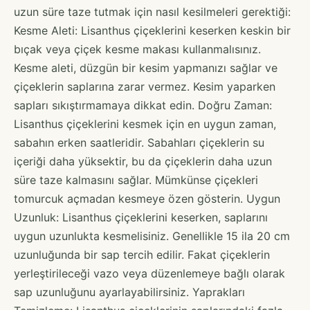
uzun süre taze tutmak için nasıl kesilmeleri gerektiği:
Kesme Aleti: Lisanthus çiçeklerini keserken keskin bir
bıçak veya çiçek kesme makası kullanmalısınız.
Kesme aleti, düzgün bir kesim yapmanızı sağlar ve
çiçeklerin saplarına zarar vermez. Kesim yaparken
sapları sıkıştırmamaya dikkat edin. Doğru Zaman:
Lisanthus çiçeklerini kesmek için en uygun zaman,
sabahın erken saatleridir. Sabahları çiçeklerin su
içeriği daha yüksektir, bu da çiçeklerin daha uzun
süre taze kalmasını sağlar. Mümkünse çiçekleri
tomurcuk açmadan kesmeye özen gösterin. Uygun
Uzunluk: Lisanthus çiçeklerini keserken, saplarını
uygun uzunlukta kesmelisiniz. Genellikle 15 ila 20 cm
uzunluğunda bir sap tercih edilir. Fakat çiçeklerin
yerleştirileceği vazo veya düzenlemeye bağlı olarak
sap uzunluğunu ayarlayabilirsiniz. Yaprakları