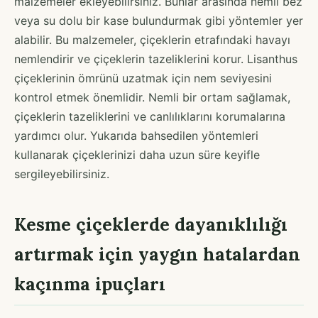
malzemeler ekleyebilirsiniz. Bunlar arasında nemli bez
veya su dolu bir kase bulundurmak gibi yöntemler yer
alabilir. Bu malzemeler, çiçeklerin etrafındaki havayı
nemlendirir ve çiçeklerin tazeliklerini korur. Lisanthus
çiçeklerinin ömrünü uzatmak için nem seviyesini
kontrol etmek önemlidir. Nemli bir ortam sağlamak,
çiçeklerin tazeliklerini ve canlılıklarını korumalarına
yardımcı olur. Yukarıda bahsedilen yöntemleri
kullanarak çiçeklerinizi daha uzun süre keyifle
sergileyebilirsiniz.
Kesme çiçeklerde dayanıklılığı
artırmak için yaygın hatalardan
kaçınma ipuçları