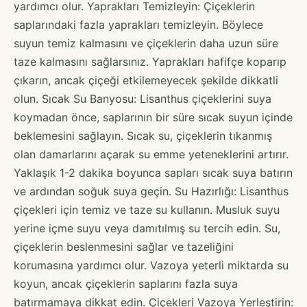
yardımcı olur. Yaprakları Temizleyin: Çiçeklerin
saplarındaki fazla yaprakları temizleyin. Böylece
suyun temiz kalmasını ve çiçeklerin daha uzun süre
taze kalmasını sağlarsınız. Yaprakları hafifçe koparıp
çıkarın, ancak çiçeği etkilemeyecek şekilde dikkatli
olun. Sıcak Su Banyosu: Lisanthus çiçeklerini suya
koymadan önce, saplarının bir süre sıcak suyun içinde
beklemesini sağlayın. Sıcak su, çiçeklerin tıkanmış
olan damarlarını açarak su emme yeteneklerini artırır.
Yaklaşık 1-2 dakika boyunca sapları sıcak suya batırın
ve ardından soğuk suya geçin. Su Hazırlığı: Lisanthus
çiçekleri için temiz ve taze su kullanın. Musluk suyu
yerine içme suyu veya damıtılmış su tercih edin. Su,
çiçeklerin beslenmesini sağlar ve tazeliğini
korumasına yardımcı olur. Vazoya yeterli miktarda su
koyun, ancak çiçeklerin saplarını fazla suya
batırmamaya dikkat edin. Çiçekleri Vazoya Yerleştirin: