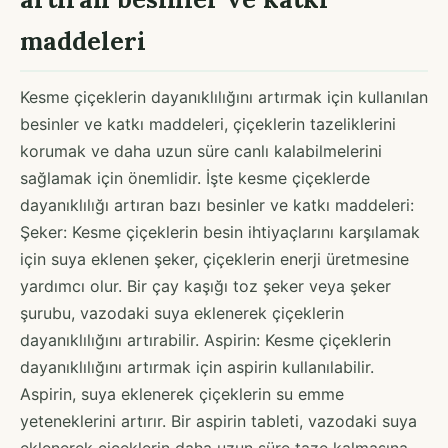
maddeleri
Kesme çiçeklerin dayanıklılığını artırmak için kullanılan
besinler ve katkı maddeleri, çiçeklerin tazeliklerini
korumak ve daha uzun süre canlı kalabilmelerini
sağlamak için önemlidir. İşte kesme çiçeklerde
dayanıklılığı artıran bazı besinler ve katkı maddeleri:
Şeker: Kesme çiçeklerin besin ihtiyaçlarını karşılamak
için suya eklenen şeker, çiçeklerin enerji üretmesine
yardımcı olur. Bir çay kaşığı toz şeker veya şeker
şurubu, vazodaki suya eklenerek çiçeklerin
dayanıklılığını artırabilir. Aspirin: Kesme çiçeklerin
dayanıklılığını artırmak için aspirin kullanılabilir.
Aspirin, suya eklenerek çiçeklerin su emme
yeteneklerini artırır. Bir aspirin tableti, vazodaki suya
eklenerek çiçeklerin daha uzun süre taze kalmasına