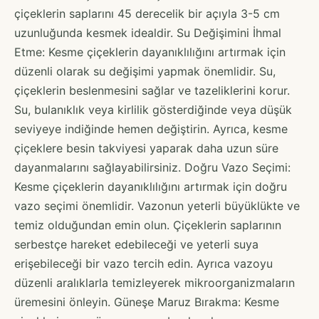
çiçeklerin saplarını 45 derecelik bir açıyla 3-5 cm
uzunluğunda kesmek idealdir. Su Değişimini İhmal
Etme: Kesme çiçeklerin dayanıklılığını artırmak için
düzenli olarak su değişimi yapmak önemlidir. Su,
çiçeklerin beslenmesini sağlar ve tazeliklerini korur.
Su, bulanıklık veya kirlilik gösterdiğinde veya düşük
seviyeye indiğinde hemen değiştirin. Ayrıca, kesme
çiçeklere besin takviyesi yaparak daha uzun süre
dayanmalarını sağlayabilirsiniz. Doğru Vazo Seçimi:
Kesme çiçeklerin dayanıklılığını artırmak için doğru
vazo seçimi önemlidir. Vazonun yeterli büyüklükte ve
temiz olduğundan emin olun. Çiçeklerin saplarının
serbestçe hareket edebileceği ve yeterli suya
erişebileceği bir vazo tercih edin. Ayrıca vazoyu
düzenli aralıklarla temizleyerek mikroorganizmaların
üremesini önleyin. Güneşe Maruz Bırakma: Kesme