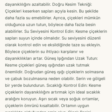
dayanıklılığını azaltabilir. Doğru Kesim Tekniği:
Çiçekleri keserken sapları açıyla kesin. Bu şekilde
daha fazla su emebilirler. Ayrıca, çiçekleri mümkün
olduğunca uzun tutun, böylece daha fazla besin
alabilirler. Su Seviyesini Kontrol Edin: Kesme çiçeklerin
sapları suyun içinde olmalıdır. Su seviyesini düzenli
olarak kontrol edin ve eksildiğinde taze su ekleyin.
Böylece çiçeklerin su ihtiyacı karşılanır ve
dayanıklılıkları artar. Güneş Işığından Uzak Tutun:
Kesme çiçekleri güneş ışığından uzak tutmak
önemlidir. Doğrudan güneş ışığı çiçeklerin solmasına
ve çabuk bozulmasına neden olabilir. Serin ve gölgeli
bir yerde bulundurun. Sıcaklığı Kontrol Edin: Kesme
çiçeklerin dayanıklılığını artırmak için ideal sıcaklık
aralığını koruyun. Aşırı sıcak veya soğuk ortamlar,
çiçeklerin ömrünü kısaltabilir. Ortamın uygun