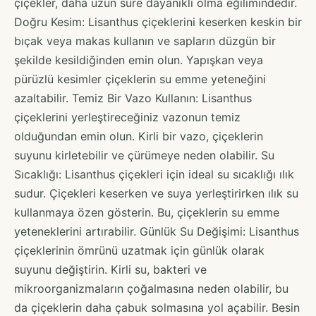
çiçekler, daha uzun süre dayanıklı olma eğilimindedir.
Doğru Kesim: Lisanthus çiçeklerini keserken keskin bir
bıçak veya makas kullanın ve sapların düzgün bir
şekilde kesildiğinden emin olun. Yapışkan veya
pürüzlü kesimler çiçeklerin su emme yeteneğini
azaltabilir. Temiz Bir Vazo Kullanın: Lisanthus
çiçeklerini yerleştireceğiniz vazonun temiz
olduğundan emin olun. Kirli bir vazo, çiçeklerin
suyunu kirletebilir ve çürümeye neden olabilir. Su
Sıcaklığı: Lisanthus çiçekleri için ideal su sıcaklığı ılık
sudur. Çiçekleri keserken ve suya yerleştirirken ılık su
kullanmaya özen gösterin. Bu, çiçeklerin su emme
yeteneklerini artırabilir. Günlük Su Değişimi: Lisanthus
çiçeklerinin ömrünü uzatmak için günlük olarak
suyunu değiştirin. Kirli su, bakteri ve
mikroorganizmaların çoğalmasına neden olabilir, bu
da çiçeklerin daha çabuk solmasına yol açabilir. Besin