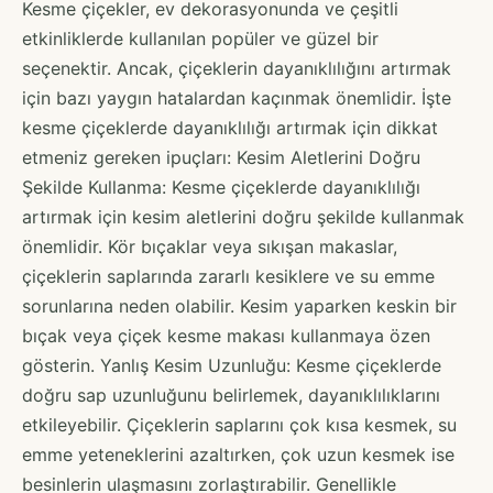
Kesme çiçekler, ev dekorasyonunda ve çeşitli
etkinliklerde kullanılan popüler ve güzel bir
seçenektir. Ancak, çiçeklerin dayanıklılığını artırmak
için bazı yaygın hatalardan kaçınmak önemlidir. İşte
kesme çiçeklerde dayanıklılığı artırmak için dikkat
etmeniz gereken ipuçları: Kesim Aletlerini Doğru
Şekilde Kullanma: Kesme çiçeklerde dayanıklılığı
artırmak için kesim aletlerini doğru şekilde kullanmak
önemlidir. Kör bıçaklar veya sıkışan makaslar,
çiçeklerin saplarında zararlı kesiklere ve su emme
sorunlarına neden olabilir. Kesim yaparken keskin bir
bıçak veya çiçek kesme makası kullanmaya özen
gösterin. Yanlış Kesim Uzunluğu: Kesme çiçeklerde
doğru sap uzunluğunu belirlemek, dayanıklılıklarını
etkileyebilir. Çiçeklerin saplarını çok kısa kesmek, su
emme yeteneklerini azaltırken, çok uzun kesmek ise
besinlerin ulaşmasını zorlaştırabilir. Genellikle