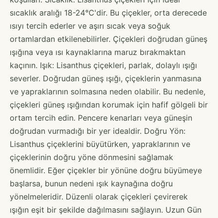
sıcaklık aralığı 18-24°C'dir. Bu çiçekler, orta derecede
ısıyı tercih ederler ve aşırı sıcak veya soğuk
ortamlardan etkilenebilirler. Çiçekleri doğrudan güneş
ışığına veya ısı kaynaklarına maruz bırakmaktan
kaçının. Işık: Lisanthus çiçekleri, parlak, dolaylı ışığı
severler. Doğrudan güneş ışığı, çiçeklerin yanmasına
ve yapraklarının solmasına neden olabilir. Bu nedenle,
çiçekleri güneş ışığından korumak için hafif gölgeli bir
ortam tercih edin. Pencere kenarları veya güneşin
doğrudan vurmadığı bir yer idealdir. Doğru Yön:
Lisanthus çiçeklerini büyütürken, yapraklarının ve
çiçeklerinin doğru yöne dönmesini sağlamak
önemlidir. Eğer çiçekler bir yönüne doğru büyümeye
başlarsa, bunun nedeni ışık kaynağına doğru
yönelmeleridir. Düzenli olarak çiçekleri çevirerek
ışığın eşit bir şekilde dağılmasını sağlayın. Uzun Gün