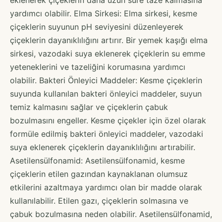
yardımcı olabilir. Elma Sirkesi: Elma sirkesi, kesme
çiçeklerin suyunun pH seviyesini düzenleyerek
çiçeklerin dayanıklılığını artırır. Bir yemek kaşığı elma
sirkesi, vazodaki suya eklenerek çiçeklerin su emme
yeteneklerini ve tazeliğini korumasına yardımcı
olabilir. Bakteri Önleyici Maddeler: Kesme çiçeklerin
suyunda kullanılan bakteri önleyici maddeler, suyun
temiz kalmasını sağlar ve çiçeklerin çabuk
bozulmasını engeller. Kesme çiçekler için özel olarak
formüle edilmiş bakteri önleyici maddeler, vazodaki
suya eklenerek çiçeklerin dayanıklılığını artırabilir.
Asetilensülfonamid: Asetilensülfonamid, kesme
çiçeklerin etilen gazından kaynaklanan olumsuz
etkilerini azaltmaya yardımcı olan bir madde olarak
kullanılabilir. Etilen gazı, çiçeklerin solmasına ve
çabuk bozulmasına neden olabilir. Asetilensülfonamid,