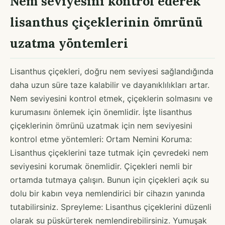
Nem seviyesini kontrol ederek
lisanthus çiçeklerinin ömrünü
uzatma yöntemleri
Lisanthus çiçekleri, doğru nem seviyesi sağlandığında
daha uzun süre taze kalabilir ve dayanıklılıkları artar.
Nem seviyesini kontrol etmek, çiçeklerin solmasını ve
kurumasını önlemek için önemlidir. İşte lisanthus
çiçeklerinin ömrünü uzatmak için nem seviyesini
kontrol etme yöntemleri: Ortam Nemini Koruma:
Lisanthus çiçeklerini taze tutmak için çevredeki nem
seviyesini korumak önemlidir. Çiçekleri nemli bir
ortamda tutmaya çalışın. Bunun için çiçekleri açık su
dolu bir kabın veya nemlendirici bir cihazın yanında
tutabilirsiniz. Spreyleme: Lisanthus çiçeklerini düzenli
olarak su püskürterek nemlendirebilirsiniz. Yumuşak