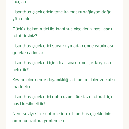
ipuçları
Lisanthus çiçeklerinin taze kalmasını sağlayan doğal
yöntemler
Günlük bakım rutini ile lisanthus çiçeklerini nasıl canlı
tutabilirsiniz?
Lisanthus çiçeklerini suya koymadan önce yapılması
gereken adımlar
Lisanthus çiçekleri için ideal sıcaklık ve ışık koşulları
nelerdir?
Kesme çiçeklerde dayanıklılığı artıran besinler ve katkı
maddeleri
Lisanthus çiçeklerini daha uzun süre taze tutmak için
nasıl kesilmelidir?
Nem seviyesini kontrol ederek lisanthus çiçeklerinin
ömrünü uzatma yöntemleri