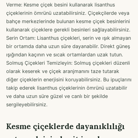
Verme: Kesme çiçek besini kullanarak lisanthus
çiçeklerinin ömrünü uzatabilirsiniz. Çiçekçilerde veya
bahçe merkezlerinde bulunan kesme çiçek besinlerini
kullanarak çiçeklere gerekli besinleri sağlayabilirsiniz.
Serin Ortam: Lisanthus çiçekleri, serin ve ışık almayan
bir ortamda daha uzun süre dayanabilir. Direkt güneş
ışığından kaçının ve sıcak ortamlardan uzak tutun.
Solmuş Çiçekleri Temizleyin: Solmuş çiçekleri düzenli
olarak keserek ve çiçek aranjmanını taze tutarak
diğer çiçeklerin enerjisini koruyabilirsiniz. Bu ipuçlarını
takip ederek lisanthus çiçeklerinin ömrünü uzatabilir
ve daha uzun süre güzel ve canlı bir şekilde
sergileyebilirsiniz.
Kesme çiçeklerde dayanıklılığı