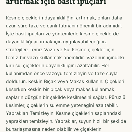
artırmak için basit ipuçları
Kesme çiçeklerin dayanıklılığını artırmak, onları daha
uzun süre taze ve canlı tutmanın önemli bir adımıdır.
İşte basit ipuçları ve yöntemlerle kesme çiçeklerde
dayanıklılığı artırmak için uygulayabileceğiniz
stratejiler: Temiz Vazo ve Su: Kesme çiçekler için
temiz bir vazo kullanmak önemlidir. Vazonun içindeki
kirli su, çiçeklerin dayanıklılığını azaltabilir. Her
kullanımdan önce vazoyu temizleyin ve taze suyla
doldurun. Keskin Bıçak veya Makas Kullanın: Çiçekleri
keserken keskin bir bıçak veya makas kullanmak,
sapların düzgün bir şekilde kesilmesini sağlar. Pürüzlü
kesimler, çiçeklerin su emme yeteneğini azaltabilir.
Yaprakları Temizleyin: Kesme çiçeklerin saplarındaki
yaprakları temizleyin. Yapraklar, suyun hızlı bir şekilde
buharlaşmasına neden olabilir ve çiçeklerin