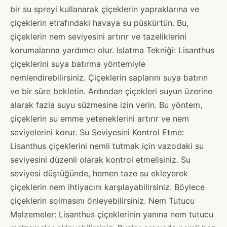
bir su spreyi kullanarak çiçeklerin yapraklarına ve
çiçeklerin etrafındaki havaya su püskürtün. Bu,
çiçeklerin nem seviyesini artırır ve tazeliklerini
korumalarına yardımcı olur. Islatma Tekniği: Lisanthus
çiçeklerini suya batırma yöntemiyle
nemlendirebilirsiniz. Çiçeklerin saplarını suya batırın
ve bir süre bekletin. Ardından çiçekleri suyun üzerine
alarak fazla suyu süzmesine izin verin. Bu yöntem,
çiçeklerin su emme yeteneklerini artırır ve nem
seviyelerini korur. Su Seviyesini Kontrol Etme:
Lisanthus çiçeklerini nemli tutmak için vazodaki su
seviyesini düzenli olarak kontrol etmelisiniz. Su
seviyesi düştüğünde, hemen taze su ekleyerek
çiçeklerin nem ihtiyacını karşılayabilirsiniz. Böylece
çiçeklerin solmasını önleyebilirsiniz. Nem Tutucu
Malzemeler: Lisanthus çiçeklerinin yanına nem tutucu