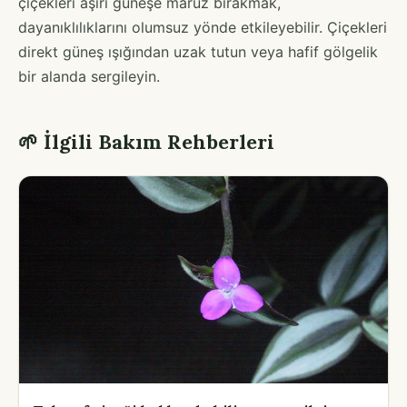
çiçekleri aşırı güneşe maruz bırakmak,
dayanıklılıklarını olumsuz yönde etkileyebilir. Çiçekleri
direkt güneş ışığından uzak tutun veya hafif gölgelik
bir alanda sergileyin.
🌱 İlgili Bakım Rehberleri