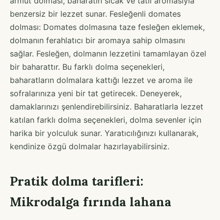
armut dolması, baharatın sıcak ve tatlı aromasıyla
benzersiz bir lezzet sunar. Fesleğenli domates
dolması: Domates dolmasına taze fesleğen eklemek,
dolmanın ferahlatıcı bir aromaya sahip olmasını
sağlar. Fesleğen, dolmanın lezzetini tamamlayan özel
bir baharattır. Bu farklı dolma seçenekleri,
baharatların dolmalara kattığı lezzet ve aroma ile
sofralarınıza yeni bir tat getirecek. Deneyerek,
damaklarınızı şenlendirebilirsiniz. Baharatlarla lezzet
katılan farklı dolma seçenekleri, dolma sevenler için
harika bir yolculuk sunar. Yaratıcılığınızı kullanarak,
kendinize özgü dolmalar hazırlayabilirsiniz.
Pratik dolma tarifleri:
Mikrodalga fırında lahana