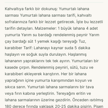
Kahvaltıya farklı bir dokunuş: Yumurtalı lahana
sarması Yumurtalı lahana sarması tarifi, kahvaltı
sofralarınıza farklı bir lezzet getirecek. İşte bu lezzetli
tarifin detayları. Malzemeler: 1 büyük lahana 4 adet
yumurta Yarım su bardağı rendelenmiş peynir Yarım
çay bardağı süt 1 yemek kaşığı tereyağı Tuz,
karabiber Tarif: Lahanayı kaynar suda 5 dakika
haşlayın ve soğuk suyla durulayın. Haşlanmış
lahananın yapraklarını tek tek ayırın. Yumurtaları bir
kasede çırpın. Rendelenmiş peyniri, sütü, tuzu ve
karabiberi ekleyerek karıştırın. Her bir lahana
yaprağının içine yumurta karışımından koyun ve
sıkıca sarın. Yumurtalı lahana sarmalarını bir tava
veya fırın kabına yerleştirin. Tereyağını eritin ve
lahana sarmalarının üzerine gezdirin. Önceden ısıtılmış
180 derece fırında yaklaşık 20-25 dakika pişirin. Pişen