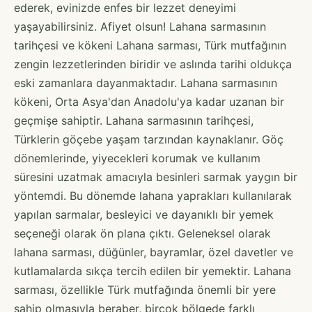
ederek, evinizde enfes bir lezzet deneyimi
yaşayabilirsiniz. Afiyet olsun! Lahana sarmasının
tarihçesi ve kökeni Lahana sarması, Türk mutfağının
zengin lezzetlerinden biridir ve aslında tarihi oldukça
eski zamanlara dayanmaktadır. Lahana sarmasının
kökeni, Orta Asya'dan Anadolu'ya kadar uzanan bir
geçmişe sahiptir. Lahana sarmasının tarihçesi,
Türklerin göçebe yaşam tarzından kaynaklanır. Göç
dönemlerinde, yiyecekleri korumak ve kullanım
süresini uzatmak amacıyla besinleri sarmak yaygın bir
yöntemdi. Bu dönemde lahana yaprakları kullanılarak
yapılan sarmalar, besleyici ve dayanıklı bir yemek
seçeneği olarak ön plana çıktı. Geleneksel olarak
lahana sarması, düğünler, bayramlar, özel davetler ve
kutlamalarda sıkça tercih edilen bir yemektir. Lahana
sarması, özellikle Türk mutfağında önemli bir yere
sahip olmasıyla beraber, birçok bölgede farklı