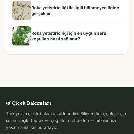
Roka yetiştiriciliği ile ilgili bilinmeyen ilginç
gerçekler.
Roka yetiştiriciliği için en uygun sera
koşulları nasıl sağlanır?
🌿 Çiçek Bakımları
Türkiye'nin çiçek bakım ansiklopedisi. Bilinen tüm çiçekler için
sulama, ışık, toprak ve çoğaltma rehberleri — bitkilerinizi
yaşatmanız için buradayız.