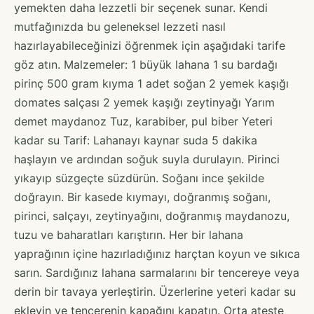
yemekten daha lezzetli bir seçenek sunar. Kendi
mutfağınızda bu geleneksel lezzeti nasıl
hazırlayabileceğinizi öğrenmek için aşağıdaki tarife
göz atın. Malzemeler: 1 büyük lahana 1 su bardağı
pirinç 500 gram kıyma 1 adet soğan 2 yemek kaşığı
domates salçası 2 yemek kaşığı zeytinyağı Yarım
demet maydanoz Tuz, karabiber, pul biber Yeteri
kadar su Tarif: Lahanayı kaynar suda 5 dakika
haşlayın ve ardından soğuk suyla durulayın. Pirinci
yıkayıp süzgeçte süzdürün. Soğanı ince şekilde
doğrayın. Bir kasede kıymayı, doğranmış soğanı,
pirinci, salçayı, zeytinyağını, doğranmış maydanozu,
tuzu ve baharatları karıştırın. Her bir lahana
yaprağının içine hazırladığınız harçtan koyun ve sıkıca
sarın. Sardığınız lahana sarmalarını bir tencereye veya
derin bir tavaya yerleştirin. Üzerlerine yeteri kadar su
ekleyin ve tencerenin kapağını kapatın. Orta ateşte