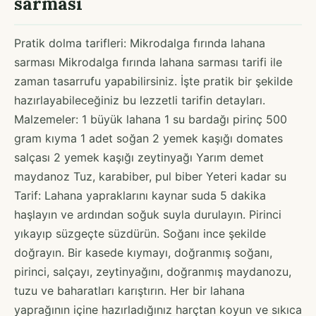
sarması
Pratik dolma tarifleri: Mikrodalga fırında lahana
sarması Mikrodalga fırında lahana sarması tarifi ile
zaman tasarrufu yapabilirsiniz. İşte pratik bir şekilde
hazırlayabileceğiniz bu lezzetli tarifin detayları.
Malzemeler: 1 büyük lahana 1 su bardağı pirinç 500
gram kıyma 1 adet soğan 2 yemek kaşığı domates
salçası 2 yemek kaşığı zeytinyağı Yarım demet
maydanoz Tuz, karabiber, pul biber Yeteri kadar su
Tarif: Lahana yapraklarını kaynar suda 5 dakika
haşlayın ve ardından soğuk suyla durulayın. Pirinci
yıkayıp süzgeçte süzdürün. Soğanı ince şekilde
doğrayın. Bir kasede kıymayı, doğranmış soğanı,
pirinci, salçayı, zeytinyağını, doğranmış maydanozu,
tuzu ve baharatları karıştırın. Her bir lahana
yaprağının içine hazırladığınız harçtan koyun ve sıkıca