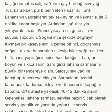
kaşığı domates salçası Yarım çay bardağı sıvı yağ
Tuz, karabiber, pul biber Yeteri kadar su Tarif:
Lahananın yapraklarını tek tek ayırın ve kaynar suda 5
dakika kadar haşlayın. Ardından soğuk suyla
yıkayarak süzün. Pirinci yıkayıp süzgece alın ve
suyunu süzdürün. Soğanı ince şekilde doğrayın.
Kıymayı bir kaseye alın. Üzerine pirinci, doğranmış
soğanı, tuz ve baharatları ekleyip iyice yoğurun. Her
bir lahana yaprağının içine hazırladığınız harçtan
koyun ve sıkıca sarın. Sardığınız lahana sarmalarını
büyük bir tencereye dizin. Salçayı sıvı yağ ile
karıştırıp tencereye ekleyin. Sarmaların üzerini
kapatacak kadar su ekleyin ve tencerenin kapağını
kapatın. Orta ateşte yaklaşık 40-45 dakika pişirin.
Geleneksel lahana sarması, servise hazır! Sıcak olarak
servis yapabilir ve yanında yoğurt ile servis
edebilirsiniz. Püf Noktaları: Lahanaların yapraklarını