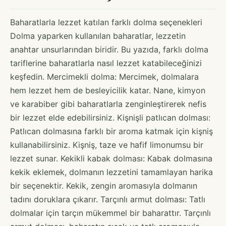
Baharatlarla lezzet katılan farklı dolma seçenekleri
Dolma yaparken kullanılan baharatlar, lezzetin
anahtar unsurlarından biridir. Bu yazıda, farklı dolma
tariflerine baharatlarla nasıl lezzet katabileceğinizi
keşfedin. Mercimekli dolma: Mercimek, dolmalara
hem lezzet hem de besleyicilik katar. Nane, kimyon
ve karabiber gibi baharatlarla zenginleştirerek nefis
bir lezzet elde edebilirsiniz. Kişnişli patlıcan dolması:
Patlıcan dolmasına farklı bir aroma katmak için kişniş
kullanabilirsiniz. Kişniş, taze ve hafif limonumsu bir
lezzet sunar. Kekikli kabak dolması: Kabak dolmasına
kekik eklemek, dolmanın lezzetini tamamlayan harika
bir seçenektir. Kekik, zengin aromasıyla dolmanın
tadını doruklara çıkarır. Tarçınlı armut dolması: Tatlı
dolmalar için tarçın mükemmel bir baharattır. Tarçınlı