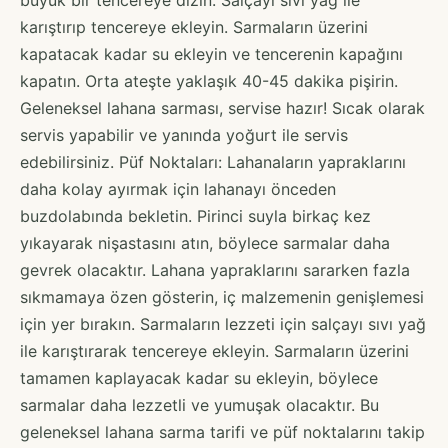
karıştırıp tencereye ekleyin. Sarmaların üzerini
kapatacak kadar su ekleyin ve tencerenin kapağını
kapatın. Orta ateşte yaklaşık 40-45 dakika pişirin.
Geleneksel lahana sarması, servise hazır! Sıcak olarak
servis yapabilir ve yanında yoğurt ile servis
edebilirsiniz. Püf Noktaları: Lahanaların yapraklarını
daha kolay ayırmak için lahanayı önceden
buzdolabında bekletin. Pirinci suyla birkaç kez
yıkayarak nişastasını atın, böylece sarmalar daha
gevrek olacaktır. Lahana yapraklarını sararken fazla
sıkmamaya özen gösterin, iç malzemenin genişlemesi
için yer bırakın. Sarmaların lezzeti için salçayı sıvı yağ
ile karıştırarak tencereye ekleyin. Sarmaların üzerini
tamamen kaplayacak kadar su ekleyin, böylece
sarmalar daha lezzetli ve yumuşak olacaktır. Bu
geleneksel lahana sarma tarifi ve püf noktalarını takip