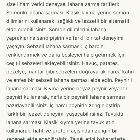
size ilham verici deneysel lahana sarma tarifleri:
Somonlu lahana sarması: Klasik kıyma yerine somon
dilimlerini kullanarak, sağlıklı ve lezzetli bir alternatif
elde edebilirsiniz. Somon dilimlerini lahana
yapraklarına sarıp pişirin ve farklı bir tat deneyimi
yaşayın. Sebzeli lahana sarması: İç harcını
renklendirmek ve daha besleyici hale getirmek için
çeşitli sebzeleri ekleyebilirsiniz. Havuç, patates,
bezelye, mantar gibi sebzeleri doğrayarak harca katın
ve enfes bir sebzeli lahana sarması elde edin. Peynirli
lahana sarması: Kıyma yerine beyaz peynir veya lor
peyniri kullanarak, nefis bir peynirli lahana sarması
hazırlayabilirsiniz. İç harcı peynirle zenginleştirip,
farklı bir lezzet deneyimi yaşayabilirsiniz. Tavuklu
lahana sarması: Klasik kıyma yerine tavuk etini
kullanarak, hafif ve protein açısından zengin bir
seçenek elde edebilirsiniz. Tavuk etini baharatlarla