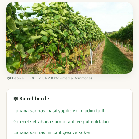
📷 Pebble — CC BY-SA 2.0 (Wikimedia Commons)
📖 Bu rehberde
Lahana sarması nasıl yapılır: Adım adım tarif
Geleneksel lahana sarma tarifi ve püf noktaları
Lahana sarmasının tarihçesi ve kökeni