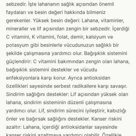
sebzedir. İşte lahananın sağlık açısından önemli
faydaları ve besin değeri hakkında bilmeniz
gerekenler. Yüksek besin değeri: Lahana, vitaminler,
mineraller ve lif açısından zengin bir sebzedir. İçerdiği
C vitamini, K vitamini, folat, demir, kalsiyum ve
potasyum gibi besinlerle vücudunuzun sağlıklı bir
şekilde çalışmasına yardımcı olur. Bağışıklık sistemini
güçlendirir: C vitamini bakımından zengin olan lahana,
bağışıklık sistemini destekler ve vücudu
enfeksiyonlara karşı korur. Ayrıca antioksidan
özellikleri sayesinde serbest radikallere karşı savaşır.
Sindirim sağlığını destekler: Lif açısından yüksek olan
lahana, sindirim sisteminin düzenli çalışmasına
yardımcı olur. Lif, sindirim sürecini iyileştirir, kabızlığı
önler ve bağırsak sağlığını destekler. Kanser riskini
azaltır: Lahana, içerdiği antioksidanlar sayesinde
kanser riskini azaltmaya yardımcı olabilir. Özellikle