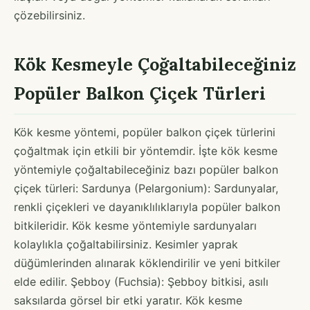
çözebilirsiniz.
Kök Kesmeyle Çoğaltabileceğiniz
Popüler Balkon Çiçek Türleri
Kök kesme yöntemi, popüler balkon çiçek türlerini
çoğaltmak için etkili bir yöntemdir. İşte kök kesme
yöntemiyle çoğaltabileceğiniz bazı popüler balkon
çiçek türleri: Sardunya (Pelargonium): Sardunyalar,
renkli çiçekleri ve dayanıklılıklarıyla popüler balkon
bitkileridir. Kök kesme yöntemiyle sardunyaları
kolaylıkla çoğaltabilirsiniz. Kesimler yaprak
düğümlerinden alınarak köklendirilir ve yeni bitkiler
elde edilir. Şebboy (Fuchsia): Şebboy bitkisi, asılı
saksılarda görsel bir etki yaratır. Kök kesme