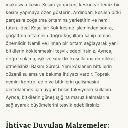
makasıyla kesin. Kesim yaparken, keskin ve temiz bir
kesim yapmaya özen gösterin. Ardından, kesilen bitki
parçasını çoğaltma ortamına yerleştirin ve nemli
tutun. İdeal Koşullar: Kök kesme işleminden sonra,
çoğaltma ortamının doğru koşullara sahip olması
önemlidir. Nemli ve ılıman bir ortam sağlayarak yeni
bitkilerin köklenmesini teşvik edebilirsiniz. Ayrıca,
doğru sulama, ışık ve sıcaklık koşullarına da dikkat
etmelisiniz. Bakım Süreci: Yeni köklenen bitkilerin
düzenli sulama ve bakıma ihtiyacı vardır. Toprak
nemini kontrol edin ve bitkilerin gelişmesini
desteklemek için uygun besin takviyeleri kullanın.
Ayrıca, bitkilerin güneş ışığına maruz kalmalarını
sağlayarak büyümelerini teşvik edebilirsiniz.
İhtiyaç Duyulan Malzemeler: