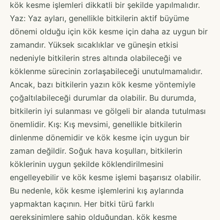
kök kesme işlemleri dikkatli bir şekilde yapılmalıdır.
Yaz: Yaz ayları, genellikle bitkilerin aktif büyüme
dönemi olduğu için kök kesme için daha az uygun bir
zamandır. Yüksek sıcaklıklar ve güneşin etkisi
nedeniyle bitkilerin stres altında olabileceği ve
köklenme sürecinin zorlaşabileceği unutulmamalıdır.
Ancak, bazı bitkilerin yazın kök kesme yöntemiyle
çoğaltılabileceği durumlar da olabilir. Bu durumda,
bitkilerin iyi sulanması ve gölgeli bir alanda tutulması
önemlidir. Kış: Kış mevsimi, genellikle bitkilerin
dinlenme dönemidir ve kök kesme için uygun bir
zaman değildir. Soğuk hava koşulları, bitkilerin
köklerinin uygun şekilde köklendirilmesini
engelleyebilir ve kök kesme işlemi başarısız olabilir.
Bu nedenle, kök kesme işlemlerini kış aylarında
yapmaktan kaçının. Her bitki türü farklı
gereksinimlere sahip olduğundan, kök kesme