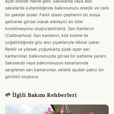
açan bitkiler haline gelir. Saksılarda veya asılı
saksılarda kullanıldığında balkonunuzu enerjik ve canlı
bir şekilde süsler. Farklı süsen çeşitlerini bir araya
getirerek görsel olarak etkileyici bir bitki
kombinasyonu oluşturabilirsiniz. Sarı Kantaron
(Calibrachoa): Sarı kantaron, kök kesme ile
çoğaltıldığında göz alıcı çiçekleriyle dikkat çeker.
Renkli ve yüksek yoğunlukta çiçek açan sarı
kantaronlar, balkonunuzda görsel bir patlama yaratır.
Saksılarda veya balkonunuzun kenarlarında
sergilenen sarı kantaronlar, estetik açıdan çekici bir
görüntü oluşturur.
🌱 İlgili Bakım Rehberleri