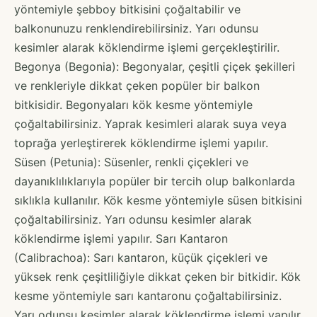
yöntemiyle şebboy bitkisini çoğaltabilir ve
balkonunuzu renklendirebilirsiniz. Yarı odunsu
kesimler alarak köklendirme işlemi gerçekleştirilir.
Begonya (Begonia): Begonyalar, çeşitli çiçek şekilleri
ve renkleriyle dikkat çeken popüler bir balkon
bitkisidir. Begonyaları kök kesme yöntemiyle
çoğaltabilirsiniz. Yaprak kesimleri alarak suya veya
toprağa yerleştirerek köklendirme işlemi yapılır.
Süsen (Petunia): Süsenler, renkli çiçekleri ve
dayanıklılıklarıyla popüler bir tercih olup balkonlarda
sıklıkla kullanılır. Kök kesme yöntemiyle süsen bitkisini
çoğaltabilirsiniz. Yarı odunsu kesimler alarak
köklendirme işlemi yapılır. Sarı Kantaron
(Calibrachoa): Sarı kantaron, küçük çiçekleri ve
yüksek renk çeşitliliğiyle dikkat çeken bir bitkidir. Kök
kesme yöntemiyle sarı kantaronu çoğaltabilirsiniz.
Yarı odunsu kesimler alarak köklendirme işlemi yapılır.