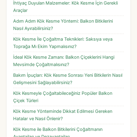
İhtiyaç Duyulan Malzemeler: Kök Kesme İçin Gerekli
Araçlar
Adım Adım Kök Kesme Yöntemi: Balkon Bitkilerini
Nasıl Ayırabilirsiniz?
Kök Kesme İle Çoğaltma Teknikleri: Saksıya veya
Toprağa Mı Ekim Yapmalısınız?
İdeal Kök Kesme Zamanı: Balkon Çiçeklerini Hangi
Mevsimde Çoğaltmalısınız?
Bakım İpuçları: Kök Kesme Sonrası Yeni Bitkilerin Nasıl
Gelişmesini Sağlayabilirsiniz?
Kök Kesmeyle Çoğaltabileceğiniz Popüler Balkon
Çiçek Türleri
Kök Kesme Yönteminde Dikkat Edilmesi Gereken
Hatalar ve Nasıl Önlenir?
Kök Kesme ile Balkon Bitkilerini Çoğaltmanın
Avantajları ve Dezavantajları