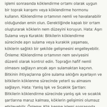
işlemi sonrasında köklendirme ortamı olarak uygun
bir toprak karışımı veya köklendirme hormonu
kullanın. Köklendirme ortamının nemli ve havalanabilir
olduğundan emin olun. Gerektiğinde kapalı bir ortam
oluşturarak köklerin nem düzeyini koruyun. Hata: Aşırı
Sulama veya Kuraklık: Bitkilerin köklendirme
sürecinde aşırı sulama veya kuraklık yaşaması,
köklerin sağlıklı bir şekilde gelişmesini engelleyebilir.
Önleme: Köklendirme ortamının nem seviyesini
düzenli olarak kontrol edin. Toprağın hafif nemli
olmasını sağlayın ancak aşırı sulamaktan kaçının.
Bitkinin ihtiyaçlarına göre sulama sıklığını ayarlayın ve
bitkilerin köklenme sürecinde yeterli su almasını
sağlayın. Hata: Yanlış Işık ve Sıcaklık Şartları:
Bitkilerin köklendirme sürecinde yanlış ışık ve sıcaklık
şartlarına maruz kalması, köklerin gelişimini olumsuz
etkileyebilir. Önleme: Kök kesme işlemi sonrasında