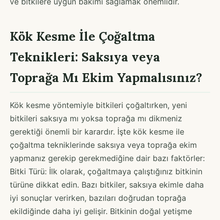
ve bitkilere uygun bakımı sağlamak önemlidir.
Kök Kesme İle Çoğaltma
Teknikleri: Saksıya veya
Toprağa Mı Ekim Yapmalısınız?
Kök kesme yöntemiyle bitkileri çoğaltırken, yeni
bitkileri saksıya mı yoksa toprağa mı dikmeniz
gerektiği önemli bir karardır. İşte kök kesme ile
çoğaltma tekniklerinde saksıya veya toprağa ekim
yapmanız gerekip gerekmediğine dair bazı faktörler:
Bitki Türü: İlk olarak, çoğaltmaya çalıştığınız bitkinin
türüne dikkat edin. Bazı bitkiler, saksıya ekimle daha
iyi sonuçlar verirken, bazıları doğrudan toprağa
ekildiğinde daha iyi gelişir. Bitkinin doğal yetişme