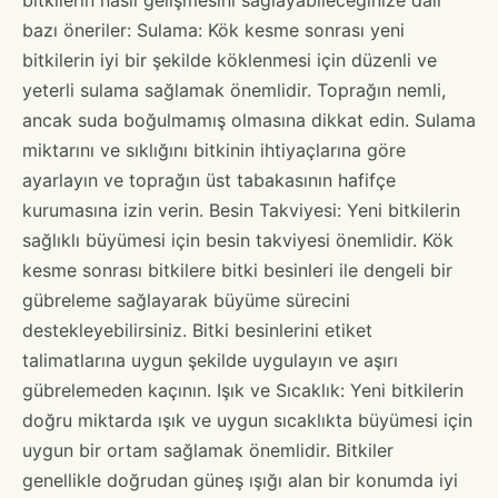
bazı öneriler: Sulama: Kök kesme sonrası yeni
bitkilerin iyi bir şekilde köklenmesi için düzenli ve
yeterli sulama sağlamak önemlidir. Toprağın nemli,
ancak suda boğulmamış olmasına dikkat edin. Sulama
miktarını ve sıklığını bitkinin ihtiyaçlarına göre
ayarlayın ve toprağın üst tabakasının hafifçe
kurumasına izin verin. Besin Takviyesi: Yeni bitkilerin
sağlıklı büyümesi için besin takviyesi önemlidir. Kök
kesme sonrası bitkilere bitki besinleri ile dengeli bir
gübreleme sağlayarak büyüme sürecini
destekleyebilirsiniz. Bitki besinlerini etiket
talimatlarına uygun şekilde uygulayın ve aşırı
gübrelemeden kaçının. Işık ve Sıcaklık: Yeni bitkilerin
doğru miktarda ışık ve uygun sıcaklıkta büyümesi için
uygun bir ortam sağlamak önemlidir. Bitkiler
genellikle doğrudan güneş ışığı alan bir konumda iyi