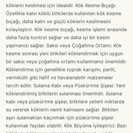
köklerin kesilmesi için idealdir. Kök Kesme Bıçağı:
Özellikle kalın köklü bitkilerde kullanılan kök kesme
bıçağı, daha kalın ve güçlü köklerin kesilmesini
kolaylaştırır. Kök kesme bıçağı, kesme işlemi sırasında
daha fazla kontrol sağlar ve daha iyi bir kesim
yapmanızı sağlar. Saksı veya Çoğaltma Ortamı: Kök
kesme sonrası yeni bitkileri köklendirmek için uygun
bir saksı veya çoğaltma ortamı kullanmanız önemlidir.
Köklendirme için genellikle toprak karışımı, perlit,
vermikülit gibi hafif ve havalanabilir malzemeler
tercih edilir. Sulama Kabı veya Püskürtme Şişesi: Yeni
köklendirilmiş bitkilerin sulanması önemlidir. Sulama
kabı veya püskürtme şişesi, bitkilere yeterli miktarda
su vererek köklerin nemli kalmasını sağlar. Bitkileri
aşırı sulamaktan kaçınmak için püskürtme şişesi
kullanmak faydalı olabilir. Kök Büyüme İyileştirici: Bazı