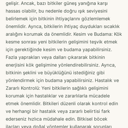
gelişir. Ancak, bazı bitkiler güneş yanığına karşı
hassas olabilir, bu nedenle doğru ışık seviyesini
belirlemek için bitkinin ihtiyaçlarını gözlemlemek
önemlidir. Ayrıca, bitkilerin ihtiyaç duydukları sıcaklık
aralığını korumak da önemlidir. Kesim ve Budama: Kök
kesme sonrası yeni bitkilerin gelişimini teşvik etmek
için gerektiğinde kesim ve budama yapabilirsiniz.
Fazla yaprakları veya dalları çıkararak bitkinin
enerjisini kök gelişimine yönlendirebilirsiniz. Ayrıca,
bitkinin şeklini ve büyüklüğünü istediğiniz gibi
yönlendirmek için budama yapabilirsiniz. Hastalık ve
Zararlı Kontrolü: Yeni bitkilerin sağlıklı gelişimini
korumak için hastalıklar ve zararlılarla mücadele
etmek önemlidir. Bitkileri düzenli olarak kontrol edin
ve herhangi bir hastalık veya zararlı belirtisi fark
ederseniz hızlıca müdahale edin. Bitkisel böcek
ilaçları veya doğal yöntemler kullanarak sorunları