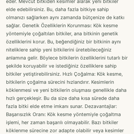
eder. Mevcut bitkiden kesimler alarak yeni bitkiler
elde edebilirsiniz. Bu, daha fazla bitkiye sahip
olmanızı sağlarken aynı zamanda bütçenize de katkı
sağlar. Genetik Özelliklerin Korunması: Kök kesme
yöntemiyle çoğaltılan bitkiler, ana bitkinin genetik
özelliklerini korur. Bu, beğendiğiniz bir bitkinin aynı
niteliklere sahip yeni bitkilerini üretebileceğiniz
anlamına gelir. Böylece bitkilerin özelliklerini tutarlı bir
şekilde koruyabilir ve istediğiniz özelliklere sahip
bitkiler yetiştirebilirsiniz. Hızlı Çoğalma: Kök kesme,
bitkilerin çoğalma sürecini hızlandırır. Kesimlerin
köklenmesi ve yeni bitkilerin oluşması genellikle daha
hızlı gerçekleşir. Bu da size daha kısa sürede daha
fazla bitki elde etme imkanı sunar. Dezavantajlar:
Başarısızlık Oranı: Kök kesme yöntemiyle çoğaltma
işlemi, her zaman başarılı olmayabilir. Bazı bitkiler
köklenme sürecine zor adapte olabilir veya kesimler