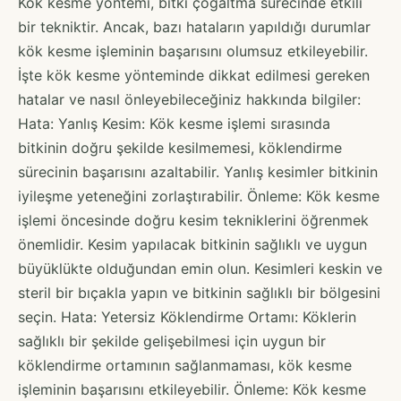
Kök kesme yöntemi, bitki çoğaltma sürecinde etkili
bir tekniktir. Ancak, bazı hataların yapıldığı durumlar
kök kesme işleminin başarısını olumsuz etkileyebilir.
İşte kök kesme yönteminde dikkat edilmesi gereken
hatalar ve nasıl önleyebileceğiniz hakkında bilgiler:
Hata: Yanlış Kesim: Kök kesme işlemi sırasında
bitkinin doğru şekilde kesilmemesi, köklendirme
sürecinin başarısını azaltabilir. Yanlış kesimler bitkinin
iyileşme yeteneğini zorlaştırabilir. Önleme: Kök kesme
işlemi öncesinde doğru kesim tekniklerini öğrenmek
önemlidir. Kesim yapılacak bitkinin sağlıklı ve uygun
büyüklükte olduğundan emin olun. Kesimleri keskin ve
steril bir bıçakla yapın ve bitkinin sağlıklı bir bölgesini
seçin. Hata: Yetersiz Köklendirme Ortamı: Köklerin
sağlıklı bir şekilde gelişebilmesi için uygun bir
köklendirme ortamının sağlanmaması, kök kesme
işleminin başarısını etkileyebilir. Önleme: Kök kesme