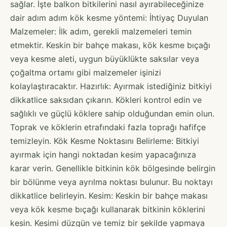
sağlar. İşte balkon bitkilerini nasıl ayırabileceğinize
dair adım adım kök kesme yöntemi: İhtiyaç Duyulan
Malzemeler: İlk adım, gerekli malzemeleri temin
etmektir. Keskin bir bahçe makası, kök kesme bıçağı
veya kesme aleti, uygun büyüklükte saksılar veya
çoğaltma ortamı gibi malzemeler işinizi
kolaylaştıracaktır. Hazırlık: Ayırmak istediğiniz bitkiyi
dikkatlice saksıdan çıkarın. Kökleri kontrol edin ve
sağlıklı ve güçlü köklere sahip olduğundan emin olun.
Toprak ve köklerin etrafındaki fazla toprağı hafifçe
temizleyin. Kök Kesme Noktasını Belirleme: Bitkiyi
ayırmak için hangi noktadan kesim yapacağınıza
karar verin. Genellikle bitkinin kök bölgesinde belirgin
bir bölünme veya ayrılma noktası bulunur. Bu noktayı
dikkatlice belirleyin. Kesim: Keskin bir bahçe makası
veya kök kesme bıçağı kullanarak bitkinin köklerini
kesin. Kesimi düzgün ve temiz bir şekilde yapmaya