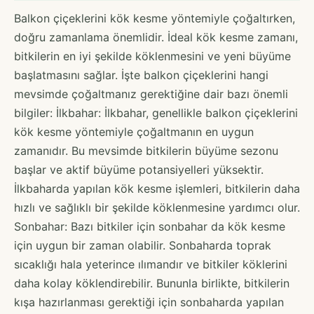
Balkon çiçeklerini kök kesme yöntemiyle çoğaltırken,
doğru zamanlama önemlidir. İdeal kök kesme zamanı,
bitkilerin en iyi şekilde köklenmesini ve yeni büyüme
başlatmasını sağlar. İşte balkon çiçeklerini hangi
mevsimde çoğaltmanız gerektiğine dair bazı önemli
bilgiler: İlkbahar: İlkbahar, genellikle balkon çiçeklerini
kök kesme yöntemiyle çoğaltmanın en uygun
zamanıdır. Bu mevsimde bitkilerin büyüme sezonu
başlar ve aktif büyüme potansiyelleri yüksektir.
İlkbaharda yapılan kök kesme işlemleri, bitkilerin daha
hızlı ve sağlıklı bir şekilde köklenmesine yardımcı olur.
Sonbahar: Bazı bitkiler için sonbahar da kök kesme
için uygun bir zaman olabilir. Sonbaharda toprak
sıcaklığı hala yeterince ılımandır ve bitkiler köklerini
daha kolay köklendirebilir. Bununla birlikte, bitkilerin
kışa hazırlanması gerektiği için sonbaharda yapılan