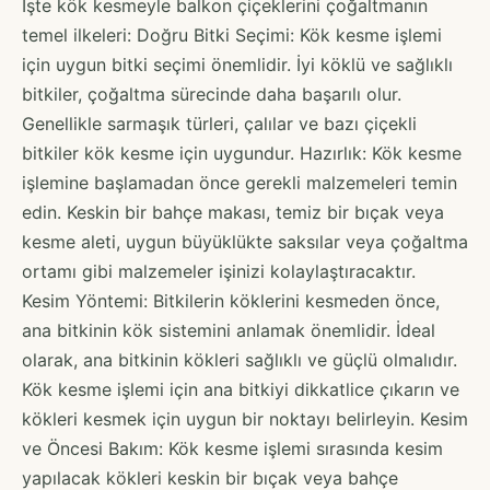
İşte kök kesmeyle balkon çiçeklerini çoğaltmanın
temel ilkeleri: Doğru Bitki Seçimi: Kök kesme işlemi
için uygun bitki seçimi önemlidir. İyi köklü ve sağlıklı
bitkiler, çoğaltma sürecinde daha başarılı olur.
Genellikle sarmaşık türleri, çalılar ve bazı çiçekli
bitkiler kök kesme için uygundur. Hazırlık: Kök kesme
işlemine başlamadan önce gerekli malzemeleri temin
edin. Keskin bir bahçe makası, temiz bir bıçak veya
kesme aleti, uygun büyüklükte saksılar veya çoğaltma
ortamı gibi malzemeler işinizi kolaylaştıracaktır.
Kesim Yöntemi: Bitkilerin köklerini kesmeden önce,
ana bitkinin kök sistemini anlamak önemlidir. İdeal
olarak, ana bitkinin kökleri sağlıklı ve güçlü olmalıdır.
Kök kesme işlemi için ana bitkiyi dikkatlice çıkarın ve
kökleri kesmek için uygun bir noktayı belirleyin. Kesim
ve Öncesi Bakım: Kök kesme işlemi sırasında kesim
yapılacak kökleri keskin bir bıçak veya bahçe