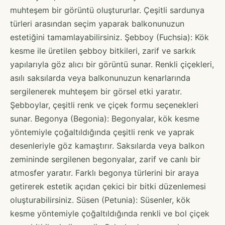
muhteşem bir görüntü oluştururlar. Çeşitli sardunya
türleri arasından seçim yaparak balkonunuzun
estetiğini tamamlayabilirsiniz. Şebboy (Fuchsia): Kök
kesme ile üretilen şebboy bitkileri, zarif ve sarkık
yapılarıyla göz alıcı bir görüntü sunar. Renkli çiçekleri,
asılı saksılarda veya balkonunuzun kenarlarında
sergilenerek muhteşem bir görsel etki yaratır.
Şebboylar, çeşitli renk ve çiçek formu seçenekleri
sunar. Begonya (Begonia): Begonyalar, kök kesme
yöntemiyle çoğaltıldığında çeşitli renk ve yaprak
desenleriyle göz kamaştırır. Saksılarda veya balkon
zemininde sergilenen begonyalar, zarif ve canlı bir
atmosfer yaratır. Farklı begonya türlerini bir araya
getirerek estetik açıdan çekici bir bitki düzenlemesi
oluşturabilirsiniz. Süsen (Petunia): Süsenler, kök
kesme yöntemiyle çoğaltıldığında renkli ve bol çiçek