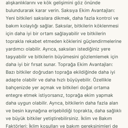
alışkanlıklarını ve kök gelişimini göz önünde
bulundurarak karar verin. Saksıya Ekim Avantajları:
Yeni bitkileri saksılara dikmek, daha fazla kontrol ve
bakım kolaylığı sağlar. Saksılar, bitkilerin köklenmesi
için daha iyi bir ortam sağlayabilir ve bitkilerin
toprakla rekabet etmeden köklerini güçlendirmelerine
yardımcı olabilir. Ayrıca, saksıları istediğiniz yere
taşıyabilir ve bitkilerin büyümesini gözlemlemek için
daha iyi bir fırsat sunar. Toprağa Ekim Avantajları:
Bazı bitkiler doğrudan toprağa ekildiğinde daha iyi
adapte olabilir ve daha hızlı büyüyebilir. Özellikle
bahçenizde yer açmak ve bitkileri doğal ortama
entegre etmek istiyorsanız, toprağa ekim yapmak
daha uygun olabilir. Ayrıca, bitkilerin daha fazla alan
ve besin kaynağına erişebildiği toprakta, daha sağlıklı
ve büyük bitkiler yetiştirebilirsiniz. İklim ve Bakım
Faktörleri: İklim koşulları ve bakım gereksinimleri de