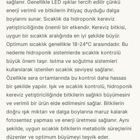
sağlanır. Genellikle LED ışıklar tercih edilir çünkü
enerji verimli ve bitkilerin ihtiyaç duyduğu dalga
boylarını sunar. Sıcaklık da hidroponik kereviz
yetiştiriciliğinde önemli bir etkendir. Kereviz bitkisi,
uygun bir sıcaklık aralığında en iyi şekilde büyür.
Optimum sıcaklık genellikle 18-24°C arasındadır. Bu
nedenle hidroponik sistemlerde sıcaklık kontrolü
büyük önem taşır. Isıtma ve soğutma sistemleri
kullanılarak istenilen sıcaklık seviyesi sağlanır.
Özellikle sera ortamlarında bu kontrol daha hassas
bir şekilde yapılır. Işık ve sıcaklık kontrolü, hidroponik
kereviz yetiştiriciliğinde bitkilerin sağlıklı büyümesini
ve verimli bir ürün elde edilmesini sağlar. Bitkilerin
doğru ışık miktarı ve dalga boylarına maruz kalarak
fotosentez yapması ve enerji üretmesi sağlanır. Aynı
şekilde, uygun sıcaklık bitkilerin metabolik süreçlerini
düzenler ve optimum büyümeyi teşvik eder.