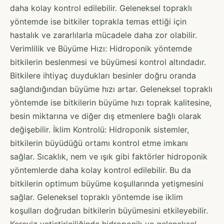
daha kolay kontrol edilebilir. Geleneksel topraklı
yöntemde ise bitkiler toprakla temas ettiği için
hastalık ve zararlılarla mücadele daha zor olabilir.
Verimlilik ve Büyüme Hızı: Hidroponik yöntemde
bitkilerin beslenmesi ve büyümesi kontrol altındadır.
Bitkilere ihtiyaç duydukları besinler doğru oranda
sağlandığından büyüme hızı artar. Geleneksel topraklı
yöntemde ise bitkilerin büyüme hızı toprak kalitesine,
besin miktarına ve diğer dış etmenlere bağlı olarak
değişebilir. İklim Kontrolü: Hidroponik sistemler,
bitkilerin büyüdüğü ortamı kontrol etme imkanı
sağlar. Sıcaklık, nem ve ışık gibi faktörler hidroponik
yöntemlerde daha kolay kontrol edilebilir. Bu da
bitkilerin optimum büyüme koşullarında yetişmesini
sağlar. Geleneksel topraklı yöntemde ise iklim
koşulları doğrudan bitkilerin büyümesini etkileyebilir.
Kereviz yetiştiriciliğinde hidroponik ve geleneksel