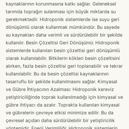
kaynaklarının korunmasına katkı sağlar. Geleneksel
tarımda toprağın sulanması için büyük miktarda su
gerekmektedir. Hidroponik sistemlerde ise suyu geri
dönüşümlü olarak kullanmak mümkündür. Bu sayede
su kaynakları daha verimli ve sürdürülebilir bir şekilde
kullanılır. Besin Çözeltisi Geri Dönüşümü: Hidroponik
sistemlerde kullanılan besin çözeltisi geri dönüşümlü
olarak kullanılabilir. Bitkilerin kökleri besin çözeltisini
alırken, fazla besin çözeltisi geri toplanabilir ve tekrar
kullanılabilir. Bu da besin çözeltisi kaynaklarının
tasarruflu bir şekilde kullanılmasını sağlar. Kimyasal
ve Gübre İhtiyacının Azalması: Hidroponik kereviz
yetiştiriciliğinde toprak kullanılmadığı için kimyasal ve
gübre ihtiyacı da azalır. Toprakta kullanılan kimyasal
ve gübrelerin çevreye etkisi minimize edilir. Bu da
çevresel açıdan daha sürdürülebilir bir yetiştiricilik
yöntemidir. Enerji Verimliliği: Hidroponik sistemlerin