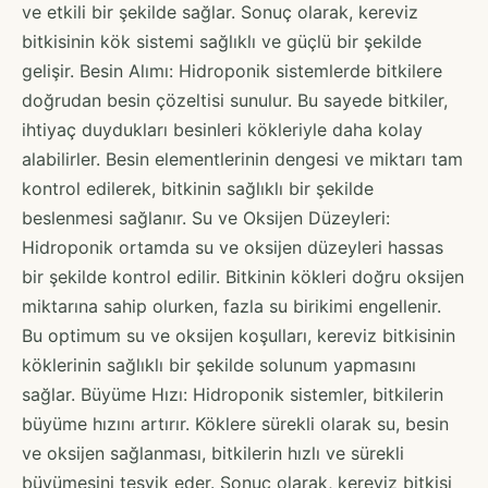
ve etkili bir şekilde sağlar. Sonuç olarak, kereviz
bitkisinin kök sistemi sağlıklı ve güçlü bir şekilde
gelişir. Besin Alımı: Hidroponik sistemlerde bitkilere
doğrudan besin çözeltisi sunulur. Bu sayede bitkiler,
ihtiyaç duydukları besinleri kökleriyle daha kolay
alabilirler. Besin elementlerinin dengesi ve miktarı tam
kontrol edilerek, bitkinin sağlıklı bir şekilde
beslenmesi sağlanır. Su ve Oksijen Düzeyleri:
Hidroponik ortamda su ve oksijen düzeyleri hassas
bir şekilde kontrol edilir. Bitkinin kökleri doğru oksijen
miktarına sahip olurken, fazla su birikimi engellenir.
Bu optimum su ve oksijen koşulları, kereviz bitkisinin
köklerinin sağlıklı bir şekilde solunum yapmasını
sağlar. Büyüme Hızı: Hidroponik sistemler, bitkilerin
büyüme hızını artırır. Köklere sürekli olarak su, besin
ve oksijen sağlanması, bitkilerin hızlı ve sürekli
büyümesini teşvik eder. Sonuç olarak, kereviz bitkisi