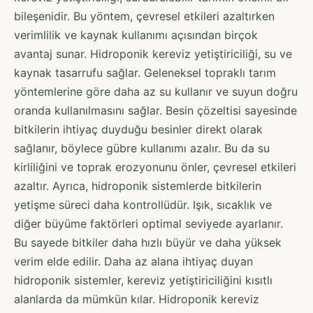
bileşenidir. Bu yöntem, çevresel etkileri azaltırken
verimlilik ve kaynak kullanımı açısından birçok
avantaj sunar. Hidroponik kereviz yetiştiriciliği, su ve
kaynak tasarrufu sağlar. Geleneksel topraklı tarım
yöntemlerine göre daha az su kullanır ve suyun doğru
oranda kullanılmasını sağlar. Besin çözeltisi sayesinde
bitkilerin ihtiyaç duyduğu besinler direkt olarak
sağlanır, böylece gübre kullanımı azalır. Bu da su
kirliliğini ve toprak erozyonunu önler, çevresel etkileri
azaltır. Ayrıca, hidroponik sistemlerde bitkilerin
yetişme süreci daha kontrollüdür. Işık, sıcaklık ve
diğer büyüme faktörleri optimal seviyede ayarlanır.
Bu sayede bitkiler daha hızlı büyür ve daha yüksek
verim elde edilir. Daha az alana ihtiyaç duyan
hidroponik sistemler, kereviz yetiştiriciliğini kısıtlı
alanlarda da mümkün kılar. Hidroponik kereviz