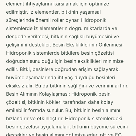
element ihtiyaçlarını karşılamak için optimize
edilmiştir. İz elementler, bitkinin yaşamsal
süreçlerinde önemli roller oynar. Hidroponik
sistemlerde iz elementlerin doğru miktarlarda ve
dengede verilmesi, bitkinin sağlıklı büyümesini ve
gelişimini destekler. Besin Eksikliklerinin Önlenmesi:
Hidroponik sistemlerde bitkilere besin çözeltisi
doğrudan sunulduğu için besin eksiklikleri minimize
edilir. Bitki, besinlere doğrudan erişim sağlayarak,
büyüme aşamalarında ihtiyaç duyduğu besinleri
eksiksiz alır. Bu da bitkinin sağlığını ve verimini artırır.
Besin Alımının Kolaylaşması: Hidroponik besin
çözeltisi, bitkinin kökleri tarafından daha kolay
emilebilir formda sunulur. Bu, bitkinin besin alımını
hızlandırır ve etkinleştirir. Hidroponik sistemlerdeki
besin çözeltisi uygulamaları, bitkinin büyüme sürecini
destekler ve besin alımını optimize eder. pH ve EC