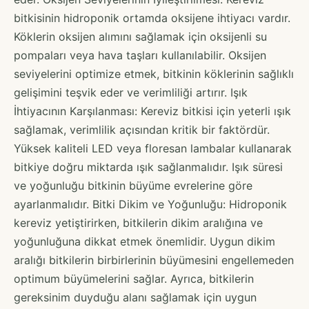
bitkisinin hidroponik ortamda oksijene ihtiyacı vardır.
Köklerin oksijen alımını sağlamak için oksijenli su
pompaları veya hava taşları kullanılabilir. Oksijen
seviyelerini optimize etmek, bitkinin köklerinin sağlıklı
gelişimini teşvik eder ve verimliliği artırır. Işık
İhtiyacının Karşılanması: Kereviz bitkisi için yeterli ışık
sağlamak, verimlilik açısından kritik bir faktördür.
Yüksek kaliteli LED veya floresan lambalar kullanarak
bitkiye doğru miktarda ışık sağlanmalıdır. Işık süresi
ve yoğunluğu bitkinin büyüme evrelerine göre
ayarlanmalıdır. Bitki Dikim ve Yoğunluğu: Hidroponik
kereviz yetiştirirken, bitkilerin dikim aralığına ve
yoğunluğuna dikkat etmek önemlidir. Uygun dikim
aralığı bitkilerin birbirlerinin büyümesini engellemeden
optimum büyümelerini sağlar. Ayrıca, bitkilerin
gereksinim duyduğu alanı sağlamak için uygun