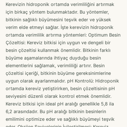
Kerevizin hidroponik ortamda verimliliğini artırmak
için birkaç yöntem bulunmaktadır. Bu yöntemler,
bitkinin sağlıklı büyümesini teşvik eder ve yüksek
verim elde etmeyi sağlar. İşte kerevizin hidroponik
ortamda verimlilik artırma yöntemleri: Optimum Besin
Çözeltisi: Kereviz bitkisi için uygun ve dengeli bir
besin çözeltisi kullanmak önemlidir. Bitkinin farklı
büyüme aşamalarında ihtiyaç duyduğu besin
elementlerini sağlamak, verimliliği artırır. Besin
çözeltisi içeriği, bitkinin büyüme gereksinimlerine
uygun olarak ayarlanmalıdır. pH Kontrolü: Hidroponik
ortamda kereviz yetiştirirken, besin çözeltisinin pH
seviyesini düzenli olarak kontrol etmek önemlidir.
Kereviz bitkisi için ideal pH aralığı genellikle 5,8 ila
6,2 arasındadır. Bu pH aralığı bitkinin besinlerin
emilimini optimize eder ve sağlıklı büyümeyi teşvik
eder. Oksijen Seviyelerinin İyileştirilmesi: Kereviz