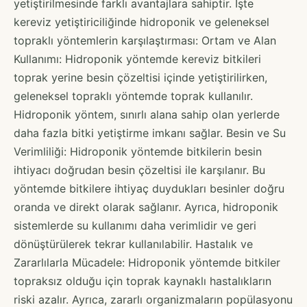
yetiştirilmesinde farklı avantajlara sahiptir. İşte
kereviz yetiştiriciliğinde hidroponik ve geleneksel
topraklı yöntemlerin karşılaştırması: Ortam ve Alan
Kullanımı: Hidroponik yöntemde kereviz bitkileri
toprak yerine besin çözeltisi içinde yetiştirilirken,
geleneksel topraklı yöntemde toprak kullanılır.
Hidroponik yöntem, sınırlı alana sahip olan yerlerde
daha fazla bitki yetiştirme imkanı sağlar. Besin ve Su
Verimliliği: Hidroponik yöntemde bitkilerin besin
ihtiyacı doğrudan besin çözeltisi ile karşılanır. Bu
yöntemde bitkilere ihtiyaç duydukları besinler doğru
oranda ve direkt olarak sağlanır. Ayrıca, hidroponik
sistemlerde su kullanımı daha verimlidir ve geri
dönüştürülerek tekrar kullanılabilir. Hastalık ve
Zararlılarla Mücadele: Hidroponik yöntemde bitkiler
topraksız olduğu için toprak kaynaklı hastalıkların
riski azalır. Ayrıca, zararlı organizmaların popülasyonu