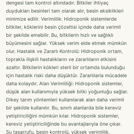
dengesi tam kontrol altındadır. Bitkiler ihtiyaç
duydukları besinleri tam olarak alır, besin eksiklikleri
minimize edilir. Verimlilik: Hidroponik sistemlerde
bitkiler, köklerini besin çözeltisi içinde daha verimli
bir şekilde emebilir. Bu, bitkilerin hızlı ve sağlıklı
büyümesini sağlar. Yüksek verim elde etmek mümkün
olur. Hastalık ve Zararlı Kontrolü: Hidroponik ortam,
toprakla ilişkili hastalıkların ve zararlıların etkisini
azaltır. Bitkilerin kökleri steril bir ortamda bulunduğu
için hastalık riski daha düşüktür. Zararlılarla mücadele
daha kolaydır. Alan Verimliliği: Hidroponik sistemler,
düşük alan kullanımıyla yüksek bitki yoğunluğu sağlar.
Dikey tarım yöntemleri kullanılarak alan daha verimli
bir şekilde kullanılır. Bu, sınırlı alanlarda bile kereviz
yetiştiriciliğini mümkün kılar. Hidroponik sistemler,
kereviz yetiştiriciliğinde bu avantajlarıyla öne çıkar.
Su tasarrufu, besin kontrolü, yüksek verimlilik,