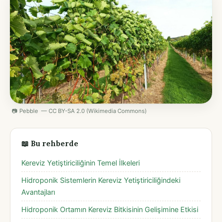
📷 Pebble — CC BY-SA 2.0 (Wikimedia Commons)
📖 Bu rehberde
Kereviz Yetiştiriciliğinin Temel İlkeleri
Hidroponik Sistemlerin Kereviz Yetiştiriciliğindeki
Avantajları
Hidroponik Ortamın Kereviz Bitkisinin Gelişimine Etkisi