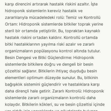
karşı direncini artırarak hastalık riskini azaltır. İşte
hidroponik sistemlerin kereviz hastalık ve
zararlılarıyla mücadeledeki rolü: Temiz ve Kontrollü
Ortam: Hidroponik sistemlerde bitkiler toprak yerine
steril bir ortamda yetiştirilir. Bu, topraktan kaynaklı
hastalık riskini ortadan kaldırır. Kontrollü ortamda
bitki hastalıklarının yayılma riski azalır ve zararlı
organizmaların popülasyonu kontrol altında tutulur.
Besin Dengesi ve Bitki Güçlendirme: Hidroponik
sistemlerde bitkilere doğru ve dengeli bir besin
çözeltisi sağlanır. Bitkilerin ihtiyaç duyduğu besin
elementleri optimum düzeyde sunulur. Bu, bitkinin
bağışıklık sistemini güçlendirir ve hastalıklara karşı
daha dirençli hale getirir. Zararlı Kontrolü: Hidroponik
sistemlerde zararlı organizmaların kontrolü daha
kolaydır. Bitkilerin kökleri, su ve besin çözeltisi içinde
yer aldığı için yapraklarda ve gövdelerde bulunan