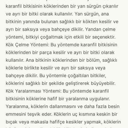
karanfil bitkisinin köklerinden bir yan sürgün çıkarılır
ve ayrı bir bitki olarak kullanılır. Yan sürgün, ana
bitkinin yanında bulunan sağlıklı bir kökten kesilir ve
ayrı bir saksıya veya bahçeye dikilir. Yandan çelme
yöntemi, bitkiyi çoğaltmak için etkili bir seçenektir.
Kök Çelme Yöntemi: Bu yöntemde karanfil bitkisinin
köklerinden bir parça kesilir ve ayrı bir bitki olarak
kullanılır. Ana bitkinin köklerinden bir bölüm, sağlıklı
köklerle birlikte kesilir ve ayrı bir saksıya veya
bahçeye dikilir. Bu yöntemle çoğaltılan bitkiler,
köklerini sağlıklı bir şekilde geliştirerek büyüyebilir.
Kök Yaralanması Yöntemi: Bu yöntemde karanfil
bitkisinin köklerine hafif bir yaralanma uygulanır.
Yaralanma, köklerin dallanmasını ve daha fazla besin
emmesini teşvik eder. Köklerin uç kısmına keskin bir
bıçak veya makasla hafifçe kesikler yapmak, köklerin