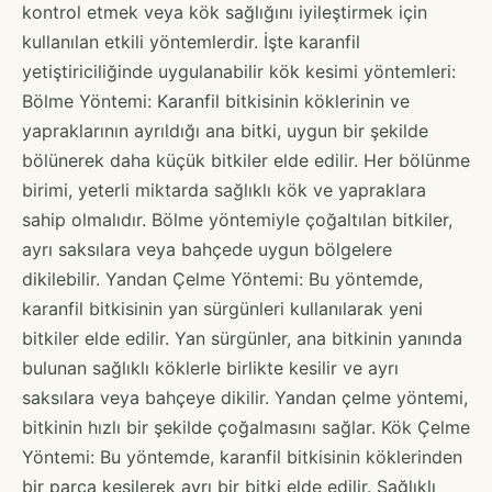
kontrol etmek veya kök sağlığını iyileştirmek için
kullanılan etkili yöntemlerdir. İşte karanfil
yetiştiriciliğinde uygulanabilir kök kesimi yöntemleri:
Bölme Yöntemi: Karanfil bitkisinin köklerinin ve
yapraklarının ayrıldığı ana bitki, uygun bir şekilde
bölünerek daha küçük bitkiler elde edilir. Her bölünme
birimi, yeterli miktarda sağlıklı kök ve yapraklara
sahip olmalıdır. Bölme yöntemiyle çoğaltılan bitkiler,
ayrı saksılara veya bahçede uygun bölgelere
dikilebilir. Yandan Çelme Yöntemi: Bu yöntemde,
karanfil bitkisinin yan sürgünleri kullanılarak yeni
bitkiler elde edilir. Yan sürgünler, ana bitkinin yanında
bulunan sağlıklı köklerle birlikte kesilir ve ayrı
saksılara veya bahçeye dikilir. Yandan çelme yöntemi,
bitkinin hızlı bir şekilde çoğalmasını sağlar. Kök Çelme
Yöntemi: Bu yöntemde, karanfil bitkisinin köklerinden
bir parça kesilerek ayrı bir bitki elde edilir. Sağlıklı