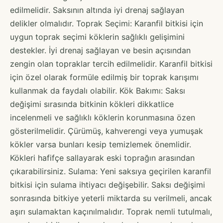
edilmelidir. Saksının altında iyi drenaj sağlayan
delikler olmalıdır. Toprak Seçimi: Karanfil bitkisi için
uygun toprak seçimi köklerin sağlıklı gelişimini
destekler. İyi drenaj sağlayan ve besin açısından
zengin olan topraklar tercih edilmelidir. Karanfil bitkisi
için özel olarak formüle edilmiş bir toprak karışımı
kullanmak da faydalı olabilir. Kök Bakımı: Saksı
değişimi sırasında bitkinin kökleri dikkatlice
incelenmeli ve sağlıklı köklerin korunmasına özen
gösterilmelidir. Çürümüş, kahverengi veya yumuşak
kökler varsa bunları kesip temizlemek önemlidir.
Kökleri hafifçe sallayarak eski toprağın arasından
çıkarabilirsiniz. Sulama: Yeni saksıya geçirilen karanfil
bitkisi için sulama ihtiyacı değişebilir. Saksı değişimi
sonrasında bitkiye yeterli miktarda su verilmeli, ancak
aşırı sulamaktan kaçınılmalıdır. Toprak nemli tutulmalı,