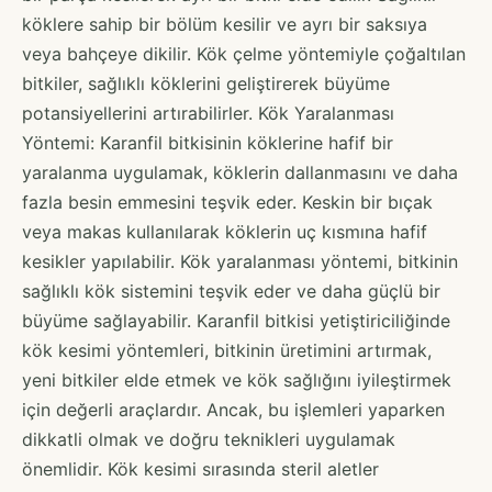
köklere sahip bir bölüm kesilir ve ayrı bir saksıya
veya bahçeye dikilir. Kök çelme yöntemiyle çoğaltılan
bitkiler, sağlıklı köklerini geliştirerek büyüme
potansiyellerini artırabilirler. Kök Yaralanması
Yöntemi: Karanfil bitkisinin köklerine hafif bir
yaralanma uygulamak, köklerin dallanmasını ve daha
fazla besin emmesini teşvik eder. Keskin bir bıçak
veya makas kullanılarak köklerin uç kısmına hafif
kesikler yapılabilir. Kök yaralanması yöntemi, bitkinin
sağlıklı kök sistemini teşvik eder ve daha güçlü bir
büyüme sağlayabilir. Karanfil bitkisi yetiştiriciliğinde
kök kesimi yöntemleri, bitkinin üretimini artırmak,
yeni bitkiler elde etmek ve kök sağlığını iyileştirmek
için değerli araçlardır. Ancak, bu işlemleri yaparken
dikkatli olmak ve doğru teknikleri uygulamak
önemlidir. Kök kesimi sırasında steril aletler