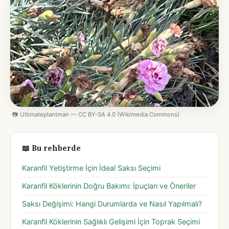
📷 Ultimateplantman — CC BY-SA 4.0 (Wikimedia Commons)
📖 Bu rehberde
Karanfil Yetiştirme İçin İdeal Saksı Seçimi
Karanfil Köklerinin Doğru Bakımı: İpuçları ve Öneriler
Saksı Değişimi: Hangi Durumlarda ve Nasıl Yapılmalı?
Karanfil Köklerinin Sağlıklı Gelişimi İçin Toprak Seçimi