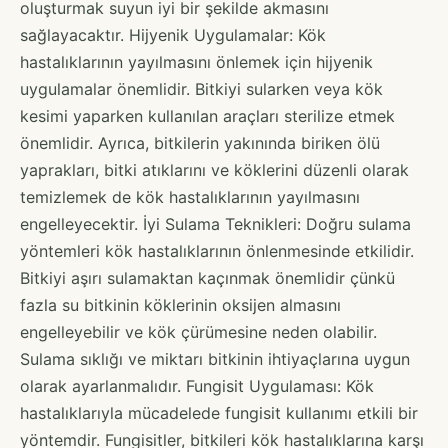
oluşturmak suyun iyi bir şekilde akmasını
sağlayacaktır. Hijyenik Uygulamalar: Kök
hastalıklarının yayılmasını önlemek için hijyenik
uygulamalar önemlidir. Bitkiyi sularken veya kök
kesimi yaparken kullanılan araçları sterilize etmek
önemlidir. Ayrıca, bitkilerin yakınında biriken ölü
yaprakları, bitki atıklarını ve köklerini düzenli olarak
temizlemek de kök hastalıklarının yayılmasını
engelleyecektir. İyi Sulama Teknikleri: Doğru sulama
yöntemleri kök hastalıklarının önlenmesinde etkilidir.
Bitkiyi aşırı sulamaktan kaçınmak önemlidir çünkü
fazla su bitkinin köklerinin oksijen almasını
engelleyebilir ve kök çürümesine neden olabilir.
Sulama sıklığı ve miktarı bitkinin ihtiyaçlarına uygun
olarak ayarlanmalıdır. Fungisit Uygulaması: Kök
hastalıklarıyla mücadelede fungisit kullanımı etkili bir
yöntemdir. Fungisitler, bitkileri kök hastalıklarına karşı