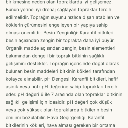
birikmesine neden olan topraklarda iyi gelişemez.
Bunun yerine, iyi drenaj sağlayan topraklar tercih
edilmelidir. Toprağın suyunu hızlıca dışarı atabilen ve
köklerin çürümesini engelleyen bir yapıya sahip
olması önemlidir. Besin Zenginliği: Karanfil bitkileri,
besin açısından zengin bir toprakta daha iyi büyür.
Organik madde açısından zengin, besin elementleri
bakımından dengeli bir toprak bitkinin sağlıklı
gelişimini destekler. Toprağın içerisinde doğal olarak
bulunan besin maddeleri bitkinin kökleri tarafından
kolayca alınabilir. pH Dengesi: Karanfil bitkileri, hafif
asidik veya nötr pH değerine sahip toprakları tercih
eder. pH değeri 6 ile 7 arasında olan topraklar bitkinin
sağlıklı gelişimi için idealdir. pH değeri çok düşük
veya çok yüksek olan topraklarda bitkilerin besin
emilimi bozulabilir. Hava Geçirgenliği: Karanfil
bitkilerinin kökleri, hava alması gereken bir ortama