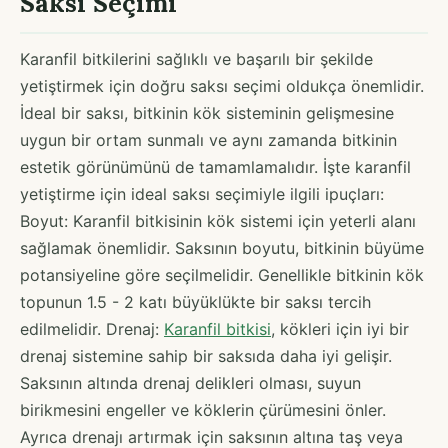
Saksı Seçimi
Karanfil bitkilerini sağlıklı ve başarılı bir şekilde
yetiştirmek için doğru saksı seçimi oldukça önemlidir.
İdeal bir saksı, bitkinin kök sisteminin gelişmesine
uygun bir ortam sunmalı ve aynı zamanda bitkinin
estetik görünümünü de tamamlamalıdır. İşte karanfil
yetiştirme için ideal saksı seçimiyle ilgili ipuçları:
Boyut: Karanfil bitkisinin kök sistemi için yeterli alanı
sağlamak önemlidir. Saksının boyutu, bitkinin büyüme
potansiyeline göre seçilmelidir. Genellikle bitkinin kök
topunun 1.5 - 2 katı büyüklükte bir saksı tercih
edilmelidir. Drenaj:
Karanfil bitkisi
, kökleri için iyi bir
drenaj sistemine sahip bir saksıda daha iyi gelişir.
Saksının altında drenaj delikleri olması, suyun
birikmesini engeller ve köklerin çürümesini önler.
Ayrıca drenajı artırmak için saksının altına taş veya