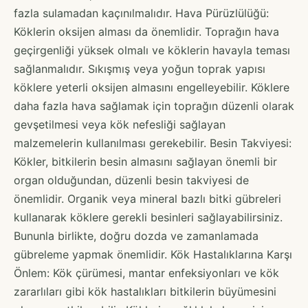
fazla sulamadan kaçınılmalıdır. Hava Pürüzlülüğü:
Köklerin oksijen alması da önemlidir. Toprağın hava
geçirgenliği yüksek olmalı ve köklerin havayla teması
sağlanmalıdır. Sıkışmış veya yoğun toprak yapısı
köklere yeterli oksijen almasını engelleyebilir. Köklere
daha fazla hava sağlamak için toprağın düzenli olarak
gevşetilmesi veya kök nefesliği sağlayan
malzemelerin kullanılması gerekebilir. Besin Takviyesi:
Kökler, bitkilerin besin almasını sağlayan önemli bir
organ olduğundan, düzenli besin takviyesi de
önemlidir. Organik veya mineral bazlı bitki gübreleri
kullanarak köklere gerekli besinleri sağlayabilirsiniz.
Bununla birlikte, doğru dozda ve zamanlamada
gübreleme yapmak önemlidir. Kök Hastalıklarına Karşı
Önlem: Kök çürümesi, mantar enfeksiyonları ve kök
zararlıları gibi kök hastalıkları bitkilerin büyümesini