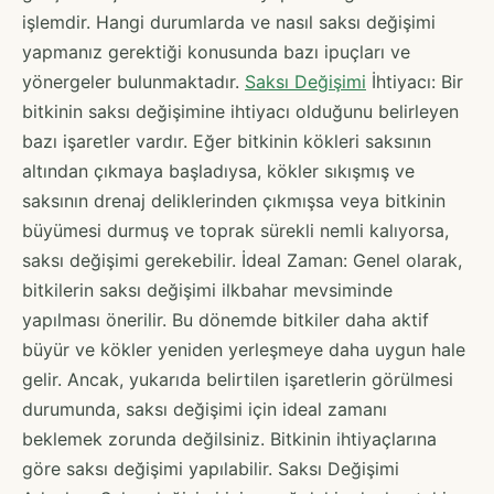
işlemdir. Hangi durumlarda ve nasıl saksı değişimi
yapmanız gerektiği konusunda bazı ipuçları ve
yönergeler bulunmaktadır.
Saksı Değişimi
İhtiyacı: Bir
bitkinin saksı değişimine ihtiyacı olduğunu belirleyen
bazı işaretler vardır. Eğer bitkinin kökleri saksının
altından çıkmaya başladıysa, kökler sıkışmış ve
saksının drenaj deliklerinden çıkmışsa veya bitkinin
büyümesi durmuş ve toprak sürekli nemli kalıyorsa,
saksı değişimi gerekebilir. İdeal Zaman: Genel olarak,
bitkilerin saksı değişimi ilkbahar mevsiminde
yapılması önerilir. Bu dönemde bitkiler daha aktif
büyür ve kökler yeniden yerleşmeye daha uygun hale
gelir. Ancak, yukarıda belirtilen işaretlerin görülmesi
durumunda, saksı değişimi için ideal zamanı
beklemek zorunda değilsiniz. Bitkinin ihtiyaçlarına
göre saksı değişimi yapılabilir. Saksı Değişimi