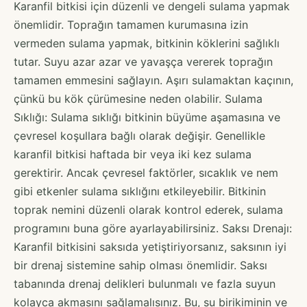
Karanfil bitkisi için düzenli ve dengeli sulama yapmak
önemlidir. Toprağın tamamen kurumasına izin
vermeden sulama yapmak, bitkinin köklerini sağlıklı
tutar. Suyu azar azar ve yavaşça vererek toprağın
tamamen emmesini sağlayın. Aşırı sulamaktan kaçının,
çünkü bu kök çürümesine neden olabilir. Sulama
Sıklığı: Sulama sıklığı bitkinin büyüme aşamasına ve
çevresel koşullara bağlı olarak değişir. Genellikle
karanfil bitkisi haftada bir veya iki kez sulama
gerektirir. Ancak çevresel faktörler, sıcaklık ve nem
gibi etkenler sulama sıklığını etkileyebilir. Bitkinin
toprak nemini düzenli olarak kontrol ederek, sulama
programını buna göre ayarlayabilirsiniz. Saksı Drenajı:
Karanfil bitkisini saksıda yetiştiriyorsanız, saksının iyi
bir drenaj sistemine sahip olması önemlidir. Saksı
tabanında drenaj delikleri bulunmalı ve fazla suyun
kolayca akmasını sağlamalısınız. Bu, su birikiminin ve