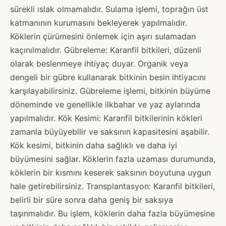
sürekli ıslak olmamalıdır. Sulama işlemi, toprağın üst
katmanının kurumasını bekleyerek yapılmalıdır.
Köklerin çürümesini önlemek için aşırı sulamadan
kaçınılmalıdır. Gübreleme: Karanfil bitkileri, düzenli
olarak beslenmeye ihtiyaç duyar. Organik veya
dengeli bir gübre kullanarak bitkinin besin ihtiyacını
karşılayabilirsiniz. Gübreleme işlemi, bitkinin büyüme
döneminde ve genellikle ilkbahar ve yaz aylarında
yapılmalıdır. Kök Kesimi: Karanfil bitkilerinin kökleri
zamanla büyüyebilir ve saksının kapasitesini aşabilir.
Kök kesimi, bitkinin daha sağlıklı ve daha iyi
büyümesini sağlar. Köklerin fazla uzaması durumunda,
köklerin bir kısmını keserek saksının boyutuna uygun
hale getirebilirsiniz. Transplantasyon: Karanfil bitkileri,
belirli bir süre sonra daha geniş bir saksıya
taşınmalıdır. Bu işlem, köklerin daha fazla büyümesine