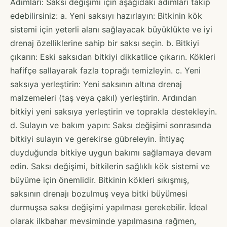
Adımları: Saksı değişimi için aşağıdaki adımları takip
edebilirsiniz: a. Yeni saksıyı hazırlayın: Bitkinin kök
sistemi için yeterli alanı sağlayacak büyüklükte ve iyi
drenaj özelliklerine sahip bir saksı seçin. b. Bitkiyi
çıkarın: Eski saksıdan bitkiyi dikkatlice çıkarın. Kökleri
hafifçe sallayarak fazla toprağı temizleyin. c. Yeni
saksıya yerleştirin: Yeni saksının altına drenaj
malzemeleri (taş veya çakıl) yerleştirin. Ardından
bitkiyi yeni saksıya yerleştirin ve toprakla destekleyin.
d. Sulayın ve bakım yapın: Saksı değişimi sonrasında
bitkiyi sulayın ve gerekirse gübreleyin. İhtiyaç
duyduğunda bitkiye uygun bakımı sağlamaya devam
edin. Saksı değişimi, bitkilerin sağlıklı kök sistemi ve
büyüme için önemlidir. Bitkinin kökleri sıkışmış,
saksının drenajı bozulmuş veya bitki büyümesi
durmuşsa saksı değişimi yapılması gerekebilir. İdeal
olarak ilkbahar mevsiminde yapılmasına rağmen,