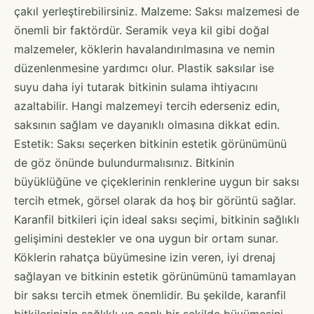
çakıl yerleştirebilirsiniz. Malzeme: Saksı malzemesi de
önemli bir faktördür. Seramik veya kil gibi doğal
malzemeler, köklerin havalandırılmasına ve nemin
düzenlenmesine yardımcı olur. Plastik saksılar ise
suyu daha iyi tutarak bitkinin sulama ihtiyacını
azaltabilir. Hangi malzemeyi tercih ederseniz edin,
saksının sağlam ve dayanıklı olmasına dikkat edin.
Estetik: Saksı seçerken bitkinin estetik görünümünü
de göz önünde bulundurmalısınız. Bitkinin
büyüklüğüne ve çiçeklerinin renklerine uygun bir saksı
tercih etmek, görsel olarak da hoş bir görüntü sağlar.
Karanfil bitkileri için ideal saksı seçimi, bitkinin sağlıklı
gelişimini destekler ve ona uygun bir ortam sunar.
Köklerin rahatça büyümesine izin veren, iyi drenaj
sağlayan ve bitkinin estetik görünümünü tamamlayan
bir saksı tercih etmek önemlidir. Bu şekilde, karanfil
bitkilerinizin sağlıklı ve canlı bir şekilde büyümesini