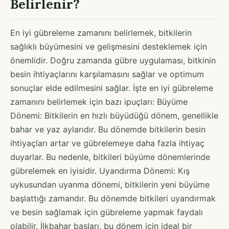
Belirlenir?
En iyi gübreleme zamanını belirlemek, bitkilerin
sağlıklı büyümesini ve gelişmesini desteklemek için
önemlidir. Doğru zamanda gübre uygulaması, bitkinin
besin ihtiyaçlarını karşılamasını sağlar ve optimum
sonuçlar elde edilmesini sağlar. İşte en iyi gübreleme
zamanını belirlemek için bazı ipuçları: Büyüme
Dönemi: Bitkilerin en hızlı büyüdüğü dönem, genellikle
bahar ve yaz aylarıdır. Bu dönemde bitkilerin besin
ihtiyaçları artar ve gübrelemeye daha fazla ihtiyaç
duyarlar. Bu nedenle, bitkileri büyüme dönemlerinde
gübrelemek en iyisidir. Uyandırma Dönemi: Kış
uykusundan uyanma dönemi, bitkilerin yeni büyüme
başlattığı zamandır. Bu dönemde bitkileri uyandırmak
ve besin sağlamak için gübreleme yapmak faydalı
olabilir. İlkbahar başları, bu dönem için ideal bir