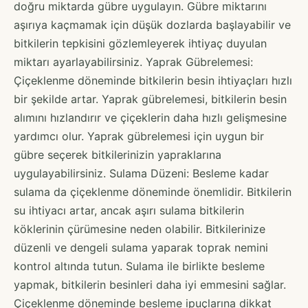
doğru miktarda gübre uygulayın. Gübre miktarını
aşırıya kaçmamak için düşük dozlarda başlayabilir ve
bitkilerin tepkisini gözlemleyerek ihtiyaç duyulan
miktarı ayarlayabilirsiniz. Yaprak Gübrelemesi:
Çiçeklenme döneminde bitkilerin besin ihtiyaçları hızlı
bir şekilde artar. Yaprak gübrelemesi, bitkilerin besin
alımını hızlandırır ve çiçeklerin daha hızlı gelişmesine
yardımcı olur. Yaprak gübrelemesi için uygun bir
gübre seçerek bitkilerinizin yapraklarına
uygulayabilirsiniz. Sulama Düzeni: Besleme kadar
sulama da çiçeklenme döneminde önemlidir. Bitkilerin
su ihtiyacı artar, ancak aşırı sulama bitkilerin
köklerinin çürümesine neden olabilir. Bitkilerinize
düzenli ve dengeli sulama yaparak toprak nemini
kontrol altında tutun. Sulama ile birlikte besleme
yapmak, bitkilerin besinleri daha iyi emmesini sağlar.
Çiçeklenme döneminde besleme ipuçlarına dikkat