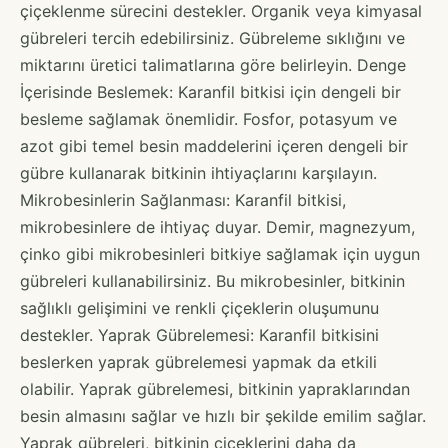
çiçeklenme sürecini destekler. Organik veya kimyasal
gübreleri tercih edebilirsiniz. Gübreleme sıklığını ve
miktarını üretici talimatlarına göre belirleyin. Denge
İçerisinde Beslemek: Karanfil bitkisi için dengeli bir
besleme sağlamak önemlidir. Fosfor, potasyum ve
azot gibi temel besin maddelerini içeren dengeli bir
gübre kullanarak bitkinin ihtiyaçlarını karşılayın.
Mikrobesinlerin Sağlanması: Karanfil bitkisi,
mikrobesinlere de ihtiyaç duyar. Demir, magnezyum,
çinko gibi mikrobesinleri bitkiye sağlamak için uygun
gübreleri kullanabilirsiniz. Bu mikrobesinler, bitkinin
sağlıklı gelişimini ve renkli çiçeklerin oluşumunu
destekler. Yaprak Gübrelemesi: Karanfil bitkisini
beslerken yaprak gübrelemesi yapmak da etkili
olabilir. Yaprak gübrelemesi, bitkinin yapraklarından
besin almasını sağlar ve hızlı bir şekilde emilim sağlar.
Yaprak gübreleri, bitkinin çiçeklerini daha da