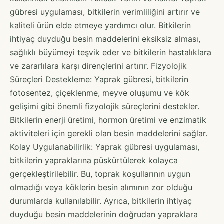
gübresi uygulaması, bitkilerin verimliliğini artırır ve
kaliteli ürün elde etmeye yardımcı olur. Bitkilerin
ihtiyaç duyduğu besin maddelerini eksiksiz alması,
sağlıklı büyümeyi teşvik eder ve bitkilerin hastalıklara
ve zararlılara karşı dirençlerini artırır. Fizyolojik
Süreçleri Destekleme: Yaprak gübresi, bitkilerin
fotosentez, çiçeklenme, meyve oluşumu ve kök
gelişimi gibi önemli fizyolojik süreçlerini destekler.
Bitkilerin enerji üretimi, hormon üretimi ve enzimatik
aktiviteleri için gerekli olan besin maddelerini sağlar.
Kolay Uygulanabilirlik: Yaprak gübresi uygulaması,
bitkilerin yapraklarına püskürtülerek kolayca
gerçekleştirilebilir. Bu, toprak koşullarının uygun
olmadığı veya köklerin besin alımının zor olduğu
durumlarda kullanılabilir. Ayrıca, bitkilerin ihtiyaç
duyduğu besin maddelerinin doğrudan yapraklara