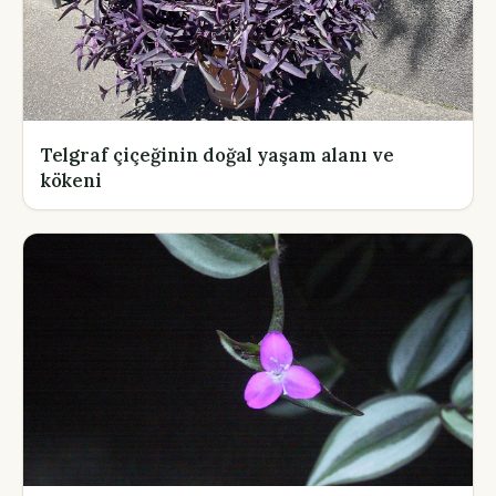
Telgraf çiçeğinin doğal yaşam alanı ve
kökeni