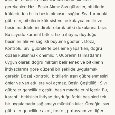
gerekenler: Hızlı Besin Alımı: Sıvı gübreler, bitkilerin
köklerinden hızla besin almasını sağlar. Sıvı formdaki
gübreler, bitkilerin kök sistemine kolayca emilir ve
besin maddelerini direkt olarak bitki dokularına taşır.
Bu sayede karanfil bitkisi hızla ihtiyaç duyduğu
besinleri alır ve sağlıklı büyüme gösterir. Dozaj
Kontrolü: Sıvı gübrelerle besleme yaparken, doğru
dozajı kullanmak önemlidir. Gübrenin talimatlarına
uygun olarak doğru miktarı belirlemek ve bitkilerin
ihtiyaçlarına göre düzenli bir şekilde uygulamak
gerekir. Dozaj kontrolü, bitkilerin aşırı gübrelenmesini
önler ve yan etkilere yol açmaz. Besin Çeşitliliği: Sıvı
gübreler genellikle çeşitli besin maddelerini içerir. Bu,
karanfil bitkisinin ihtiyaç duyduğu farklı besinleri tek
bir uygulamada sağlamayı mümkün kılar. Örneğin, sıvı
gübreler genellikle azot, fosfor, potasyum ve diğer