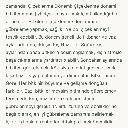
zamandır. Çiçeklenme Dönemi: Çiçeklenme dönemi,
bitkilerin enerjiyi çiçek oluşturmak için kullandığı bir
dönemdir. Bitkilerin çiçeklenme döneminde
gübreleme yapmak, sağlıklı ve bol çiçeklenmeyi
teşvik edebilir. Bu dönem genellikle ilkbahar ve yaz
aylarında gerçekleşir. Kış Hazırlığı: Soğuk kış
aylarından önce bitkilere besin sağlamak, kışın stresle
başa çıkmalarına yardımcı olabilir. Sonbahar aylarında
bitkileri gübrelemek, kök sistemlerini güçlendirerek
kışa hazırlık yapmalarına yardımcı olur. Bitki Türüne
Göre: Her bitkinin büyüme ve gelişme döngüsü
farklıdır. Bazı bitkiler mevsim bitiminde gübrelemeyi
tercih ederken, bazıları düzenli aralıklarla
gübrelenmeyi gerektirir. Bitki türüne ve özelliklerine
bağlı olarak, en iyi gübreleme zamanını belirlemek
için bitki bakım rehberlerini takip etmek önemlidir.