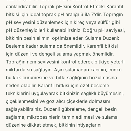
canlandırabilir. Toprak pH'sını Kontrol Etmek: Karanfil
bitkisi için ideal toprak pH aralığı 6 ila 7'dir. Toprağın
pH seviyesini düzenlemek için kireç veya sülfür gibi
pH düzenleyicileri kullanabilirsiniz. Doğru pH seviyesi,
bitkinin besin alımını optimize eder. Sulama Düzeni:
Besleme kadar sulama da önemlidir. Karanfil bitkisi
için düzenli ve dengeli sulama yapmak önemlidir.
Toprağın nem seviyesini kontrol ederek bitkiye yeterli
miktarda su sağlayın. Aşırı sulamadan kaçının, çünkü
bu kök çürümesine ve bitki sağlığının bozulmasına
neden olabilir. Karanfil bitkisi için özel besleme
tekniklerini uygulayarak bitkinizin sağlıklı büyümesini,
çiçeklenmesini ve göz alıcı çiçeklerle dolmasını
sağlayabilirsiniz. Düzenli gübreleme, dengeli besin
sağlama, mikrobesinlerin temin edilmesi ve sulama
düzenine dikkat etmek, bitkinin ihtiyaçlarını