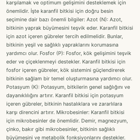
karşılamak ve optimum gelişimini desteklemek için
önemlidir. İşte karanfil bitkisi için doğru besin
seçimine dair bazı önemli bilgiler: Azot (N): Azot,
bitkinin yaprak büyümesini teşvik eder. Karanfil bitkisi
için azot içeren gübreler tercih edilmelidir. Bunlar,
bitkinin yeşil ve sağlıklı yapraklarını korumasına
yardımcı olur. Fosfor (P): Fosfor, kök gelişimini teşvik
eder ve çiçeklenmeyi destekler. Karanfil bitkisi için
fosfor içeren gübreler, kök sistemini güçlendirerek
bitkinin sağlam bir temel oluşturmasına yardımcı olur.
Potasyum (K): Potasyum, bitkilerin genel sağlığını ve
dayanıklılığını artırır. Karanfil bitkisi için potasyum
içeren gübreler, bitkinin hastalıklara ve zararlılara
karşı direncini artırır. Mikrobesinler: Karanfil bitkisi
için mikrobesinler de önemlidir. Demir, magnezyum,
çinko, bakır gibi mikrobesinler, bitkinin sağlıklı
büyümesini ve metabolik fonksiyonlarını destekler.