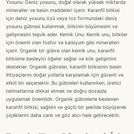
Yosunu: Deniz yosunu, doğal olarak yüksek miktarda
mineraller ve besin maddeleri içerir. Karanfil bitkisi
için deniz yosunu özü veya toz formundaki deniz
yosunu gübresi kullanmak, bitkinin büyümesini ve
gelişmesini teşvik eder. Kemik Unu: Kemik unu, bitkiler
için önemli olan fosfor ve kalsiyum gibi mineralleri
içerir. Organik bir gübre olan kemik unu, karanfil
bitkisine besleyici öğeler sağlar ve kök gelişimini
destekler. Organik gübreler, karanfil bitkisinin besin
ihtiyaçlarını doğal yollarla karşılamak için güvenli ve
etkili bir seçenektir. Bu gübreleri kullanırken, üretici
talimatlarına dikkat etmek ve doğru dozajda
uygulamak önemlidir. Organik gübrelerle beslenen
karanfil bitkisi, sağlıklı ve güçlü bir şekilde büyüyerek
çiçeklerini daha canlı ve göz alıcı hale getirecektir.