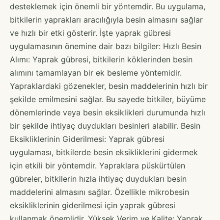
desteklemek için önemli bir yöntemdir. Bu uygulama,
bitkilerin yaprakları aracılığıyla besin almasını sağlar
ve hızlı bir etki gösterir. İşte yaprak gübresi
uygulamasının önemine dair bazı bilgiler: Hızlı Besin
Alımı: Yaprak gübresi, bitkilerin köklerinden besin
alımını tamamlayan bir ek besleme yöntemidir.
Yapraklardaki gözenekler, besin maddelerinin hızlı bir
şekilde emilmesini sağlar. Bu sayede bitkiler, büyüme
dönemlerinde veya besin eksiklikleri durumunda hızlı
bir şekilde ihtiyaç duydukları besinleri alabilir. Besin
Eksikliklerinin Giderilmesi: Yaprak gübresi
uygulaması, bitkilerde besin eksikliklerini gidermek
için etkili bir yöntemdir. Yapraklara püskürtülen
gübreler, bitkilerin hızla ihtiyaç duydukları besin
maddelerini almasını sağlar. Özellikle mikrobesin
eksikliklerinin giderilmesi için yaprak gübresi
kullanmak önemlidir. Yüksek Verim ve Kalite: Yaprak