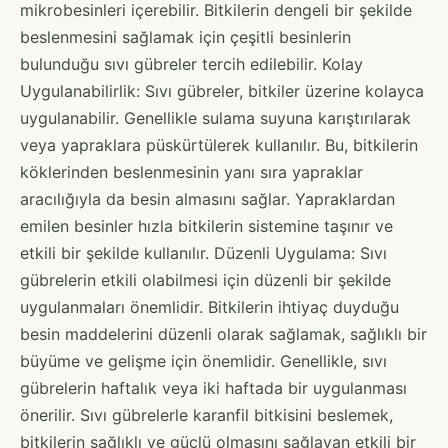
mikrobesinleri içerebilir. Bitkilerin dengeli bir şekilde
beslenmesini sağlamak için çeşitli besinlerin
bulunduğu sıvı gübreler tercih edilebilir. Kolay
Uygulanabilirlik: Sıvı gübreler, bitkiler üzerine kolayca
uygulanabilir. Genellikle sulama suyuna karıştırılarak
veya yapraklara püskürtülerek kullanılır. Bu, bitkilerin
köklerinden beslenmesinin yanı sıra yapraklar
aracılığıyla da besin almasını sağlar. Yapraklardan
emilen besinler hızla bitkilerin sistemine taşınır ve
etkili bir şekilde kullanılır. Düzenli Uygulama: Sıvı
gübrelerin etkili olabilmesi için düzenli bir şekilde
uygulanmaları önemlidir. Bitkilerin ihtiyaç duyduğu
besin maddelerini düzenli olarak sağlamak, sağlıklı bir
büyüme ve gelişme için önemlidir. Genellikle, sıvı
gübrelerin haftalık veya iki haftada bir uygulanması
önerilir. Sıvı gübrelerle karanfil bitkisini beslemek,
bitkilerin sağlıklı ve güçlü olmasını sağlayan etkili bir