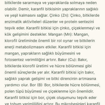
bitkilerde sararmaya ve yapraklarda solmaya neden
olabilir. Demir, karanfil bitkisinin yapraklarının sağlıklı
ve yeşil kalmasını sağlar. Çinko (Zn): Çinko, bitkilerde
enzimatik aktiviteleri düzenler ve protein sentezini
teşvik eder. Karanfil bitkisi için çinko, çiçeklenmeyi ve
kök gelişimini destekler. Mangan (Mn): Mangan,
klorofil üretiminde önemli bir rol oynar ve bitkilerin
enerji metabolizmasını etkiler. Karanfil bitkisi için
mangan, yaprakların sağlıklı büyümesini ve
fotosentez verimliliğini artırır. Bakır (Cu): Bakır,
bitkilerde klorofil üretimi ve hücre bölünmesi gibi
önemli süreçlerde yer alır. Karanfil bitkisi için bakır,
sağlıklı yaprak gelişimi ve bitki direncinin artmasına
yardımcı olur. Bor (B): Bor, bitkilerde hücre bölünmesi,
polen tüpü büyümesi ve çiçeklenme için önemlidir.
Karanfil bitkisi için bor, çiçek oluşumunu teşvik eder
ve tohum verimliliğini artırır. Bu mikrobesinleri karanfil