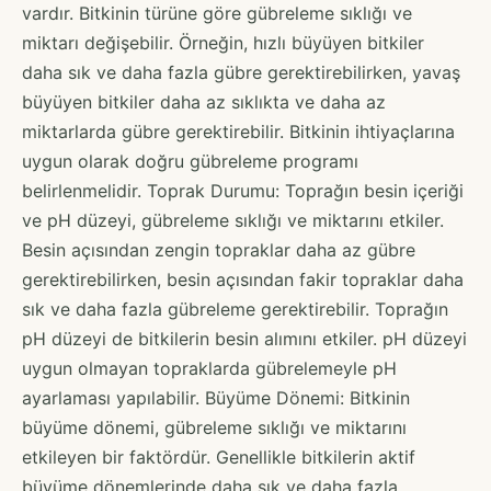
vardır. Bitkinin türüne göre gübreleme sıklığı ve
miktarı değişebilir. Örneğin, hızlı büyüyen bitkiler
daha sık ve daha fazla gübre gerektirebilirken, yavaş
büyüyen bitkiler daha az sıklıkta ve daha az
miktarlarda gübre gerektirebilir. Bitkinin ihtiyaçlarına
uygun olarak doğru gübreleme programı
belirlenmelidir. Toprak Durumu: Toprağın besin içeriği
ve pH düzeyi, gübreleme sıklığı ve miktarını etkiler.
Besin açısından zengin topraklar daha az gübre
gerektirebilirken, besin açısından fakir topraklar daha
sık ve daha fazla gübreleme gerektirebilir. Toprağın
pH düzeyi de bitkilerin besin alımını etkiler. pH düzeyi
uygun olmayan topraklarda gübrelemeyle pH
ayarlaması yapılabilir. Büyüme Dönemi: Bitkinin
büyüme dönemi, gübreleme sıklığı ve miktarını
etkileyen bir faktördür. Genellikle bitkilerin aktif
büyüme dönemlerinde daha sık ve daha fazla