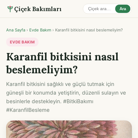
Çiçek Bakımları
Ara
Ana Sayfa
›
Evde Bakım
›
Karanfil bitkisini nasıl beslemeliyim?
EVDE BAKIM
Karanfil bitkisini nasıl
beslemeliyim?
Karanfil bitkisini sağlıklı ve güçlü tutmak için
güneşli bir konumda yetiştirin, düzenli sulayın ve
besinlerle destekleyin. #BitkiBakımı
#KaranfilBesleme