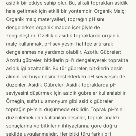
asidik bir etkiye sahip olur. Bu, alkali toprakları asidik
hale getirmek için etkili bir yöntemdir. Organik Malç:
Organik malç materyalleri, toprağın pH'sını
dengelerken organik madde içeriğiyle de
zenginleştirir. Özellikle asidik topraklarda organik
malç kullanmak, pH seviyesini hafifçe artırarak
dengelenmesine yardımcı olabilir. Azotlu Gübreler:
Azotlu gübreler, bitkilerin pH'ı dengeleyerek toprakta
asidikliği azaltabilir. Bu tür gübreler, bitkilerin besin
alımını ve büyümesini desteklerken pH seviyesini de
düzenler. Asidik Gübreler: Asidik topraklarda pH
seviyesini düşürmek için asidik gübreler kullanılabilir.
Örneğin, sülfatlu amonyum gibi asidik gübreler
toprağın pH'sını düşürmede etkilidir. Toprak pH'sını
düzenlemek için kullanılan besinler, toprak analizi
sonuçlarına ve bitkilerin ihtiyaçlarına göre doğru
şekilde uygulanmalıdır. Her bitki türü farklı pH