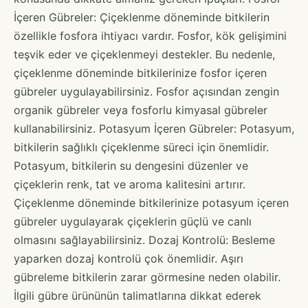
İçeren Gübreler: Çiçeklenme döneminde bitkilerin
özellikle fosfora ihtiyacı vardır. Fosfor, kök gelişimini
teşvik eder ve çiçeklenmeyi destekler. Bu nedenle,
çiçeklenme döneminde bitkilerinize fosfor içeren
gübreler uygulayabilirsiniz. Fosfor açısından zengin
organik gübreler veya fosforlu kimyasal gübreler
kullanabilirsiniz. Potasyum İçeren Gübreler: Potasyum,
bitkilerin sağlıklı çiçeklenme süreci için önemlidir.
Potasyum, bitkilerin su dengesini düzenler ve
çiçeklerin renk, tat ve aroma kalitesini artırır.
Çiçeklenme döneminde bitkilerinize potasyum içeren
gübreler uygulayarak çiçeklerin güçlü ve canlı
olmasını sağlayabilirsiniz. Dozaj Kontrolü: Besleme
yaparken dozaj kontrolü çok önemlidir. Aşırı
gübreleme bitkilerin zarar görmesine neden olabilir.
İlgili gübre ürününün talimatlarına dikkat ederek