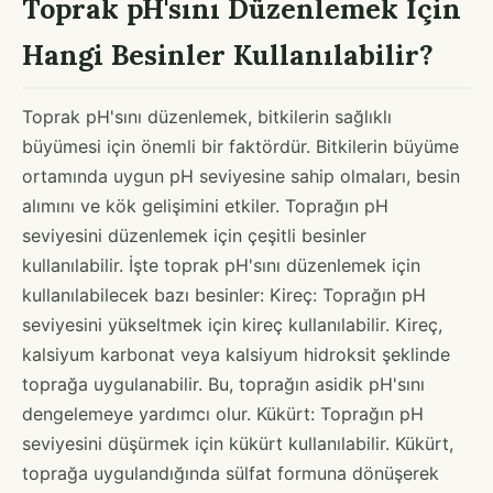
Toprak pH'sını Düzenlemek İçin
Hangi Besinler Kullanılabilir?
Toprak pH'sını düzenlemek, bitkilerin sağlıklı
büyümesi için önemli bir faktördür. Bitkilerin büyüme
ortamında uygun pH seviyesine sahip olmaları, besin
alımını ve kök gelişimini etkiler. Toprağın pH
seviyesini düzenlemek için çeşitli besinler
kullanılabilir. İşte toprak pH'sını düzenlemek için
kullanılabilecek bazı besinler: Kireç: Toprağın pH
seviyesini yükseltmek için kireç kullanılabilir. Kireç,
kalsiyum karbonat veya kalsiyum hidroksit şeklinde
toprağa uygulanabilir. Bu, toprağın asidik pH'sını
dengelemeye yardımcı olur. Kükürt: Toprağın pH
seviyesini düşürmek için kükürt kullanılabilir. Kükürt,
toprağa uygulandığında sülfat formuna dönüşerek