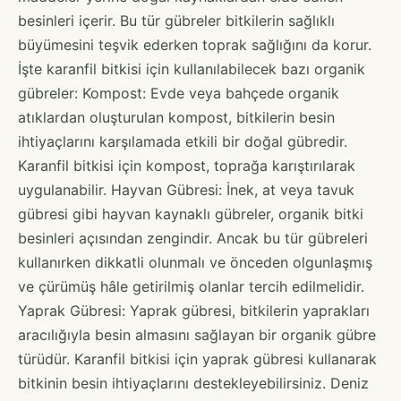
besinleri içerir. Bu tür gübreler bitkilerin sağlıklı
büyümesini teşvik ederken toprak sağlığını da korur.
İşte karanfil bitkisi için kullanılabilecek bazı organik
gübreler: Kompost: Evde veya bahçede organik
atıklardan oluşturulan kompost, bitkilerin besin
ihtiyaçlarını karşılamada etkili bir doğal gübredir.
Karanfil bitkisi için kompost, toprağa karıştırılarak
uygulanabilir. Hayvan Gübresi: İnek, at veya tavuk
gübresi gibi hayvan kaynaklı gübreler, organik bitki
besinleri açısından zengindir. Ancak bu tür gübreleri
kullanırken dikkatli olunmalı ve önceden olgunlaşmış
ve çürümüş hâle getirilmiş olanlar tercih edilmelidir.
Yaprak Gübresi: Yaprak gübresi, bitkilerin yaprakları
aracılığıyla besin almasını sağlayan bir organik gübre
türüdür. Karanfil bitkisi için yaprak gübresi kullanarak
bitkinin besin ihtiyaçlarını destekleyebilirsiniz. Deniz