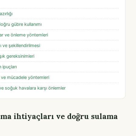
ırlığı
oğru gübre kullanımı
lar ve önleme yöntemleri
ve şekillendirilmesi
şık gereksinimleri
 ipuçları
ar ve mücadele yöntemleri
 ve soğuk havalara karşı önlemler
ma ihtiyaçları ve doğru sulama