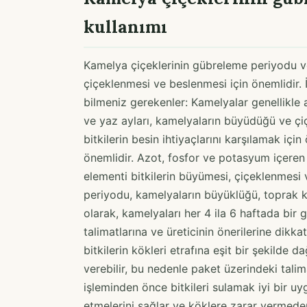
kullanımı
Kamelya çiçeklerinin gübreleme periyodu ve 
çiçeklenmesi ve beslenmesi için önemlidir.
bilmeniz gerekenler: Kamelyalar genellikle
ve yaz ayları, kamelyaların büyüdüğü ve ç
bitkilerin besin ihtiyaçlarını karşılamak içi
önemlidir. Azot, fosfor ve potasyum içeren 
elementi bitkilerin büyümesi, çiçeklenmesi v
periyodu, kamelyaların büyüklüğü, toprak ko
olarak, kamelyaları her 4 ila 6 haftada bir 
talimatlarına ve üreticinin önerilerine dik
bitkilerin kökleri etrafına eşit bir şekilde 
verebilir, bu nedenle paket üzerindeki tali
işleminden önce bitkileri sulamak iyi bir uy
etmelerini sağlar ve köklere zarar vermeden