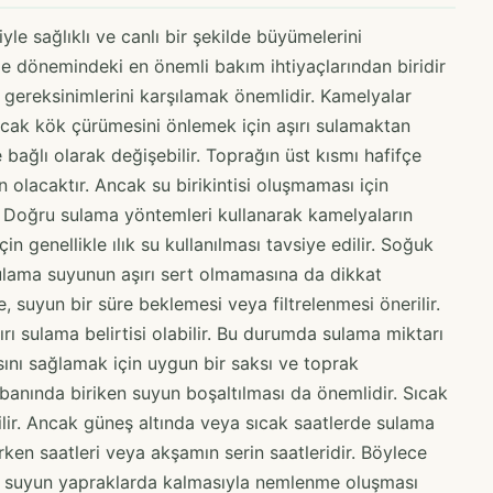
le sağlıklı ve canlı bir şekilde büyümelerini
me dönemindeki en önemli bakım ihtiyaçlarından biridir
 gereksinimlerini karşılamak önemlidir. Kamelyalar
 ancak kök çürümesini önlemek için aşırı sulamaktan
 bağlı olarak değişebilir. Toprağın üst kısmı hafifçe
olacaktır. Ancak su birikintisi oluşmaması için
. Doğru sulama yöntemleri kullanarak kamelyaların
çin genellikle ılık su kullanılması tavsiye edilir. Soğuk
Sulama suyunun aşırı sert olmamasına da dikkat
e, suyun bir süre beklemesi veya filtrelenmesi önerilir.
ırı sulama belirtisi olabilir. Bu durumda sulama miktarı
sını sağlamak için uygun bir saksı ve toprak
tabanında biriken suyun boşaltılması da önemlidir. Sıcak
bilir. Ancak güneş altında veya sıcak saatlerde sulama
ken saatleri veya akşamın serin saatleridir. Böylece
ve suyun yapraklarda kalmasıyla nemlenme oluşması