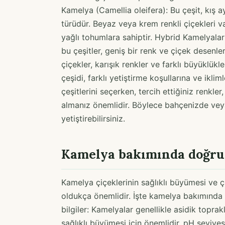
Kamelya (Camellia oleifera): Bu çeşit, kış a
türüdür. Beyaz veya krem renkli çiçekleri v
yağlı tohumlara sahiptir. Hybrid Kamelyalar
bu çeşitler, geniş bir renk ve çiçek desenler
çiçekler, karışık renkler ve farklı büyüklükl
çeşidi, farklı yetiştirme koşullarına ve iklim
çeşitlerini seçerken, tercih ettiğiniz renkler
almanız önemlidir. Böylece bahçenizde veya
yetiştirebilirsiniz.
Kamelya bakımında doğru t
Kamelya çiçeklerinin sağlıklı büyümesi ve ç
oldukça önemlidir. İşte kamelya bakımında d
bilgiler: Kamelyalar genellikle asidik topra
sağlıklı büyümesi için önemlidir. pH seviyesi