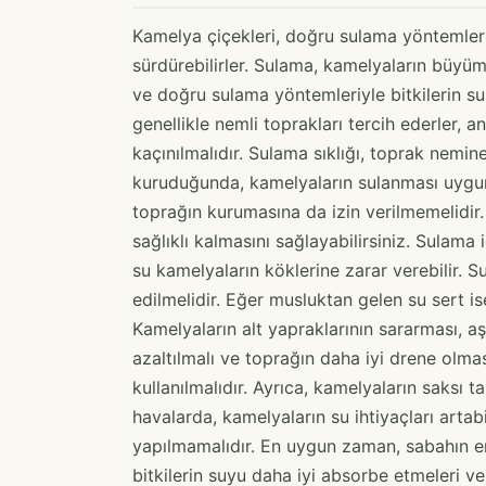
Kamelya çiçekleri, doğru sulama yöntemleriy
sürdürebilirler. Sulama, kamelyaların büyü
ve doğru sulama yöntemleriyle bitkilerin su
genellikle nemli toprakları tercih ederler,
kaçınılmalıdır. Sulama sıklığı, toprak nemine
kuruduğunda, kamelyaların sulanması uygun 
toprağın kurumasına da izin verilmemelidir
sağlıklı kalmasını sağlayabilirsiniz. Sulama i
su kamelyaların köklerine zarar verebilir. 
edilmelidir. Eğer musluktan gelen su sert is
Kamelyaların alt yapraklarının sararması, aş
azaltılmalı ve toprağın daha iyi drene olma
kullanılmalıdır. Ayrıca, kamelyaların saksı 
havalarda, kamelyaların su ihtiyaçları arta
yapılmamalıdır. En uygun zaman, sabahın er
bitkilerin suyu daha iyi absorbe etmeleri 