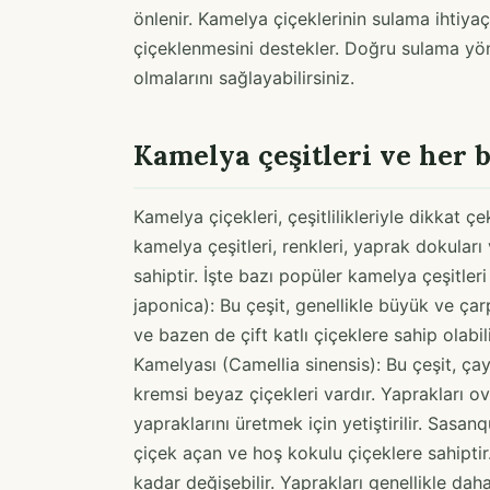
önlenir. Kamelya çiçeklerinin sulama ihtiyaç
çiçeklenmesini destekler. Doğru sulama yön
olmalarını sağlayabilirsiniz.
Kamelya çeşitleri ve her b
Kamelya çiçekleri, çeşitlilikleriyle dikkat çe
kamelya çeşitleri, renkleri, yaprak dokuları
sahiptir. İşte bazı popüler kamelya çeşitleri
japonica): Bu çeşit, genellikle büyük ve çarp
ve bazen de çift katlı çiçeklere sahip olabili
Kamelyası (Camellia sinensis): Bu çeşit, ç
kremsi beyaz çiçekleri vardır. Yaprakları ova
yapraklarını üretmek için yetiştirilir. Sasa
çiçek açan ve hoş kokulu çiçeklere sahipti
kadar değişebilir. Yaprakları genellikle d