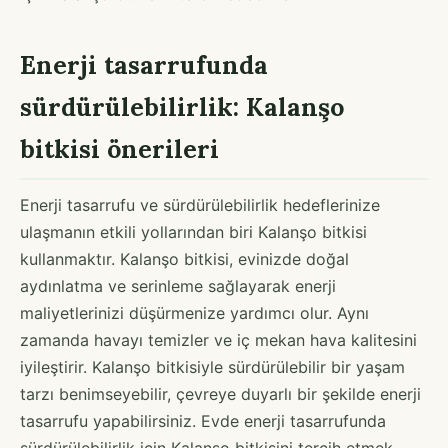
Enerji tasarrufunda
sürdürülebilirlik: Kalanşo
bitkisi önerileri
Enerji tasarrufu ve sürdürülebilirlik hedeflerinize
ulaşmanın etkili yollarından biri Kalanşo bitkisi
kullanmaktır. Kalanşo bitkisi, evinizde doğal
aydınlatma ve serinleme sağlayarak enerji
maliyetlerinizi düşürmenize yardımcı olur. Aynı
zamanda havayı temizler ve iç mekan hava kalitesini
iyileştirir. Kalanşo bitkisiyle sürdürülebilir bir yaşam
tarzı benimseyebilir, çevreye duyarlı bir şekilde enerji
tasarrufu yapabilirsiniz. Evde enerji tasarrufunda
sürdürülebilirlik için Kalanşo bitkisini tercih etmek,