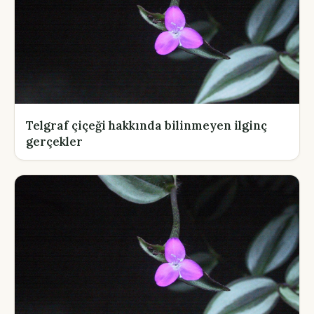
Telgraf çiçeği hakkında bilinmeyen ilginç
gerçekler