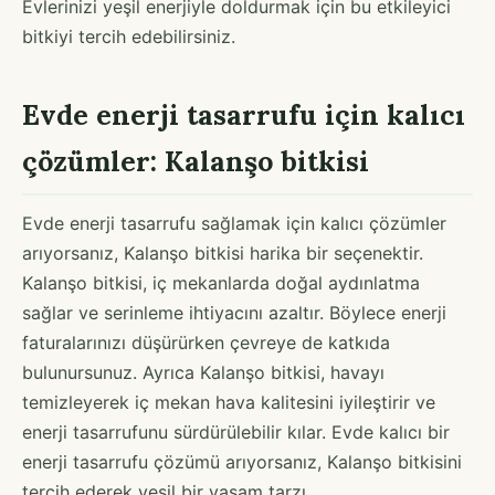
Evlerinizi yeşil enerjiyle doldurmak için bu etkileyici
bitkiyi tercih edebilirsiniz.
Evde enerji tasarrufu için kalıcı
çözümler: Kalanşo bitkisi
Evde enerji tasarrufu sağlamak için kalıcı çözümler
arıyorsanız, Kalanşo bitkisi harika bir seçenektir.
Kalanşo bitkisi, iç mekanlarda doğal aydınlatma
sağlar ve serinleme ihtiyacını azaltır. Böylece enerji
faturalarınızı düşürürken çevreye de katkıda
bulunursunuz. Ayrıca Kalanşo bitkisi, havayı
temizleyerek iç mekan hava kalitesini iyileştirir ve
enerji tasarrufunu sürdürülebilir kılar. Evde kalıcı bir
enerji tasarrufu çözümü arıyorsanız, Kalanşo bitkisini
tercih ederek yeşil bir yaşam tarzı