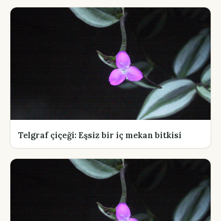
Telgraf çiçeği: Eşsiz bir iç mekan bitkisi