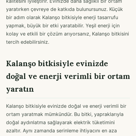
kalitesini iyileştirir. Evinizde daha sağlıklı bir ortam
yaratırken çevreye de katkıda bulunursunuz. Küçük
bir adım olarak Kalanşo bitkisiyle enerji tasarrufu
yapmak, büyük bir etki yaratabilir. Yeşil enerji için
kolay ve etkili bir çözüm arıyorsanız, Kalanşo bitkisini
tercih edebilirsiniz.
Kalanşo bitkisiyle evinizde
doğal ve enerji verimli bir ortam
yaratın
Kalanşo bitkisiyle evinizde doğal ve enerji verimli bir
ortam yaratmak mümkündür. Bu bitki, yapraklarıyla
doğal aydınlatma sağlayarak elektrik tüketimini
azaltır. Aynı zamanda serinleme ihtiyacını en aza