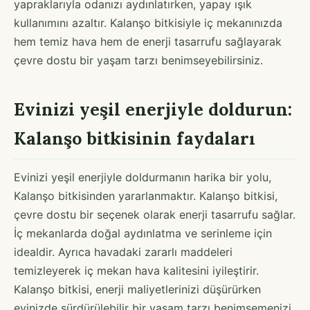
yapraklarıyla odanızı aydınlatırken, yapay ışık
kullanımını azaltır. Kalanşo bitkisiyle iç mekanınızda
hem temiz hava hem de enerji tasarrufu sağlayarak
çevre dostu bir yaşam tarzı benimseyebilirsiniz.
Evinizi yeşil enerjiyle doldurun:
Kalanşo bitkisinin faydaları
Evinizi yeşil enerjiyle doldurmanın harika bir yolu,
Kalanşo bitkisinden yararlanmaktır. Kalanşo bitkisi,
çevre dostu bir seçenek olarak enerji tasarrufu sağlar.
İç mekanlarda doğal aydınlatma ve serinleme için
idealdir. Ayrıca havadaki zararlı maddeleri
temizleyerek iç mekan hava kalitesini iyileştirir.
Kalanşo bitkisi, enerji maliyetlerinizi düşürürken
evinizde sürdürülebilir bir yaşam tarzı benimsemenizi