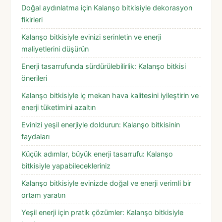
Doğal aydınlatma için Kalanşo bitkisiyle dekorasyon
fikirleri
Kalanşo bitkisiyle evinizi serinletin ve enerji
maliyetlerini düşürün
Enerji tasarrufunda sürdürülebilirlik: Kalanşo bitkisi
önerileri
Kalanşo bitkisiyle iç mekan hava kalitesini iyileştirin ve
enerji tüketimini azaltın
Evinizi yeşil enerjiyle doldurun: Kalanşo bitkisinin
faydaları
Küçük adımlar, büyük enerji tasarrufu: Kalanşo
bitkisiyle yapabilecekleriniz
Kalanşo bitkisiyle evinizde doğal ve enerji verimli bir
ortam yaratın
Yeşil enerji için pratik çözümler: Kalanşo bitkisiyle