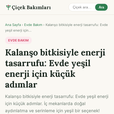
Çiçek Bakımları
Ara
Ana Sayfa
›
Evde Bakım
›
Kalanşo bitkisiyle enerji tasarrufu: Evde
yeşil enerji için...
EVDE BAKIM
Kalanşo bitkisiyle enerji
tasarrufu: Evde yeşil
enerji için küçük
adımlar
Kalanşo bitkisiyle enerji tasarrufu: Evde yeşil enerji
için küçük adımlar. İç mekanlarda doğal
aydınlatma ve serinleme için yeşil bir seçenek!