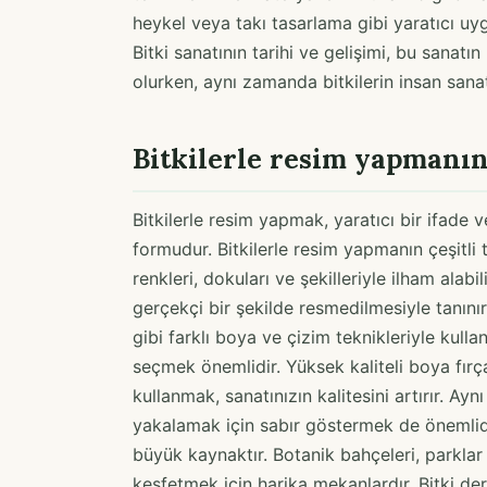
heykel veya takı tasarlama gibi yaratıcı uyg
Bitki sanatının tarihi ve gelişimi, bu sanat
olurken, aynı zamanda bitkilerin insan sana
Bitkilerle resim yapmanın
Bitkilerle resim yapmak, yaratıcı bir ifade v
formudur. Bitkilerle resim yapmanın çeşitli t
renkleri, dokuları ve şekilleriyle ilham alabili
gerçekçi bir şekilde resmedilmesiyle tanınır
gibi farklı boya ve çizim teknikleriyle kull
seçmek önemlidir. Yüksek kaliteli boya fırça
kullanmak, sanatınızın kalitesini artırır. A
yakalamak için sabır göstermek de önemlidi
büyük kaynaktır. Botanik bahçeleri, parklar ve
keşfetmek için harika mekanlardır. Bitki der