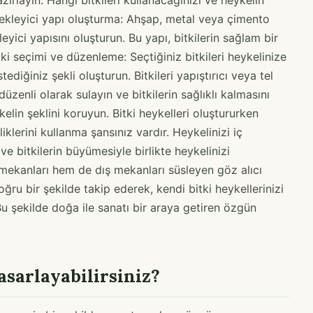
ırlayın. Hangi bitkileri kullanacağınızı ve heykelin
estekleyici yapı oluşturma: Ahşap, metal veya çimento
yici yapısını oluşturun. Bu yapı, bitkilerin sağlam bir
itki seçimi ve düzenleme: Seçtiğiniz bitkileri heykelinize
ediğiniz şekli oluşturun. Bitkileri yapıştırıcı veya tel
düzenli olarak sulayın ve bitkilerin sağlıklı kalmasını
kelin şeklini koruyun. Bitki heykelleri oluştururken
iklerini kullanma şansınız vardır. Heykelinizi iç
e bitkilerin büyümesiyle birlikte heykelinizi
iç mekanları hem de dış mekanları süsleyen göz alıcı
oğru bir şekilde takip ederek, kendi bitki heykellerinizi
u şekilde doğa ile sanatı bir araya getiren özgün
tasarlayabilirsiniz?