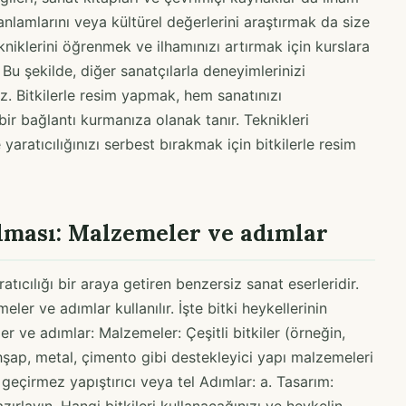
 anlamlarını veya kültürel değerlerini araştırmak da size
ekniklerini öğrenmek ve ilhamınızı artırmak için kurslara
 Bu şekilde, diğer sanatçılarla deneyimlerinizi
iz. Bitkilerle resim yapmak, hem sanatınızı
r bağlantı kurmanıza olanak tanır. Teknikleri
aratıcılığınızı serbest bırakmak için bitkilerle resim
ılması: Malzemeler ve adımlar
ratıcılığı bir araya getiren benzersiz sanat eserleridir.
eler ve adımlar kullanılır. İşte bitki heykellerinin
r ve adımlar: Malzemeler: Çeşitli bitkiler (örneğin,
hşap, metal, çimento gibi destekleyici yapı malzemeleri
eçirmez yapıştırıcı veya tel Adımlar: a. Tasarım: