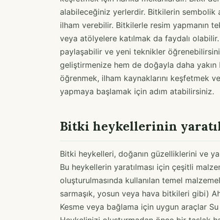
alabileceğiniz yerlerdir. Bitkilerin sembolik
ilham verebilir. Bitkilerle resim yapmanın t
veya atölyelere katılmak da faydalı olabilir.
paylaşabilir ve yeni teknikler öğrenebilirsin
geliştirmenize hem de doğayla daha yakın bi
öğrenmek, ilham kaynaklarını keşfetmek ve y
yapmaya başlamak için adım atabilirsiniz.
Bitki heykellerinin yarat
Bitki heykelleri, doğanın güzelliklerini ve ya
Bu heykellerin yaratılması için çeşitli malzem
oluşturulmasında kullanılan temel malzemele
sarmaşık, yosun veya hava bitkileri gibi) A
Kesme veya bağlama için uygun araçlar Su g