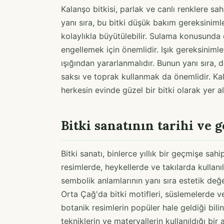
Kalanşo bitkisi, parlak ve canlı renklere sah
yanı sıra, bu bitki düşük bakım gereksinimler
kolaylıkla büyütülebilir. Sulama konusunda d
engellemek için önemlidir. Işık gereksiniml
ışığından yararlanmalıdır. Bunun yanı sıra,
saksı ve toprak kullanmak da önemlidir. Kala
herkesin evinde güzel bir bitki olarak yer ala
Bitki sanatının tarihi ve g
Bitki sanatı, binlerce yıllık bir geçmişe sahip 
resimlerde, heykellerde ve takılarda kullanı
sembolik anlamlarının yanı sıra estetik değer
Orta Çağ'da bitki motifleri, süslemelerde
botanik resimlerin popüler hale geldiği bilin
tekniklerin ve materyallerin kullanıldığı bir