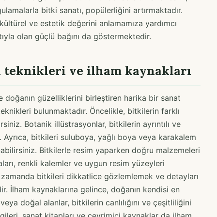
ulamalarla bitki sanatı, popülerliğini artırmaktadır.
ın kültürel ve estetik değerini anlamamıza yardımcı
tıyla olan güçlü bağını da göstermektedir.
 teknikleri ve ilham kaynakları
e doğanın güzelliklerini birleştiren harika bir sanat
eknikleri bulunmaktadır. Öncelikle, bitkilerin farklı
rsiniz. Botanik illüstrasyonlar, bitkilerin ayrıntılı ve
. Ayrıca, bitkileri suluboya, yağlı boya veya karakalem
anabilirsiniz. Bitkilerle resim yaparken doğru malzemeleri
ları, renkli kalemler ve uygun resim yüzeyleri
ynı zamanda bitkileri dikkatlice gözlemlemek ve detayları
r. İlham kaynaklarına gelince, doğanın kendisi en
ya doğal alanlar, bitkilerin canlılığını ve çeşitliliğini
gileri, sanat kitapları ve çevrimiçi kaynaklar da ilham