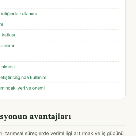
ciliğinde kullanımı
mı
 katkısı
kullanımı
tırılması
tiştiriciliğinde kullanımı
ımındaki yeri ve önemi
syonun avantajları
 tarımsal süreçlerde verimliliği artırmak ve iş gücünü