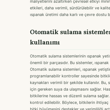
maliyetlerini azaltırken çevresel etkiyi min
etkileri, daha verimli, sürdürülebilir ve kal
ıspanak üretimi daha karlı ve çevre dostu bir
Otomatik sulama sistemler
kullanımı
Otomatik sulama sistemlerinin ıspanak yetiş
önemli bir parçasıdır. Bu sistemler, ıspanak
Otomatik sulama sistemleri, ıspanak yetiştir
programlanabilir kontroller sayesinde bitkile
kaynakları verimli bir şekilde kullanılır. Bu
için gereken suya da ulaşmasını sağlar. Ha
bitkilerine hassas ve düzenli sulama sağlar
kontrol edilebilir. Böylece, bitkilerin ihti
bitki büyümesini destekler ve verimliliği a