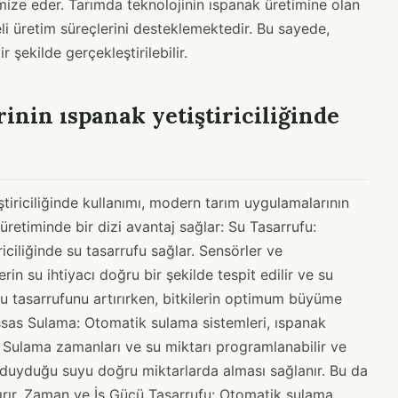
imize eder. Tarımda teknolojinin ıspanak üretimine olan
iteli üretim süreçlerini desteklemektedir. Bu sayede,
 şekilde gerçekleştirilebilir.
inin ıspanak yetiştiriciliğinde
tiriciliğinde kullanımı, modern tarım uygulamalarının
 üretiminde bir dizi avantaj sağlar: Su Tasarrufu:
iciliğinde su tasarrufu sağlar. Sensörler ve
rin su ihtiyacı doğru bir şekilde tespit edilir ve su
, su tasarrufunu artırırken, bitkilerin optimum büyüme
ssas Sulama: Otomatik sulama sistemleri, ıspanak
. Sulama zamanları ve su miktarı programlanabilir ve
yaç duyduğu suyu doğru miktarlarda alması sağlanır. Bu da
rtırır. Zaman ve İş Gücü Tasarrufu: Otomatik sulama