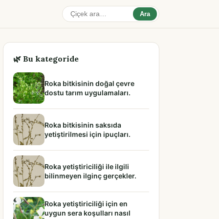
Ara
🌿 Bu kategoride
Roka bitkisinin doğal çevre
dostu tarım uygulamaları.
Roka bitkisinin saksıda
yetiştirilmesi için ipuçları.
Roka yetiştiriciliği ile ilgili
bilinmeyen ilginç gerçekler.
Roka yetiştiriciliği için en
uygun sera koşulları nasıl