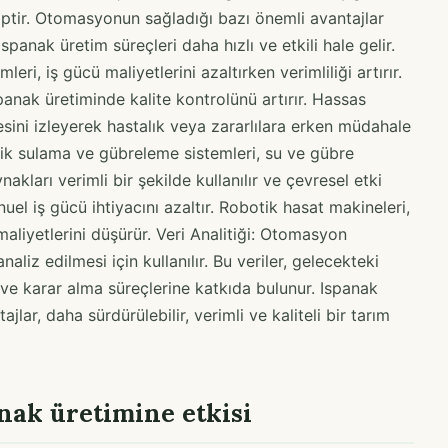
ptir. Otomasyonun sağladığı bazı önemli avantajlar
panak üretim süreçleri daha hızlı ve etkili hale gelir.
i, iş gücü maliyetlerini azaltırken verimliliği artırır.
panak üretiminde kalite kontrolünü artırır. Hassas
esini izleyerek hastalık veya zararlılara erken müdahale
ik sulama ve gübreleme sistemleri, su ve gübre
kları verimli bir şekilde kullanılır ve çevresel etki
uel iş gücü ihtiyacını azaltır. Robotik hasat makineleri,
 maliyetlerini düşürür. Veri Analitiği: Otomasyon
naliz edilmesi için kullanılır. Bu veriler, gelecekteki
ar ve karar alma süreçlerine katkıda bulunur. Ispanak
ar, daha sürdürülebilir, verimli ve kaliteli bir tarım
nak üretimine etkisi