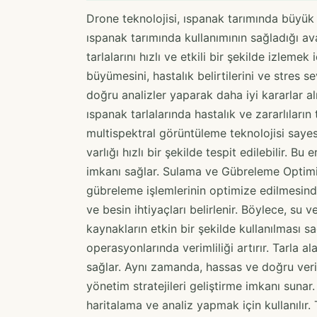
Drone teknolojisi, ıspanak tarımında büyük b
ıspanak tarımında kullanımının sağladığı avan
tarlalarını hızlı ve etkili bir şekilde izlemek
büyümesini, hastalık belirtilerini ve stres se
doğru analizler yaparak daha iyi kararlar alm
ıspanak tarlalarında hastalık ve zararlıların
multispektral görüntüleme teknolojisi sayesind
varlığı hızlı bir şekilde tespit edilebilir. 
imkanı sağlar. Sulama ve Gübreleme Optimiz
gübreleme işlemlerinin optimize edilmesinde k
ve besin ihtiyaçları belirlenir. Böylece, su 
kaynakların etkin bir şekilde kullanılması sağ
operasyonlarında verimliliği artırır. Tarla a
sağlar. Aynı zamanda, hassas ve doğru veri 
yönetim stratejileri geliştirme imkanı sunar
haritalama ve analiz yapmak için kullanılır. 