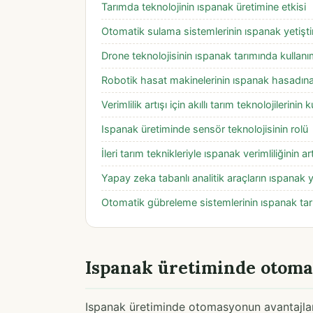
Tarımda teknolojinin ıspanak üretimine etkisi
Otomatik sulama sistemlerinin ıspanak yetiştiri
Drone teknolojisinin ıspanak tarımında kullanı
Robotik hasat makinelerinin ıspanak hasadına
Verimlilik artışı için akıllı tarım teknolojilerinin 
Ispanak üretiminde sensör teknolojisinin rolü
İleri tarım teknikleriyle ıspanak verimliliğinin ar
Yapay zeka tabanlı analitik araçların ıspanak ye
Otomatik gübreleme sistemlerinin ıspanak tar
Ispanak üretiminde otoma
Ispanak üretiminde otomasyonun avantajları,