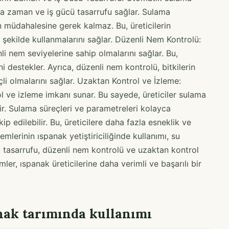
la zaman ve iş gücü tasarrufu sağlar. Sulama
n müdahalesine gerek kalmaz. Bu, üreticilerin
r şekilde kullanmalarını sağlar. Düzenli Nem Kontrolü:
li nem seviyelerine sahip olmalarını sağlar. Bu,
i destekler. Ayrıca, düzenli nem kontrolü, bitkilerin
çli olmalarını sağlar. Uzaktan Kontrol ve İzleme:
l ve izleme imkanı sunar. Bu sayede, üreticiler sulama
lir. Sulama süreçleri ve parametreleri kolayca
ip edilebilir. Bu, üreticilere daha fazla esneklik ve
mlerinin ıspanak yetiştiriciliğinde kullanımı, su
 tasarrufu, düzenli nem kontrolü ve uzaktan kontrol
mler, ıspanak üreticilerine daha verimli ve başarılı bir
nak tarımında kullanımı