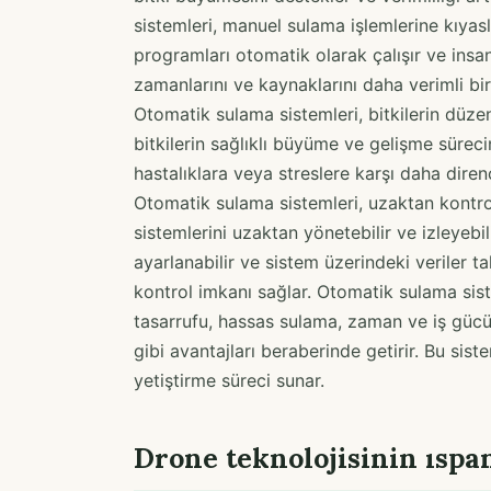
sistemleri, manuel sulama işlemlerine kıyas
programları otomatik olarak çalışır ve insa
zamanlarını ve kaynaklarını daha verimli bi
Otomatik sulama sistemleri, bitkilerin düzen
bitkilerin sağlıklı büyüme ve gelişme sürecin
hastalıklara veya streslere karşı daha diren
Otomatik sulama sistemleri, uzaktan kontro
sistemlerini uzaktan yönetebilir ve izleyebi
ayarlanabilir ve sistem üzerindeki veriler tak
kontrol imkanı sağlar. Otomatik sulama siste
tasarrufu, hassas sulama, zaman ve iş gücü
gibi avantajları beraberinde getirir. Bu siste
yetiştirme süreci sunar.
Drone teknolojisinin ıspa