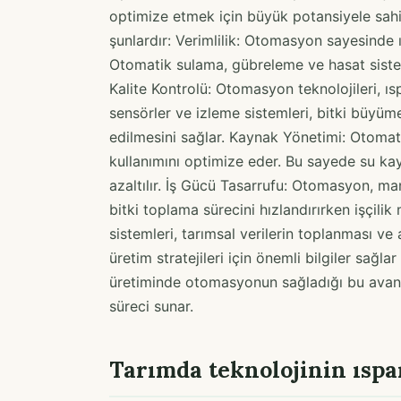
optimize etmek için büyük potansiyele sahi
şunlardır: Verimlilik: Otomasyon sayesinde ıs
Otomatik sulama, gübreleme ve hasat sistemler
Kalite Kontrolü: Otomasyon teknolojileri, ıs
sensörler ve izleme sistemleri, bitki büyüm
edilmesini sağlar. Kaynak Yönetimi: Otomat
kullanımını optimize eder. Bu sayede su kayna
azaltılır. İş Gücü Tasarrufu: Otomasyon, man
bitki toplama sürecini hızlandırırken işçilik
sistemleri, tarımsal verilerin toplanması ve a
üretim stratejileri için önemli bilgiler sağl
üretiminde otomasyonun sağladığı bu avantajl
süreci sunar.
Tarımda teknolojinin ıspa