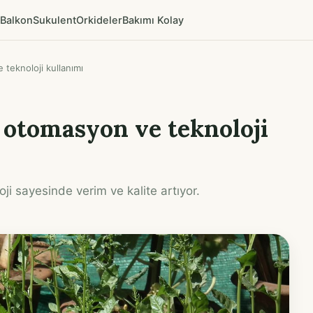
Balkon
Sukulent
Orkideler
Bakımı Kolay
teknoloji kullanımı
 otomasyon ve teknoloji
i sayesinde verim ve kalite artıyor.