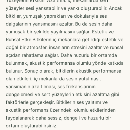
Yüzeylerin Etkisini Azaltma: İç mekanlarda sert
yüzeyler sesi yansıtabilir ve yankı oluşturabilir. Ancak
bitkiler, yumuşak yaprakları ve dokularıyla ses
dalgalarının yansımasını azaltır. Bu da sesin daha
yumuşak bir şekilde yayılmasını sağlar. Estetik ve
Ruhsal Etki: Bitkilerin iç mekanlara getirdiği estetik ve
doğal bir atmosfer, insanların stresini azaltır ve ruhsal
açıdan rahatlama sağlar. Daha huzurlu bir ortamda
bulunmak, akustik performansa olumlu yönde katkıda
bulunur. Sonuç olarak, bitkilerin akustik performansa
olan etkileri, iç mekanlarda sesin yutulması,
yansımanın azaltılması, ses frekanslarının
dengelemesi ve sert yüzeylerin etkisini azaltma gibi
faktörlerle gerçekleşir. Bitkilerin ses yalıtımı ve
akustik performans üzerindeki olumlu etkilerinden
faydalanarak daha sessiz, dengeli ve huzurlu bir
ortam oluşturabilirsiniz.