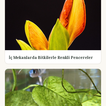
İç Mekanlarda Bitkilerle Renkli Pencereler