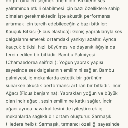
doğru bitkileri seçmek önemlidir. Bitkilerin ses
yalıtımında etkili olabilmesi için bazı özelliklere sahip
olmaları gerekmektedir. İşte akustik performansı
artırmak için tercih edebileceğiniz bazı bitkiler:
Kauçuk Bitkisi (Ficus elastica): Geniş yapraklarıyla ses
dalgalarını emerek ortamdaki yankıyı azaltır. Ayrıca
kauçuk bitkisi, hızlı büyümesi ve dayanıklılığıyla da
tercih edilen bir bitkidir. Bambu Palmiyesi
(Chamaedorea seifrizii): Yoğun yaprak yapısı
sayesinde ses dalgalarının emilimini sağlar. Bambu
palmiyesi, iç mekanlarda estetik bir görünüm
sunarken akustik performansı artıran bir bitkidir. İncir
Ağacı (Ficus benjamina): Yaprakları yoğun ve büyük
olan incir ağacı, sesin emilimine katkı sağlar. İncir
ağacı ayrıca hava kalitesini de iyileştirerek iç
mekanlarda sağlıklı bir ortam oluşturur. Sarmaşık
(Hedera helix): Sarmaşık, tırmanıcı özelliği sayesinde