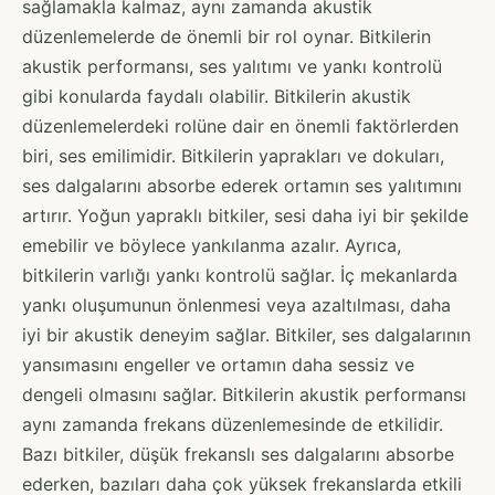
sağlamakla kalmaz, aynı zamanda akustik
düzenlemelerde de önemli bir rol oynar. Bitkilerin
akustik performansı, ses yalıtımı ve yankı kontrolü
gibi konularda faydalı olabilir. Bitkilerin akustik
düzenlemelerdeki rolüne dair en önemli faktörlerden
biri, ses emilimidir. Bitkilerin yaprakları ve dokuları,
ses dalgalarını absorbe ederek ortamın ses yalıtımını
artırır. Yoğun yapraklı bitkiler, sesi daha iyi bir şekilde
emebilir ve böylece yankılanma azalır. Ayrıca,
bitkilerin varlığı yankı kontrolü sağlar. İç mekanlarda
yankı oluşumunun önlenmesi veya azaltılması, daha
iyi bir akustik deneyim sağlar. Bitkiler, ses dalgalarının
yansımasını engeller ve ortamın daha sessiz ve
dengeli olmasını sağlar. Bitkilerin akustik performansı
aynı zamanda frekans düzenlemesinde de etkilidir.
Bazı bitkiler, düşük frekanslı ses dalgalarını absorbe
ederken, bazıları daha çok yüksek frekanslarda etkili