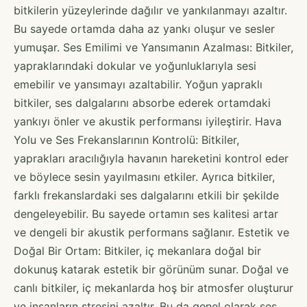
bitkilerin yüzeylerinde dağılır ve yankılanmayı azaltır.
Bu sayede ortamda daha az yankı oluşur ve sesler
yumuşar. Ses Emilimi ve Yansımanın Azalması: Bitkiler,
yapraklarındaki dokular ve yoğunluklarıyla sesi
emebilir ve yansımayı azaltabilir. Yoğun yapraklı
bitkiler, ses dalgalarını absorbe ederek ortamdaki
yankıyı önler ve akustik performansı iyileştirir. Hava
Yolu ve Ses Frekanslarının Kontrolü: Bitkiler,
yaprakları aracılığıyla havanın hareketini kontrol eder
ve böylece sesin yayılmasını etkiler. Ayrıca bitkiler,
farklı frekanslardaki ses dalgalarını etkili bir şekilde
dengeleyebilir. Bu sayede ortamın ses kalitesi artar
ve dengeli bir akustik performans sağlanır. Estetik ve
Doğal Bir Ortam: Bitkiler, iç mekanlara doğal bir
dokunuş katarak estetik bir görünüm sunar. Doğal ve
canlı bitkiler, iç mekanlarda hoş bir atmosfer oluşturur
ve insanların stresini azaltır. Bu da genel olarak ses