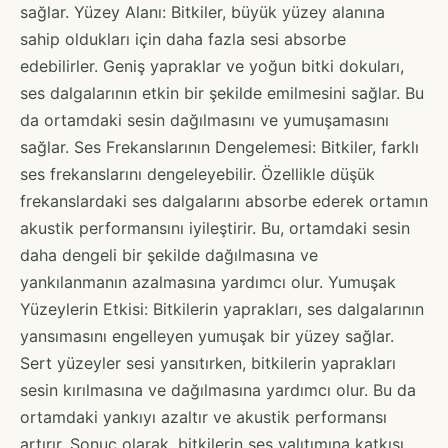
sağlar. Yüzey Alanı: Bitkiler, büyük yüzey alanına
sahip oldukları için daha fazla sesi absorbe
edebilirler. Geniş yapraklar ve yoğun bitki dokuları,
ses dalgalarının etkin bir şekilde emilmesini sağlar. Bu
da ortamdaki sesin dağılmasını ve yumuşamasını
sağlar. Ses Frekanslarının Dengelemesi: Bitkiler, farklı
ses frekanslarını dengeleyebilir. Özellikle düşük
frekanslardaki ses dalgalarını absorbe ederek ortamın
akustik performansını iyileştirir. Bu, ortamdaki sesin
daha dengeli bir şekilde dağılmasına ve
yankılanmanın azalmasına yardımcı olur. Yumuşak
Yüzeylerin Etkisi: Bitkilerin yaprakları, ses dalgalarının
yansımasını engelleyen yumuşak bir yüzey sağlar.
Sert yüzeyler sesi yansıtırken, bitkilerin yaprakları
sesin kırılmasına ve dağılmasına yardımcı olur. Bu da
ortamdaki yankıyı azaltır ve akustik performansı
artırır. Sonuç olarak, bitkilerin ses yalıtımına katkısı,