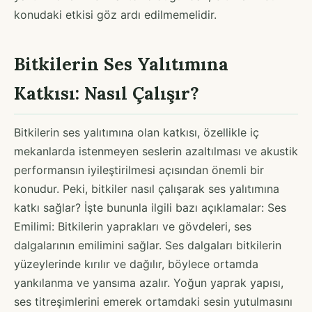
konudaki etkisi göz ardı edilmemelidir.
Bitkilerin Ses Yalıtımına
Katkısı: Nasıl Çalışır?
Bitkilerin ses yalıtımına olan katkısı, özellikle iç
mekanlarda istenmeyen seslerin azaltılması ve akustik
performansın iyileştirilmesi açısından önemli bir
konudur. Peki, bitkiler nasıl çalışarak ses yalıtımına
katkı sağlar? İşte bununla ilgili bazı açıklamalar: Ses
Emilimi: Bitkilerin yaprakları ve gövdeleri, ses
dalgalarının emilimini sağlar. Ses dalgaları bitkilerin
yüzeylerinde kırılır ve dağılır, böylece ortamda
yankılanma ve yansıma azalır. Yoğun yaprak yapısı,
ses titreşimlerini emerek ortamdaki sesin yutulmasını