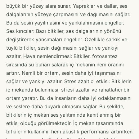
büyük bir yüzey alanı sunar. Yapraklar ve dallar, ses
dalgalarının yüzeye çarpmasını ve dağılmasını sağlar.
Bu da sesin yayılmasını ve yankılanmasını engeller.
Ses kırıcılar: Bazı bitkiler, ses dalgalarının yönünü
değiştirerek yansımaları engeller. Özellikle sarkık ve
tüylü bitkiler, sesin dağılmasını sağlar ve yankıyı
azaltır. Hava nemlendirmesi: Bitkiler, fotosentez
sırasında su buharı salarak iç mekanın nem oranını
artırır. Nemli bir ortam, sesin daha iyi taşınmasını
sağlar ve yankıyı azaltır. Stres azaltıcı etkisi: Bitkilerin
iç mekanda bulunması, stresi azaltır ve rahatlatıcı bir
ortam yaratır. Bu da insanların daha iyi odaklanmasını
ve seslere daha duyarlı olmasını sağlar. Bu şekilde,
bitkilerin iç mekan ses yalıtımında kanıtlanmış bir
etkisi olduğu görülmektedir. İç mekan tasarımında
bitkilerin kullanımı, hem akustik performansı artırırken