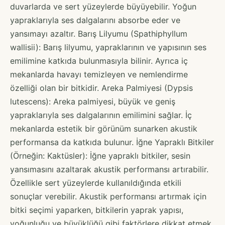
duvarlarda ve sert yüzeylerde büyüyebilir. Yoğun
yapraklarıyla ses dalgalarını absorbe eder ve
yansımayı azaltır. Barış Lilyumu (Spathiphyllum
wallisii): Barış lilyumu, yapraklarının ve yapısının ses
emilimine katkıda bulunmasıyla bilinir. Ayrıca iç
mekanlarda havayı temizleyen ve nemlendirme
özelliği olan bir bitkidir. Areka Palmiyesi (Dypsis
lutescens): Areka palmiyesi, büyük ve geniş
yapraklarıyla ses dalgalarının emilimini sağlar. İç
mekanlarda estetik bir görünüm sunarken akustik
performansa da katkıda bulunur. İğne Yapraklı Bitkiler
(Örneğin: Kaktüsler): İğne yapraklı bitkiler, sesin
yansımasını azaltarak akustik performansı artırabilir.
Özellikle sert yüzeylerde kullanıldığında etkili
sonuçlar verebilir. Akustik performansı artırmak için
bitki seçimi yaparken, bitkilerin yaprak yapısı,
yoğunluğu ve büyüklüğü gibi faktörlere dikkat etmek