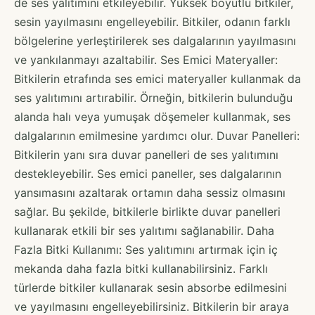
de ses yalıtımını etkileyebilir. Yüksek boyutlu bitkiler,
sesin yayılmasını engelleyebilir. Bitkiler, odanın farklı
bölgelerine yerleştirilerek ses dalgalarının yayılmasını
ve yankılanmayı azaltabilir. Ses Emici Materyaller:
Bitkilerin etrafında ses emici materyaller kullanmak da
ses yalıtımını artırabilir. Örneğin, bitkilerin bulunduğu
alanda halı veya yumuşak döşemeler kullanmak, ses
dalgalarının emilmesine yardımcı olur. Duvar Panelleri:
Bitkilerin yanı sıra duvar panelleri de ses yalıtımını
destekleyebilir. Ses emici paneller, ses dalgalarının
yansımasını azaltarak ortamın daha sessiz olmasını
sağlar. Bu şekilde, bitkilerle birlikte duvar panelleri
kullanarak etkili bir ses yalıtımı sağlanabilir. Daha
Fazla Bitki Kullanımı: Ses yalıtımını artırmak için iç
mekanda daha fazla bitki kullanabilirsiniz. Farklı
türlerde bitkiler kullanarak sesin absorbe edilmesini
ve yayılmasını engelleyebilirsiniz. Bitkilerin bir araya