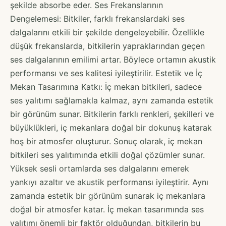
şekilde absorbe eder. Ses Frekanslarının
Dengelemesi: Bitkiler, farklı frekanslardaki ses
dalgalarını etkili bir şekilde dengeleyebilir. Özellikle
düşük frekanslarda, bitkilerin yapraklarından geçen
ses dalgalarının emilimi artar. Böylece ortamın akustik
performansı ve ses kalitesi iyileştirilir. Estetik ve İç
Mekan Tasarımına Katkı: İç mekan bitkileri, sadece
ses yalıtımı sağlamakla kalmaz, aynı zamanda estetik
bir görünüm sunar. Bitkilerin farklı renkleri, şekilleri ve
büyüklükleri, iç mekanlara doğal bir dokunuş katarak
hoş bir atmosfer oluşturur. Sonuç olarak, iç mekan
bitkileri ses yalıtımında etkili doğal çözümler sunar.
Yüksek sesli ortamlarda ses dalgalarını emerek
yankıyı azaltır ve akustik performansı iyileştirir. Aynı
zamanda estetik bir görünüm sunarak iç mekanlara
doğal bir atmosfer katar. İç mekan tasarımında ses
yalıtımı önemli bir faktör olduğundan, bitkilerin bu