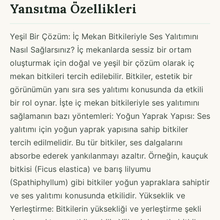
Yansıtma Özellikleri
Yeşil Bir Çözüm: İç Mekan Bitkileriyle Ses Yalıtımını
Nasıl Sağlarsınız? İç mekanlarda sessiz bir ortam
oluşturmak için doğal ve yeşil bir çözüm olarak iç
mekan bitkileri tercih edilebilir. Bitkiler, estetik bir
görünümün yanı sıra ses yalıtımı konusunda da etkili
bir rol oynar. İşte iç mekan bitkileriyle ses yalıtımını
sağlamanın bazı yöntemleri: Yoğun Yaprak Yapısı: Ses
yalıtımı için yoğun yaprak yapısına sahip bitkiler
tercih edilmelidir. Bu tür bitkiler, ses dalgalarını
absorbe ederek yankılanmayı azaltır. Örneğin, kauçuk
bitkisi (Ficus elastica) ve barış lilyumu
(Spathiphyllum) gibi bitkiler yoğun yapraklara sahiptir
ve ses yalıtımı konusunda etkilidir. Yükseklik ve
Yerleştirme: Bitkilerin yüksekliği ve yerleştirme şekli