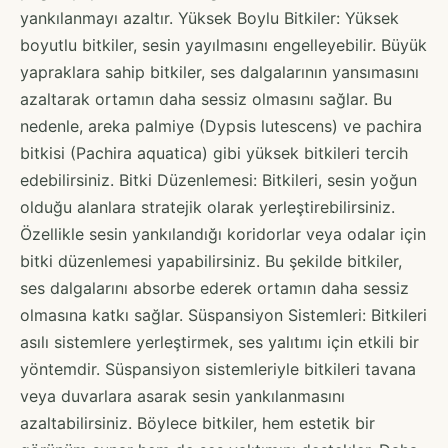
yankılanmayı azaltır. Yüksek Boylu Bitkiler: Yüksek
boyutlu bitkiler, sesin yayılmasını engelleyebilir. Büyük
yapraklara sahip bitkiler, ses dalgalarının yansımasını
azaltarak ortamın daha sessiz olmasını sağlar. Bu
nedenle, areka palmiye (Dypsis lutescens) ve pachira
bitkisi (Pachira aquatica) gibi yüksek bitkileri tercih
edebilirsiniz. Bitki Düzenlemesi: Bitkileri, sesin yoğun
olduğu alanlara stratejik olarak yerleştirebilirsiniz.
Özellikle sesin yankılandığı koridorlar veya odalar için
bitki düzenlemesi yapabilirsiniz. Bu şekilde bitkiler,
ses dalgalarını absorbe ederek ortamın daha sessiz
olmasına katkı sağlar. Süspansiyon Sistemleri: Bitkileri
asılı sistemlere yerleştirmek, ses yalıtımı için etkili bir
yöntemdir. Süspansiyon sistemleriyle bitkileri tavana
veya duvarlara asarak sesin yankılanmasını
azaltabilirsiniz. Böylece bitkiler, hem estetik bir