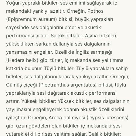
Yoğun yapraklı bitkiler, ses emilimi sağlayarak iç
mekandaki yankıyı azaltır. Örneğin, Pothos
(Epipremnum aureum) bitkisi, büyük yaprakları
sayesinde ses dalgalarını emer ve akustik
performansı artırır. Sarkık bitkiler: Asma bitkileri,
yükseklikten sarkan dallarıyla ses dalgalarının
yansımasını engeller. Özellikle İngiliz sarmaşığı
(Hedera helix) gibi türler, iç mekanda ses yalıtımına
katkıda bulunur. Tüylü bitkiler: Tüylü yapraklara sahip
bitkiler, ses dalgalarını kırarak yankıyı azaltır. Örneğin,
Gümüş çiçeği (Plectranthus argentatus) bitkisi, tüylü
yapraklarıyla sesi dağıtarak akustik performansı
artırır. Yüksek bitkiler: Yüksek bitkiler, ses dalgalarının
yayılmasını engelleyerek odanın akustik özelliklerini
iyileştirir. Örneğin, Areca palmiyesi (Dypsis lutescens)
gibi uzun gövdeleri olan bitkiler, iç mekandaki sesi
yutarak etkili bir ses yalıtımı sağlar. Çalılık bitkiler: