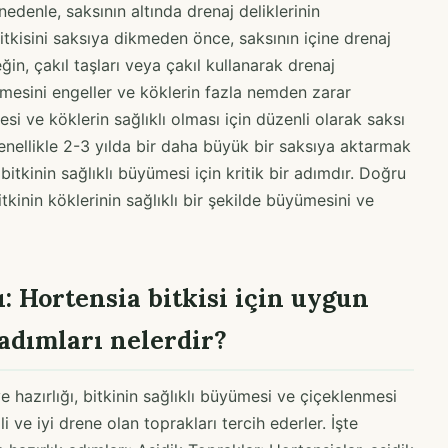
 nedenle, saksının altında drenaj deliklerinin
itkisini saksıya dikmeden önce, saksının içine drenaj
in, çakıl taşları veya çakıl kullanarak drenaj
ikmesini engeller ve köklerin fazla nemden zarar
si ve köklerin sağlıklı olması için düzenli olarak saksı
enellikle 2-3 yılda bir daha büyük bir saksıya aktarmak
bitkinin sağlıklı büyümesi için kritik bir adımdır. Doğru
inin köklerinin sağlıklı bir şekilde büyümesini ve
: Hortensia bitkisi için uygun
 adımları nelerdir?
e hazırlığı, bitkinin sağlıklı büyümesi ve çiçeklenmesi
i ve iyi drene olan toprakları tercih ederler. İşte