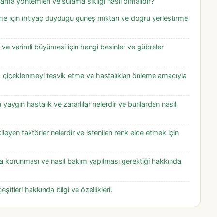
ama yöntemleri ve sulama sıklığı nasıl olmalıdır?
üme için ihtiyaç duyduğu güneş miktarı ve doğru yerleştirme
 ve verimli büyümesi için hangi besinler ve gübreler
, çiçeklenmeyi teşvik etme ve hastalıkları önleme amacıyla
n yaygın hastalık ve zararlılar nelerdir ve bunlardan nasıl
ileyen faktörler nelerdir ve istenilen renk elde etmek için
da korunması ve nasıl bakım yapılması gerektiği hakkında
eşitleri hakkında bilgi ve özellikleri.