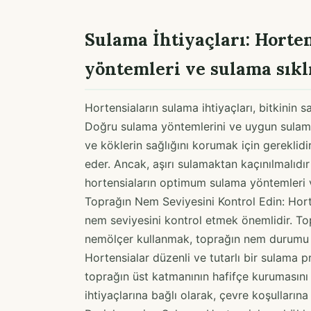
Sulama İhtiyaçları: Hort
yöntemleri ve sulama sıklı
Hortensiaların sulama ihtiyaçları, bitkinin 
Doğru sulama yöntemlerini ve uygun sulama s
ve köklerin sağlığını korumak için gereklidir
eder. Ancak, aşırı sulamaktan kaçınılmalıdı
hortensiaların optimum sulama yöntemleri v
Toprağın Nem Seviyesini Kontrol Edin: Horte
nem seviyesini kontrol etmek önemlidir. To
nemölçer kullanmak, toprağın nem durumu h
Hortensialar düzenli ve tutarlı bir sulama p
toprağın üst katmanının hafifçe kurumasını
ihtiyaçlarına bağlı olarak, çevre koşullarına