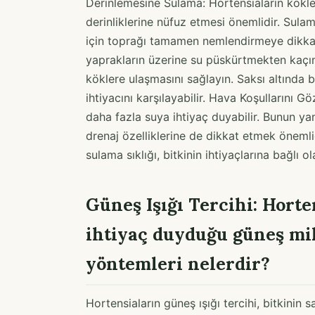
Derinlemesine Sulama: Hortensiaların kökler
derinliklerine nüfuz etmesi önemlidir. Su
için toprağı tamamen nemlendirmeye dikkat
yaprakların üzerine su püskürtmekten kaçı
köklere ulaşmasını sağlayın. Saksı altında 
ihtiyacını karşılayabilir. Hava Koşullarını G
daha fazla suya ihtiyaç duyabilir. Bunun yan
drenaj özelliklerine de dikkat etmek öneml
sulama sıklığı, bitkinin ihtiyaçlarına bağlı ol
Güneş Işığı Tercihi: Horte
ihtiyaç duyduğu güneş mik
yöntemleri nelerdir?
Hortensiaların güneş ışığı tercihi, bitkinin