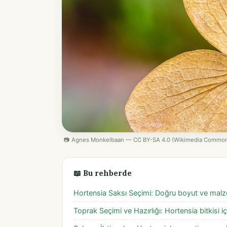
📷 Agnes Monkelbaan — CC BY-SA 4.0 (Wikimedia Commo
📖 Bu rehberde
Hortensia Saksı Seçimi: Doğru boyut ve malzem
Toprak Seçimi ve Hazırlığı: Hortensia bitkisi iç