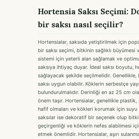
Hortensia Saksı Seçimi: 
bir saksı nasıl seçilir?
Hortensialar, saksıda yetiştirilmek için po
bir saksı seçimi, bitkinin sağlıklı büyümesi
sistemi için yeterli alan sağlamak ve opt
saksıya ihtiyaç duyar. İdeal saksı boyutu, h
sağlayacak şekilde seçilmelidir. Genellikle
saksı uygun olabilir. Köklerin serbestçe yay
bulundurulmalıdır. Derinliği en az 25 cm ola
önem taşır. Hortensialar, genellikle plastik, s
hafif olmaları ve kökleri korumak için suyu 
saksılar ise dekoratif bir seçenek olup bitkiy
geçirgenliği ve köklerin nefes alabilmesi iç
etmek önemlidir. Hortensialar, aşırı sulan