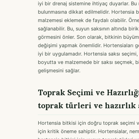
iyi bir drenaj sistemine ihtiyaç duyarlar. Bu
bulunmasına dikkat edilmelidir. Hortensia b
malzemesi eklemek de faydalı olabilir. Örneğ
sağlanabilir. Bu, suyun saksının altında bir
görmesini önler. Son olarak, bitkinin büyüme
değişimi yapmak önemlidir. Hortensiaları g
iyi bir uygulamadır. Hortensia saksı seçimi, 
boyutta ve malzemede bir saksı seçmek, bitk
gelişmesini sağlar.
Toprak Seçimi ve Hazırlığı
toprak türleri ve hazırlık
Hortensia bitkisi için doğru toprak seçimi v
için kritik öneme sahiptir. Hortensialar, neml