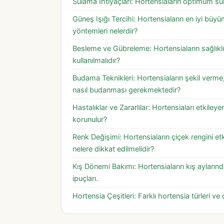
Sulama İhtiyaçları: Hortensiaların optimum sul
Güneş Işığı Tercihi: Hortensiaların en iyi büy
yöntemleri nelerdir?
Besleme ve Gübreleme: Hortensiaların sağlıklı
kullanılmalıdır?
Budama Teknikleri: Hortensiaların şekil verme
nasıl budanması gerekmektedir?
Hastalıklar ve Zararlılar: Hortensiaları etkileye
korunulur?
Renk Değişimi: Hortensiaların çiçek rengini etk
nelere dikkat edilmelidir?
Kış Dönemi Bakımı: Hortensiaların kış ayların
ipuçları.
Hortensia Çeşitleri: Farklı hortensia türleri ve ç