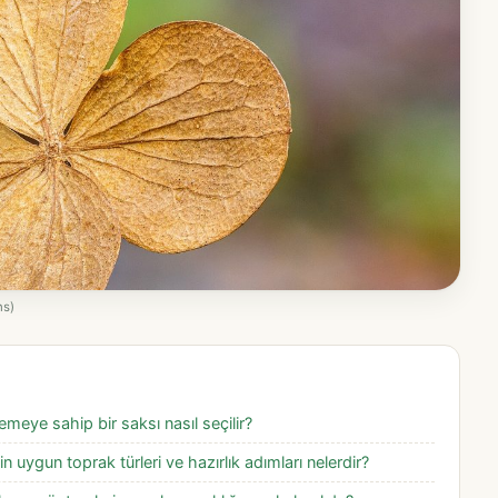
ns)
eye sahip bir saksı nasıl seçilir?
in uygun toprak türleri ve hazırlık adımları nelerdir?