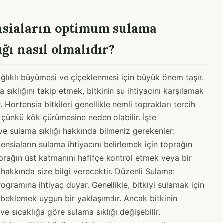
ensiaların optimum sulama
ğı nasıl olmalıdır?
sağlıklı büyümesi ve çiçeklenmesi için büyük önem taşır.
ıklığını takip etmek, bitkinin su ihtiyacını karşılamak
. Hortensia bitkileri genellikle nemli toprakları tercih
r çünkü kök çürümesine neden olabilir. İşte
e sulama sıklığı hakkında bilmeniz gerekenler:
nsiaların sulama ihtiyacını belirlemek için toprağın
prağın üst katmanını hafifçe kontrol etmek veya bir
akkında size bilgi verecektir. Düzenli Sulama:
rogramına ihtiyaç duyar. Genellikle, bitkiyi sulamak için
 beklemek uygun bir yaklaşımdır. Ancak bitkinin
 ve sıcaklığa göre sulama sıklığı değişebilir.