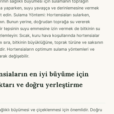
inin sağlıklı büyümesi için sulamanın toprağın
lama yaparken, suyu yavaşça ve derinlemesine vermek
 edin. Sulama Yöntemi: Hortensiaları sularken,
nın. Bunun yerine, doğrudan toprağa su vererek
bir tepsinin suyu emmesine izin vermek de bitkinin su
özlemleyin: Sıcak, kuru hava koşullarında hortensialar
ı sıra, bitkinin büyüklüğüne, toprak türüne ve saksının
idir. Hortensiaların optimum sulama yöntemleri ve
arak değişebilir.
nsiaların en iyi büyüme için
tarı ve doğru yerleştirme
 sağlıklı büyümesi ve çiçeklenmesi için önemlidir. Doğru