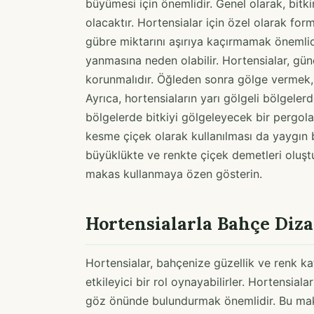
büyümesi için önemlidir. Genel olarak, bi
olacaktır. Hortensialar için özel olarak form
gübre miktarını aşırıya kaçırmamak önemlid
yanmasına neden olabilir. Hortensialar, güne
korunmalıdır. Öğleden sonra gölge vermek,
Ayrıca, hortensiaların yarı gölgeli bölgele
bölgelerde bitkiyi gölgeleyecek bir pergol
kesme çiçek olarak kullanılması da yaygın 
büyüklükte ve renkte çiçek demetleri oluştur
makas kullanmaya özen gösterin.
Hortensialarla Bahçe Diz
Hortensialar, bahçenize güzellik ve renk ka
etkileyici bir rol oynayabilirler. Hortensia
göz önünde bulundurmak önemlidir. Bu mak