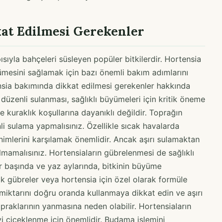
at Edilmesi Gerekenler
pısıyla bahçeleri süsleyen popüler bitkilerdir. Hortensia
üyümesini sağlamak için bazı önemli bakım adımlarını
nsia bakımında dikkat edilmesi gerekenler hakkında
 düzenli sulanması, sağlıklı büyümeleri için kritik öneme
ve kuraklık koşullarına dayanıklı değildir. Toprağın
li sulama yapmalısınız. Özellikle sıcak havalarda
nimlerini karşılamak önemlidir. Ancak aşırı sulamaktan
mamalısınız. Hortensiaların gübrelenmesi de sağlıklı
 başında ve yaz aylarında, bitkinin büyüme
k gübreler veya hortensia için özel olarak formüle
e miktarını doğru oranda kullanmaya dikkat edin ve aşırı
raklarının yanmasına neden olabilir. Hortensiaların
 çiçeklenme için önemlidir. Budama işlemini