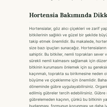
Hortensia Bakımında Dikk
Hortensialar, göz alıcı çiçekleri ve zarif ya
bitkilerinin sağlıklı ve güzel bir şekilde b
takip etmek önemlidir. Bu makalede, horte
size bazı ipuçları sunacağız. Hortensiaların
sahiptir. Bu bitkiler, nemli toprakları sever 
sürekli nemli kalmasını sağlamak için düzen
bitkinin kurumasını önlemek için su gereksi
kaçınmalı, toprakta su birikmesine neden ol
büyüme ve çiçeklenme için önemlidir. Bahar
döneminde gübre uygulayabilirsiniz. Organi
edilmiş gübreler tercih edebilirsiniz. Gübr
gübrelemeden kaçının, çünkü bu bitkinin yap
budanması, formunun korunması ve daha iyi