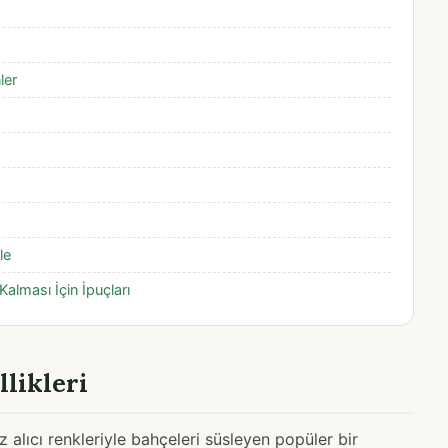
ler
le
alması İçin İpuçları
llikleri
z alıcı renkleriyle bahçeleri süsleyen popüler bir