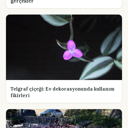
gerçekler
Telgraf çiçeği: Ev dekorasyonunda kullanım
fikirleri