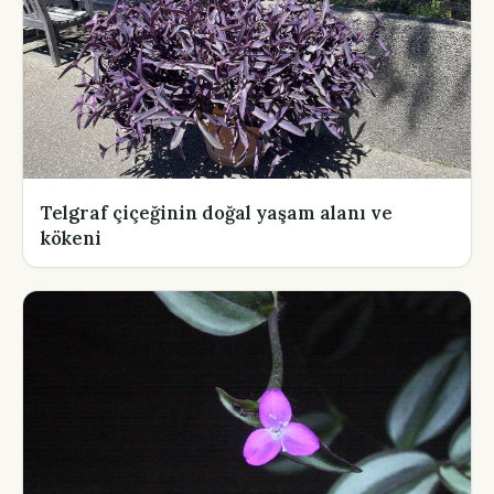
Telgraf çiçeğinin doğal yaşam alanı ve
kökeni