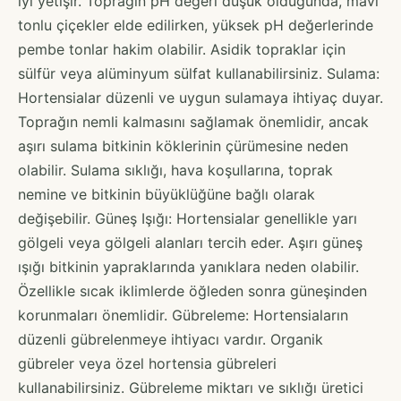
iyi yetişir. Toprağın pH değeri düşük olduğunda, mavi
tonlu çiçekler elde edilirken, yüksek pH değerlerinde
pembe tonlar hakim olabilir. Asidik topraklar için
sülfür veya alüminyum sülfat kullanabilirsiniz. Sulama:
Hortensialar düzenli ve uygun sulamaya ihtiyaç duyar.
Toprağın nemli kalmasını sağlamak önemlidir, ancak
aşırı sulama bitkinin köklerinin çürümesine neden
olabilir. Sulama sıklığı, hava koşullarına, toprak
nemine ve bitkinin büyüklüğüne bağlı olarak
değişebilir. Güneş Işığı: Hortensialar genellikle yarı
gölgeli veya gölgeli alanları tercih eder. Aşırı güneş
ışığı bitkinin yapraklarında yanıklara neden olabilir.
Özellikle sıcak iklimlerde öğleden sonra güneşinden
korunmaları önemlidir. Gübreleme: Hortensiaların
düzenli gübrelenmeye ihtiyacı vardır. Organik
gübreler veya özel hortensia gübreleri
kullanabilirsiniz. Gübreleme miktarı ve sıklığı üretici