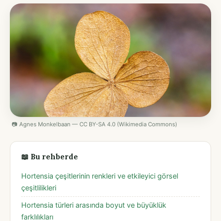
📷 Agnes Monkelbaan — CC BY-SA 4.0 (Wikimedia Commons)
📖 Bu rehberde
Hortensia çeşitlerinin renkleri ve etkileyici görsel
çeşitlilikleri
Hortensia türleri arasında boyut ve büyüklük
farklılıkları