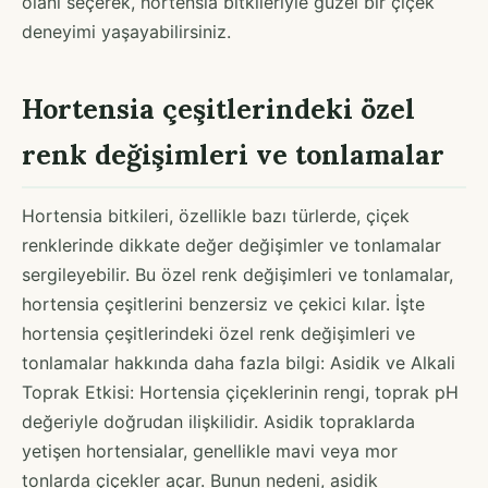
olanı seçerek, hortensia bitkileriyle güzel bir çiçek
deneyimi yaşayabilirsiniz.
Hortensia çeşitlerindeki özel
renk değişimleri ve tonlamalar
Hortensia bitkileri, özellikle bazı türlerde, çiçek
renklerinde dikkate değer değişimler ve tonlamalar
sergileyebilir. Bu özel renk değişimleri ve tonlamalar,
hortensia çeşitlerini benzersiz ve çekici kılar. İşte
hortensia çeşitlerindeki özel renk değişimleri ve
tonlamalar hakkında daha fazla bilgi: Asidik ve Alkali
Toprak Etkisi: Hortensia çiçeklerinin rengi, toprak pH
değeriyle doğrudan ilişkilidir. Asidik topraklarda
yetişen hortensialar, genellikle mavi veya mor
tonlarda çiçekler açar. Bunun nedeni, asidik