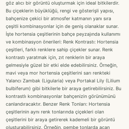
göz alıcı bir görüntü oluşturmak için ideal bitkilerdir.
Bu çiçeklerin büyüklüğü, rengi ve gösterişli yapısı,
bahçenize çekici bir atmosfer katmanın yanı sıra
çeşitli kombinasyonlar için de geniş olanaklar sunar.
İşte hortensia çeşitlerinin bahçe peyzajında kullanımı
ve kombinasyon önerileri: Renk Kontrastı: Hortensia
çeşitleri, farklı renklere sahip çiçekler sunar. Renk
kontrastı yaratmak için, zıt renklerin bir araya
gelmesiyle güzel bir etki elde edebilirsiniz. Örneğin,
mavi veya mor hortensia çeşitlerini sarı renkteki
Yalancı Zambak (Ligularia) veya Portakal Lily (Lilium
bulbiferum) gibi bitkilerle bir araya getirebilirsiniz. Bu
kontrastlı kombinasyonlar bahçenizin görünümünü
canlandıracaktır. Benzer Renk Tonları: Hortensia
çeşitlerinin aynı renk tonlarında çiçekleri olan
çeşitlerini bir araya getirerek kademeli bir görüntü
oluşturabilirsiniz. Örneğin, pembe tonlarda açan