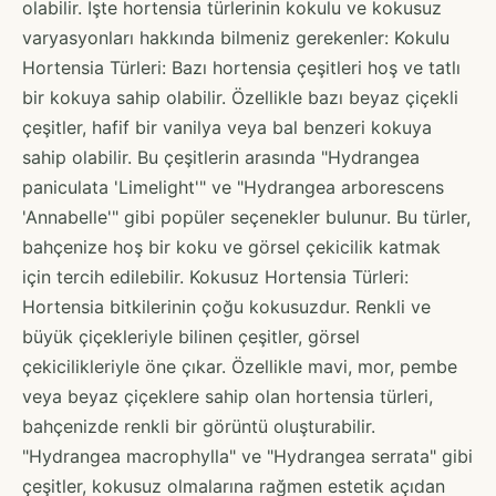
olabilir. İşte hortensia türlerinin kokulu ve kokusuz
varyasyonları hakkında bilmeniz gerekenler: Kokulu
Hortensia Türleri: Bazı hortensia çeşitleri hoş ve tatlı
bir kokuya sahip olabilir. Özellikle bazı beyaz çiçekli
çeşitler, hafif bir vanilya veya bal benzeri kokuya
sahip olabilir. Bu çeşitlerin arasında "Hydrangea
paniculata 'Limelight'" ve "Hydrangea arborescens
'Annabelle'" gibi popüler seçenekler bulunur. Bu türler,
bahçenize hoş bir koku ve görsel çekicilik katmak
için tercih edilebilir. Kokusuz Hortensia Türleri:
Hortensia bitkilerinin çoğu kokusuzdur. Renkli ve
büyük çiçekleriyle bilinen çeşitler, görsel
çekicilikleriyle öne çıkar. Özellikle mavi, mor, pembe
veya beyaz çiçeklere sahip olan hortensia türleri,
bahçenizde renkli bir görüntü oluşturabilir.
"Hydrangea macrophylla" ve "Hydrangea serrata" gibi
çeşitler, kokusuz olmalarına rağmen estetik açıdan