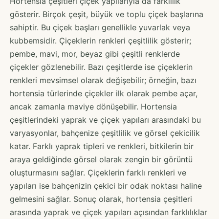
Hortensia çeşitleri çiçek yapılarıyla da farklılık
gösterir. Birçok çeşit, büyük ve toplu çiçek başlarına
sahiptir. Bu çiçek başları genellikle yuvarlak veya
kubbemsidir. Çiçeklerin renkleri çeşitlilik gösterir;
pembe, mavi, mor, beyaz gibi çeşitli renklerde
çiçekler gözlenebilir. Bazı çeşitlerde ise çiçeklerin
renkleri mevsimsel olarak değişebilir; örneğin, bazı
hortensia türlerinde çiçekler ilk olarak pembe açar,
ancak zamanla maviye dönüşebilir. Hortensia
çeşitlerindeki yaprak ve çiçek yapıları arasındaki bu
varyasyonlar, bahçenize çeşitlilik ve görsel çekicilik
katar. Farklı yaprak tipleri ve renkleri, bitkilerin bir
araya geldiğinde görsel olarak zengin bir görüntü
oluşturmasını sağlar. Çiçeklerin farklı renkleri ve
yapıları ise bahçenizin çekici bir odak noktası haline
gelmesini sağlar. Sonuç olarak, hortensia çeşitleri
arasında yaprak ve çiçek yapıları açısından farklılıklar