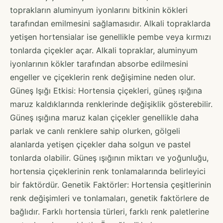
toprakların aluminyum iyonlarını bitkinin kökleri
tarafından emilmesini sağlamasıdır. Alkali topraklarda
yetişen hortensialar ise genellikle pembe veya kırmızı
tonlarda çiçekler açar. Alkali topraklar, aluminyum
iyonlarının kökler tarafından absorbe edilmesini
engeller ve çiçeklerin renk değişimine neden olur.
Güneş Işığı Etkisi: Hortensia çiçekleri, güneş ışığına
maruz kaldıklarında renklerinde değişiklik gösterebilir.
Güneş ışığına maruz kalan çiçekler genellikle daha
parlak ve canlı renklere sahip olurken, gölgeli
alanlarda yetişen çiçekler daha solgun ve pastel
tonlarda olabilir. Güneş ışığının miktarı ve yoğunluğu,
hortensia çiçeklerinin renk tonlamalarında belirleyici
bir faktördür. Genetik Faktörler: Hortensia çeşitlerinin
renk değişimleri ve tonlamaları, genetik faktörlere de
bağlıdır. Farklı hortensia türleri, farklı renk paletlerine