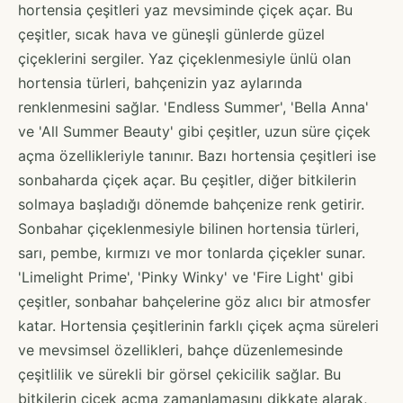
hortensia çeşitleri yaz mevsiminde çiçek açar. Bu
çeşitler, sıcak hava ve güneşli günlerde güzel
çiçeklerini sergiler. Yaz çiçeklenmesiyle ünlü olan
hortensia türleri, bahçenizin yaz aylarında
renklenmesini sağlar. 'Endless Summer', 'Bella Anna'
ve 'All Summer Beauty' gibi çeşitler, uzun süre çiçek
açma özellikleriyle tanınır. Bazı hortensia çeşitleri ise
sonbaharda çiçek açar. Bu çeşitler, diğer bitkilerin
solmaya başladığı dönemde bahçenize renk getirir.
Sonbahar çiçeklenmesiyle bilinen hortensia türleri,
sarı, pembe, kırmızı ve mor tonlarda çiçekler sunar.
'Limelight Prime', 'Pinky Winky' ve 'Fire Light' gibi
çeşitler, sonbahar bahçelerine göz alıcı bir atmosfer
katar. Hortensia çeşitlerinin farklı çiçek açma süreleri
ve mevsimsel özellikleri, bahçe düzenlemesinde
çeşitlilik ve sürekli bir görsel çekicilik sağlar. Bu
bitkilerin çiçek açma zamanlamasını dikkate alarak,