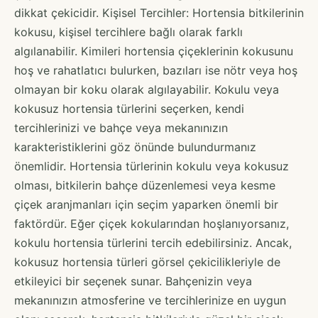
dikkat çekicidir. Kişisel Tercihler: Hortensia bitkilerinin
kokusu, kişisel tercihlere bağlı olarak farklı
algılanabilir. Kimileri hortensia çiçeklerinin kokusunu
hoş ve rahatlatıcı bulurken, bazıları ise nötr veya hoş
olmayan bir koku olarak algılayabilir. Kokulu veya
kokusuz hortensia türlerini seçerken, kendi
tercihlerinizi ve bahçe veya mekanınızın
karakteristiklerini göz önünde bulundurmanız
önemlidir. Hortensia türlerinin kokulu veya kokusuz
olması, bitkilerin bahçe düzenlemesi veya kesme
çiçek aranjmanları için seçim yaparken önemli bir
faktördür. Eğer çiçek kokularından hoşlanıyorsanız,
kokulu hortensia türlerini tercih edebilirsiniz. Ancak,
kokusuz hortensia türleri görsel çekicilikleriyle de
etkileyici bir seçenek sunar. Bahçenizin veya
mekanınızın atmosferine ve tercihlerinize en uygun