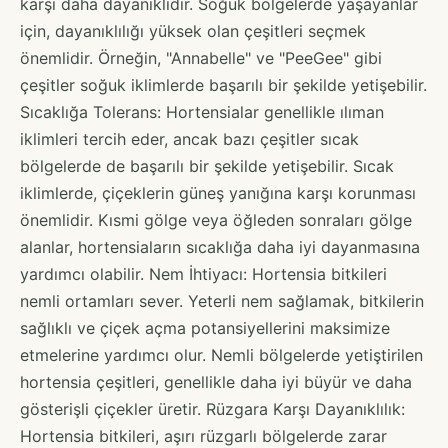
karşı daha dayanıklıdır. Soğuk bölgelerde yaşayanlar
için, dayanıklılığı yüksek olan çeşitleri seçmek
önemlidir. Örneğin, "Annabelle" ve "PeeGee" gibi
çeşitler soğuk iklimlerde başarılı bir şekilde yetişebilir.
Sıcaklığa Tolerans: Hortensialar genellikle ılıman
iklimleri tercih eder, ancak bazı çeşitler sıcak
bölgelerde de başarılı bir şekilde yetişebilir. Sıcak
iklimlerde, çiçeklerin güneş yanığına karşı korunması
önemlidir. Kısmi gölge veya öğleden sonraları gölge
alanlar, hortensiaların sıcaklığa daha iyi dayanmasına
yardımcı olabilir. Nem İhtiyacı: Hortensia bitkileri
nemli ortamları sever. Yeterli nem sağlamak, bitkilerin
sağlıklı ve çiçek açma potansiyellerini maksimize
etmelerine yardımcı olur. Nemli bölgelerde yetiştirilen
hortensia çeşitleri, genellikle daha iyi büyür ve daha
gösterişli çiçekler üretir. Rüzgara Karşı Dayanıklılık:
Hortensia bitkileri, aşırı rüzgarlı bölgelerde zarar