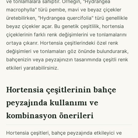
ve tonlamalara sahiptir. Örneğin, "Hydrangea
macrophylla" türü pembe, mavi ve beyaz çiçekler
üretebilirken, "Hydrangea quercifolia" türü genellikle
beyaz çiçekler açar. Bu genetik çeşitlilik, hortensia
çiçeklerinin farklı renk değişimlerini ve tonlamalarını
ortaya çıkarır. Hortensia çeşitlerindeki özel renk
değişimleri ve tonlamaları göz önünde bulundurarak,
bahçenizin veya peyzajınızın tasarımında çeşitli renk
etkileri yaratabilirsiniz.
Hortensia çeşitlerinin bahçe
peyzajında kullanımı ve
kombinasyon önerileri
Hortensia çeşitleri, bahçe peyzajında etkileyici ve