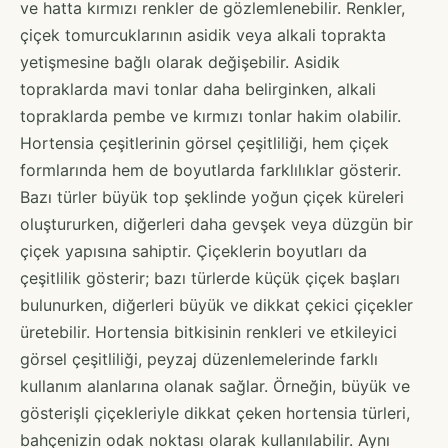
ve hatta kırmızı renkler de gözlemlenebilir. Renkler,
çiçek tomurcuklarının asidik veya alkali toprakta
yetişmesine bağlı olarak değişebilir. Asidik
topraklarda mavi tonlar daha belirginken, alkali
topraklarda pembe ve kırmızı tonlar hakim olabilir.
Hortensia çeşitlerinin görsel çeşitliliği, hem çiçek
formlarında hem de boyutlarda farklılıklar gösterir.
Bazı türler büyük top şeklinde yoğun çiçek küreleri
oluştururken, diğerleri daha gevşek veya düzgün bir
çiçek yapısına sahiptir. Çiçeklerin boyutları da
çeşitlilik gösterir; bazı türlerde küçük çiçek başları
bulunurken, diğerleri büyük ve dikkat çekici çiçekler
üretebilir. Hortensia bitkisinin renkleri ve etkileyici
görsel çeşitliliği, peyzaj düzenlemelerinde farklı
kullanım alanlarına olanak sağlar. Örneğin, büyük ve
gösterişli çiçekleriyle dikkat çeken hortensia türleri,
bahçenizin odak noktası olarak kullanılabilir. Aynı