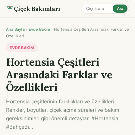
Çiçek Bakımları
Ara
Ana Sayfa
›
Evde Bakım
›
Hortensia Çeşitleri Arasındaki Farklar ve
Özellikleri
EVDE BAKIM
Hortensia Çeşitleri
Arasındaki Farklar ve
Özellikleri
Hortensia çeşitlerinin farklılıkları ve özellikleri:
Renkler, boyutlar, çiçek açma süreleri ve bakım
gereksinimleri gibi önemli detaylar. #Hortensia
#BahçeBi…