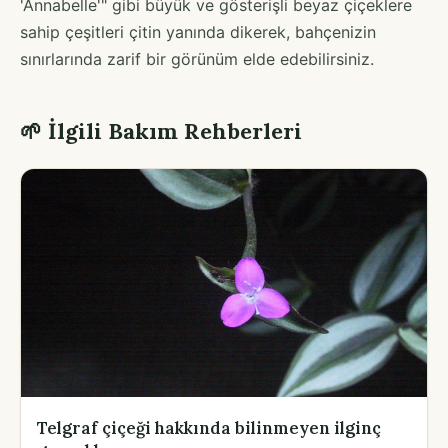
'Annabelle'" gibi büyük ve gösterişli beyaz çiçeklere
sahip çeşitleri çitin yanında dikerek, bahçenizin
sınırlarında zarif bir görünüm elde edebilirsiniz.
🌱 İlgili Bakım Rehberleri
Telgraf çiçeği hakkında bilinmeyen ilginç