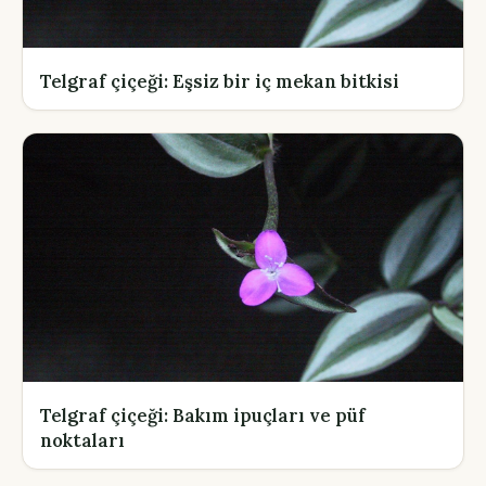
Telgraf çiçeği: Eşsiz bir iç mekan bitkisi
Telgraf çiçeği: Bakım ipuçları ve püf
noktaları