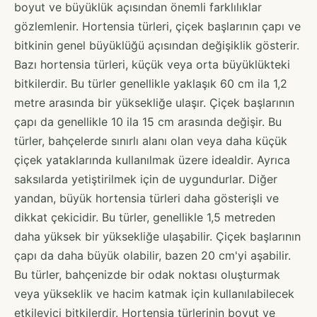
boyut ve büyüklük açısından önemli farklılıklar
gözlemlenir. Hortensia türleri, çiçek başlarının çapı ve
bitkinin genel büyüklüğü açısından değişiklik gösterir.
Bazı hortensia türleri, küçük veya orta büyüklükteki
bitkilerdir. Bu türler genellikle yaklaşık 60 cm ila 1,2
metre arasında bir yüksekliğe ulaşır. Çiçek başlarının
çapı da genellikle 10 ila 15 cm arasında değişir. Bu
türler, bahçelerde sınırlı alanı olan veya daha küçük
çiçek yataklarında kullanılmak üzere idealdir. Ayrıca
saksılarda yetiştirilmek için de uygundurlar. Diğer
yandan, büyük hortensia türleri daha gösterişli ve
dikkat çekicidir. Bu türler, genellikle 1,5 metreden
daha yüksek bir yüksekliğe ulaşabilir. Çiçek başlarının
çapı da daha büyük olabilir, bazen 20 cm'yi aşabilir.
Bu türler, bahçenizde bir odak noktası oluşturmak
veya yükseklik ve hacim katmak için kullanılabilecek
etkileyici bitkilerdir. Hortensia türlerinin boyut ve