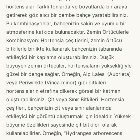
hortensiaları farklı tonlarda ve boyutlarda bir araya
getirerek göz alıcı bir pembe bahçe yaratabilirsiniz.
Bu kombinasyonlar, bahçenizin sakin ve uyumlu bir
atmosferine katkıda bulunacaktır. Zemin Örtücülerle
Kombinasyon: Hortensia çeşitlerini, zemin örtücü
bitkilerle birlikte kullanarak bahçenizin tabanında
etkileyici bir kaplama oluşturabilirsiniz. Düşük
büyüyen zemin örtücüler, hortensiaların yüksekliğiyle
güzel bir denge sağlar. Örneğin, Alp Lalesi (Aubrieta)
veya Periwinkle (Vinca minor) gibi bitkileri
hortensiaların etrafına dikerek görsel bir katman
oluşturabilirsiniz. Çit veya Sınır Bitkileri: Hortensia
çeşitleri, bahçenizin çit veya sınır alanlarında
etkileyici bir görüntü oluşturmak için idealdir. Yüksek
büyüme özellikleri sayesinde çit bitkileri olarak
kullanılabilirler. Örneğin, "Hydrangea arborescens