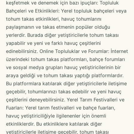
keşfetmek ve denemek için bazı ipuçları: Topluluk
Bahçeleri ve Etkinlikleri: Yerel topluluk bahçeleri veya
tohum takas etkinlikleri, havuç tohumlarını
paylaşmanın ve takas etmenin popüler olduğu
yerlerdir. Burada diğer yetiştiricilerle tohum takası
yapabilir ve yeni ve farklı havuç çeşitlerini
edinebilirsiniz. Online Topluluklar ve Forumlar: İnternet
üzerindeki tohum takas platformları, bahçe forumları
ve sosyal medya grupları havuç yetiştiricilerinin bir
araya geldiği ve tohum takası yaptığı platformlardır.
Bu platformlara katılarak diğer yetiştiricilerle iletişime
geçebilir, tohumlarınızı takas edebilir ve yeni havuç
çeşitlerini deneyebilirsiniz. Yerel Tarım Festivalleri ve
Fuarları: Yerel tarım festivalleri ve bahçe fuarları,
havuç yetiştiriciliğiyle ilgilenenler için önemli
etkinliklerdir. Bu etkinliklere katılarak diğer
yetiştiricilerle iletişime geçebilir, tohum takası