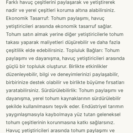
Farklı havuç çeşitlerini paylaşarak ve yetiştirerek
nadir ve yerel çeşitleri koruma altına alabilirsiniz.
Ekonomik Tasarruf: Tohum paylaşımı, havuç
yetiştiricileri arasında ekonomik tasarruf sağlar.
Tohum satın almak yerine diğer yetiştiricilerle tohum
takası yaparak maliyetleri düşürebilir ve daha fazla
çeşitlilik elde edebilirsiniz. Topluluk Bağları: Tohum
paylaşımı ve dayanışma, havuç yetiştiricileri arasında
güçlü bir topluluk oluşturur. Birlikte etkinlikler
düzenleyebilir, bilgi ve deneyimlerinizi paylaşabilir,
birbirinize destek olabilir ve birlikte büyüme fırsatları
yaratabilirsiniz. Sürdürülebilirlik: Tohum paylaşımı ve
dayanışma, yerel tohum kaynaklarının sürdürülebilir
şekilde kullanılmasını teşvik eder. Endüstriyel tarımın
yaygınlaşmasıyla kaybolmaya yüz tutan geleneksel
tohum çeşitlerinin korunmasına katkı sağlarsınız.
Havuç yetiştiricileri arasında tohum paylaşımı ve