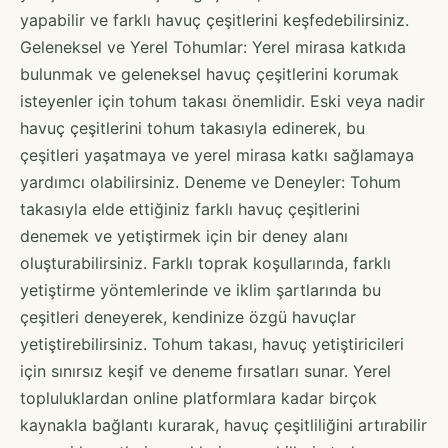
yapabilir ve farklı havuç çeşitlerini keşfedebilirsiniz.
Geleneksel ve Yerel Tohumlar: Yerel mirasa katkıda
bulunmak ve geleneksel havuç çeşitlerini korumak
isteyenler için tohum takası önemlidir. Eski veya nadir
havuç çeşitlerini tohum takasıyla edinerek, bu
çeşitleri yaşatmaya ve yerel mirasa katkı sağlamaya
yardımcı olabilirsiniz. Deneme ve Deneyler: Tohum
takasıyla elde ettiğiniz farklı havuç çeşitlerini
denemek ve yetiştirmek için bir deney alanı
oluşturabilirsiniz. Farklı toprak koşullarında, farklı
yetiştirme yöntemlerinde ve iklim şartlarında bu
çeşitleri deneyerek, kendinize özgü havuçlar
yetiştirebilirsiniz. Tohum takası, havuç yetiştiricileri
için sınırsız keşif ve deneme fırsatları sunar. Yerel
topluluklardan online platformlara kadar birçok
kaynakla bağlantı kurarak, havuç çeşitliliğini artırabilir