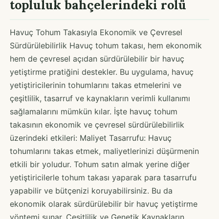
topluluk bahçelerindeki rolü
Havuç Tohum Takasıyla Ekonomik ve Çevresel
Sürdürülebilirlik Havuç tohum takası, hem ekonomik
hem de çevresel açıdan sürdürülebilir bir havuç
yetiştirme pratiğini destekler. Bu uygulama, havuç
yetiştiricilerinin tohumlarını takas etmelerini ve
çeşitlilik, tasarruf ve kaynakların verimli kullanımı
sağlamalarını mümkün kılar. İşte havuç tohum
takasının ekonomik ve çevresel sürdürülebilirlik
üzerindeki etkileri: Maliyet Tasarrufu: Havuç
tohumlarını takas etmek, maliyetlerinizi düşürmenin
etkili bir yoludur. Tohum satın almak yerine diğer
yetiştiricilerle tohum takası yaparak para tasarrufu
yapabilir ve bütçenizi koruyabilirsiniz. Bu da
ekonomik olarak sürdürülebilir bir havuç yetiştirme
yöntemi sunar. Çeşitlilik ve Genetik Kaynakların