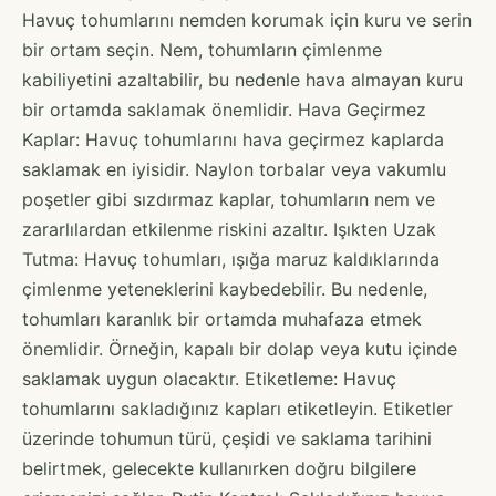
Havuç tohumlarını nemden korumak için kuru ve serin
bir ortam seçin. Nem, tohumların çimlenme
kabiliyetini azaltabilir, bu nedenle hava almayan kuru
bir ortamda saklamak önemlidir. Hava Geçirmez
Kaplar: Havuç tohumlarını hava geçirmez kaplarda
saklamak en iyisidir. Naylon torbalar veya vakumlu
poşetler gibi sızdırmaz kaplar, tohumların nem ve
zararlılardan etkilenme riskini azaltır. Işıkten Uzak
Tutma: Havuç tohumları, ışığa maruz kaldıklarında
çimlenme yeteneklerini kaybedebilir. Bu nedenle,
tohumları karanlık bir ortamda muhafaza etmek
önemlidir. Örneğin, kapalı bir dolap veya kutu içinde
saklamak uygun olacaktır. Etiketleme: Havuç
tohumlarını sakladığınız kapları etiketleyin. Etiketler
üzerinde tohumun türü, çeşidi ve saklama tarihini
belirtmek, gelecekte kullanırken doğru bilgilere