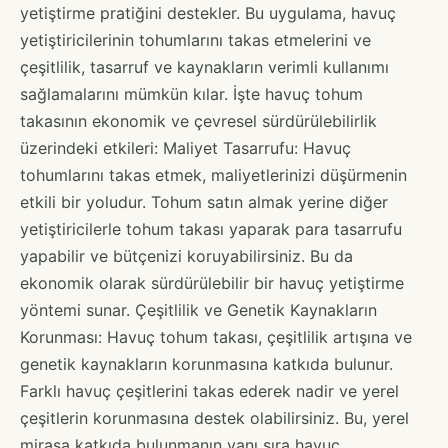
yetiştirme pratiğini destekler. Bu uygulama, havuç
yetiştiricilerinin tohumlarını takas etmelerini ve
çeşitlilik, tasarruf ve kaynakların verimli kullanımı
sağlamalarını mümkün kılar. İşte havuç tohum
takasının ekonomik ve çevresel sürdürülebilirlik
üzerindeki etkileri: Maliyet Tasarrufu: Havuç
tohumlarını takas etmek, maliyetlerinizi düşürmenin
etkili bir yoludur. Tohum satın almak yerine diğer
yetiştiricilerle tohum takası yaparak para tasarrufu
yapabilir ve bütçenizi koruyabilirsiniz. Bu da
ekonomik olarak sürdürülebilir bir havuç yetiştirme
yöntemi sunar. Çeşitlilik ve Genetik Kaynakların
Korunması: Havuç tohum takası, çeşitlilik artışına ve
genetik kaynakların korunmasına katkıda bulunur.
Farklı havuç çeşitlerini takas ederek nadir ve yerel
çeşitlerin korunmasına destek olabilirsiniz. Bu, yerel
mirasa katkıda bulunmanın yanı sıra havuç