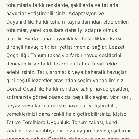
tohumlarla farklı renklerde, şekillerde ve tatlarla
havuçlar yetiştirebilirsiniz. Adaptasyon ve
Dayanıklılık: Farklı tohum kaynaklarından elde edilen
tohumlar, yerel koşullara daha iyi adapte olmuş
olabilir. Bu da daha dayanıklı ve hastalıklara karşı
dirençli havuç bitkileri yetiştirmenizi sağlar. Lezzet
Çeşitliliği: Tohum takasıyla farklı havuç çeşitlerini
deneyebilir ve farklı lezzetleri tatma fırsatı elde
edebilirsiniz. Tatlı, aromatik veya baharatlı havuçlar
gibi çeşitli lezzetler arasından seçim yapabilirsiniz.
Görsel Çeşitlilik: Farklı renklere sahip havuç çeşitleri,
sofranızda görsel olarak da çeşitlilik sağlar. Mor, sarı,
beyaz veya karma renkte havuçlar yetiştirebilir,
yemeklerinizi daha renkli hale getirebilirsiniz. Kişisel
Tat ve Tercihlere Uygunluk: Tohum takası, kendi
zevklerinize ve ihtiyaçlarınıza uygun havuç çeşitlerini
seçmenizi sağlar. Örneğin, daha uzun veya daha kısa