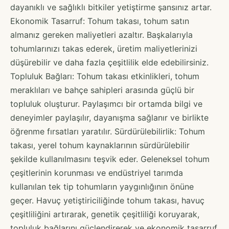
dayanıklı ve sağlıklı bitkiler yetiştirme şansınız artar.
Ekonomik Tasarruf: Tohum takası, tohum satın
almanız gereken maliyetleri azaltır. Başkalarıyla
tohumlarınızı takas ederek, üretim maliyetlerinizi
düşürebilir ve daha fazla çeşitlilik elde edebilirsiniz.
Topluluk Bağları: Tohum takası etkinlikleri, tohum
meraklıları ve bahçe sahipleri arasında güçlü bir
topluluk oluşturur. Paylaşımcı bir ortamda bilgi ve
deneyimler paylaşılır, dayanışma sağlanır ve birlikte
öğrenme fırsatları yaratılır. Sürdürülebilirlik: Tohum
takası, yerel tohum kaynaklarının sürdürülebilir
şekilde kullanılmasını teşvik eder. Geleneksel tohum
çeşitlerinin korunması ve endüstriyel tarımda
kullanılan tek tip tohumların yaygınlığının önüne
geçer. Havuç yetiştiriciliğinde tohum takası, havuç
çeşitliliğini artırarak, genetik çeşitliliği koruyarak,
topluluk bağlarını güçlendirerek ve ekonomik tasarruf