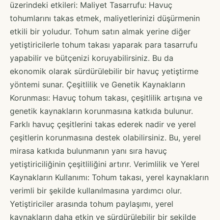
üzerindeki etkileri: Maliyet Tasarrufu: Havuç
tohumlarını takas etmek, maliyetlerinizi düşürmenin
etkili bir yoludur. Tohum satın almak yerine diğer
yetiştiricilerle tohum takası yaparak para tasarrufu
yapabilir ve bütçenizi koruyabilirsiniz. Bu da
ekonomik olarak sürdürülebilir bir havuç yetiştirme
yöntemi sunar. Çeşitlilik ve Genetik Kaynakların
Korunması: Havuç tohum takası, çeşitlilik artışına ve
genetik kaynakların korunmasına katkıda bulunur.
Farklı havuç çeşitlerini takas ederek nadir ve yerel
çeşitlerin korunmasına destek olabilirsiniz. Bu, yerel
mirasa katkıda bulunmanın yanı sıra havuç
yetiştiriciliğinin çeşitliliğini artırır. Verimlilik ve Yerel
Kaynakların Kullanımı: Tohum takası, yerel kaynakların
verimli bir şekilde kullanılmasına yardımcı olur.
Yetiştiriciler arasında tohum paylaşımı, yerel
kaynakların daha etkin ve sürdürülebilir bir şekilde