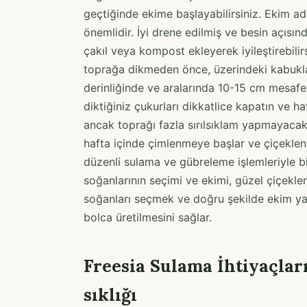
geçtiğinde ekime başlayabilirsiniz. Ekim a
önemlidir. İyi drene edilmiş ve besin açısın
çakıl veya kompost ekleyerek iyileştirebilirs
toprağa dikmeden önce, üzerindeki kabuklar
derinliğinde ve aralarında 10-15 cm mesafe 
diktiğiniz çukurları dikkatlice kapatın ve ha
ancak toprağı fazla sırılsıklam yapmayacak 
hafta içinde çimlenmeye başlar ve çiçeklen
düzenli sulama ve gübreleme işlemleriyle bit
soğanlarının seçimi ve ekimi, güzel çiçekler
soğanları seçmek ve doğru şekilde ekim yapm
bolca üretilmesini sağlar.
Freesia Sulama İhtiyaçlar
sıklığı