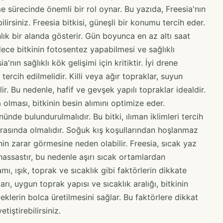
e sürecinde önemli bir rol oynar. Bu yazıda, Freesia'nın
lirsiniz. Freesia bitkisi, güneşli bir konumu tercih eder.
lık bir alanda gösterir. Gün boyunca en az altı saat
ece bitkinin fotosentez yapabilmesi ve sağlıklı
'nın sağlıklı kök gelişimi için kritiktir. İyi drene
ercih edilmelidir. Killi veya ağır topraklar, suyun
. Bu nedenle, hafif ve gevşek yapılı topraklar idealdir.
 olması, bitkinin besin alımını optimize eder.
ünde bulundurulmalıdır. Bu bitki, ılıman iklimleri tercih
 arasında olmalıdır. Soğuk kış koşullarından hoşlanmaz
nin zarar görmesine neden olabilir. Freesia, sıcak yaz
hassastır, bu nedenle aşırı sıcak ortamlardan
mı, ışık, toprak ve sıcaklık gibi faktörlerin dikkate
arı, uygun toprak yapısı ve sıcaklık aralığı, bitkinin
eklerin bolca üretilmesini sağlar. Bu faktörlere dikkat
tiştirebilirsiniz.