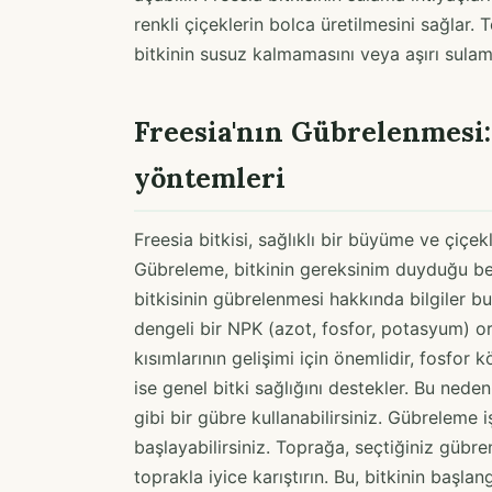
renkli çiçeklerin bolca üretilmesini sağlar.
bitkinin susuz kalmamasını veya aşırı sula
Freesia'nın Gübrelenmesi
yöntemleri
Freesia bitkisi, sağlıklı bir büyüme ve çiç
Gübreleme, bitkinin gereksinim duyduğu besi
bitkisinin gübrelenmesi hakkında bilgiler bul
dengeli bir NPK (azot, fosfor, potasyum) or
kısımlarının gelişimi için önemlidir, fosfor 
ise genel bitki sağlığını destekler. Bu nede
gibi bir gübre kullanabilirsiniz. Gübreleme 
başlayabilirsiniz. Toprağa, seçtiğiniz gübre
toprakla iyice karıştırın. Bu, bitkinin başl