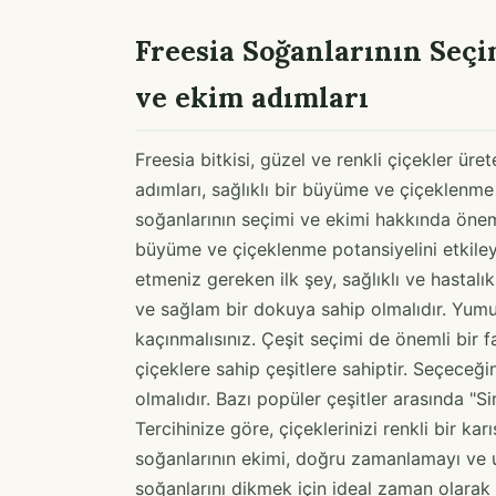
Freesia Soğanlarının Seçi
ve ekim adımları
Freesia bitkisi, güzel ve renkli çiçekler üre
adımları, sağlıklı bir büyüme ve çiçeklenme 
soğanlarının seçimi ve ekimi hakkında önemli 
büyüme ve çiçeklenme potansiyelini etkile
etmeniz gereken ilk şey, sağlıklı ve hastalık
ve sağlam bir dokuya sahip olmalıdır. Yu
kaçınmalısınız. Çeşit seçimi de önemli bir fa
çiçeklere sahip çeşitlere sahiptir. Seçeceği
olmalıdır. Bazı popüler çeşitler arasında "S
Tercihinize göre, çiçeklerinizi renkli bir kar
soğanlarının ekimi, doğru zamanlamayı ve u
soğanlarını dikmek için ideal zaman olarak k