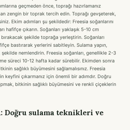
dımlarına geçmeden önce, toprağı hazırlamanız
dan zengin bir toprak tercih edin. Toprağı gevşeterek,
iniz. Ekim adımları şu şekildedir: Freesia soğanlarını
ı hafifçe çıkarın. Soğanları yaklaşık 5-10 cm
bırakacak şekilde toprağa yerleştirin. Soğanları
fifçe bastırarak yerlerini sabitleyin. Sulama yapın,
şekilde nemlendirin. Freesia soğanları, genellikle 2-3
me süreci 10-12 hafta kadar sürebilir. Ekimden sonra
kinin sağlıklı büyümesini sağlamalısınız. Freesia
in keyfini çıkarmanız için önemli bir adımdır. Doğru
ak, bitkinin sağlıklı büyümesini ve renkli çiçeklerin
ı: Doğru sulama teknikleri ve