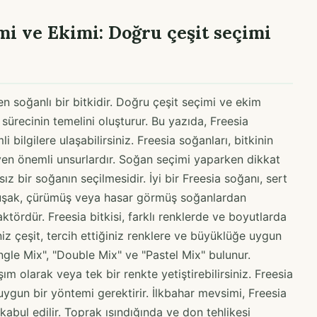
mi ve Ekimi: Doğru çeşit seçimi
ten soğanlı bir bitkidir. Doğru çeşit seçimi ve ekim
sürecinin temelini oluşturur. Bu yazıda, Freesia
bilgilere ulaşabilirsiniz. Freesia soğanları, bitkinin
yen önemli unsurlardır. Soğan seçimi yaparken dikkat
sız bir soğanın seçilmesidir. İyi bir Freesia soğanı, sert
muşak, çürümüş veya hasar görmüş soğanlardan
ktördür. Freesia bitkisi, farklı renklerde ve boyutlarda
niz çeşit, tercih ettiğiniz renklere ve büyüklüğe uygun
ingle Mix", "Double Mix" ve "Pastel Mix" bulunur.
ışım olarak veya tek bir renkte yetiştirebilirsiniz. Freesia
ygun bir yöntemi gerektirir. İlkbahar mevsimi, Freesia
abul edilir. Toprak ısındığında ve don tehlikesi