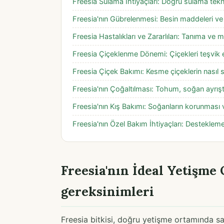
Freesia Sulama İhtiyaçları: Doğru sulama teknik
Freesia'nın Gübrelenmesi: Besin maddeleri v
Freesia Hastalıkları ve Zararlıları: Tanıma ve
Freesia Çiçeklenme Dönemi: Çiçekleri teşvik e
Freesia Çiçek Bakımı: Kesme çiçeklerin nasıl s
Freesia'nın Çoğaltılması: Tohum, soğan ayrış
Freesia'nın Kış Bakımı: Soğanların korunması
Freesia'nın Özel Bakım İhtiyaçları: Destekle
Freesia'nın İdeal Yetişme 
gereksinimleri
Freesia bitkisi, doğru yetişme ortamında sağl