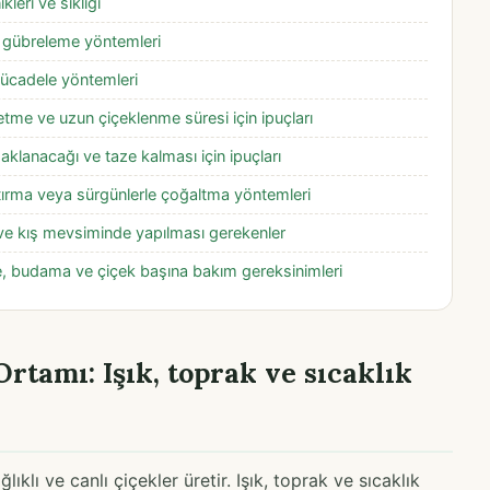
leri ve sıklığı
e gübreleme yöntemleri
 mücadele yöntemleri
tme ve uzun çiçeklenme süresi için ipuçları
aklanacağı ve taze kalması için ipuçları
tırma veya sürgünlerle çoğaltma yöntemleri
 ve kış mevsiminde yapılması gerekenler
me, budama ve çiçek başına bakım gereksinimleri
Ortamı: Işık, toprak ve sıcaklık
ıklı ve canlı çiçekler üretir. Işık, toprak ve sıcaklık