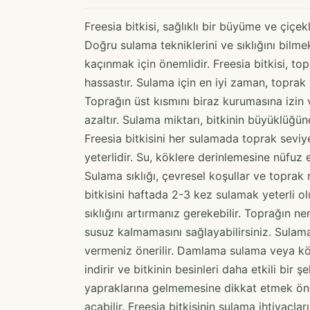
Freesia bitkisi, sağlıklı bir büyüme ve çiç
Doğru sulama tekniklerini ve sıklığını bilme
kaçınmak için önemlidir. Freesia bitkisi, t
hassastır. Sulama için en iyi zaman, topra
Toprağın üst kısmını biraz kurumasına izin 
azaltır. Sulama miktarı, bitkinin büyüklüğüne
Freesia bitkisini her sulamada toprak seviy
yeterlidir. Su, köklere derinlemesine nüfuz
Sulama sıklığı, çevresel koşullar ve toprak 
bitkisini haftada 2-3 kez sulamak yeterli 
sıklığını artırmanız gerekebilir. Toprağın n
susuz kalmamasını sağlayabilirsiniz. Sulam
vermeniz önerilir. Damlama sulama veya k
indirir ve bitkinin besinleri daha etkili bir
yapraklarına gelmemesine dikkat etmek öne
açabilir. Freesia bitkisinin sulama ihtiyaçla