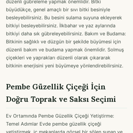
düzenli gübreleme yapmak önemlidir. Bitki
büyüdükçe, genel amaçlı bir sıvı bitki besiniyle
besleyebilirsiniz. Bu besini sulama suyuna ekleyerek
bitkiyi besleyebilirsiniz. İlkbahar ve yaz aylarında
bitkiyi daha sık gübreleyebilirsiniz. Bakım ve Budama:
Bitkinin sağlıklı ve düzgün bir şekilde büyümesi için
düzenli bakım ve budama yapmak önemlidir. Solmuş
çiçekleri ve yaprakları düzenli olarak çıkararak
bitkinin enerjisini yeni büyümeye yönlendirebilirsiniz.
Pembe Güzellik Çiçeği İçin
Doğru Toprak ve Saksı Seçimi
Ev Ortamında Pembe Güzellik Çiçeği Yetiştirme:
Temel Adımlar Evde pembe güzellik çiçeği
yetiştirmek, iç mekanlarda görsel bir şölen sunan ve