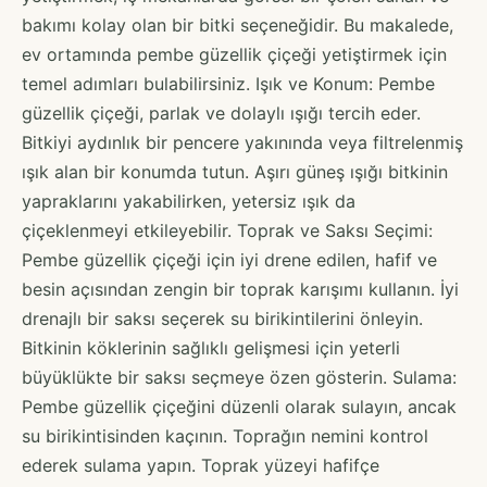
bakımı kolay olan bir bitki seçeneğidir. Bu makalede,
ev ortamında pembe güzellik çiçeği yetiştirmek için
temel adımları bulabilirsiniz. Işık ve Konum: Pembe
güzellik çiçeği, parlak ve dolaylı ışığı tercih eder.
Bitkiyi aydınlık bir pencere yakınında veya filtrelenmiş
ışık alan bir konumda tutun. Aşırı güneş ışığı bitkinin
yapraklarını yakabilirken, yetersiz ışık da
çiçeklenmeyi etkileyebilir. Toprak ve Saksı Seçimi:
Pembe güzellik çiçeği için iyi drene edilen, hafif ve
besin açısından zengin bir toprak karışımı kullanın. İyi
drenajlı bir saksı seçerek su birikintilerini önleyin.
Bitkinin köklerinin sağlıklı gelişmesi için yeterli
büyüklükte bir saksı seçmeye özen gösterin. Sulama:
Pembe güzellik çiçeğini düzenli olarak sulayın, ancak
su birikintisinden kaçının. Toprağın nemini kontrol
ederek sulama yapın. Toprak yüzeyi hafifçe