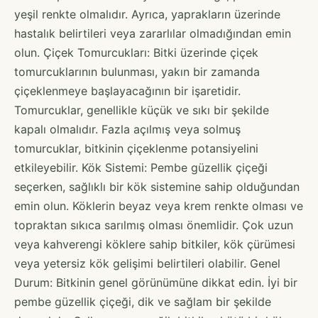
yeşil renkte olmalıdır. Ayrıca, yaprakların üzerinde
hastalık belirtileri veya zararlılar olmadığından emin
olun. Çiçek Tomurcukları: Bitki üzerinde çiçek
tomurcuklarının bulunması, yakın bir zamanda
çiçeklenmeye başlayacağının bir işaretidir.
Tomurcuklar, genellikle küçük ve sıkı bir şekilde
kapalı olmalıdır. Fazla açılmış veya solmuş
tomurcuklar, bitkinin çiçeklenme potansiyelini
etkileyebilir. Kök Sistemi: Pembe güzellik çiçeği
seçerken, sağlıklı bir kök sistemine sahip olduğundan
emin olun. Köklerin beyaz veya krem renkte olması ve
topraktan sıkıca sarılmış olması önemlidir. Çok uzun
veya kahverengi köklere sahip bitkiler, kök çürümesi
veya yetersiz kök gelişimi belirtileri olabilir. Genel
Durum: Bitkinin genel görünümüne dikkat edin. İyi bir
pembe güzellik çiçeği, dik ve sağlam bir şekilde