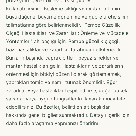
potasyum içeren bir ev bitkisi gübresi
kullanabilirsiniz. Besleme sıklığı ve miktarı bitkinin
büyüklüğüne, büyüme dönemine ve gübre üreticisinin
talimatlarına göre belirlenmelidir. "Pembe Güzellik
Çiçeği Hastalıkları ve Zararlıları: Önleme ve Mücadele
Yöntemleri" alt başlığı için: Pembe güzellik çiçeği,
bazı hastalıklar ve zararlılar tarafından etkilenebilir.
Bunların başında yaprak bitleri, beyaz sinekler ve
mantar hastalıkları gelir. Hastalıkların ve zararlıların
önlenmesi için bitkiyi düzenli olarak gözlemlemek,
yaprakları temiz ve nemli tutmak önemlidir. Eğer
zararlılar veya hastalıklar tespit edilirse, doğal böcek
savarlar veya uygun fungisitler kullanarak mücadele
edebilirsiniz. Bu özetler, belirtilen alt başlıklar
hakkında genel bilgiler sunmaktadır. Detaylı içerik için
daha fazla araştırma yapmanızı öneririm.