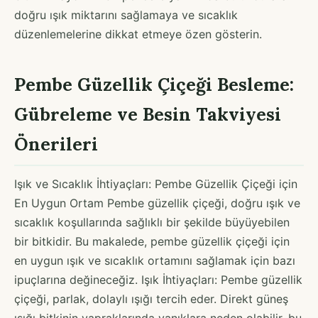
doğru ışık miktarını sağlamaya ve sıcaklık
düzenlemelerine dikkat etmeye özen gösterin.
Pembe Güzellik Çiçeği Besleme:
Gübreleme ve Besin Takviyesi
Önerileri
Işık ve Sıcaklık İhtiyaçları: Pembe Güzellik Çiçeği için
En Uygun Ortam Pembe güzellik çiçeği, doğru ışık ve
sıcaklık koşullarında sağlıklı bir şekilde büyüyebilen
bir bitkidir. Bu makalede, pembe güzellik çiçeği için
en uygun ışık ve sıcaklık ortamını sağlamak için bazı
ipuçlarına değineceğiz. Işık İhtiyaçları: Pembe güzellik
çiçeği, parlak, dolaylı ışığı tercih eder. Direkt güneş
ışığı bitkinin yapraklarında yanıklara neden olabilir, bu