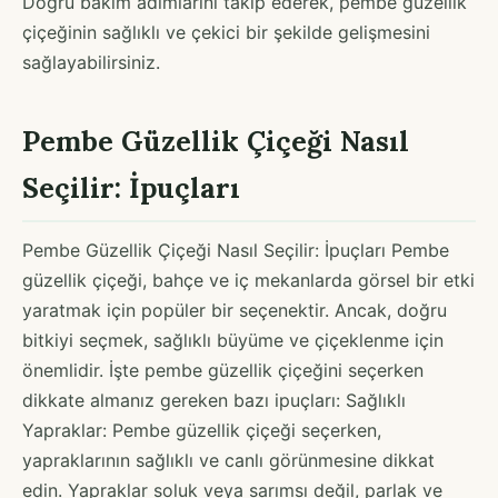
Doğru bakım adımlarını takip ederek, pembe güzellik
çiçeğinin sağlıklı ve çekici bir şekilde gelişmesini
sağlayabilirsiniz.
Pembe Güzellik Çiçeği Nasıl
Seçilir: İpuçları
Pembe Güzellik Çiçeği Nasıl Seçilir: İpuçları Pembe
güzellik çiçeği, bahçe ve iç mekanlarda görsel bir etki
yaratmak için popüler bir seçenektir. Ancak, doğru
bitkiyi seçmek, sağlıklı büyüme ve çiçeklenme için
önemlidir. İşte pembe güzellik çiçeğini seçerken
dikkate almanız gereken bazı ipuçları: Sağlıklı
Yapraklar: Pembe güzellik çiçeği seçerken,
yapraklarının sağlıklı ve canlı görünmesine dikkat
edin. Yapraklar soluk veya sarımsı değil, parlak ve