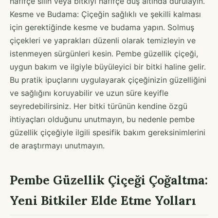
hafifçe silin veya bitkiyi hafifçe duş altında durulayın.
Kesme ve Budama: Çiçeğin sağlıklı ve şekilli kalması
için gerektiğinde kesme ve budama yapın. Solmuş
çiçekleri ve yaprakları düzenli olarak temizleyin ve
istenmeyen sürgünleri kesin. Pembe güzellik çiçeği,
uygun bakım ve ilgiyle büyüleyici bir bitki haline gelir.
Bu pratik ipuçlarını uygulayarak çiçeğinizin güzelliğini
ve sağlığını koruyabilir ve uzun süre keyifle
seyredebilirsiniz. Her bitki türünün kendine özgü
ihtiyaçları olduğunu unutmayın, bu nedenle pembe
güzellik çiçeğiyle ilgili spesifik bakım gereksinimlerini
de araştırmayı unutmayın.
Pembe Güzellik Çiçeği Çoğaltma:
Yeni Bitkiler Elde Etme Yolları