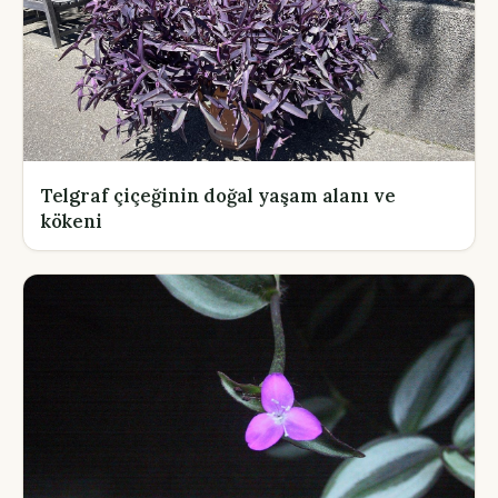
Telgraf çiçeğinin doğal yaşam alanı ve
kökeni