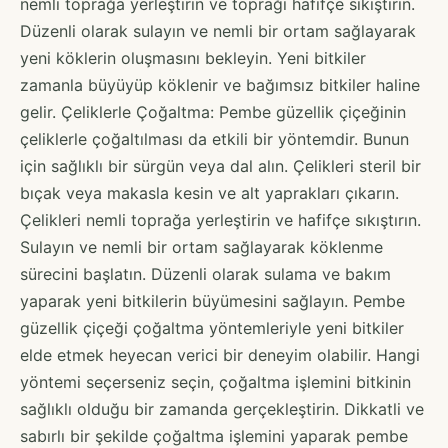
nemli toprağa yerleştirin ve toprağı hafifçe sıkıştırın.
Düzenli olarak sulayın ve nemli bir ortam sağlayarak
yeni köklerin oluşmasını bekleyin. Yeni bitkiler
zamanla büyüyüp köklenir ve bağımsız bitkiler haline
gelir. Çeliklerle Çoğaltma: Pembe güzellik çiçeğinin
çeliklerle çoğaltılması da etkili bir yöntemdir. Bunun
için sağlıklı bir sürgün veya dal alın. Çelikleri steril bir
bıçak veya makasla kesin ve alt yaprakları çıkarın.
Çelikleri nemli toprağa yerleştirin ve hafifçe sıkıştırın.
Sulayın ve nemli bir ortam sağlayarak köklenme
sürecini başlatın. Düzenli olarak sulama ve bakım
yaparak yeni bitkilerin büyümesini sağlayın. Pembe
güzellik çiçeği çoğaltma yöntemleriyle yeni bitkiler
elde etmek heyecan verici bir deneyim olabilir. Hangi
yöntemi seçerseniz seçin, çoğaltma işlemini bitkinin
sağlıklı olduğu bir zamanda gerçekleştirin. Dikkatli ve
sabırlı bir şekilde çoğaltma işlemini yaparak pembe