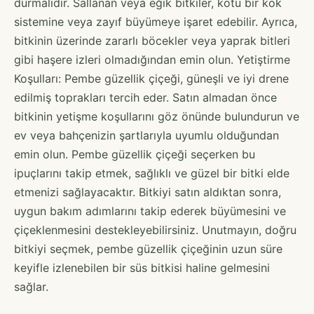
durmalıdır. Sallanan veya eğik bitkiler, kötü bir kök
sistemine veya zayıf büyümeye işaret edebilir. Ayrıca,
bitkinin üzerinde zararlı böcekler veya yaprak bitleri
gibi haşere izleri olmadığından emin olun. Yetiştirme
Koşulları: Pembe güzellik çiçeği, güneşli ve iyi drene
edilmiş toprakları tercih eder. Satın almadan önce
bitkinin yetişme koşullarını göz önünde bulundurun ve
ev veya bahçenizin şartlarıyla uyumlu olduğundan
emin olun. Pembe güzellik çiçeği seçerken bu
ipuçlarını takip etmek, sağlıklı ve güzel bir bitki elde
etmenizi sağlayacaktır. Bitkiyi satın aldıktan sonra,
uygun bakım adımlarını takip ederek büyümesini ve
çiçeklenmesini destekleyebilirsiniz. Unutmayın, doğru
bitkiyi seçmek, pembe güzellik çiçeğinin uzun süre
keyifle izlenebilen bir süs bitkisi haline gelmesini
sağlar.