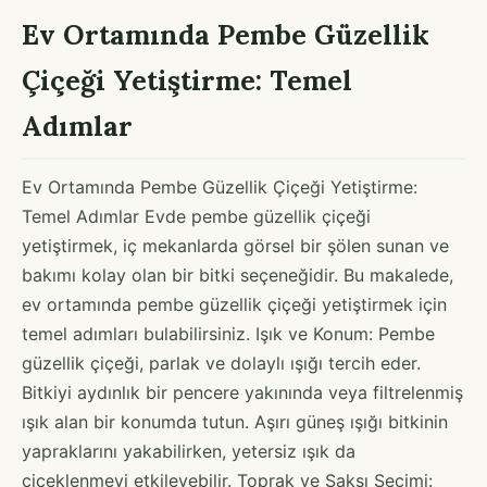
Ev Ortamında Pembe Güzellik
Çiçeği Yetiştirme: Temel
Adımlar
Ev Ortamında Pembe Güzellik Çiçeği Yetiştirme:
Temel Adımlar Evde pembe güzellik çiçeği
yetiştirmek, iç mekanlarda görsel bir şölen sunan ve
bakımı kolay olan bir bitki seçeneğidir. Bu makalede,
ev ortamında pembe güzellik çiçeği yetiştirmek için
temel adımları bulabilirsiniz. Işık ve Konum: Pembe
güzellik çiçeği, parlak ve dolaylı ışığı tercih eder.
Bitkiyi aydınlık bir pencere yakınında veya filtrelenmiş
ışık alan bir konumda tutun. Aşırı güneş ışığı bitkinin
yapraklarını yakabilirken, yetersiz ışık da
çiçeklenmeyi etkileyebilir. Toprak ve Saksı Seçimi: