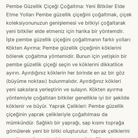
Pembe Güzellik Çiçeği Çoğaltma: Yeni Bitkiler Elde
Etme Yolları Pembe güzellik çiçeğini çoğaltmak, çiçek
koleksiyonunuzun genişlemesi ve bitkiyi çoğaltarak
yeni bitkiler elde etmeniz için harika bir yöntemdir.
İşte pembe güzellik çiçeğini çoğaltmanın farklı yolları:
Kökten Ayırma: Pembe güzellik çiçeğinin köklerini
bölerek çoğaltma yöntemidir. Bunun için yetişkin bir
pembe güzellik çiçeği seçin ve köklerini dikkatlice
ayırın. Ayırdığınız köklerin her birinde en az bir göz
(büyüme noktası) bulunmalıdır. Ayırdığınız kökleri
yeni saksılara yerleştirin ve sulayın. Kökten ayırma
yöntemiyle çoğaltılan bitkiler genellikle iyi bir şekilde
köklenir ve büyür. Yaprak Çelikleri: Pembe güzellik
çiçeğinin yaprak çelikleriyle çoğaltılması da
mümkündür. Sağlıklı bir yaprağı, sap kısmı toprağa
gömülerek yeni bir bitki oluşturulur. Yaprak çeliklerini