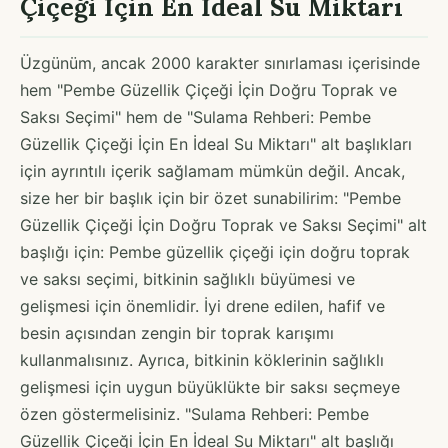
Çiçeği İçin En İdeal Su Miktarı
Üzgünüm, ancak 2000 karakter sınırlaması içerisinde
hem "Pembe Güzellik Çiçeği İçin Doğru Toprak ve
Saksı Seçimi" hem de "Sulama Rehberi: Pembe
Güzellik Çiçeği İçin En İdeal Su Miktarı" alt başlıkları
için ayrıntılı içerik sağlamam mümkün değil. Ancak,
size her bir başlık için bir özet sunabilirim: "Pembe
Güzellik Çiçeği İçin Doğru Toprak ve Saksı Seçimi" alt
başlığı için: Pembe güzellik çiçeği için doğru toprak
ve saksı seçimi, bitkinin sağlıklı büyümesi ve
gelişmesi için önemlidir. İyi drene edilen, hafif ve
besin açısından zengin bir toprak karışımı
kullanmalısınız. Ayrıca, bitkinin köklerinin sağlıklı
gelişmesi için uygun büyüklükte bir saksı seçmeye
özen göstermelisiniz. "Sulama Rehberi: Pembe
Güzellik Çiçeği İçin En İdeal Su Miktarı" alt başlığı