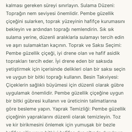
kalması gereken süreyi sınırlayın. Sulama Düzeni:
Toprağın nem seviyesi önemlidir. Pembe güzellik
çiçeğini sularken, toprak yüzeyinin hafifçe kurumasını
bekleyin ve ardından toprağı nemlendirin. Sık sık
sulama yerine, düzenli aralıklarla sulamayı tercih edin
ve aşırı sulamaktan kaçının. Toprak ve Saksı Seçimi:
Pembe güzellik çiçeği, iyi drene olan ve hafif asidik
toprakları tercih eder. İyi drene eden bir saksıda
yetiştirmek için içerisinde delikleri olan bir saksı seçin
ve uygun bir bitki toprağı kullanın. Besin Takviyesi:
Çiçeklerin sağlıklı büyümesi için düzenli olarak gübre
uygulamak önemlidir. Pembe güzellik çiçeğine uygun
bir bitki gübresi kullanın ve üreticinin talimatlarına
göre besleme yapın. Yaprak Temizliği: Pembe güzellik
çiçeğinin yapraklarını düzenli olarak temizleyin. Toz
ve kir birikmesini önlemek için yumuşak bir bezle