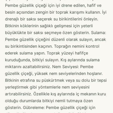
Pembe güzellik çiçeği için iyi drene edilen, hafif ve
besin açısından zengin bir toprak karışımı kullanın. İyi
drenajlı bir saksı seçerek su birikintilerini önleyin.
Bitkinin köklerinin sağlıklı gelişmesi için yeterli
büyüklükte bir saksı seçmeye özen gösterin. Sulama:
Pembe güzellik çiçeğini düzenli olarak sulayın, ancak
su birikintisinden kaçının. Toprağın nemini kontrol
ederek sulama yapın. Toprak yüzeyi hafifçe
kuruduğunda, bitkiyi sulayın. Kış aylarında sulama
miktarını azaltabilirsiniz. Nem Seviyesi: Pembe
güzellik çiçeği, yüksek nem seviyelerinden hoşlanır.
Bitkinin etrafına su püskürtmek veya su dolu bir tepsi
yerleştirmek gibi yöntemlerle nem seviyesini
artırabilirsiniz. Özellikle kış aylarında iç mekanın kuru
olduğu durumlarda bitkiyi nemli tutmaya özen
gösterin. Gübreleme: Pembe güzellik çiçeği için