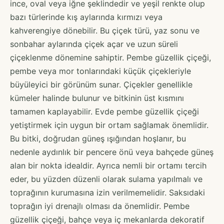
ince, oval veya iğne şeklindedir ve yeşil renkte olup
bazı türlerinde kış aylarında kırmızı veya
kahverengiye dönebilir. Bu çiçek türü, yaz sonu ve
sonbahar aylarında çiçek açar ve uzun süreli
çiçeklenme dönemine sahiptir. Pembe güzellik çiçeği,
pembe veya mor tonlarındaki küçük çiçekleriyle
büyüleyici bir görünüm sunar. Çiçekler genellikle
kümeler halinde bulunur ve bitkinin üst kısmını
tamamen kaplayabilir. Evde pembe güzellik çiçeği
yetiştirmek için uygun bir ortam sağlamak önemlidir.
Bu bitki, doğrudan güneş ışığından hoşlanır, bu
nedenle aydınlık bir pencere önü veya bahçede güneş
alan bir nokta idealdir. Ayrıca nemli bir ortamı tercih
eder, bu yüzden düzenli olarak sulama yapılmalı ve
toprağının kurumasına izin verilmemelidir. Saksıdaki
toprağın iyi drenajlı olması da önemlidir. Pembe
güzellik çiçeği, bahçe veya iç mekanlarda dekoratif