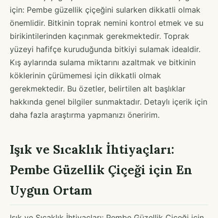
için: Pembe güzellik çiçeğini sularken dikkatli olmak
önemlidir. Bitkinin toprak nemini kontrol etmek ve su
birikintilerinden kaçınmak gerekmektedir. Toprak
yüzeyi hafifçe kuruduğunda bitkiyi sulamak idealdir.
Kış aylarında sulama miktarını azaltmak ve bitkinin
köklerinin çürümemesi için dikkatli olmak
gerekmektedir. Bu özetler, belirtilen alt başlıklar
hakkında genel bilgiler sunmaktadır. Detaylı içerik için
daha fazla araştırma yapmanızı öneririm.
Işık ve Sıcaklık İhtiyaçları:
Pembe Güzellik Çiçeği için En
Uygun Ortam
Işık ve Sıcaklık İhtiyaçları: Pembe Güzellik Çiçeği için