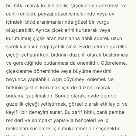
bir bitki olarak kullanılabilir. Çiçeklerinin gösterişli ve
canlı renkleri, peyzaj düzenlemelerinde veya ev
içindeki bitki aranjmanlarında güzel bir vurgu
oluşturabilir. Ayrıca çiçeklerini kurutarak veya
kurutulmuş çiçek aranjmanlarına dahil ederek uzun
süreli kullanım sağlayabilirsiniz. Evde pembe güzellik
çiçeği yetiştirirken, bitkinin düzenli olarak beslenmesi
ve gerektiğinde budanması da önemlidir. Gübreleme,
çiçeklenme döneminde veya büyüme mevsimi
boyunca yapılabilir. Aşırı büyümeyi önlemek ve
bitkinin şeklini korumak için de düzenli olarak
budama yapılmalıdır. Sonuç olarak, evde pembe
güzellik çiçeği yetiştirmek, görsel olarak etkileyici ve
keyifli bir deneyim sunar. Bu zarif bitki, canlı pembe
renkleri ve kompakt yapısıyla bahçeleri ve iç
mekanları süslemek için mükemmel bir seçenektir.