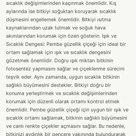
sıcaklık değişimlerinden kaçınmak önemlidir. Kış
aylarında ise bitkiyi soğuktan koruyarak sıcaklık
düşmesini engellemek önemlidir. Bitkiyi ısıtma
kaynaklarından uzak tutmak ve soğuk hava
akımlarından korumak için özen gösterin. Işık ve
Sıcaklık Dengesi: Pembe güzellik çiçeği için ideal bir
ortam sağlamak için ışık ve sıcaklık dengesini
gözetmek önemlidir. Doğru ışık miktarı bitkinin
fotosentez yapmasını sağlar ve çiçeklenme sürecini
teşvik eder. Aynı zamanda, uygun sıcaklık bitkinin
sağlıklı büyümesini destekler. Bitkiyi doğru bir
konuma yerleştirmek ve sıcaklık değişimlerinden
korumak için düzenli olarak ortamı kontrol etmek
önemlidir. Pembe güzellik çiçeği için uygun bir ışık ve
sıcaklık ortamı sağlamak, bitkinin sağlıklı büyümesini
ve canlı renkte çiçekler açmasını sağlar. Bu nedenle,
bitkinizi aydınlık bir pencere yakınında bulundurarak