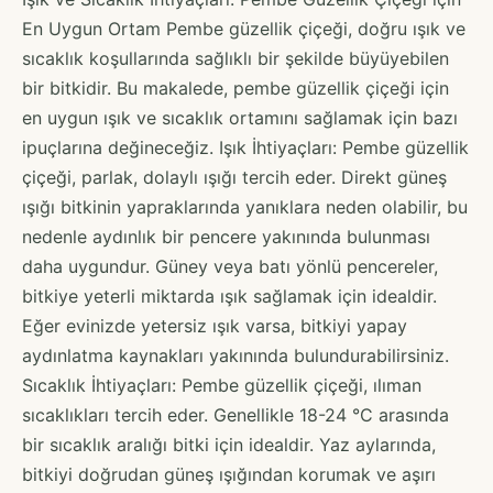
En Uygun Ortam Pembe güzellik çiçeği, doğru ışık ve
sıcaklık koşullarında sağlıklı bir şekilde büyüyebilen
bir bitkidir. Bu makalede, pembe güzellik çiçeği için
en uygun ışık ve sıcaklık ortamını sağlamak için bazı
ipuçlarına değineceğiz. Işık İhtiyaçları: Pembe güzellik
çiçeği, parlak, dolaylı ışığı tercih eder. Direkt güneş
ışığı bitkinin yapraklarında yanıklara neden olabilir, bu
nedenle aydınlık bir pencere yakınında bulunması
daha uygundur. Güney veya batı yönlü pencereler,
bitkiye yeterli miktarda ışık sağlamak için idealdir.
Eğer evinizde yetersiz ışık varsa, bitkiyi yapay
aydınlatma kaynakları yakınında bulundurabilirsiniz.
Sıcaklık İhtiyaçları: Pembe güzellik çiçeği, ılıman
sıcaklıkları tercih eder. Genellikle 18-24 °C arasında
bir sıcaklık aralığı bitki için idealdir. Yaz aylarında,
bitkiyi doğrudan güneş ışığından korumak ve aşırı