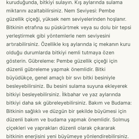
kuruduğunda, bitkiyi sulayın. Kış aylarında sulama
miktarını azaltabilirsiniz. Nem Seviyesi: Pembe
güzellik çiçeği, yüksek nem seviyelerinden hoşlanır.
Bitkinin etrafına su püskürtmek veya su dolu bir tepsi
yerleştirmek gibi yöntemlerle nem seviyesini
artırabilirsiniz. Özellikle kış aylarında iç mekanın kuru
olduğu durumlarda bitkiyi nemli tutmaya özen
gösterin. Gübreleme: Pembe güzellik çiçeği için
düzenli gübreleme yapmak önemlidir. Bitki
büyüdükçe, genel amaçlı bir sıvı bitki besiniyle
besleyebilirsiniz. Bu besini sulama suyuna ekleyerek
bitkiyi besleyebilirsiniz. İlkbahar ve yaz aylarında
bitkiyi daha sık gübreleyebilirsiniz. Bakım ve Budama:
Bitkinin sağlıklı ve düzgün bir şekilde büyümesi için
düzenli bakım ve budama yapmak önemlidir. Solmuş
çiçekleri ve yaprakları düzenli olarak çıkararak
bitkinin enerjisini yeni büyümeye yönlendirebilirsiniz.