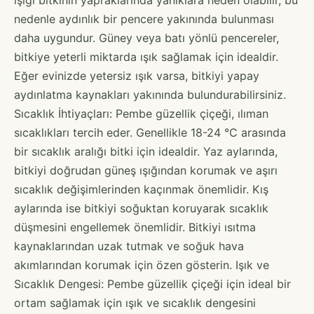
nedenle aydınlık bir pencere yakınında bulunması
daha uygundur. Güney veya batı yönlü pencereler,
bitkiye yeterli miktarda ışık sağlamak için idealdir.
Eğer evinizde yetersiz ışık varsa, bitkiyi yapay
aydınlatma kaynakları yakınında bulundurabilirsiniz.
Sıcaklık İhtiyaçları: Pembe güzellik çiçeği, ılıman
sıcaklıkları tercih eder. Genellikle 18-24 °C arasında
bir sıcaklık aralığı bitki için idealdir. Yaz aylarında,
bitkiyi doğrudan güneş ışığından korumak ve aşırı
sıcaklık değişimlerinden kaçınmak önemlidir. Kış
aylarında ise bitkiyi soğuktan koruyarak sıcaklık
düşmesini engellemek önemlidir. Bitkiyi ısıtma
kaynaklarından uzak tutmak ve soğuk hava
akımlarından korumak için özen gösterin. Işık ve
Sıcaklık Dengesi: Pembe güzellik çiçeği için ideal bir
ortam sağlamak için ışık ve sıcaklık dengesini