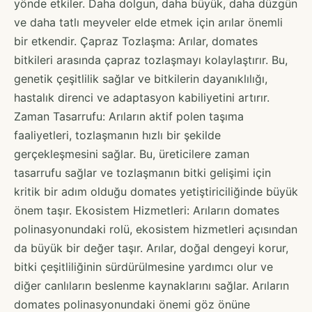
yönde etkiler. Daha dolgun, daha büyük, daha düzgün
ve daha tatlı meyveler elde etmek için arılar önemli
bir etkendir. Çapraz Tozlaşma: Arılar, domates
bitkileri arasında çapraz tozlaşmayı kolaylaştırır. Bu,
genetik çeşitlilik sağlar ve bitkilerin dayanıklılığı,
hastalık direnci ve adaptasyon kabiliyetini artırır.
Zaman Tasarrufu: Arıların aktif polen taşıma
faaliyetleri, tozlaşmanın hızlı bir şekilde
gerçekleşmesini sağlar. Bu, üreticilere zaman
tasarrufu sağlar ve tozlaşmanın bitki gelişimi için
kritik bir adım olduğu domates yetiştiriciliğinde büyük
önem taşır. Ekosistem Hizmetleri: Arıların domates
polinasyonundaki rolü, ekosistem hizmetleri açısından
da büyük bir değer taşır. Arılar, doğal dengeyi korur,
bitki çeşitliliğinin sürdürülmesine yardımcı olur ve
diğer canlıların beslenme kaynaklarını sağlar. Arıların
domates polinasyonundaki önemi göz önüne