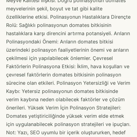
Meyve Kalitesi İlişkisi: Doğru polinasyonun domates
meyvelerinin şekil, boyut ve tat gibi kalite
özelliklerine etkisi. Polinasyonun Hastalıklara Dirençte
Rolü: Sağlıklı polinasyonun domates bitkisinin
hastalıklara karşı direncini artırma potansiyeli. Arıların
Polinasyondaki Önemi: Arıların domates bitkisi
üzerindeki polinasyon faaliyetlerinin önemi ve arıların
çekilmesi için yapılabilecek önlemler. Çevresel
Faktörlerin Polinasyona Etkisi: İklim, hava koşulları ve
çevresel faktörlerin domates bitkisinin polinasyon
sürecine olan etkileri. Polinasyon Yetersizliği ve Verim
Kaybı: Yetersiz polinasyonun domates bitkisinde
verim kaybına neden olabilecek faktörler ve çözüm
önerileri. Yüksek Verim İçin Polinasyon Stratejileri:
Domates yetiştiriciliğinde yüksek verim elde etmek
için uygulanabilecek polinasyon stratejileri ve ipuçları.
Not: Yazı, SEO uyumlu bir içerik oluştururken, hedef