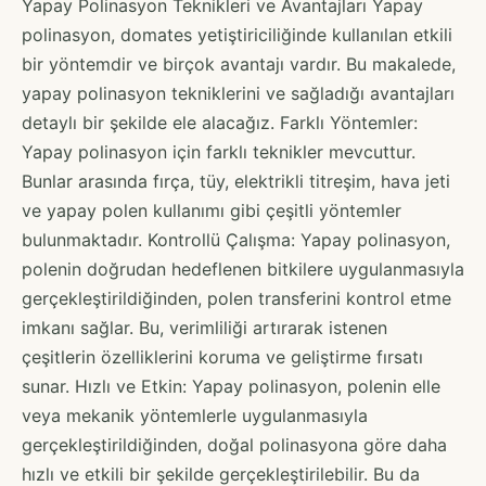
Yapay Polinasyon Teknikleri ve Avantajları Yapay
polinasyon, domates yetiştiriciliğinde kullanılan etkili
bir yöntemdir ve birçok avantajı vardır. Bu makalede,
yapay polinasyon tekniklerini ve sağladığı avantajları
detaylı bir şekilde ele alacağız. Farklı Yöntemler:
Yapay polinasyon için farklı teknikler mevcuttur.
Bunlar arasında fırça, tüy, elektrikli titreşim, hava jeti
ve yapay polen kullanımı gibi çeşitli yöntemler
bulunmaktadır. Kontrollü Çalışma: Yapay polinasyon,
polenin doğrudan hedeflenen bitkilere uygulanmasıyla
gerçekleştirildiğinden, polen transferini kontrol etme
imkanı sağlar. Bu, verimliliği artırarak istenen
çeşitlerin özelliklerini koruma ve geliştirme fırsatı
sunar. Hızlı ve Etkin: Yapay polinasyon, polenin elle
veya mekanik yöntemlerle uygulanmasıyla
gerçekleştirildiğinden, doğal polinasyona göre daha
hızlı ve etkili bir şekilde gerçekleştirilebilir. Bu da