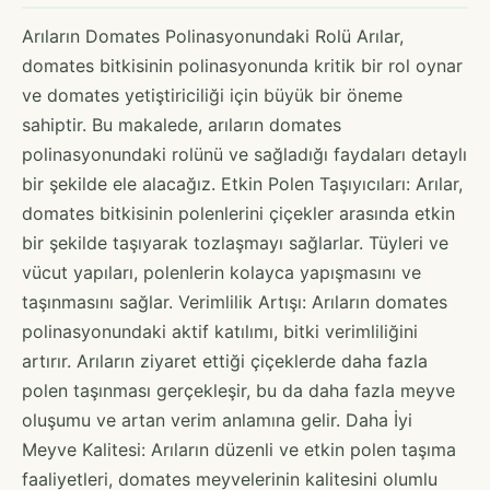
Arıların Domates Polinasyonundaki Rolü Arılar,
domates bitkisinin polinasyonunda kritik bir rol oynar
ve domates yetiştiriciliği için büyük bir öneme
sahiptir. Bu makalede, arıların domates
polinasyonundaki rolünü ve sağladığı faydaları detaylı
bir şekilde ele alacağız. Etkin Polen Taşıyıcıları: Arılar,
domates bitkisinin polenlerini çiçekler arasında etkin
bir şekilde taşıyarak tozlaşmayı sağlarlar. Tüyleri ve
vücut yapıları, polenlerin kolayca yapışmasını ve
taşınmasını sağlar. Verimlilik Artışı: Arıların domates
polinasyonundaki aktif katılımı, bitki verimliliğini
artırır. Arıların ziyaret ettiği çiçeklerde daha fazla
polen taşınması gerçekleşir, bu da daha fazla meyve
oluşumu ve artan verim anlamına gelir. Daha İyi
Meyve Kalitesi: Arıların düzenli ve etkin polen taşıma
faaliyetleri, domates meyvelerinin kalitesini olumlu