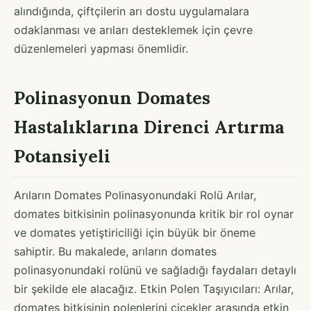
alındığında, çiftçilerin arı dostu uygulamalara
odaklanması ve arıları desteklemek için çevre
düzenlemeleri yapması önemlidir.
Polinasyonun Domates
Hastalıklarına Direnci Artırma
Potansiyeli
Arıların Domates Polinasyonundaki Rolü Arılar,
domates bitkisinin polinasyonunda kritik bir rol oynar
ve domates yetiştiriciliği için büyük bir öneme
sahiptir. Bu makalede, arıların domates
polinasyonundaki rolünü ve sağladığı faydaları detaylı
bir şekilde ele alacağız. Etkin Polen Taşıyıcıları: Arılar,
domates bitkisinin polenlerini çiçekler arasında etkin