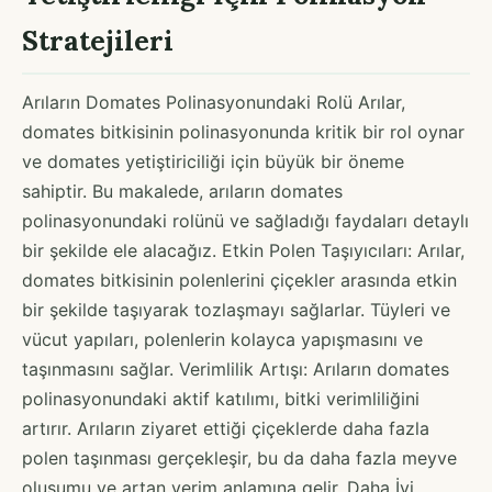
Stratejileri
Arıların Domates Polinasyonundaki Rolü Arılar,
domates bitkisinin polinasyonunda kritik bir rol oynar
ve domates yetiştiriciliği için büyük bir öneme
sahiptir. Bu makalede, arıların domates
polinasyonundaki rolünü ve sağladığı faydaları detaylı
bir şekilde ele alacağız. Etkin Polen Taşıyıcıları: Arılar,
domates bitkisinin polenlerini çiçekler arasında etkin
bir şekilde taşıyarak tozlaşmayı sağlarlar. Tüyleri ve
vücut yapıları, polenlerin kolayca yapışmasını ve
taşınmasını sağlar. Verimlilik Artışı: Arıların domates
polinasyonundaki aktif katılımı, bitki verimliliğini
artırır. Arıların ziyaret ettiği çiçeklerde daha fazla
polen taşınması gerçekleşir, bu da daha fazla meyve
oluşumu ve artan verim anlamına gelir. Daha İyi