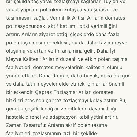
bir şekilde taşıyarak tozlaşmayı sağlarlar. Tüyleri ve
vücut yapıları, polenlerin kolayca yapışmasını ve
taşınmasını sağlar. Verimlilik Artışı: Arıların domates
polinasyonundaki aktif katılımı, bitki verimliliğini
artırır. Arıların ziyaret ettiği çiçeklerde daha fazla
polen taşınması gerçekleşir, bu da daha fazla meyve
oluşumu ve artan verim anlamına gelir. Daha İyi
Meyve Kalitesi: Arıların düzenli ve etkin polen taşıma
faaliyetleri, domates meyvelerinin kalitesini olumlu
yönde etkiler. Daha dolgun, daha büyük, daha düzgün
ve daha tatlı meyveler elde etmek için arılar önemli
bir etkendir. Çapraz Tozlaşma: Arılar, domates
bitkileri arasında çapraz tozlaşmayı kolaylaştırır. Bu,
genetik çeşitlilik sağlar ve bitkilerin dayanıklılığı,
hastalık direnci ve adaptasyon kabiliyetini artırır.
Zaman Tasarrufu: Arıların aktif polen taşıma
faaliyetleri, tozlaşmanın hızlı bir şekilde