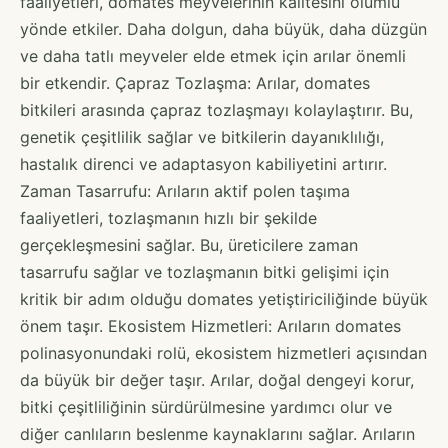
faaliyetleri, domates meyvelerinin kalitesini olumlu
yönde etkiler. Daha dolgun, daha büyük, daha düzgün
ve daha tatlı meyveler elde etmek için arılar önemli
bir etkendir. Çapraz Tozlaşma: Arılar, domates
bitkileri arasında çapraz tozlaşmayı kolaylaştırır. Bu,
genetik çeşitlilik sağlar ve bitkilerin dayanıklılığı,
hastalık direnci ve adaptasyon kabiliyetini artırır.
Zaman Tasarrufu: Arıların aktif polen taşıma
faaliyetleri, tozlaşmanın hızlı bir şekilde
gerçekleşmesini sağlar. Bu, üreticilere zaman
tasarrufu sağlar ve tozlaşmanın bitki gelişimi için
kritik bir adım olduğu domates yetiştiriciliğinde büyük
önem taşır. Ekosistem Hizmetleri: Arıların domates
polinasyonundaki rolü, ekosistem hizmetleri açısından
da büyük bir değer taşır. Arılar, doğal dengeyi korur,
bitki çeşitliliğinin sürdürülmesine yardımcı olur ve
diğer canlıların beslenme kaynaklarını sağlar. Arıların