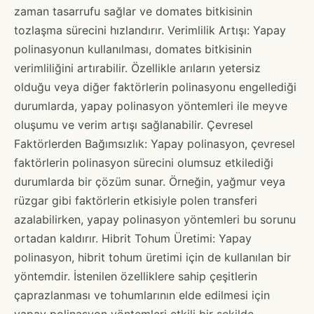
zaman tasarrufu sağlar ve domates bitkisinin
tozlaşma sürecini hızlandırır. Verimlilik Artışı: Yapay
polinasyonun kullanılması, domates bitkisinin
verimliliğini artırabilir. Özellikle arıların yetersiz
olduğu veya diğer faktörlerin polinasyonu engellediği
durumlarda, yapay polinasyon yöntemleri ile meyve
oluşumu ve verim artışı sağlanabilir. Çevresel
Faktörlerden Bağımsızlık: Yapay polinasyon, çevresel
faktörlerin polinasyon sürecini olumsuz etkilediği
durumlarda bir çözüm sunar. Örneğin, yağmur veya
rüzgar gibi faktörlerin etkisiyle polen transferi
azalabilirken, yapay polinasyon yöntemleri bu sorunu
ortadan kaldırır. Hibrit Tohum Üretimi: Yapay
polinasyon, hibrit tohum üretimi için de kullanılan bir
yöntemdir. İstenilen özelliklere sahip çeşitlerin
çaprazlanması ve tohumlarının elde edilmesi için
yapay polinasyon yöntemleri etkili bir şekilde