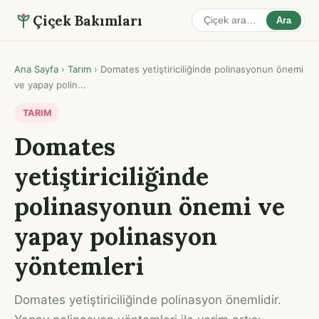
Çiçek Bakımları
Ara
Ana Sayfa
›
Tarım
›
Domates yetiştiriciliğinde polinasyonun önemi
ve yapay polin...
TARIM
Domates
yetiştiriciliğinde
polinasyonun önemi ve
yapay polinasyon
yöntemleri
Domates yetiştiriciliğinde polinasyon önemlidir.