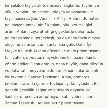
bir şekilde taşıyarak tozlaşmayı sağlarlar. Tüyleri ve
vücut yapıları, polenlerin kolayca yapışmasını ve
taşınmasını sağlar. Verimlilik Artışı: Arıların domates
polinasyonundaki aktif katılımı, bitki verimliliğini
artırır. Arıların ziyaret ettiği çiçeklerde daha fazla
polen taşınması gerçekleşir, bu da daha fazla meyve
oluşumu ve artan verim anlamına gelir. Daha İyi
Meyve Kalitesi: Arıların düzenli ve etkin polen taşıma
faaliyetleri, domates meyvelerinin kalitesini olumlu
yönde etkiler. Daha dolgun, daha büyük, daha düzgün
ve daha tatlı meyveler elde etmek için arılar önemli
bir etkendir. Çapraz Tozlaşma: Arılar, domates
bitkileri arasında çapraz tozlaşmayı kolaylaştırır. Bu,
genetik çeşitlilik sağlar ve bitkilerin dayanıklılığı,
hastalık direnci ve adaptasyon kabiliyetini artırır.
Zaman Tasarrufu: Arıların aktif polen taşıma