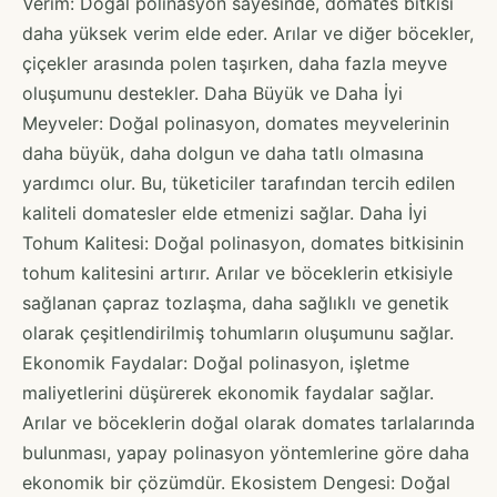
Verim: Doğal polinasyon sayesinde, domates bitkisi
daha yüksek verim elde eder. Arılar ve diğer böcekler,
çiçekler arasında polen taşırken, daha fazla meyve
oluşumunu destekler. Daha Büyük ve Daha İyi
Meyveler: Doğal polinasyon, domates meyvelerinin
daha büyük, daha dolgun ve daha tatlı olmasına
yardımcı olur. Bu, tüketiciler tarafından tercih edilen
kaliteli domatesler elde etmenizi sağlar. Daha İyi
Tohum Kalitesi: Doğal polinasyon, domates bitkisinin
tohum kalitesini artırır. Arılar ve böceklerin etkisiyle
sağlanan çapraz tozlaşma, daha sağlıklı ve genetik
olarak çeşitlendirilmiş tohumların oluşumunu sağlar.
Ekonomik Faydalar: Doğal polinasyon, işletme
maliyetlerini düşürerek ekonomik faydalar sağlar.
Arılar ve böceklerin doğal olarak domates tarlalarında
bulunması, yapay polinasyon yöntemlerine göre daha
ekonomik bir çözümdür. Ekosistem Dengesi: Doğal