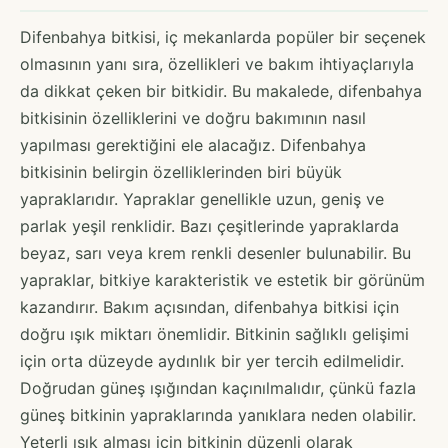
Difenbahya bitkisi, iç mekanlarda popüler bir seçenek
olmasının yanı sıra, özellikleri ve bakım ihtiyaçlarıyla
da dikkat çeken bir bitkidir. Bu makalede, difenbahya
bitkisinin özelliklerini ve doğru bakımının nasıl
yapılması gerektiğini ele alacağız. Difenbahya
bitkisinin belirgin özelliklerinden biri büyük
yapraklarıdır. Yapraklar genellikle uzun, geniş ve
parlak yeşil renklidir. Bazı çeşitlerinde yapraklarda
beyaz, sarı veya krem renkli desenler bulunabilir. Bu
yapraklar, bitkiye karakteristik ve estetik bir görünüm
kazandırır. Bakım açısından, difenbahya bitkisi için
doğru ışık miktarı önemlidir. Bitkinin sağlıklı gelişimi
için orta düzeyde aydınlık bir yer tercih edilmelidir.
Doğrudan güneş ışığından kaçınılmalıdır, çünkü fazla
güneş bitkinin yapraklarında yanıklara neden olabilir.
Yeterli ışık alması için bitkinin düzenli olarak