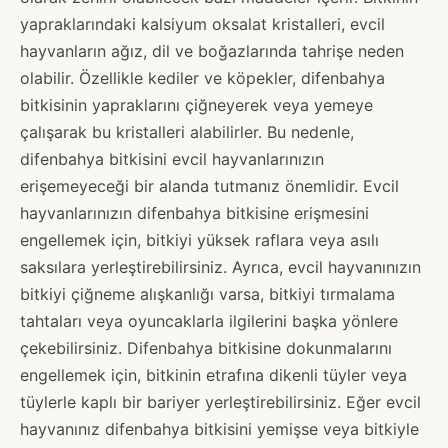
yapraklarındaki kalsiyum oksalat kristalleri, evcil
hayvanların ağız, dil ve boğazlarında tahrişe neden
olabilir. Özellikle kediler ve köpekler, difenbahya
bitkisinin yapraklarını çiğneyerek veya yemeye
çalışarak bu kristalleri alabilirler. Bu nedenle,
difenbahya bitkisini evcil hayvanlarınızın
erişemeyeceği bir alanda tutmanız önemlidir. Evcil
hayvanlarınızın difenbahya bitkisine erişmesini
engellemek için, bitkiyi yüksek raflara veya asılı
saksılara yerleştirebilirsiniz. Ayrıca, evcil hayvanınızın
bitkiyi çiğneme alışkanlığı varsa, bitkiyi tırmalama
tahtaları veya oyuncaklarla ilgilerini başka yönlere
çekebilirsiniz. Difenbahya bitkisine dokunmalarını
engellemek için, bitkinin etrafına dikenli tüyler veya
tüylerle kaplı bir bariyer yerleştirebilirsiniz. Eğer evcil
hayvanınız difenbahya bitkisini yemişse veya bitkiyle