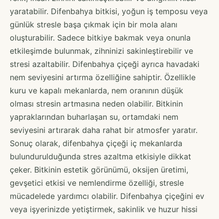
yaratabilir. Difenbahya bitkisi, yoğun iş temposu veya
günlük stresle başa çıkmak için bir mola alanı
oluşturabilir. Sadece bitkiye bakmak veya onunla
etkileşimde bulunmak, zihninizi sakinleştirebilir ve
stresi azaltabilir. Difenbahya çiçeği ayrıca havadaki
nem seviyesini artırma özelliğine sahiptir. Özellikle
kuru ve kapalı mekanlarda, nem oranının düşük
olması stresin artmasına neden olabilir. Bitkinin
yapraklarından buharlaşan su, ortamdaki nem
seviyesini artırarak daha rahat bir atmosfer yaratır.
Sonuç olarak, difenbahya çiçeği iç mekanlarda
bulundurulduğunda stres azaltma etkisiyle dikkat
çeker. Bitkinin estetik görünümü, oksijen üretimi,
gevşetici etkisi ve nemlendirme özelliği, stresle
mücadelede yardımcı olabilir. Difenbahya çiçeğini ev
veya işyerinizde yetiştirmek, sakinlik ve huzur hissi