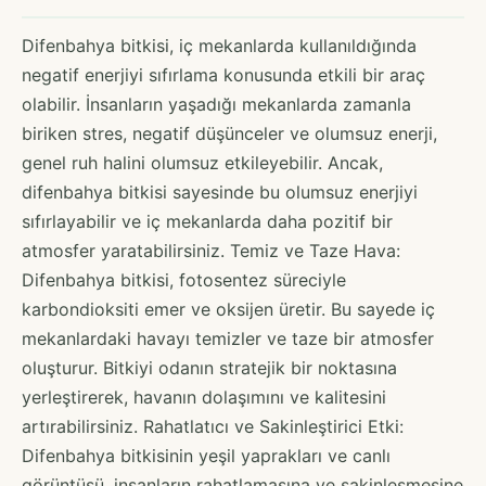
Difenbahya bitkisi, iç mekanlarda kullanıldığında
negatif enerjiyi sıfırlama konusunda etkili bir araç
olabilir. İnsanların yaşadığı mekanlarda zamanla
biriken stres, negatif düşünceler ve olumsuz enerji,
genel ruh halini olumsuz etkileyebilir. Ancak,
difenbahya bitkisi sayesinde bu olumsuz enerjiyi
sıfırlayabilir ve iç mekanlarda daha pozitif bir
atmosfer yaratabilirsiniz. Temiz ve Taze Hava:
Difenbahya bitkisi, fotosentez süreciyle
karbondioksiti emer ve oksijen üretir. Bu sayede iç
mekanlardaki havayı temizler ve taze bir atmosfer
oluşturur. Bitkiyi odanın stratejik bir noktasına
yerleştirerek, havanın dolaşımını ve kalitesini
artırabilirsiniz. Rahatlatıcı ve Sakinleştirici Etki:
Difenbahya bitkisinin yeşil yaprakları ve canlı
görüntüsü, insanların rahatlamasına ve sakinleşmesine