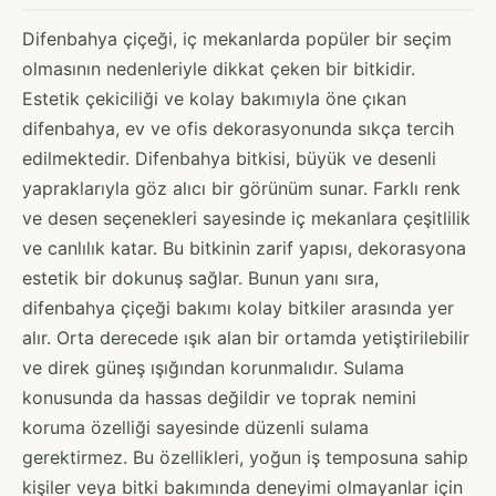
Difenbahya çiçeği, iç mekanlarda popüler bir seçim
olmasının nedenleriyle dikkat çeken bir bitkidir.
Estetik çekiciliği ve kolay bakımıyla öne çıkan
difenbahya, ev ve ofis dekorasyonunda sıkça tercih
edilmektedir. Difenbahya bitkisi, büyük ve desenli
yapraklarıyla göz alıcı bir görünüm sunar. Farklı renk
ve desen seçenekleri sayesinde iç mekanlara çeşitlilik
ve canlılık katar. Bu bitkinin zarif yapısı, dekorasyona
estetik bir dokunuş sağlar. Bunun yanı sıra,
difenbahya çiçeği bakımı kolay bitkiler arasında yer
alır. Orta derecede ışık alan bir ortamda yetiştirilebilir
ve direk güneş ışığından korunmalıdır. Sulama
konusunda da hassas değildir ve toprak nemini
koruma özelliği sayesinde düzenli sulama
gerektirmez. Bu özellikleri, yoğun iş temposuna sahip
kişiler veya bitki bakımında deneyimi olmayanlar için