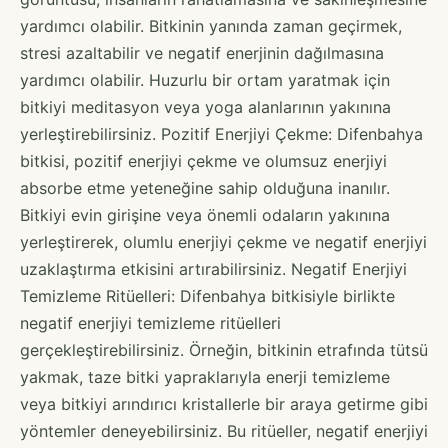
yardımcı olabilir. Bitkinin yanında zaman geçirmek,
stresi azaltabilir ve negatif enerjinin dağılmasına
yardımcı olabilir. Huzurlu bir ortam yaratmak için
bitkiyi meditasyon veya yoga alanlarının yakınına
yerleştirebilirsiniz. Pozitif Enerjiyi Çekme: Difenbahya
bitkisi, pozitif enerjiyi çekme ve olumsuz enerjiyi
absorbe etme yeteneğine sahip olduğuna inanılır.
Bitkiyi evin girişine veya önemli odaların yakınına
yerleştirerek, olumlu enerjiyi çekme ve negatif enerjiyi
uzaklaştırma etkisini artırabilirsiniz. Negatif Enerjiyi
Temizleme Ritüelleri: Difenbahya bitkisiyle birlikte
negatif enerjiyi temizleme ritüelleri
gerçekleştirebilirsiniz. Örneğin, bitkinin etrafında tütsü
yakmak, taze bitki yapraklarıyla enerji temizleme
veya bitkiyi arındırıcı kristallerle bir araya getirme gibi
yöntemler deneyebilirsiniz. Bu ritüeller, negatif enerjiyi