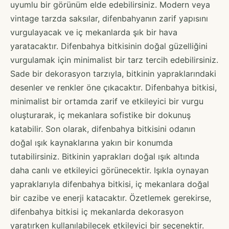
uyumlu bir görünüm elde edebilirsiniz. Modern veya
vintage tarzda saksılar, difenbahyanın zarif yapısını
vurgulayacak ve iç mekanlarda şık bir hava
yaratacaktır. Difenbahya bitkisinin doğal güzelliğini
vurgulamak için minimalist bir tarz tercih edebilirsiniz.
Sade bir dekorasyon tarzıyla, bitkinin yapraklarındaki
desenler ve renkler öne çıkacaktır. Difenbahya bitkisi,
minimalist bir ortamda zarif ve etkileyici bir vurgu
oluşturarak, iç mekanlara sofistike bir dokunuş
katabilir. Son olarak, difenbahya bitkisini odanın
doğal ışık kaynaklarına yakın bir konumda
tutabilirsiniz. Bitkinin yaprakları doğal ışık altında
daha canlı ve etkileyici görünecektir. Işıkla oynayan
yapraklarıyla difenbahya bitkisi, iç mekanlara doğal
bir cazibe ve enerji katacaktır. Özetlemek gerekirse,
difenbahya bitkisi iç mekanlarda dekorasyon
yaratırken kullanılabilecek etkileyici bir seçenektir.