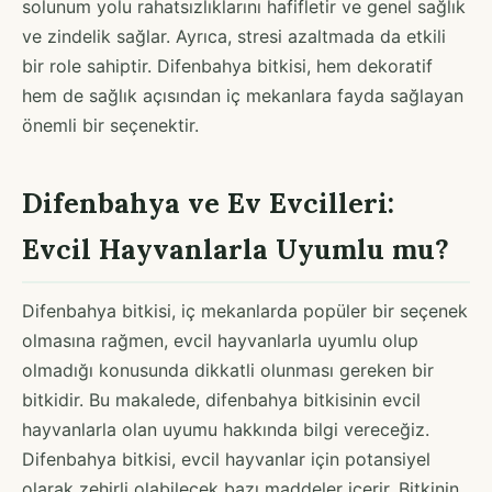
solunum yolu rahatsızlıklarını hafifletir ve genel sağlık
ve zindelik sağlar. Ayrıca, stresi azaltmada da etkili
bir role sahiptir. Difenbahya bitkisi, hem dekoratif
hem de sağlık açısından iç mekanlara fayda sağlayan
önemli bir seçenektir.
Difenbahya ve Ev Evcilleri:
Evcil Hayvanlarla Uyumlu mu?
Difenbahya bitkisi, iç mekanlarda popüler bir seçenek
olmasına rağmen, evcil hayvanlarla uyumlu olup
olmadığı konusunda dikkatli olunması gereken bir
bitkidir. Bu makalede, difenbahya bitkisinin evcil
hayvanlarla olan uyumu hakkında bilgi vereceğiz.
Difenbahya bitkisi, evcil hayvanlar için potansiyel
olarak zehirli olabilecek bazı maddeler içerir. Bitkinin