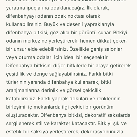
yaratma ipuçlarına odaklanacağız. İlk olarak,
difenbahyayı odanın odak noktası olarak
kullanabilirsiniz. Büyük ve desenli yapraklarıyla
difenbahya bitkisi, göz alıcı bir görüntü sunar. Bitkiyi
odanın merkezine yerleştirerek, hemen dikkat çeken
bir unsur elde edebilirsiniz. Özellikle geniş salonlar
veya oturma odaları için ideal bir seçenektir.
Difenbahya bitkisini diğer bitkilerle bir araya getirerek
çeşitlilik ve denge sağlayabilirsiniz. Farklı bitki
türlerinin yanında difenbahya kullanarak, bitki
aranjmanlarına derinlik ve görsel çekicilik
katabilirsiniz. Farklı yaprak dokuları ve renklerinin
birleşimi, iç mekanlarda ilgi çekici bir görünüm
oluşturacaktır. Difenbahya bitkisi, dekoratif saksılarda
sergilenerek stil ve karakter katacaktır. Bitkiyi şık ve
estetik bir saksıya yerleştirerek, dekorasyonunuzla