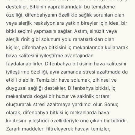
destekler. Bitkinin yapraklarındaki bu temizleme
özelliği, difenbahyanın özellikle sağlık sorunları olan
veya alerjik reaksiyonlara yatkın bireyler için ideal bir
bitki seçimi yapmasını sağlar. Astım, sinüzit veya
alerjik rinit gibi solunum yolu rahatsızlıkları olan
kişiler, difenbahya bitkisini iç mekanlarında kullanarak
hava kalitesini iyileştirme avantajından
faydalanabilirler. Difenbahya bitkisinin hava kalitesini
iyileştirme özelliği, aynı zamanda stresi azaltmada da
etkili olabilir. Temiz bir hava solumak, zihinsel ve
duygusal sağlığı destekler. Difenbahya bitkisi, iç
mekanlarda doğal bir huzur ve sakinlik ortamı
oluşturarak stresi azaltmaya yardımcı olur. Sonuç
olarak, difenbahya bitkisi iç mekanlarda hava
kalitesini iyileştirici özellikleriyle öne çıkan bir bitkidir.
Zararlı maddeleri filtreleyerek havayı temizler,