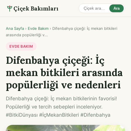
Çiçek Bakımları
Ara
Ana Sayfa
›
Evde Bakım
›
Difenbahya çiçeği: İç mekan bitkileri
arasında popülerliği v...
EVDE BAKIM
Difenbahya çiçeği: İç
mekan bitkileri arasında
popülerliği ve nedenleri
Difenbahya çiçeği: İç mekan bitkilerinin favorisi!
Popülerliği ve tercih sebepleri inceleniyor.
#BitkiDünyası #İçMekanBitkileri #Difenbahya