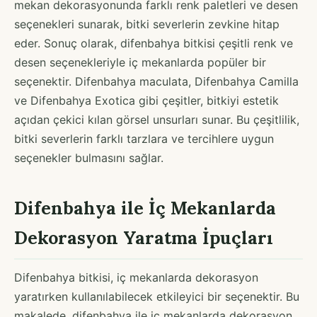
mekan dekorasyonunda farklı renk paletleri ve desen
seçenekleri sunarak, bitki severlerin zevkine hitap
eder. Sonuç olarak, difenbahya bitkisi çeşitli renk ve
desen seçenekleriyle iç mekanlarda popüler bir
seçenektir. Difenbahya maculata, Difenbahya Camilla
ve Difenbahya Exotica gibi çeşitler, bitkiyi estetik
açıdan çekici kılan görsel unsurları sunar. Bu çeşitlilik,
bitki severlerin farklı tarzlara ve tercihlere uygun
seçenekler bulmasını sağlar.
Difenbahya ile İç Mekanlarda
Dekorasyon Yaratma İpuçları
Difenbahya bitkisi, iç mekanlarda dekorasyon
yaratırken kullanılabilecek etkileyici bir seçenektir. Bu
makalede, difenbahya ile iç mekanlarda dekorasyon