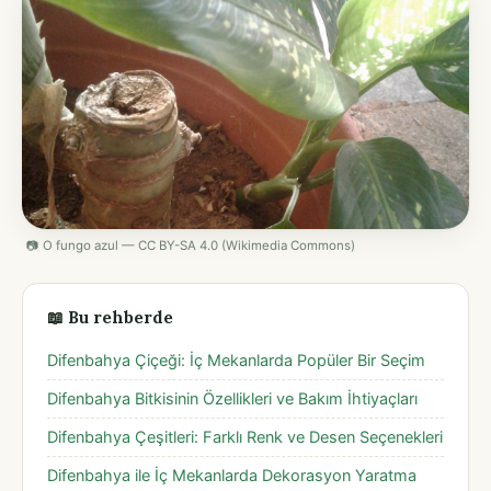
📷 O fungo azul — CC BY-SA 4.0 (Wikimedia Commons)
📖 Bu rehberde
Difenbahya Çiçeği: İç Mekanlarda Popüler Bir Seçim
Difenbahya Bitkisinin Özellikleri ve Bakım İhtiyaçları
Difenbahya Çeşitleri: Farklı Renk ve Desen Seçenekleri
Difenbahya ile İç Mekanlarda Dekorasyon Yaratma