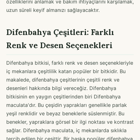
özelliklerini anlamak ve bakım ihtiyaçlarını karşılamak,
uzun süreli keyif almanızı sağlayacaktır.
Difenbahya Çeşitleri: Farklı
Renk ve Desen Seçenekleri
Difenbahya bitkisi, farklı renk ve desen seçenekleriyle
iç mekanlara çeşitlilik katan popüler bir bitkidir. Bu
makalede, difenbahya çeşitlerinin çeşitli renk ve
desenleri hakkında bilgi vereceğiz. Difenbahya
bitkisinin en yaygın çeşitlerinden biri Difenbahya
maculata'dır. Bu çeşidin yaprakları genellikle parlak
yeşil renklidir ve beyaz beneklerle süslenmiştir. Bu
benekler, yapraklara görsel bir ilgi noktası ve kontrast
sağlar. Difenbahya maculata, iç mekanlarda sıklıkla
tercih edilen bir çeşittir. Bir başka popüler difenbahya