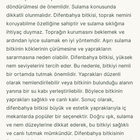
döndürülmesi de önemlidir. Sulama konusunda
dikkatli olunmalıdır. Difenbahya bitkisi, toprak nemini
koruyabilme özelliğine sahiptir ve sulama sıklığına
ihtiyaç duymaz. Toprağın kurumasını beklemek ve
ardından iyice sulamak en iyi yöntemdir. Aşırı sulama
bitkinin köklerinin çürümesine ve yaprakların
sararmasına neden olabilir. Difenbahya bitkisi, yüksek
nem seviyelerini tercih eder. Bu nedenle, bitkiyi nemli
bir ortamda tutmak önemlidir. Yaprakları düzenli
olarak nemlendirilebilir veya bitkinin bulunduğu alanın
yanına bir su kabı yerleştirilebilir. Böylece bitkinin
yaprakları sağlıklı ve canlı kalır. Sonuç olarak,
difenbahya bitkisi büyük ve estetik yapraklarıyla iç
mekanlarda popüler bir seçenektir. Doğru ışık, sulama
ve nem düzeylerine dikkat ederek, bu bitkiyi sağlıklı
ve canlı tutmak mümkündür. Difenbahya bitkisinin