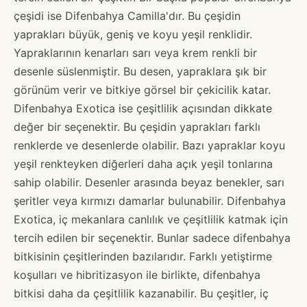
çeşidi ise Difenbahya Camilla'dır. Bu çeşidin
yaprakları büyük, geniş ve koyu yeşil renklidir.
Yapraklarının kenarları sarı veya krem renkli bir
desenle süslenmiştir. Bu desen, yapraklara şık bir
görünüm verir ve bitkiye görsel bir çekicilik katar.
Difenbahya Exotica ise çeşitlilik açısından dikkate
değer bir seçenektir. Bu çeşidin yaprakları farklı
renklerde ve desenlerde olabilir. Bazı yapraklar koyu
yeşil renkteyken diğerleri daha açık yeşil tonlarına
sahip olabilir. Desenler arasında beyaz benekler, sarı
şeritler veya kırmızı damarlar bulunabilir. Difenbahya
Exotica, iç mekanlara canlılık ve çeşitlilik katmak için
tercih edilen bir seçenektir. Bunlar sadece difenbahya
bitkisinin çeşitlerinden bazılarıdır. Farklı yetiştirme
koşulları ve hibritizasyon ile birlikte, difenbahya
bitkisi daha da çeşitlilik kazanabilir. Bu çeşitler, iç