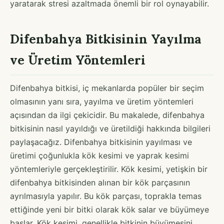
yaratarak stresi azaltmada önemli bir rol oynayabilir.
Difenbahya Bitkisinin Yayılma
ve Üretim Yöntemleri
Difenbahya bitkisi, iç mekanlarda popüler bir seçim
olmasının yanı sıra, yayılma ve üretim yöntemleri
açısından da ilgi çekicidir. Bu makalede, difenbahya
bitkisinin nasıl yayıldığı ve üretildiği hakkında bilgileri
paylaşacağız. Difenbahya bitkisinin yayılması ve
üretimi çoğunlukla kök kesimi ve yaprak kesimi
yöntemleriyle gerçekleştirilir. Kök kesimi, yetişkin bir
difenbahya bitkisinden alınan bir kök parçasının
ayrılmasıyla yapılır. Bu kök parçası, toprakla temas
ettiğinde yeni bir bitki olarak kök salar ve büyümeye
başlar. Kök kesimi, genellikle bitkinin büyümesini