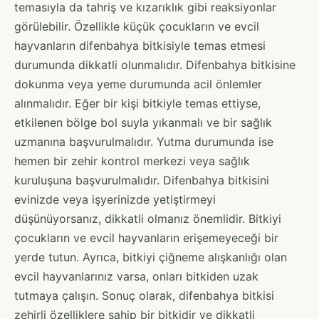
temasıyla da tahriş ve kızarıklık gibi reaksiyonlar
görülebilir. Özellikle küçük çocukların ve evcil
hayvanların difenbahya bitkisiyle temas etmesi
durumunda dikkatli olunmalıdır. Difenbahya bitkisine
dokunma veya yeme durumunda acil önlemler
alınmalıdır. Eğer bir kişi bitkiyle temas ettiyse,
etkilenen bölge bol suyla yıkanmalı ve bir sağlık
uzmanına başvurulmalıdır. Yutma durumunda ise
hemen bir zehir kontrol merkezi veya sağlık
kuruluşuna başvurulmalıdır. Difenbahya bitkisini
evinizde veya işyerinizde yetiştirmeyi
düşünüyorsanız, dikkatli olmanız önemlidir. Bitkiyi
çocukların ve evcil hayvanların erişemeyeceği bir
yerde tutun. Ayrıca, bitkiyi çiğneme alışkanlığı olan
evcil hayvanlarınız varsa, onları bitkiden uzak
tutmaya çalışın. Sonuç olarak, difenbahya bitkisi
zehirli özelliklere sahip bir bitkidir ve dikkatli