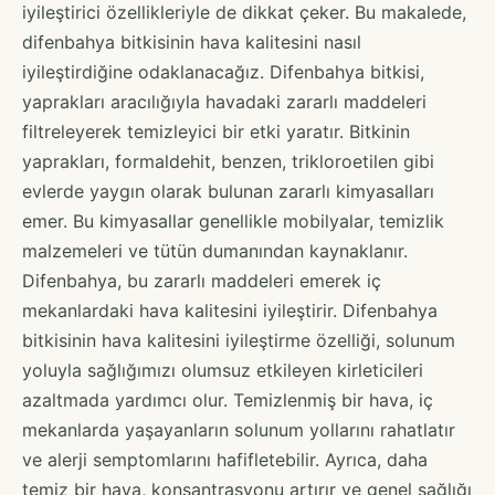
iyileştirici özellikleriyle de dikkat çeker. Bu makalede,
difenbahya bitkisinin hava kalitesini nasıl
iyileştirdiğine odaklanacağız. Difenbahya bitkisi,
yaprakları aracılığıyla havadaki zararlı maddeleri
filtreleyerek temizleyici bir etki yaratır. Bitkinin
yaprakları, formaldehit, benzen, trikloroetilen gibi
evlerde yaygın olarak bulunan zararlı kimyasalları
emer. Bu kimyasallar genellikle mobilyalar, temizlik
malzemeleri ve tütün dumanından kaynaklanır.
Difenbahya, bu zararlı maddeleri emerek iç
mekanlardaki hava kalitesini iyileştirir. Difenbahya
bitkisinin hava kalitesini iyileştirme özelliği, solunum
yoluyla sağlığımızı olumsuz etkileyen kirleticileri
azaltmada yardımcı olur. Temizlenmiş bir hava, iç
mekanlarda yaşayanların solunum yollarını rahatlatır
ve alerji semptomlarını hafifletebilir. Ayrıca, daha
temiz bir hava, konsantrasyonu artırır ve genel sağlığı