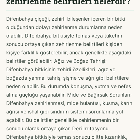
zehirlenme belirtileri nelerdir?
Difenbahya çiçeği, zehirli bileşenler içeren bir bitki
olduğundan dolayı zehirlenme durumlarına neden
olabilir. Difenbahya bitkisiyle temas veya tüketim
sonucu ortaya çıkan zehirlenme belirtileri kişiden
kişiye farklılık gösterebilir, ancak genellikle aşağıdaki
belirtiler görülebilir: Ağız ve Boğaz Tahrişi:
Difenbahya bitkisinin zehirli özellikleri, ağız ve
boğazda yanma, tahriş, şişme ve ağrı gibi belirtilere
neden olabilir. Bu durumda konuşma, yutma ve nefes
alma güçlüğü yaşanabilir. Mide ve Bağırsak Sorunları:
Difenbahya zehirlenmesi, mide bulantısı, kusma, karın
ağrısı ve ishal gibi sindirim sistemi sorunlarına yol
açabilir. Bu belirtiler genellikle zehirlenmenin bir
sonucu olarak ortaya çıkar. Deri İrritasyonu:
Difenbahya bitkisiyle temas sonucu ciltte kızarıklık,