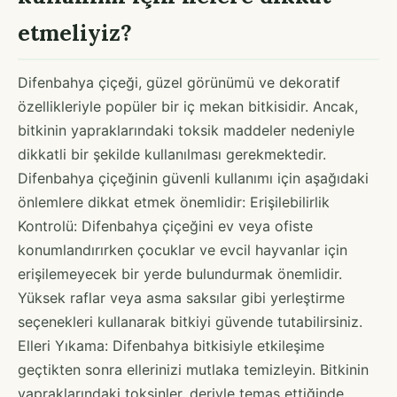
etmeliyiz?
Difenbahya çiçeği, güzel görünümü ve dekoratif
özellikleriyle popüler bir iç mekan bitkisidir. Ancak,
bitkinin yapraklarındaki toksik maddeler nedeniyle
dikkatli bir şekilde kullanılması gerekmektedir.
Difenbahya çiçeğinin güvenli kullanımı için aşağıdaki
önlemlere dikkat etmek önemlidir: Erişilebilirlik
Kontrolü: Difenbahya çiçeğini ev veya ofiste
konumlandırırken çocuklar ve evcil hayvanlar için
erişilemeyecek bir yerde bulundurmak önemlidir.
Yüksek raflar veya asma saksılar gibi yerleştirme
seçenekleri kullanarak bitkiyi güvende tutabilirsiniz.
Elleri Yıkama: Difenbahya bitkisiyle etkileşime
geçtikten sonra ellerinizi mutlaka temizleyin. Bitkinin
yapraklarındaki toksinler, deriyle temas ettiğinde