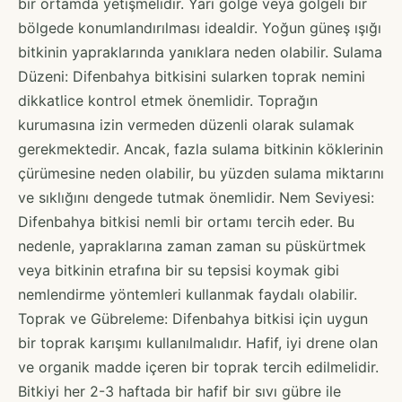
bir ortamda yetişmelidir. Yarı gölge veya gölgeli bir
bölgede konumlandırılması idealdir. Yoğun güneş ışığı
bitkinin yapraklarında yanıklara neden olabilir. Sulama
Düzeni: Difenbahya bitkisini sularken toprak nemini
dikkatlice kontrol etmek önemlidir. Toprağın
kurumasına izin vermeden düzenli olarak sulamak
gerekmektedir. Ancak, fazla sulama bitkinin köklerinin
çürümesine neden olabilir, bu yüzden sulama miktarını
ve sıklığını dengede tutmak önemlidir. Nem Seviyesi:
Difenbahya bitkisi nemli bir ortamı tercih eder. Bu
nedenle, yapraklarına zaman zaman su püskürtmek
veya bitkinin etrafına bir su tepsisi koymak gibi
nemlendirme yöntemleri kullanmak faydalı olabilir.
Toprak ve Gübreleme: Difenbahya bitkisi için uygun
bir toprak karışımı kullanılmalıdır. Hafif, iyi drene olan
ve organik madde içeren bir toprak tercih edilmelidir.
Bitkiyi her 2-3 haftada bir hafif bir sıvı gübre ile