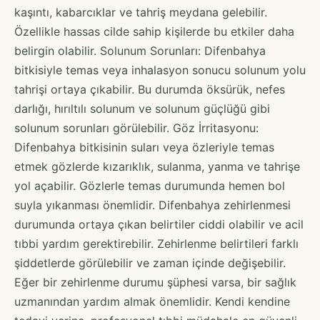
kaşıntı, kabarcıklar ve tahriş meydana gelebilir.
Özellikle hassas cilde sahip kişilerde bu etkiler daha
belirgin olabilir. Solunum Sorunları: Difenbahya
bitkisiyle temas veya inhalasyon sonucu solunum yolu
tahrişi ortaya çıkabilir. Bu durumda öksürük, nefes
darlığı, hırıltılı solunum ve solunum güçlüğü gibi
solunum sorunları görülebilir. Göz İrritasyonu:
Difenbahya bitkisinin suları veya özleriyle temas
etmek gözlerde kızarıklık, sulanma, yanma ve tahrişe
yol açabilir. Gözlerle temas durumunda hemen bol
suyla yıkanması önemlidir. Difenbahya zehirlenmesi
durumunda ortaya çıkan belirtiler ciddi olabilir ve acil
tıbbi yardım gerektirebilir. Zehirlenme belirtileri farklı
şiddetlerde görülebilir ve zaman içinde değişebilir.
Eğer bir zehirlenme durumu şüphesi varsa, bir sağlık
uzmanından yardım almak önemlidir. Kendi kendine