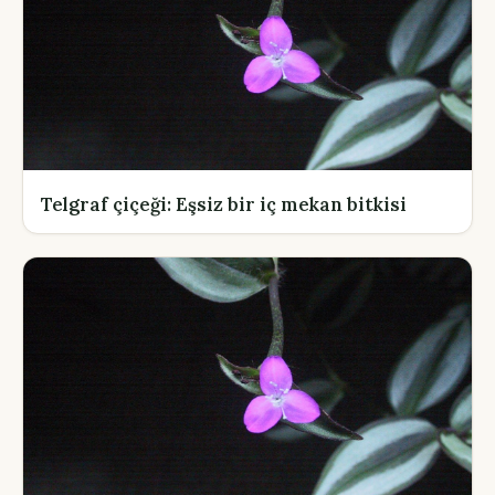
Telgraf çiçeği: Eşsiz bir iç mekan bitkisi