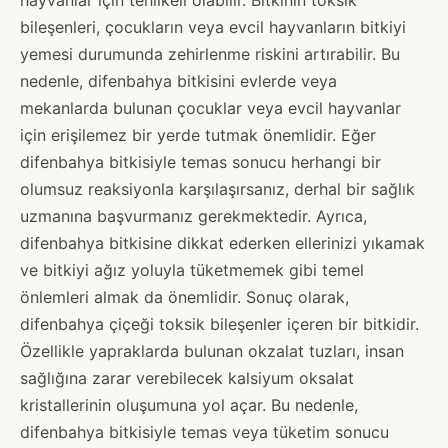
bileşenleri, çocukların veya evcil hayvanların bitkiyi
yemesi durumunda zehirlenme riskini artırabilir. Bu
nedenle, difenbahya bitkisini evlerde veya
mekanlarda bulunan çocuklar veya evcil hayvanlar
için erişilemez bir yerde tutmak önemlidir. Eğer
difenbahya bitkisiyle temas sonucu herhangi bir
olumsuz reaksiyonla karşılaşırsanız, derhal bir sağlık
uzmanına başvurmanız gerekmektedir. Ayrıca,
difenbahya bitkisine dikkat ederken ellerinizi yıkamak
ve bitkiyi ağız yoluyla tüketmemek gibi temel
önlemleri almak da önemlidir. Sonuç olarak,
difenbahya çiçeği toksik bileşenler içeren bir bitkidir.
Özellikle yapraklarda bulunan okzalat tuzları, insan
sağlığına zarar verebilecek kalsiyum oksalat
kristallerinin oluşumuna yol açar. Bu nedenle,
difenbahya bitkisiyle temas veya tüketim sonucu