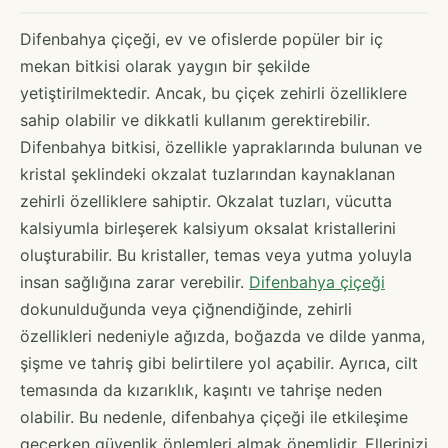
Difenbahya çiçeği, ev ve ofislerde popüler bir iç
mekan bitkisi olarak yaygın bir şekilde
yetiştirilmektedir. Ancak, bu çiçek zehirli özelliklere
sahip olabilir ve dikkatli kullanım gerektirebilir.
Difenbahya bitkisi, özellikle yapraklarında bulunan ve
kristal şeklindeki okzalat tuzlarından kaynaklanan
zehirli özelliklere sahiptir. Okzalat tuzları, vücutta
kalsiyumla birleşerek kalsiyum oksalat kristallerini
oluşturabilir. Bu kristaller, temas veya yutma yoluyla
insan sağlığına zarar verebilir.
Difenbahya çiçeği
dokunulduğunda veya çiğnendiğinde, zehirli
özellikleri nedeniyle ağızda, boğazda ve dilde yanma,
şişme ve tahriş gibi belirtilere yol açabilir. Ayrıca, cilt
temasında da kızarıklık, kaşıntı ve tahrişe neden
olabilir. Bu nedenle, difenbahya çiçeği ile etkileşime
geçerken güvenlik önlemleri almak önemlidir. Ellerinizi