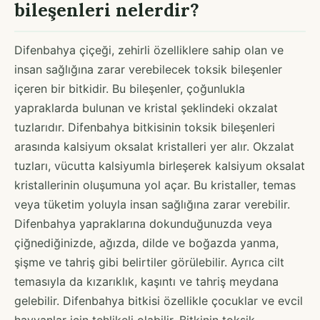
bileşenleri nelerdir?
Difenbahya çiçeği, zehirli özelliklere sahip olan ve
insan sağlığına zarar verebilecek toksik bileşenler
içeren bir bitkidir. Bu bileşenler, çoğunlukla
yapraklarda bulunan ve kristal şeklindeki okzalat
tuzlarıdır. Difenbahya bitkisinin toksik bileşenleri
arasında kalsiyum oksalat kristalleri yer alır. Okzalat
tuzları, vücutta kalsiyumla birleşerek kalsiyum oksalat
kristallerinin oluşumuna yol açar. Bu kristaller, temas
veya tüketim yoluyla insan sağlığına zarar verebilir.
Difenbahya yapraklarına dokunduğunuzda veya
çiğnediğinizde, ağızda, dilde ve boğazda yanma,
şişme ve tahriş gibi belirtiler görülebilir. Ayrıca cilt
temasıyla da kızarıklık, kaşıntı ve tahriş meydana
gelebilir. Difenbahya bitkisi özellikle çocuklar ve evcil
hayvanlar için tehlikeli olabilir. Bitkinin toksik