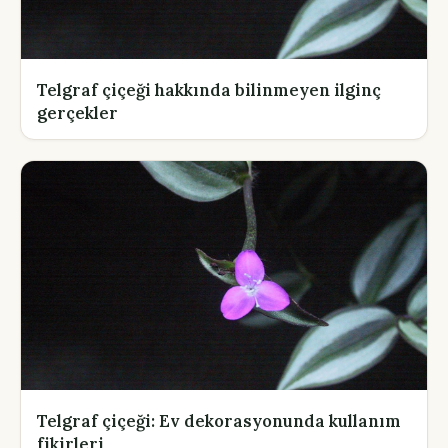
Telgraf çiçeği hakkında bilinmeyen ilginç
gerçekler
Telgraf çiçeği: Ev dekorasyonunda kullanım
fikirleri