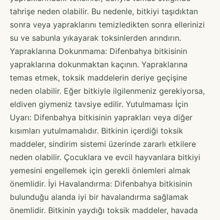
tahrişe neden olabilir. Bu nedenle, bitkiyi taşıdıktan
sonra veya yapraklarını temizledikten sonra ellerinizi
su ve sabunla yıkayarak toksinlerden arındırın.
Yapraklarına Dokunmama: Difenbahya bitkisinin
yapraklarına dokunmaktan kaçının. Yapraklarına
temas etmek, toksik maddelerin deriye geçişine
neden olabilir. Eğer bitkiyle ilgilenmeniz gerekiyorsa,
eldiven giymeniz tavsiye edilir. Yutulmaması İçin
Uyarı: Difenbahya bitkisinin yaprakları veya diğer
kısımları yutulmamalıdır. Bitkinin içerdiği toksik
maddeler, sindirim sistemi üzerinde zararlı etkilere
neden olabilir. Çocuklara ve evcil hayvanlara bitkiyi
yemesini engellemek için gerekli önlemleri almak
önemlidir. İyi Havalandırma: Difenbahya bitkisinin
bulunduğu alanda iyi bir havalandırma sağlamak
önemlidir. Bitkinin yaydığı toksik maddeler, havada