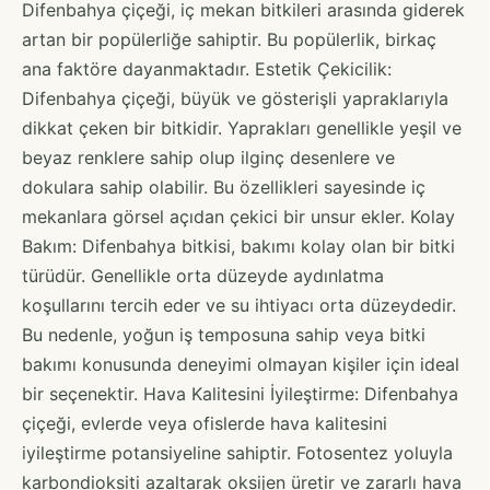
Difenbahya çiçeği, iç mekan bitkileri arasında giderek
artan bir popülerliğe sahiptir. Bu popülerlik, birkaç
ana faktöre dayanmaktadır. Estetik Çekicilik:
Difenbahya çiçeği, büyük ve gösterişli yapraklarıyla
dikkat çeken bir bitkidir. Yaprakları genellikle yeşil ve
beyaz renklere sahip olup ilginç desenlere ve
dokulara sahip olabilir. Bu özellikleri sayesinde iç
mekanlara görsel açıdan çekici bir unsur ekler. Kolay
Bakım: Difenbahya bitkisi, bakımı kolay olan bir bitki
türüdür. Genellikle orta düzeyde aydınlatma
koşullarını tercih eder ve su ihtiyacı orta düzeydedir.
Bu nedenle, yoğun iş temposuna sahip veya bitki
bakımı konusunda deneyimi olmayan kişiler için ideal
bir seçenektir. Hava Kalitesini İyileştirme: Difenbahya
çiçeği, evlerde veya ofislerde hava kalitesini
iyileştirme potansiyeline sahiptir. Fotosentez yoluyla
karbondioksiti azaltarak oksijen üretir ve zararlı hava