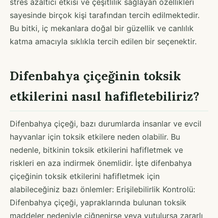
stres azaltıcı etkisi ve çeşitlilik sağlayan özellikleri
sayesinde birçok kişi tarafından tercih edilmektedir.
Bu bitki, iç mekanlara doğal bir güzellik ve canlılık
katma amacıyla sıklıkla tercih edilen bir seçenektir.
Difenbahya çiçeğinin toksik
etkilerini nasıl hafifletebiliriz?
Difenbahya çiçeği, bazı durumlarda insanlar ve evcil
hayvanlar için toksik etkilere neden olabilir. Bu
nedenle, bitkinin toksik etkilerini hafifletmek ve
riskleri en aza indirmek önemlidir. İşte difenbahya
çiçeğinin toksik etkilerini hafifletmek için
alabileceğiniz bazı önlemler: Erişilebilirlik Kontrolü:
Difenbahya çiçeği, yapraklarında bulunan toksik
maddeler nedeniyle çiğnenirse veya yutulursa zararlı