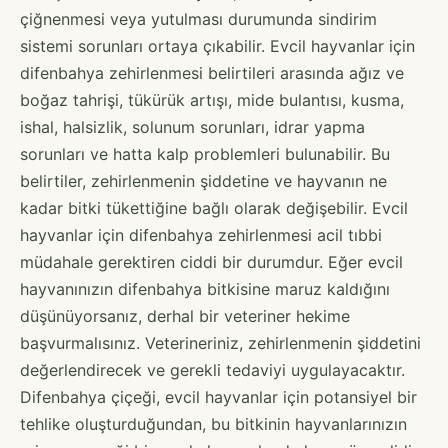
çiğnenmesi veya yutulması durumunda sindirim
sistemi sorunları ortaya çıkabilir. Evcil hayvanlar için
difenbahya zehirlenmesi belirtileri arasında ağız ve
boğaz tahrişi, tükürük artışı, mide bulantısı, kusma,
ishal, halsizlik, solunum sorunları, idrar yapma
sorunları ve hatta kalp problemleri bulunabilir. Bu
belirtiler, zehirlenmenin şiddetine ve hayvanın ne
kadar bitki tükettiğine bağlı olarak değişebilir. Evcil
hayvanlar için difenbahya zehirlenmesi acil tıbbi
müdahale gerektiren ciddi bir durumdur. Eğer evcil
hayvanınızın difenbahya bitkisine maruz kaldığını
düşünüyorsanız, derhal bir veteriner hekime
başvurmalısınız. Veterineriniz, zehirlenmenin şiddetini
değerlendirecek ve gerekli tedaviyi uygulayacaktır.
Difenbahya çiçeği, evcil hayvanlar için potansiyel bir
tehlike oluşturduğundan, bu bitkinin hayvanlarınızın