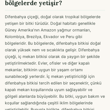
bölgelerde yetişir?
Difenbahya çiçeği, doğal olarak tropikal bölgelerde
yetişen bir bitki türüdür. Doğal habitatı genellikle
Güney Amerika'nın Amazon yağmur ormanları,
Kolombiya, Brezilya, Ekvador ve Peru gibi
bölgeleridir. Bu bölgelerde, difenbahya bitkisi doğal
olarak yüksek nem ve sıcaklıkta gelişir. Difenbahya
çiçeği, iç mekan bitkisi olarak da yaygın bir şekilde
yetiştirilmektedir. Evler, ofisler ve diğer kapalı
mekanlar, bitkinin uygun bir yaşam ortamı
sunabileceği yerlerdir. İç mekan yetiştiriciliği için
difenbahya bitkisi tercih edilen bir seçenektir, çünkü
kapalı mekan koşullarında uyum sağlayabilir ve
gölgeli alanlarda büyüyebilir. Bu bitki, uygun bakım ve
koşullar sağlandığında çeşitli iklim bölgelerinde
yetiştirilebilir. Bununla birlikte, difenbahya bitkisi