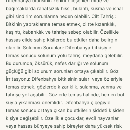
Difenbahya bitkisinin zehirli bileşenleri mide ve
bağırsaklarda rahatsızlık hissi, bulantı, kusma ve ishal
gibi sindirim sorunlarına neden olabilir. Cilt Tahrişi:
Bitkinin yapraklarına temas etmek, ciltte kızarıklık,
kaşıntı, kabarıklık ve tahrişe sebep olabilir. Özellikle
hassas cilde sahip kişilerde bu etkiler daha belirgin
olabilir. Solunum Sorunları: Difenbahya bitkisiyle
temas sonucu solunum yolu tahrişi meydana gelebilir.
Bu durumda, öksürük, nefes darlığı ve solunum
güçlüğü gibi solunum sorunları ortaya çıkabilir. Göz
İrritasyonu: Difenbahya bitkisinin suları veya özleriyle
temas etmek, gözlerde kızarıklık, sulanma, yanma ve
tahrişe yol açabilir. Gözlerle temas halinde, hemen bol
suyla yıkanması önemlidir. Difenbahya çiçeğiyle
temas sonucu ortaya çıkan bu etkilerin şiddeti kişiden
kişiye değişebilir. Özellikle çocuklar, evcil hayvanlar
veya hassas bünyeye sahip bireyler daha yüksek risk