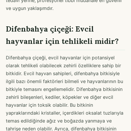
tedavi yerine, profesyonel tıbbi müdahale en güvenli
ve uygun yaklaşımdır.
Difenbahya çiçeği: Evcil
hayvanlar için tehlikeli midir?
Difenbahya çiçeği, evcil hayvanlar için potansiyel
olarak tehlikeli olabilecek zehirli özelliklere sahip bir
bitkidir. Evcil hayvan sahipleri, difenbahya bitkisiyle
ilgili bazı önemli faktörleri bilmeli ve hayvanlarının bu
bitkiyle temasını engellemelidir. Difenbahya bitkisinin
zehirli bileşenleri, kediler, köpekler ve diğer evcil
hayvanlar için toksik olabilir. Bu bitkinin
yapraklarındaki kristaller, içerdikleri oksalat tuzlarıyla
temas edildiğinde ağız ve boğazda yanmaya ve
tahrişe neden olabilir. Ayrıca, difenbahya bitkisinin