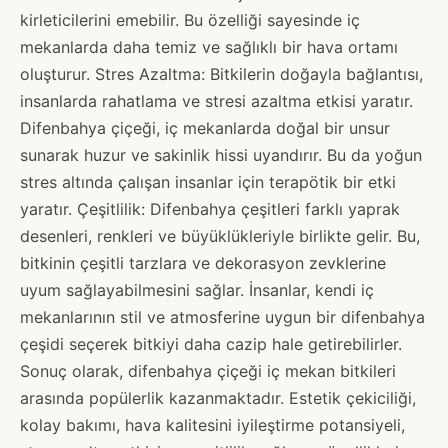
kirleticilerini emebilir. Bu özelliği sayesinde iç
mekanlarda daha temiz ve sağlıklı bir hava ortamı
oluşturur. Stres Azaltma: Bitkilerin doğayla bağlantısı,
insanlarda rahatlama ve stresi azaltma etkisi yaratır.
Difenbahya çiçeği, iç mekanlarda doğal bir unsur
sunarak huzur ve sakinlik hissi uyandırır. Bu da yoğun
stres altında çalışan insanlar için terapötik bir etki
yaratır. Çeşitlilik: Difenbahya çeşitleri farklı yaprak
desenleri, renkleri ve büyüklükleriyle birlikte gelir. Bu,
bitkinin çeşitli tarzlara ve dekorasyon zevklerine
uyum sağlayabilmesini sağlar. İnsanlar, kendi iç
mekanlarının stil ve atmosferine uygun bir difenbahya
çeşidi seçerek bitkiyi daha cazip hale getirebilirler.
Sonuç olarak, difenbahya çiçeği iç mekan bitkileri
arasında popülerlik kazanmaktadır. Estetik çekiciliği,
kolay bakımı, hava kalitesini iyileştirme potansiyeli,