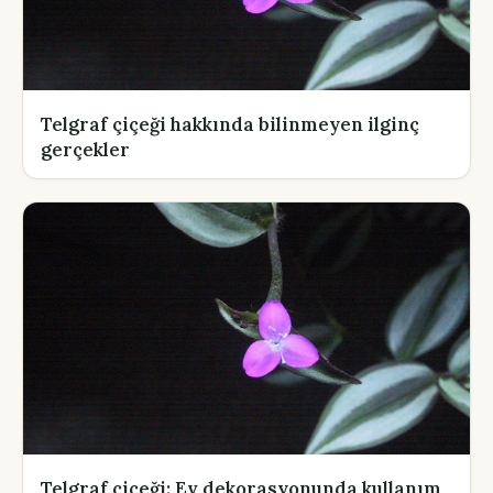
Telgraf çiçeği hakkında bilinmeyen ilginç
gerçekler
Telgraf çiçeği: Ev dekorasyonunda kullanım