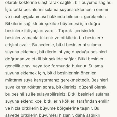
olarak köklerine ulaştırarak sağlıklı bir büyüme sağlar.
İşte bitki besinlerini sulama suyuna eklemenin önemi
ve nasıl uygulanması hakkında bilmeniz gerekenler:
Bitkilerin sağlıklı bir şekilde büyümesi için doğru
besinlere ihtiyaçları vardır. Toprak içerisindeki
besinler zamanla tükenir ve bitkilerin bu besinlere
erişimi azalır. Bu nedenle, bitki besinlerini sulama
suyuna eklemek, bitkilerin ihtiyaç duyduğu besinleri
doğrudan ve etkili bir şekilde sağlar. Bitki besinleri,
genellikle sıvı veya toz formunda bulunur. Sulama
suyuna eklemek için, bitki besinlerinin önerilen
miktarını suya karıştırmanız gerekmektedir. Besinleri
suya karıştırdıktan sonra, bitkilerinizi düzenli olarak
bu besinli su ile sulayabilirsiniz. Bitki besinleri sulama
suyuna eklendikçe, bitkilerin kökleri tarafından emilir
ve hızla bitkilerin büyüme bölgelerine taşınır. Bu
sayede bitkilerin büyümesi hızlanır, daha sağlıklı