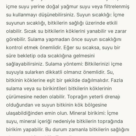
içme suyu yerine doğal yağmur suyu veya filtrelenmiş
su kullanmayı düşünebilirsiniz. Suyun sıcaklığı: İçme
suyunun sıcaklığı, bitkilerin sağlığı üzerinde etkili
olabilir. Sıcak su bitkilerin köklerini yanabilir ve zarar
görebilir. Sulama yapmadan önce suyun sıcaklığını
kontrol etmek önemlidir. Eğer su sıcaksa, suyu bir
süre bekletip oda sıcaklığına gelmesini
sağlayabilirsiniz. Sulama yöntemi: Bitkilerinizi içme
suyuyla sularken dikkatli olmanız önemlidir. Su,
bitkinin köklerine eşit bir şekilde dağılmalıdır. Fazla
sulama veya su birikintileri bitkilerin köklerinin
çürümesine neden olabilir. Toprağın yeterli drenajı
olduğundan ve suyun bitkinin kök bölgesine
ulaşabildiğinden emin olun. Mineral birikimi: İçme
suyu, mineral içeriği nedeniyle bitkilerin toprağında
birikim yapabilir. Bu durum zamanla bitkilerin sağlığını