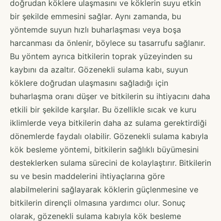
doğrudan köklere ulaşmasını ve köklerin suyu etkin
bir şekilde emmesini sağlar. Aynı zamanda, bu
yöntemde suyun hızlı buharlaşması veya boşa
harcanması da önlenir, böylece su tasarrufu sağlanır.
Bu yöntem ayrıca bitkilerin toprak yüzeyinden su
kaybını da azaltır. Gözenekli sulama kabı, suyun
köklere doğrudan ulaşmasını sağladığı için
buharlaşma oranı düşer ve bitkilerin su ihtiyacını daha
etkili bir şekilde karşılar. Bu özellikle sıcak ve kuru
iklimlerde veya bitkilerin daha az sulama gerektirdiği
dönemlerde faydalı olabilir. Gözenekli sulama kabıyla
kök besleme yöntemi, bitkilerin sağlıklı büyümesini
desteklerken sulama sürecini de kolaylaştırır. Bitkilerin
su ve besin maddelerini ihtiyaçlarına göre
alabilmelerini sağlayarak köklerin güçlenmesine ve
bitkilerin dirençli olmasına yardımcı olur. Sonuç
olarak, gözenekli sulama kabıyla kök besleme