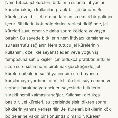
Nem tutucu jel küreleri, bitkilerin sulama ihtiyacını
karşılamak için kullanılan pratik bir çözümdür. Bu
küreler, özel bir jel formunda olan su emici bir polimer
içerir. Bitkilerin kök bölgelerine yerleştirildiğinde, jel
küreleri suyu emer ve daha sonra köklere yavaşça
bırakır. Bu sayede bitkilerin nem ihtiyacı karşılanır ve
su tasarrufu sağlanır. Nem tutucu jel kürelerinin
kullanımı, özellikle seyahat eden veya yoğun iş
temposuna sahip kişiler için oldukça pratiktir. Bitkileri
uzun süre sulamadan bırakmak gerektiğinde, jel
küreleri bitkilerin su ihtiyacını bir süre boyunca
karşılamaya yardımcı olur. Jel küreleri, suyu emme ve
serbest bırakma yetenekleri sayesinde bitkilerin
sürekli nemli kalmasını sağlar. Kullanımı oldukça
basittir. Jel küreleri, su içerisinde şişirildikten sonra
bitkilerin yanına yerleştirilir. Jel küreleri, bitkilerin kök
bölgelerine yakın bir konumda olmalıdır. Küreler,