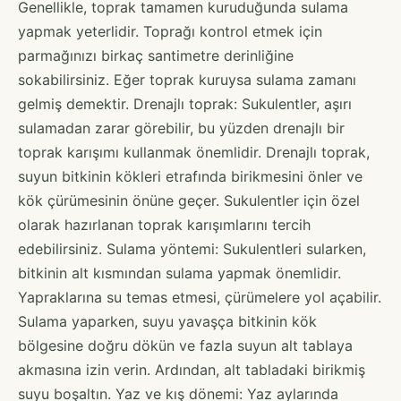
Genellikle, toprak tamamen kuruduğunda sulama
yapmak yeterlidir. Toprağı kontrol etmek için
parmağınızı birkaç santimetre derinliğine
sokabilirsiniz. Eğer toprak kuruysa sulama zamanı
gelmiş demektir. Drenajlı toprak: Sukulentler, aşırı
sulamadan zarar görebilir, bu yüzden drenajlı bir
toprak karışımı kullanmak önemlidir. Drenajlı toprak,
suyun bitkinin kökleri etrafında birikmesini önler ve
kök çürümesinin önüne geçer. Sukulentler için özel
olarak hazırlanan toprak karışımlarını tercih
edebilirsiniz. Sulama yöntemi: Sukulentleri sularken,
bitkinin alt kısmından sulama yapmak önemlidir.
Yapraklarına su temas etmesi, çürümelere yol açabilir.
Sulama yaparken, suyu yavaşça bitkinin kök
bölgesine doğru dökün ve fazla suyun alt tablaya
akmasına izin verin. Ardından, alt tabladaki birikmiş
suyu boşaltın. Yaz ve kış dönemi: Yaz aylarında