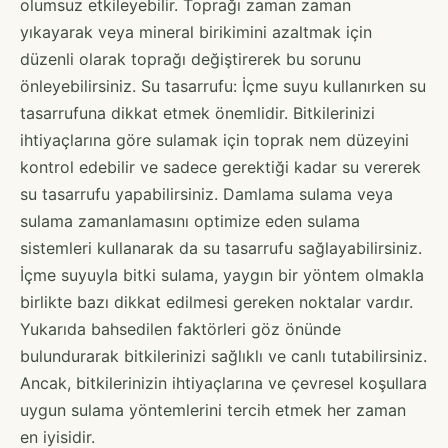
olumsuz etkileyebilir. Toprağı zaman zaman
yıkayarak veya mineral birikimini azaltmak için
düzenli olarak toprağı değiştirerek bu sorunu
önleyebilirsiniz. Su tasarrufu: İçme suyu kullanırken su
tasarrufuna dikkat etmek önemlidir. Bitkilerinizi
ihtiyaçlarına göre sulamak için toprak nem düzeyini
kontrol edebilir ve sadece gerektiği kadar su vererek
su tasarrufu yapabilirsiniz. Damlama sulama veya
sulama zamanlamasını optimize eden sulama
sistemleri kullanarak da su tasarrufu sağlayabilirsiniz.
İçme suyuyla bitki sulama, yaygın bir yöntem olmakla
birlikte bazı dikkat edilmesi gereken noktalar vardır.
Yukarıda bahsedilen faktörleri göz önünde
bulundurarak bitkilerinizi sağlıklı ve canlı tutabilirsiniz.
Ancak, bitkilerinizin ihtiyaçlarına ve çevresel koşullara
uygun sulama yöntemlerini tercih etmek her zaman
en iyisidir.