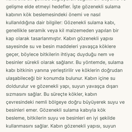
gelişme elde etmeyi hedefler. İşte gözenekli sulama
kabının kök beslemesindeki önemi ve nasıl
kullanıldığına dair bilgiler: Gözenekli sulama kabı,
genellikle seramik veya kil malzemeden yapılan bir
kap olarak tasarlanmıştır. Kabın gözenekli yapısı
sayesinde su ve besin maddeleri yavaşça köklere
geçer, böylece bitkilerin ihtiyaç duyduğu nem ve
besinler sürekli olarak sağlanır. Bu yöntemde, sulama
kabı bitkinin yanına yerleştirilir ve köklerin doğrudan
ulaşabileceği bir konumda bulunur. Kabın içine su
doldurulur ve gözenekli yapı, suyun yavaşça dışarı
sızmasını sağlar. Bu süreçte kökler, kabın
çevresindeki nemli bölgeye doğru büyüyerek suyu ve
besinleri emer. Gözenekli sulama kabıyla kök
besleme, bitkilerin suyu ve besinleri en iyi şekilde
kullanmasını sağlar. Kabın gözenekli yapısı, suyun