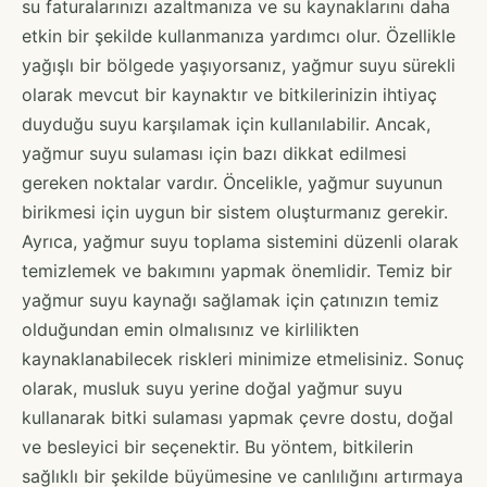
su faturalarınızı azaltmanıza ve su kaynaklarını daha
etkin bir şekilde kullanmanıza yardımcı olur. Özellikle
yağışlı bir bölgede yaşıyorsanız, yağmur suyu sürekli
olarak mevcut bir kaynaktır ve bitkilerinizin ihtiyaç
duyduğu suyu karşılamak için kullanılabilir. Ancak,
yağmur suyu sulaması için bazı dikkat edilmesi
gereken noktalar vardır. Öncelikle, yağmur suyunun
birikmesi için uygun bir sistem oluşturmanız gerekir.
Ayrıca, yağmur suyu toplama sistemini düzenli olarak
temizlemek ve bakımını yapmak önemlidir. Temiz bir
yağmur suyu kaynağı sağlamak için çatınızın temiz
olduğundan emin olmalısınız ve kirlilikten
kaynaklanabilecek riskleri minimize etmelisiniz. Sonuç
olarak, musluk suyu yerine doğal yağmur suyu
kullanarak bitki sulaması yapmak çevre dostu, doğal
ve besleyici bir seçenektir. Bu yöntem, bitkilerin
sağlıklı bir şekilde büyümesine ve canlılığını artırmaya