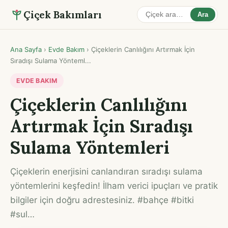
Çiçek Bakımları
Ara
Ana Sayfa
›
Evde Bakım
›
Çiçeklerin Canlılığını Artırmak İçin
Sıradışı Sulama Yönteml...
EVDE BAKIM
Çiçeklerin Canlılığını
Artırmak İçin Sıradışı
Sulama Yöntemleri
Çiçeklerin enerjisini canlandıran sıradışı sulama
yöntemlerini keşfedin! İlham verici ipuçları ve pratik
bilgiler için doğru adrestesiniz. #bahçe #bitki
#sul…