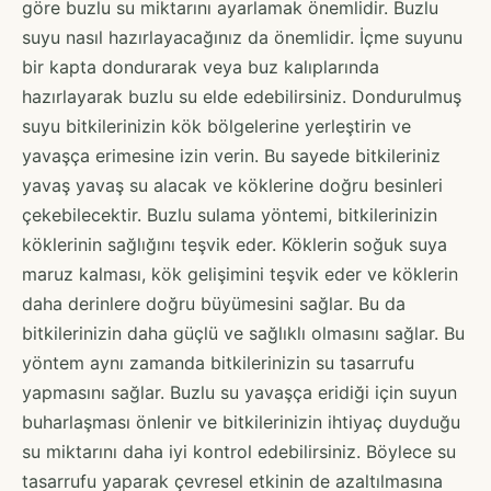
göre buzlu su miktarını ayarlamak önemlidir. Buzlu
suyu nasıl hazırlayacağınız da önemlidir. İçme suyunu
bir kapta dondurarak veya buz kalıplarında
hazırlayarak buzlu su elde edebilirsiniz. Dondurulmuş
suyu bitkilerinizin kök bölgelerine yerleştirin ve
yavaşça erimesine izin verin. Bu sayede bitkileriniz
yavaş yavaş su alacak ve köklerine doğru besinleri
çekebilecektir. Buzlu sulama yöntemi, bitkilerinizin
köklerinin sağlığını teşvik eder. Köklerin soğuk suya
maruz kalması, kök gelişimini teşvik eder ve köklerin
daha derinlere doğru büyümesini sağlar. Bu da
bitkilerinizin daha güçlü ve sağlıklı olmasını sağlar. Bu
yöntem aynı zamanda bitkilerinizin su tasarrufu
yapmasını sağlar. Buzlu su yavaşça eridiği için suyun
buharlaşması önlenir ve bitkilerinizin ihtiyaç duyduğu
su miktarını daha iyi kontrol edebilirsiniz. Böylece su
tasarrufu yaparak çevresel etkinin de azaltılmasına