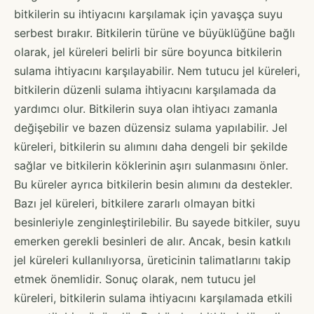
bitkilerin su ihtiyacını karşılamak için yavaşça suyu
serbest bırakır. Bitkilerin türüne ve büyüklüğüne bağlı
olarak, jel küreleri belirli bir süre boyunca bitkilerin
sulama ihtiyacını karşılayabilir. Nem tutucu jel küreleri,
bitkilerin düzenli sulama ihtiyacını karşılamada da
yardımcı olur. Bitkilerin suya olan ihtiyacı zamanla
değişebilir ve bazen düzensiz sulama yapılabilir. Jel
küreleri, bitkilerin su alımını daha dengeli bir şekilde
sağlar ve bitkilerin köklerinin aşırı sulanmasını önler.
Bu küreler ayrıca bitkilerin besin alımını da destekler.
Bazı jel küreleri, bitkilere zararlı olmayan bitki
besinleriyle zenginleştirilebilir. Bu sayede bitkiler, suyu
emerken gerekli besinleri de alır. Ancak, besin katkılı
jel küreleri kullanılıyorsa, üreticinin talimatlarını takip
etmek önemlidir. Sonuç olarak, nem tutucu jel
küreleri, bitkilerin sulama ihtiyacını karşılamada etkili