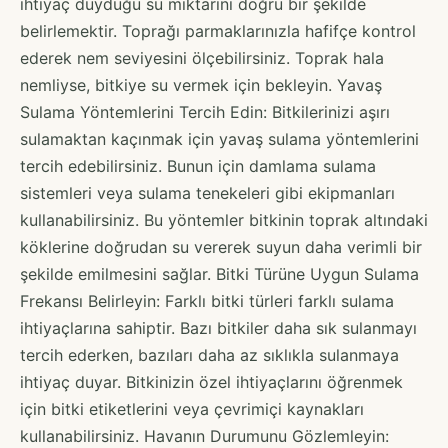
ihtiyaç duyduğu su miktarını doğru bir şekilde
belirlemektir. Toprağı parmaklarınızla hafifçe kontrol
ederek nem seviyesini ölçebilirsiniz. Toprak hala
nemliyse, bitkiye su vermek için bekleyin. Yavaş
Sulama Yöntemlerini Tercih Edin: Bitkilerinizi aşırı
sulamaktan kaçınmak için yavaş sulama yöntemlerini
tercih edebilirsiniz. Bunun için damlama sulama
sistemleri veya sulama tenekeleri gibi ekipmanları
kullanabilirsiniz. Bu yöntemler bitkinin toprak altındaki
köklerine doğrudan su vererek suyun daha verimli bir
şekilde emilmesini sağlar. Bitki Türüne Uygun Sulama
Frekansı Belirleyin: Farklı bitki türleri farklı sulama
ihtiyaçlarına sahiptir. Bazı bitkiler daha sık sulanmayı
tercih ederken, bazıları daha az sıklıkla sulanmaya
ihtiyaç duyar. Bitkinizin özel ihtiyaçlarını öğrenmek
için bitki etiketlerini veya çevrimiçi kaynakları
kullanabilirsiniz. Havanın Durumunu Gözlemleyin: