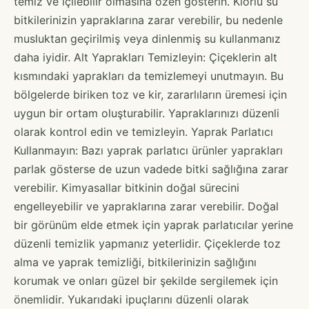
temiz ve içilebilir olmasına özen gösterin. Klorlu su
bitkilerinizin yapraklarına zarar verebilir, bu nedenle
musluktan geçirilmiş veya dinlenmiş su kullanmanız
daha iyidir. Alt Yaprakları Temizleyin: Çiçeklerin alt
kısmındaki yaprakları da temizlemeyi unutmayın. Bu
bölgelerde biriken toz ve kir, zararlıların üremesi için
uygun bir ortam oluşturabilir. Yapraklarınızı düzenli
olarak kontrol edin ve temizleyin. Yaprak Parlatıcı
Kullanmayın: Bazı yaprak parlatıcı ürünler yaprakları
parlak gösterse de uzun vadede bitki sağlığına zarar
verebilir. Kimyasallar bitkinin doğal sürecini
engelleyebilir ve yapraklarına zarar verebilir. Doğal
bir görünüm elde etmek için yaprak parlatıcılar yerine
düzenli temizlik yapmanız yeterlidir. Çiçeklerde toz
alma ve yaprak temizliği, bitkilerinizin sağlığını
korumak ve onları güzel bir şekilde sergilemek için
önemlidir. Yukarıdaki ipuçlarını düzenli olarak