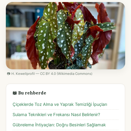
📷 H. Kewellprofil — CC BY 4.0 (Wikimedia Commons)
📖 Bu rehberde
Çiçeklerde Toz Alma ve Yaprak Temizliği İpuçları
Sulama Teknikleri ve Frekansı Nasıl Belirlenir?
Gübreleme İhtiyaçları: Doğru Besinleri Sağlamak