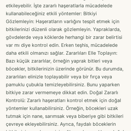
etkileyebilir. İşte zararlı haşeratlarla mücadelede
kullanabileceğiniz etkili yöntemler: Bitkiyi
Gözlemleyin: Haşeratların varlığını tespit etmek için
bitkilerinizi düzenli olarak gözlemleyin. Yapraklarda,
gövdelerde veya köklerde herhangi bir zarar belirtisi
var mı diye kontrol edin. Erken teşhis, mücadelede
daha etkili olmanızı sağlar. Zararlıları Elle Toplayın:
Bazı küçük zararlılar, örneğin yaprak bitleri veya
böcekler, bitkilerinizin üzerinde görünür. Bu durumda,
zararlıları elinizle toplayabilir veya bir fırça veya
pamuklu çubukla temizleyebilirsiniz. Bunu yaparken
bitkiye zarar vermemeye dikkat edin. Doğal Zararlı
Kontrolü: Zararlı haşeratları kontrol etmek için doğal
yöntemler kullanabilirsiniz. Örneğin, böcekleri uzak
tutmak için nane, sarımsak veya biberiye gibi bitkileri
çevreye ekleyebilirsiniz. Ayrıca, faydalı böceklerin