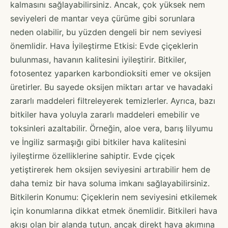
kalmasını sağlayabilirsiniz. Ancak, çok yüksek nem
seviyeleri de mantar veya çürüme gibi sorunlara
neden olabilir, bu yüzden dengeli bir nem seviyesi
önemlidir. Hava İyileştirme Etkisi: Evde çiçeklerin
bulunması, havanın kalitesini iyileştirir. Bitkiler,
fotosentez yaparken karbondioksiti emer ve oksijen
üretirler. Bu sayede oksijen miktarı artar ve havadaki
zararlı maddeleri filtreleyerek temizlerler. Ayrıca, bazı
bitkiler hava yoluyla zararlı maddeleri emebilir ve
toksinleri azaltabilir. Örneğin, aloe vera, barış lilyumu
ve İngiliz sarmaşığı gibi bitkiler hava kalitesini
iyileştirme özelliklerine sahiptir. Evde çiçek
yetiştirerek hem oksijen seviyesini artırabilir hem de
daha temiz bir hava soluma imkanı sağlayabilirsiniz.
Bitkilerin Konumu: Çiçeklerin nem seviyesini etkilemek
için konumlarına dikkat etmek önemlidir. Bitkileri hava
akışı olan bir alanda tutun, ancak direkt hava akımına