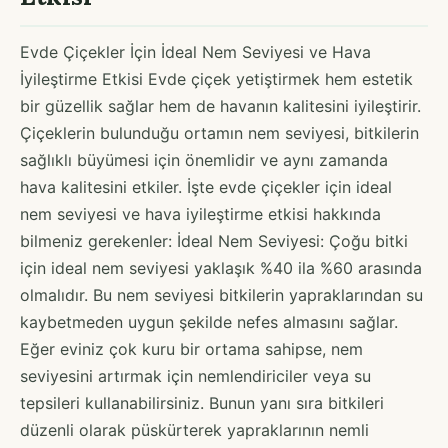
Evde Çiçekler İçin İdeal Nem Seviyesi ve Hava
İyileştirme Etkisi Evde çiçek yetiştirmek hem estetik
bir güzellik sağlar hem de havanın kalitesini iyileştirir.
Çiçeklerin bulunduğu ortamın nem seviyesi, bitkilerin
sağlıklı büyümesi için önemlidir ve aynı zamanda
hava kalitesini etkiler. İşte evde çiçekler için ideal
nem seviyesi ve hava iyileştirme etkisi hakkında
bilmeniz gerekenler: İdeal Nem Seviyesi: Çoğu bitki
için ideal nem seviyesi yaklaşık %40 ila %60 arasında
olmalıdır. Bu nem seviyesi bitkilerin yapraklarından su
kaybetmeden uygun şekilde nefes almasını sağlar.
Eğer eviniz çok kuru bir ortama sahipse, nem
seviyesini artırmak için nemlendiriciler veya su
tepsileri kullanabilirsiniz. Bunun yanı sıra bitkileri
düzenli olarak püskürterek yapraklarının nemli