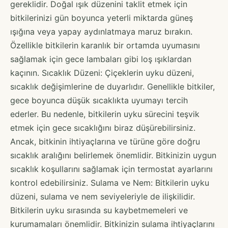
gereklidir. Doğal ışık düzenini taklit etmek için
bitkilerinizi gün boyunca yeterli miktarda güneş
ışığına veya yapay aydınlatmaya maruz bırakın.
Özellikle bitkilerin karanlık bir ortamda uyumasını
sağlamak için gece lambaları gibi loş ışıklardan
kaçının. Sıcaklık Düzeni: Çiçeklerin uyku düzeni,
sıcaklık değişimlerine de duyarlıdır. Genellikle bitkiler,
gece boyunca düşük sıcaklıkta uyumayı tercih
ederler. Bu nedenle, bitkilerin uyku sürecini teşvik
etmek için gece sıcaklığını biraz düşürebilirsiniz.
Ancak, bitkinin ihtiyaçlarına ve türüne göre doğru
sıcaklık aralığını belirlemek önemlidir. Bitkinizin uygun
sıcaklık koşullarını sağlamak için termostat ayarlarını
kontrol edebilirsiniz. Sulama ve Nem: Bitkilerin uyku
düzeni, sulama ve nem seviyeleriyle de ilişkilidir.
Bitkilerin uyku sırasında su kaybetmemeleri ve
kurumamaları önemlidir. Bitkinizin sulama ihtiyaçlarını