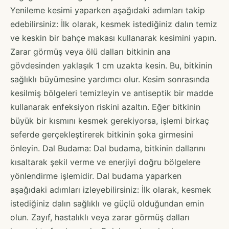
Yenileme kesimi yaparken aşağıdaki adımları takip
edebilirsiniz: İlk olarak, kesmek istediğiniz dalın temiz
ve keskin bir bahçe makası kullanarak kesimini yapın.
Zarar görmüş veya ölü dalları bitkinin ana
gövdesinden yaklaşık 1 cm uzakta kesin. Bu, bitkinin
sağlıklı büyümesine yardımcı olur. Kesim sonrasında
kesilmiş bölgeleri temizleyin ve antiseptik bir madde
kullanarak enfeksiyon riskini azaltın. Eğer bitkinin
büyük bir kısmını kesmek gerekiyorsa, işlemi birkaç
seferde gerçekleştirerek bitkinin şoka girmesini
önleyin. Dal Budama: Dal budama, bitkinin dallarını
kısaltarak şekil verme ve enerjiyi doğru bölgelere
yönlendirme işlemidir. Dal budama yaparken
aşağıdaki adımları izleyebilirsiniz: İlk olarak, kesmek
istediğiniz dalın sağlıklı ve güçlü olduğundan emin
olun. Zayıf, hastalıklı veya zarar görmüş dalları