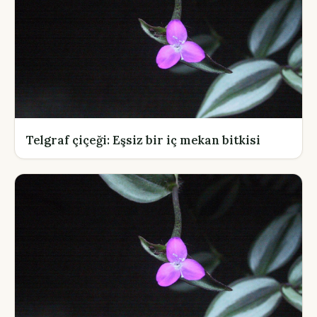
Telgraf çiçeği: Eşsiz bir iç mekan bitkisi