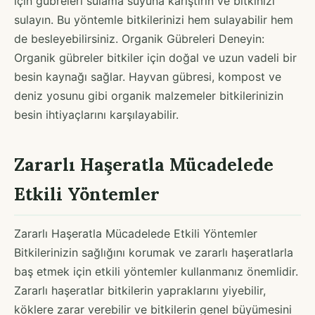
için gübreleri sulama suyuna karıştırın ve bitkinizi
sulayın. Bu yöntemle bitkilerinizi hem sulayabilir hem
de besleyebilirsiniz. Organik Gübreleri Deneyin:
Organik gübreler bitkiler için doğal ve uzun vadeli bir
besin kaynağı sağlar. Hayvan gübresi, kompost ve
deniz yosunu gibi organik malzemeler bitkilerinizin
besin ihtiyaçlarını karşılayabilir.
Zararlı Haşeratla Mücadelede
Etkili Yöntemler
Zararlı Haşeratla Mücadelede Etkili Yöntemler
Bitkilerinizin sağlığını korumak ve zararlı haşeratlarla
baş etmek için etkili yöntemler kullanmanız önemlidir.
Zararlı haşeratlar bitkilerin yapraklarını yiyebilir,
köklere zarar verebilir ve bitkilerin genel büyümesini