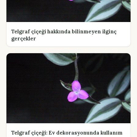
Telgraf çiçeği hakkında bilinmeyen ilginç
gerçekler
Telgraf çiçeği: Ev dekorasyonunda kullanım