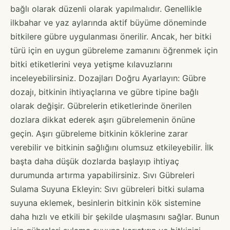
bağlı olarak düzenli olarak yapılmalıdır. Genellikle
ilkbahar ve yaz aylarında aktif büyüme döneminde
bitkilere gübre uygulanması önerilir. Ancak, her bitki
türü için en uygun gübreleme zamanını öğrenmek için
bitki etiketlerini veya yetişme kılavuzlarını
inceleyebilirsiniz. Dozajları Doğru Ayarlayın: Gübre
dozajı, bitkinin ihtiyaçlarına ve gübre tipine bağlı
olarak değişir. Gübrelerin etiketlerinde önerilen
dozlara dikkat ederek aşırı gübrelemenin önüne
geçin. Aşırı gübreleme bitkinin köklerine zarar
verebilir ve bitkinin sağlığını olumsuz etkileyebilir. İlk
başta daha düşük dozlarda başlayıp ihtiyaç
durumunda artırma yapabilirsiniz. Sıvı Gübreleri
Sulama Suyuna Ekleyin: Sıvı gübreleri bitki sulama
suyuna eklemek, besinlerin bitkinin kök sistemine
daha hızlı ve etkili bir şekilde ulaşmasını sağlar. Bunun