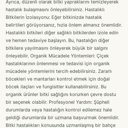
Ayrıca, düzenli olarak bitki yapraklarını temizleyerek
hastalık bulaşmasını önleyebilirsiniz. Hastalıklı
Bitkilerin İzolasyonu: Eğer bitkinizde hastalık
belirtileri görüyorsanız, hızla önlem almanız önemlidir.
Hastalıklı bitkileri diğer sağlıklı bitkilerden izole edin
ve hemen tedaviye başlayın. Bu, hastalığın diğer
bitkilere yayılmasını önleyerek büyük bir salgını
önleyebilir. Organik Mücadele Yöntemleri: Çiçek
hastalıklarının önlenmesi ve tedavisi için organik
mücadele yöntemlerini tercih edebilirsiniz. Zararlı
böcekleri ve mantarları kontrol etmek için doğal
böcek ilaçları ve fungisitler kullanabilirsiniz. Bu
organik ürünler bitki sağlığını korurken çevre dostu
bir seçenek olabilir. Profesyonel Yardım: Şüpheli
durumlarda veya hastalığın kontrol edilemez hale
geldiği durumlarda bir uzmana başvurmak önemlidir.
Bitki hastalıkları konusunda uzmanlaşmış bir bahçe