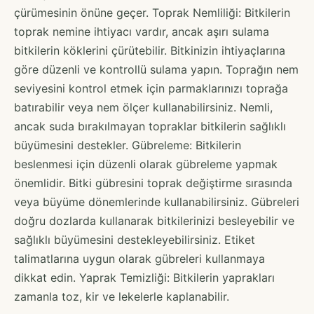
çürümesinin önüne geçer. Toprak Nemliliği: Bitkilerin
toprak nemine ihtiyacı vardır, ancak aşırı sulama
bitkilerin köklerini çürütebilir. Bitkinizin ihtiyaçlarına
göre düzenli ve kontrollü sulama yapın. Toprağın nem
seviyesini kontrol etmek için parmaklarınızı toprağa
batırabilir veya nem ölçer kullanabilirsiniz. Nemli,
ancak suda bırakılmayan topraklar bitkilerin sağlıklı
büyümesini destekler. Gübreleme: Bitkilerin
beslenmesi için düzenli olarak gübreleme yapmak
önemlidir. Bitki gübresini toprak değiştirme sırasında
veya büyüme dönemlerinde kullanabilirsiniz. Gübreleri
doğru dozlarda kullanarak bitkilerinizi besleyebilir ve
sağlıklı büyümesini destekleyebilirsiniz. Etiket
talimatlarına uygun olarak gübreleri kullanmaya
dikkat edin. Yaprak Temizliği: Bitkilerin yaprakları
zamanla toz, kir ve lekelerle kaplanabilir.