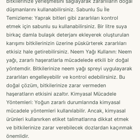
bitkilerinize yerleşmesini sağlayarak zararlıların doğal
düşmanlarını kullanabilirsiniz. Sabunlu Su İle
Temizleme: Yaprak bitleri gibi zararlıları kontrol
etmek için sabunlu su kullanabilirsiniz. Bir litre suya
birkaç damla bulaşık deterjanı ekleyerek oluşturulan
karışımı bitkilerinizin üzerine püskürterek zararlıları
etkisiz hale getirebilirsiniz. Neem Yağı Kullanın: Neem
yağı, zararlı haşeratlarla mücadelede etkili bir doğal
yöntemdir. Bitkilerinize neem yağı spreyi uygulayarak
zararlıları engelleyebilir ve kontrol edebilirsiniz. Bu
doğal çözüm, bitkilerinize zarar vermeden
haşeratların etkisini azaltır. Kimyasal Mücadele
Yöntemleri: Yoğun zararlı durumlarında kimyasal
mücadele yöntemleri kullanılabilir. Ancak, kimyasal
ürünleri kullanırken etiket talimatlarına dikkat etmek
ve bitkilerinize zarar verebilecek dozlardan kaçınmak
önemlidir.