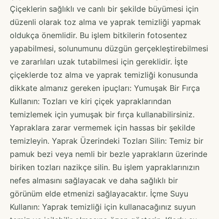
Çiçeklerin sağlıklı ve canlı bir şekilde büyümesi için
düzenli olarak toz alma ve yaprak temizliği yapmak
oldukça önemlidir. Bu işlem bitkilerin fotosentez
yapabilmesi, solunumunu düzgün gerçekleştirebilmesi
ve zararlıları uzak tutabilmesi için gereklidir. İşte
çiçeklerde toz alma ve yaprak temizliği konusunda
dikkate almanız gereken ipuçları: Yumuşak Bir Fırça
Kullanın: Tozları ve kiri çiçek yapraklarından
temizlemek için yumuşak bir fırça kullanabilirsiniz.
Yapraklara zarar vermemek için hassas bir şekilde
temizleyin. Yaprak Üzerindeki Tozları Silin: Temiz bir
pamuk bezi veya nemli bir bezle yaprakların üzerinde
biriken tozları nazikçe silin. Bu işlem yapraklarınızın
nefes almasını sağlayacak ve daha sağlıklı bir
görünüm elde etmenizi sağlayacaktır. İçme Suyu
Kullanın: Yaprak temizliği için kullanacağınız suyun