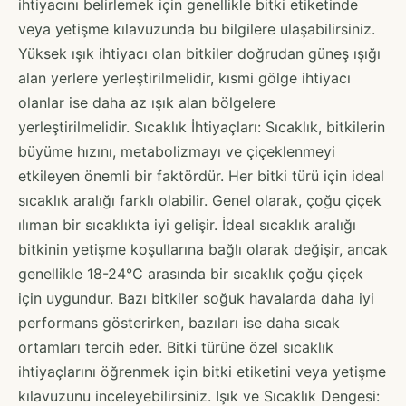
ihtiyacını belirlemek için genellikle bitki etiketinde
veya yetişme kılavuzunda bu bilgilere ulaşabilirsiniz.
Yüksek ışık ihtiyacı olan bitkiler doğrudan güneş ışığı
alan yerlere yerleştirilmelidir, kısmi gölge ihtiyacı
olanlar ise daha az ışık alan bölgelere
yerleştirilmelidir. Sıcaklık İhtiyaçları: Sıcaklık, bitkilerin
büyüme hızını, metabolizmayı ve çiçeklenmeyi
etkileyen önemli bir faktördür. Her bitki türü için ideal
sıcaklık aralığı farklı olabilir. Genel olarak, çoğu çiçek
ılıman bir sıcaklıkta iyi gelişir. İdeal sıcaklık aralığı
bitkinin yetişme koşullarına bağlı olarak değişir, ancak
genellikle 18-24°C arasında bir sıcaklık çoğu çiçek
için uygundur. Bazı bitkiler soğuk havalarda daha iyi
performans gösterirken, bazıları ise daha sıcak
ortamları tercih eder. Bitki türüne özel sıcaklık
ihtiyaçlarını öğrenmek için bitki etiketini veya yetişme
kılavuzunu inceleyebilirsiniz. Işık ve Sıcaklık Dengesi: