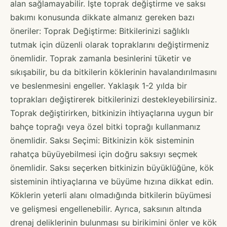
alan sağlamayabilir. İşte toprak değiştirme ve saksı
bakımı konusunda dikkate almanız gereken bazı
öneriler: Toprak Değiştirme: Bitkilerinizi sağlıklı
tutmak için düzenli olarak topraklarını değiştirmeniz
önemlidir. Toprak zamanla besinlerini tüketir ve
sıkışabilir, bu da bitkilerin köklerinin havalandırılmasını
ve beslenmesini engeller. Yaklaşık 1-2 yılda bir
toprakları değiştirerek bitkilerinizi destekleyebilirsiniz.
Toprak değiştirirken, bitkinizin ihtiyaçlarına uygun bir
bahçe toprağı veya özel bitki toprağı kullanmanız
önemlidir. Saksı Seçimi: Bitkinizin kök sisteminin
rahatça büyüyebilmesi için doğru saksıyı seçmek
önemlidir. Saksı seçerken bitkinizin büyüklüğüne, kök
sisteminin ihtiyaçlarına ve büyüme hızına dikkat edin.
Köklerin yeterli alanı olmadığında bitkilerin büyümesi
ve gelişmesi engellenebilir. Ayrıca, saksının altında
drenaj deliklerinin bulunması su birikimini önler ve kök