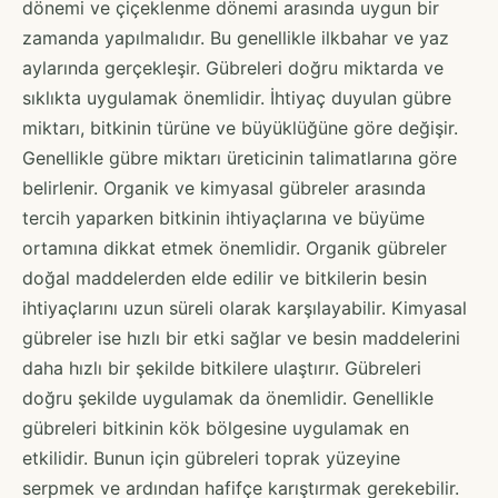
dönemi ve çiçeklenme dönemi arasında uygun bir
zamanda yapılmalıdır. Bu genellikle ilkbahar ve yaz
aylarında gerçekleşir. Gübreleri doğru miktarda ve
sıklıkta uygulamak önemlidir. İhtiyaç duyulan gübre
miktarı, bitkinin türüne ve büyüklüğüne göre değişir.
Genellikle gübre miktarı üreticinin talimatlarına göre
belirlenir. Organik ve kimyasal gübreler arasında
tercih yaparken bitkinin ihtiyaçlarına ve büyüme
ortamına dikkat etmek önemlidir. Organik gübreler
doğal maddelerden elde edilir ve bitkilerin besin
ihtiyaçlarını uzun süreli olarak karşılayabilir. Kimyasal
gübreler ise hızlı bir etki sağlar ve besin maddelerini
daha hızlı bir şekilde bitkilere ulaştırır. Gübreleri
doğru şekilde uygulamak da önemlidir. Genellikle
gübreleri bitkinin kök bölgesine uygulamak en
etkilidir. Bunun için gübreleri toprak yüzeyine
serpmek ve ardından hafifçe karıştırmak gerekebilir.