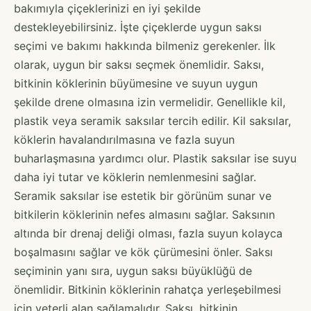
bakımıyla çiçeklerinizi en iyi şekilde
destekleyebilirsiniz. İşte çiçeklerde uygun saksı
seçimi ve bakımı hakkında bilmeniz gerekenler. İlk
olarak, uygun bir saksı seçmek önemlidir. Saksı,
bitkinin köklerinin büyümesine ve suyun uygun
şekilde drene olmasına izin vermelidir. Genellikle kil,
plastik veya seramik saksılar tercih edilir. Kil saksılar,
köklerin havalandırılmasına ve fazla suyun
buharlaşmasına yardımcı olur. Plastik saksılar ise suyu
daha iyi tutar ve köklerin nemlenmesini sağlar.
Seramik saksılar ise estetik bir görünüm sunar ve
bitkilerin köklerinin nefes almasını sağlar. Saksının
altında bir drenaj deliği olması, fazla suyun kolayca
boşalmasını sağlar ve kök çürümesini önler. Saksı
seçiminin yanı sıra, uygun saksı büyüklüğü de
önemlidir. Bitkinin köklerinin rahatça yerleşebilmesi
için yeterli alan sağlamalıdır. Saksı, bitkinin