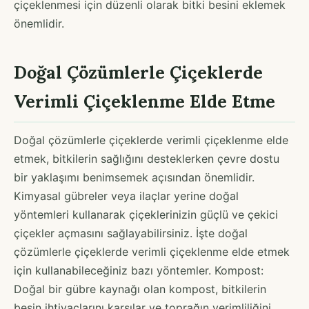
çiçeklenmesi için düzenli olarak bitki besini eklemek
önemlidir.
Doğal Çözümlerle Çiçeklerde
Verimli Çiçeklenme Elde Etme
Doğal çözümlerle çiçeklerde verimli çiçeklenme elde
etmek, bitkilerin sağlığını desteklerken çevre dostu
bir yaklaşımı benimsemek açısından önemlidir.
Kimyasal gübreler veya ilaçlar yerine doğal
yöntemleri kullanarak çiçeklerinizin güçlü ve çekici
çiçekler açmasını sağlayabilirsiniz. İşte doğal
çözümlerle çiçeklerde verimli çiçeklenme elde etmek
için kullanabileceğiniz bazı yöntemler. Kompost:
Doğal bir gübre kaynağı olan kompost, bitkilerin
besin ihtiyaçlarını karşılar ve toprağın verimliliğini