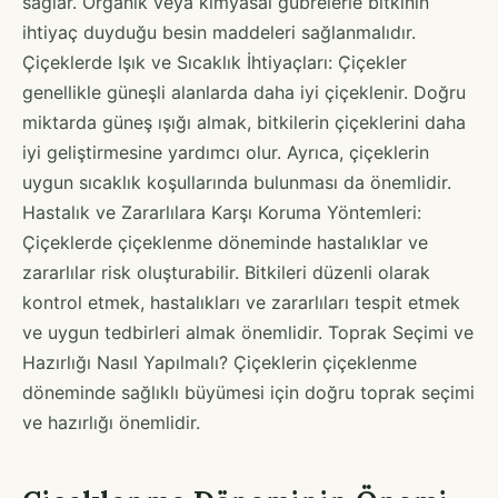
sağlar. Organik veya kimyasal gübrelerle bitkinin
ihtiyaç duyduğu besin maddeleri sağlanmalıdır.
Çiçeklerde Işık ve Sıcaklık İhtiyaçları: Çiçekler
genellikle güneşli alanlarda daha iyi çiçeklenir. Doğru
miktarda güneş ışığı almak, bitkilerin çiçeklerini daha
iyi geliştirmesine yardımcı olur. Ayrıca, çiçeklerin
uygun sıcaklık koşullarında bulunması da önemlidir.
Hastalık ve Zararlılara Karşı Koruma Yöntemleri:
Çiçeklerde çiçeklenme döneminde hastalıklar ve
zararlılar risk oluşturabilir. Bitkileri düzenli olarak
kontrol etmek, hastalıkları ve zararlıları tespit etmek
ve uygun tedbirleri almak önemlidir. Toprak Seçimi ve
Hazırlığı Nasıl Yapılmalı? Çiçeklerin çiçeklenme
döneminde sağlıklı büyümesi için doğru toprak seçimi
ve hazırlığı önemlidir.