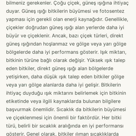
bilmeniz gerekenler. Çoğu çiçek, güneş ışığına ihtiyaç
duyar. Güneş ışığı bitkilerin büyümesi ve fotosentez
yapması için gerekli olan enerji kaynağıdır. Genellikle,
çiçekler doğrudan güneş ışığı alan yerlerde daha iyi
büyür ve çiçeklenir. Ancak, bazı çiçek türleri, direkt
güneş ışığından hoşlanmaz ve gölge veya yarı gölge
bölgelerde daha iyi performans gösterir. Işık miktarı,
bitkinin türüne bağlı olarak değişir. Yüksek ışık talep
eden bitkiler, direkt güneş ışığı alan bölgelerde
yetişirken, daha düşük ışık talep eden bitkiler gölge
veya yarı gölge alanlarda daha iyi gelişir. Bitkilerin
ihtiyaç duyduğu ışık miktarını belirlemek için bitkinin
etiketinde veya ilgili kaynaklarda bulunan bilgilere
başvurmak önemlidir. Sıcaklık da bitkilerin büyümesi
ve çiçeklenmesi için önemli bir faktördür. Her bitki
türü, belirli bir sıcaklık aralığında en iyi performansı
gösterir. Genel olarak, bitkiler ılıman sıcaklıklarda