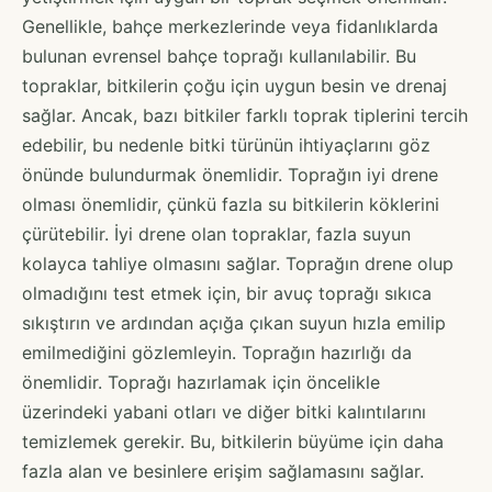
Genellikle, bahçe merkezlerinde veya fidanlıklarda
bulunan evrensel bahçe toprağı kullanılabilir. Bu
topraklar, bitkilerin çoğu için uygun besin ve drenaj
sağlar. Ancak, bazı bitkiler farklı toprak tiplerini tercih
edebilir, bu nedenle bitki türünün ihtiyaçlarını göz
önünde bulundurmak önemlidir. Toprağın iyi drene
olması önemlidir, çünkü fazla su bitkilerin köklerini
çürütebilir. İyi drene olan topraklar, fazla suyun
kolayca tahliye olmasını sağlar. Toprağın drene olup
olmadığını test etmek için, bir avuç toprağı sıkıca
sıkıştırın ve ardından açığa çıkan suyun hızla emilip
emilmediğini gözlemleyin. Toprağın hazırlığı da
önemlidir. Toprağı hazırlamak için öncelikle
üzerindeki yabani otları ve diğer bitki kalıntılarını
temizlemek gerekir. Bu, bitkilerin büyüme için daha
fazla alan ve besinlere erişim sağlamasını sağlar.