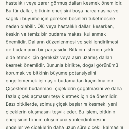
hastalıklı veya zarar görmüş dalları kesmek önemlidir.
Bu tür dallar, bitkinin enerjisini boşa harcamasına ve
sağlıklı büyüme için gereken besinleri tüketmesine
neden olabilir. Ölü veya hastalıklı dalları keserken,
keskin ve temiz bir budama makası kullanmak
önemlidir. Dalların düzenlenmesi ve şekillendirilmesi
de budamanın bir parçasıdır. Bitkinin istenen şekli
elde etmek için gereksiz veya aşırı uzamış dalları
kesmek önemlidir. Bununla birlikte, doğal görünümü
korumak ve bitkinin büyüme potansiyelini
engellememek için aşırı budamadan kaçınılmalıdır.
Çiçeklerin budanması, çiçeklerin çoğalmasını ve daha
fazla çiçek açmasını teşvik etmek için de önemlidir.
Bazı bitkilerde, solmuş çiçek başlarını kesmek, yeni
çiçeklerin oluşmasını teşvik eder. Bu işlem, bitkinin
enerjisinin tohum oluşumuna yönlendirilmesini
engeller ve çiçeklerin daha uzun süre çiçekli kalmasını