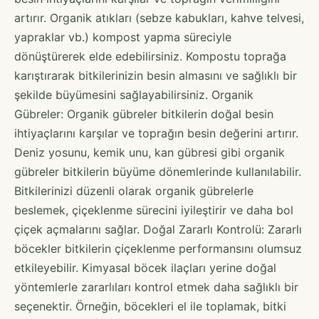
artırır. Organik atıkları (sebze kabukları, kahve telvesi,
yapraklar vb.) kompost yapma süreciyle
dönüştürerek elde edebilirsiniz. Kompostu toprağa
karıştırarak bitkilerinizin besin almasını ve sağlıklı bir
şekilde büyümesini sağlayabilirsiniz. Organik
Gübreler: Organik gübreler bitkilerin doğal besin
ihtiyaçlarını karşılar ve toprağın besin değerini artırır.
Deniz yosunu, kemik unu, kan gübresi gibi organik
gübreler bitkilerin büyüme dönemlerinde kullanılabilir.
Bitkilerinizi düzenli olarak organik gübrelerle
beslemek, çiçeklenme sürecini iyileştirir ve daha bol
çiçek açmalarını sağlar. Doğal Zararlı Kontrolü: Zararlı
böcekler bitkilerin çiçeklenme performansını olumsuz
etkileyebilir. Kimyasal böcek ilaçları yerine doğal
yöntemlerle zararlıları kontrol etmek daha sağlıklı bir
seçenektir. Örneğin, böcekleri el ile toplamak, bitki