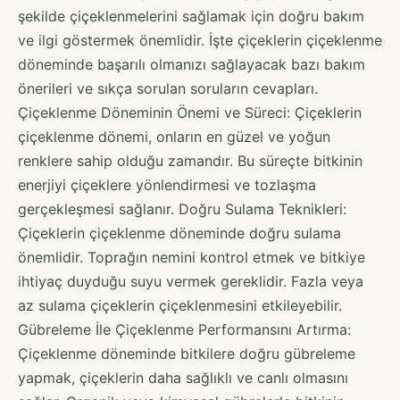
şekilde çiçeklenmelerini sağlamak için doğru bakım
ve ilgi göstermek önemlidir. İşte çiçeklerin çiçeklenme
döneminde başarılı olmanızı sağlayacak bazı bakım
önerileri ve sıkça sorulan soruların cevapları.
Çiçeklenme Döneminin Önemi ve Süreci: Çiçeklerin
çiçeklenme dönemi, onların en güzel ve yoğun
renklere sahip olduğu zamandır. Bu süreçte bitkinin
enerjiyi çiçeklere yönlendirmesi ve tozlaşma
gerçekleşmesi sağlanır. Doğru Sulama Teknikleri:
Çiçeklerin çiçeklenme döneminde doğru sulama
önemlidir. Toprağın nemini kontrol etmek ve bitkiye
ihtiyaç duyduğu suyu vermek gereklidir. Fazla veya
az sulama çiçeklerin çiçeklenmesini etkileyebilir.
Gübreleme İle Çiçeklenme Performansını Artırma:
Çiçeklenme döneminde bitkilere doğru gübreleme
yapmak, çiçeklerin daha sağlıklı ve canlı olmasını