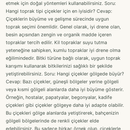
etmek için doğal yöntemleri kullanabilirsiniz. Soru:
Hangi toprak tipi çiçekler için en iyisidir? Cevap:
Çiçeklerin büyüme ve gelişme sürecinde uygun
toprak seçimi önemlidir. Genel olarak, iyi drene olan,
besin açısından zengin ve organik madde içeren
topraklar tercih edilir. Kil topraklar suyu tutma
yeteneğine sahipken, kumlu topraklar iyi drene olma
eğilimindedir. Bitki türüne bağlı olarak, uygun toprak
karışımı kullanarak bitkilerinizi sağlıklı bir şekilde
yetiştirebilirsiniz. Soru: Hangi çiçekler gölgede büyür?
Cevap: Bazı çiçekler, güneşli bölgeler yerine gölgeli
veya kısmi gölgeli alanlarda daha iyi büyüme gösterir.
Örneğin, hostalar, papatyalar, begonyalar, kadife
çiçekleri gibi çiçekler gölgeye daha iyi adapte olabilir.
Bu çiçekleri gölge alanlarda yetiştirerek, bahçenizin
gölgeli bölgelerinde de renkli çiçekler elde
edebilirsiniz. Bu sadece birkaç örnek olup, çiçeklerle