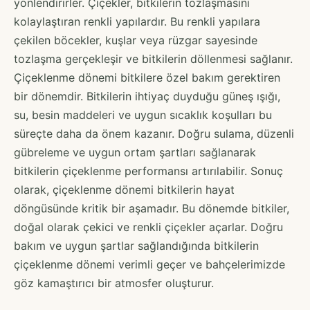
yönlendirirler. Çiçekler, bitkilerin tozlaşmasını
kolaylaştıran renkli yapılardır. Bu renkli yapılara
çekilen böcekler, kuşlar veya rüzgar sayesinde
tozlaşma gerçekleşir ve bitkilerin döllenmesi sağlanır.
Çiçeklenme dönemi bitkilere özel bakım gerektiren
bir dönemdir. Bitkilerin ihtiyaç duyduğu güneş ışığı,
su, besin maddeleri ve uygun sıcaklık koşulları bu
süreçte daha da önem kazanır. Doğru sulama, düzenli
gübreleme ve uygun ortam şartları sağlanarak
bitkilerin çiçeklenme performansı artırılabilir. Sonuç
olarak, çiçeklenme dönemi bitkilerin hayat
döngüsünde kritik bir aşamadır. Bu dönemde bitkiler,
doğal olarak çekici ve renkli çiçekler açarlar. Doğru
bakım ve uygun şartlar sağlandığında bitkilerin
çiçeklenme dönemi verimli geçer ve bahçelerimizde
göz kamaştırıcı bir atmosfer oluşturur.