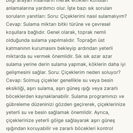
anlamalarına yardımcı olur. İşte bazı sık sorulan
soruların yanıtları: Soru: Çiçeklerimi nasıl sulamalıyım?
Cevap: Sulama miktarı bitki türüne ve çevresel
koşullara bağlıdır. Genel olarak, toprak nemli
olduğunda sulama yapılmalıdır. Toprağın üst
katmanının kurumasını bekleyip ardından yeterli
miktarda su vermek önemlidir. Sık sık azar azar
sulama yerine derin sulama yapmak, köklerin daha iyi
gelişmesini sağlar. Soru: Çiçeklerim neden soluyor?
Cevap: Solmuş çiçekler genellikle su veya besin
eksikliği, aşırı sulama, aşırı güneş ışığı veya zararlı
böceklerden kaynaklanabilir. Sulama programınızı ve
gübreleme düzeninizi gözden geçirerek, çiçeklerinize
yeterli su ve besin sağlamak önemlidir. Ayrıca,
çiçeklerinize yeterli gölge sağlayarak aşırı güneş
ışığından koruyabilir ve zararlı böcekleri kontrol