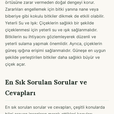
örtüsüne zarar vermeden doğal dengeyi korur.
Zararlıları engellemek için bitki yanına nane veya
biberiye gibi kokulu bitkiler dikmek de etkili olabilir.
Yeterli Su ve Işık: Çiçeklerin sağlıklı bir şekilde
çiçeklenmesi için yeterli su ve ışık sağlanmalıdır.
Bitkilerin su ihtiyacını gözlemleyerek düzenli ve
yeterli sulama yapmak önemlidir. Ayrıca, çiçeklerin
güneş ışığına erişimi sağlanmalıdır. Güneşe en uygun
şekilde yerleştirilen bitkiler daha sağlıklı büyür ve
çiçek açar.
En Sık Sorulan Sorular ve
Cevapları
En sık sorulan sorular ve cevapları, çeşitli konularda
bilgi arayan insanların merak ettikleri konuları