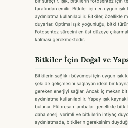
bir süreçtir. Işık, bitkilerin fotosentez içi
tarafından emilir. Bitkiler için en uygun ışı
aydınlatma kullanılabilir. Bitkiler, özellikl
duyarlar. Optimal ışık yoğunluğu, bitki türü
Fotosentez sürecini en üst düzeye çıkarmak 
kalması gerekmektedir.
Bitkiler İçin Doğal ve Yap
Bitkilerin sağlıklı büyümesi için uygun ışık k
şekilde gelişmesini sağlayan ideal bir kaynak
gereken enerjiyi sağlar. Ancak iç mekan bitk
aydınlatma kullanılabilir. Yapay ışık kaynak
bulunur. Flüoresan lambalar genellikle bitk
daha enerji verimli ve bitkilerin ihtiyaç du
aydınlatmada, bitkilerin gereksinim duyduğu