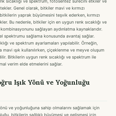
enk sıcaklığı ve spektrum, fotosentez sürecini etkiler ve
stekler. Genel olarak, bitkiler mavi ve kırmızı
, bitkilerin yaprak büyümesini teşvik ederken, kırmızı
r. Bu nedenle, bitkiler için en uygun renk sıcaklığı ve
ir kombinasyonunu sağlayan aydınlatma kaynaklarıdır.
özel spektrumu sağlama konusunda avantaj sağlar.
lığı ve spektrum ayarlamaları yapılabilir. Örneğin,
 mavi ışık kullanılırken, çiçeklenme ve meyve oluşum
lir. Bitkilerin uygun renk sıcaklığı ve spektrum ile
imal verim elde etmelerini sağlar.
oğru Işık Yönü ve Yoğunluğu
k yönü ve yoğunluğuna sahip olmalarını sağlamak için
uğu, bitkilerin sağlıklı büyümesi ve gelişmesi için