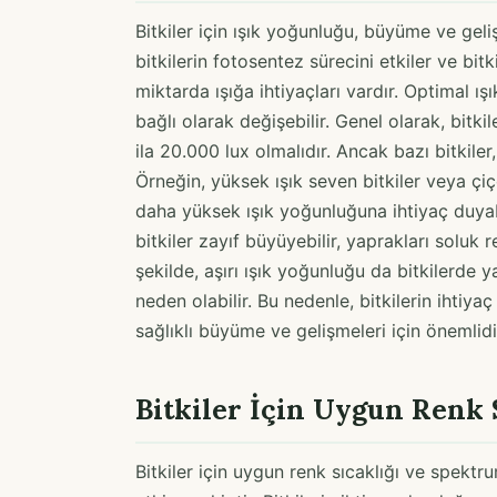
Bitkiler için ışık yoğunluğu, büyüme ve geli
bitkilerin fotosentez sürecini etkiler ve bitk
miktarda ışığa ihtiyaçları vardır. Optimal 
bağlı olarak değişebilir. Genel olarak, bitki
ila 20.000 lux olmalıdır. Ancak bazı bitkile
Örneğin, yüksek ışık seven bitkiler veya ç
daha yüksek ışık yoğunluğuna ihtiyaç duyab
bitkiler zayıf büyüyebilir, yaprakları soluk 
şekilde, aşırı ışık yoğunluğu da bitkilerde 
neden olabilir. Bu nedenle, bitkilerin ihtiy
sağlıklı büyüme ve gelişmeleri için önemlidi
Bitkiler İçin Uygun Renk 
Bitkiler için uygun renk sıcaklığı ve spekt