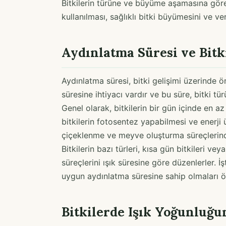
Bitkilerin türüne ve büyüme aşamasına gör
kullanılması, sağlıklı bitki büyümesini ve ve
Aydınlatma Süresi ve Bitki
Aydınlatma süresi, bitki gelişimi üzerinde öne
süresine ihtiyacı vardır ve bu süre, bitki t
Genel olarak, bitkilerin bir gün içinde en az
bitkilerin fotosentez yapabilmesi ve enerji ü
çiçeklenme ve meyve oluşturma süreçlerinde
Bitkilerin bazı türleri, kısa gün bitkileri vey
süreçlerini ışık süresine göre düzenlerler. 
uygun aydınlatma süresine sahip olmaları ö
Bitkilerde Işık Yoğunluğu