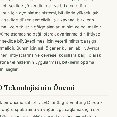
ru bir şekilde yönlendirilmeli ve bitkilerin tüm
unun için aydınlatma sistemi, bitkilerin yüksek ışık
şekilde düzenlenmelidir. Işık kaynağı bitkilerin
alı ve bitkilerin gölge alanları minimize edilmelidir.
üyüme aşamasına bağlı olarak ayarlanmalıdır. İhtiyaç
ir şekilde büyüyebilmesi için yeterli miktarda ışığa
lidir. Bunun için ışık ölçerler kullanılabilir. Ayrıca,
nerji ihtiyaçlarına ve çevresel koşullara bağlı olarak
atma tekniklerinin uygulanması, bitkilerin optimal
ni sağlar.
D Teknolojisinin Önemi
k bir öneme sahiptir. LED'ler (Light Emitting Diode -
uğu doğru spektrumu ve yoğunluğu sağlamak için son
'ler, enerji verimliliği açısından diğer aydınlatma