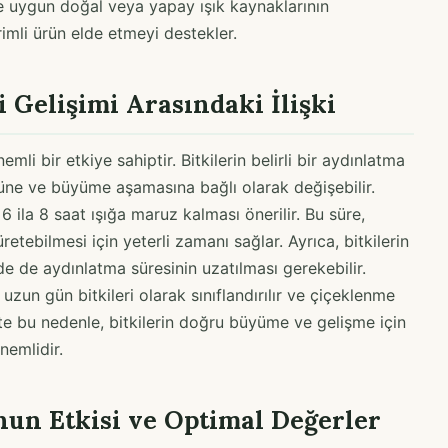
e uygun doğal veya yapay ışık kaynaklarının
rimli ürün elde etmeyi destekler.
 Gelişimi Arasındaki İlişki
mli bir etkiye sahiptir. Bitkilerin belirli bir aydınlatma
ürüne ve büyüme aşamasına bağlı olarak değişebilir.
 6 ila 8 saat ışığa maruz kalması önerilir. Bu süre,
retebilmesi için yeterli zamanı sağlar. Ayrıca, bitkilerin
 de aydınlatma süresinin uzatılması gerekebilir.
a uzun gün bitkileri olarak sınıflandırılır ve çiçeklenme
İşte bu nedenle, bitkilerin doğru büyüme ve gelişme için
nemlidir.
nun Etkisi ve Optimal Değerler