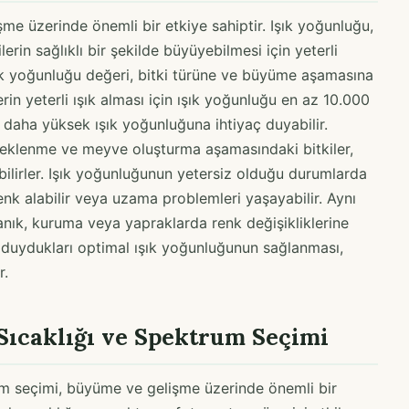
şme üzerinde önemli bir etkiye sahiptir. Işık yoğunluğu,
ilerin sağlıklı bir şekilde büyüyebilmesi için yeterli
ışık yoğunluğu değeri, bitki türüne ve büyüme aşamasına
lerin yeterli ışık alması için ışık yoğunluğu en az 10.000
r, daha yüksek ışık yoğunluğuna ihtiyaç duyabilir.
içeklenme ve meyve oluşturma aşamasındaki bitkiler,
ilirler. Işık yoğunluğunun yetersiz olduğu durumlarda
renk alabilir veya uzama problemleri yaşayabilir. Aynı
yanık, kuruma veya yapraklarda renk değişikliklerine
aç duydukları optimal ışık yoğunluğunun sağlanması,
r.
Sıcaklığı ve Spektrum Seçimi
rum seçimi, büyüme ve gelişme üzerinde önemli bir