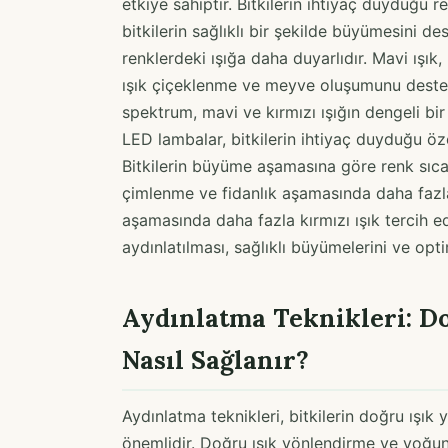
etkiye sahiptir. Bitkilerin ihtiyaç duyduğu r
bitkilerin sağlıklı bir şekilde büyümesini de
renklerdeki ışığa daha duyarlıdır. Mavi ışık
ışık çiçeklenme ve meyve oluşumunu destekle
spektrum, mavi ve kırmızı ışığın dengeli b
LED lambalar, bitkilerin ihtiyaç duyduğu 
Bitkilerin büyüme aşamasına göre renk sıcak
çimlenme ve fidanlık aşamasında daha fazla
aşamasında daha fazla kırmızı ışık tercih edi
aydınlatılması, sağlıklı büyümelerini ve opt
Aydınlatma Teknikleri: D
Nasıl Sağlanır?
Aydınlatma teknikleri, bitkilerin doğru ışı
önemlidir. Doğru ışık yönlendirme ve yoğunl