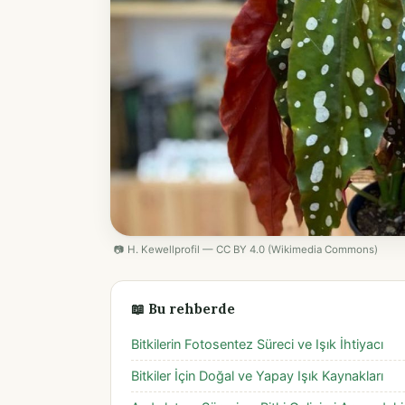
📷 H. Kewellprofil — CC BY 4.0 (Wikimedia Commons)
📖 Bu rehberde
Bitkilerin Fotosentez Süreci ve Işık İhtiyacı
Bitkiler İçin Doğal ve Yapay Işık Kaynakları