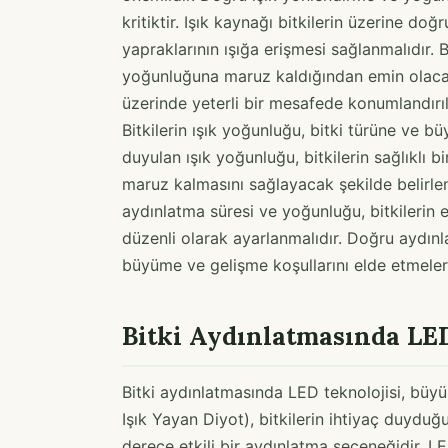
kritiktir. Işık kaynağı bitkilerin üzerine doğ
yapraklarının ışığa erişmesi sağlanmalıdır. B
yoğunluğuna maruz kaldığından emin olacak 
üzerinde yeterli bir mesafede konumlandırılm
Bitkilerin ışık yoğunluğu, bitki türüne ve b
duyulan ışık yoğunluğu, bitkilerin sağlıklı b
maruz kalmasını sağlayacak şekilde belirlenme
aydınlatma süresi ve yoğunluğu, bitkilerin e
düzenli olarak ayarlanmalıdır. Doğru aydınl
büyüme ve gelişme koşullarını elde etmeleri
Bitki Aydınlatmasında LE
Bitki aydınlatmasında LED teknolojisi, büyü
Işık Yayan Diyot), bitkilerin ihtiyaç duyd
derece etkili bir aydınlatma seçeneğidir. LED