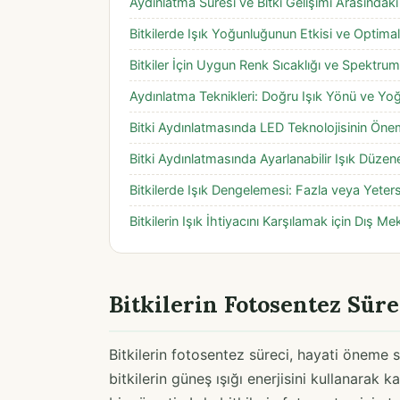
Aydınlatma Süresi ve Bitki Gelişimi Arasındaki İ
Bitkilerde Işık Yoğunluğunun Etkisi ve Optima
Bitkiler İçin Uygun Renk Sıcaklığı ve Spektru
Aydınlatma Teknikleri: Doğru Işık Yönü ve Yoğ
Bitki Aydınlatmasında LED Teknolojisinin Öne
Bitki Aydınlatmasında Ayarlanabilir Işık Düzen
Bitkilerde Işık Dengelemesi: Fazla veya Yetersi
Bitkilerin Işık İhtiyacını Karşılamak için Dış 
Bitkilerin Fotosentez Sürec
Bitkilerin fotosentez süreci, hayati öneme s
bitkilerin güneş ışığı enerjisini kullanarak