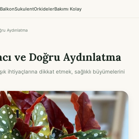
Balkon
Sukulent
Orkideler
Bakımı Kolay
Doğru Aydınlatma
yacı ve Doğru Aydınlatma
Işık ihtiyaçlarına dikkat etmek, sağlıklı büyümelerini